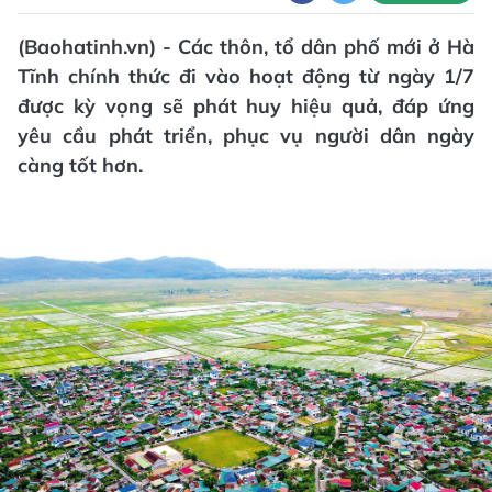
(Baohatinh.vn) - Các thôn, tổ dân phố mới ở Hà
Tĩnh chính thức đi vào hoạt động từ ngày 1/7
được kỳ vọng sẽ phát huy hiệu quả, đáp ứng
yêu cầu phát triển, phục vụ người dân ngày
càng tốt hơn.