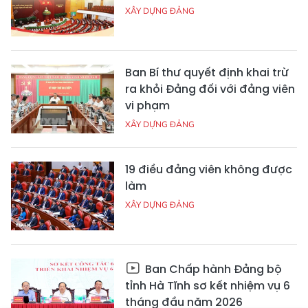
XÂY DỰNG ĐẢNG
Ban Bí thư quyết định khai trừ
ra khỏi Đảng đối với đảng viên
vi phạm
XÂY DỰNG ĐẢNG
19 điều đảng viên không được
làm
XÂY DỰNG ĐẢNG
Ban Chấp hành Đảng bộ
tỉnh Hà Tĩnh sơ kết nhiệm vụ 6
tháng đầu năm 2026