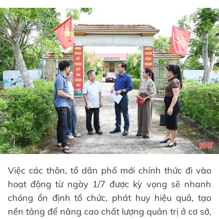
Việc các thôn, tổ dân phố mới chính thức đi vào
hoạt động từ ngày 1/7 được kỳ vọng sẽ nhanh
chóng ổn định tổ chức, phát huy hiệu quả, tạo
nền tảng để nâng cao chất lượng quản trị ở cơ sở,