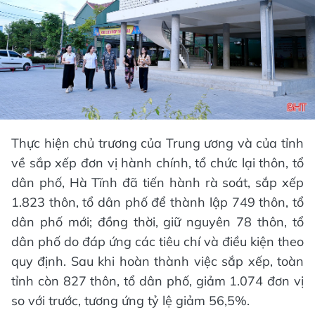
Thực hiện chủ trương của Trung ương và của tỉnh
về sắp xếp đơn vị hành chính, tổ chức lại thôn, tổ
dân phố, Hà Tĩnh đã tiến hành rà soát, sắp xếp
1.823 thôn, tổ dân phố để thành lập 749 thôn, tổ
dân phố mới; đồng thời, giữ nguyên 78 thôn, tổ
dân phố do đáp ứng các tiêu chí và điều kiện theo
quy định. Sau khi hoàn thành việc sắp xếp, toàn
tỉnh còn 827 thôn, tổ dân phố, giảm 1.074 đơn vị
so với trước, tương ứng tỷ lệ giảm 56,5%.