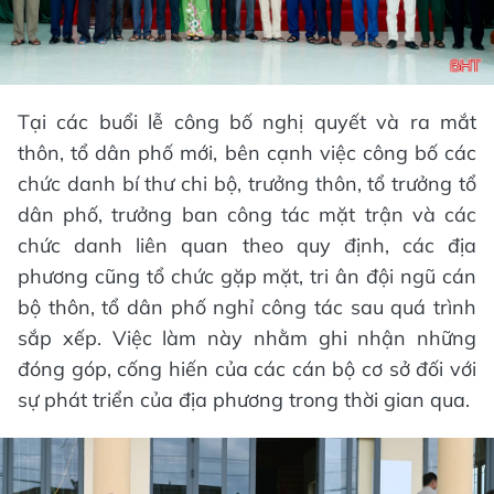
Tại các buổi lễ công bố nghị quyết và ra mắt
thôn, tổ dân phố mới, bên cạnh việc công bố các
chức danh bí thư chi bộ, trưởng thôn, tổ trưởng tổ
dân phố, trưởng ban công tác mặt trận và các
chức danh liên quan theo quy định, các địa
phương cũng tổ chức gặp mặt, tri ân đội ngũ cán
bộ thôn, tổ dân phố nghỉ công tác sau quá trình
sắp xếp. Việc làm này nhằm ghi nhận những
đóng góp, cống hiến của các cán bộ cơ sở đối với
sự phát triển của địa phương trong thời gian qua.