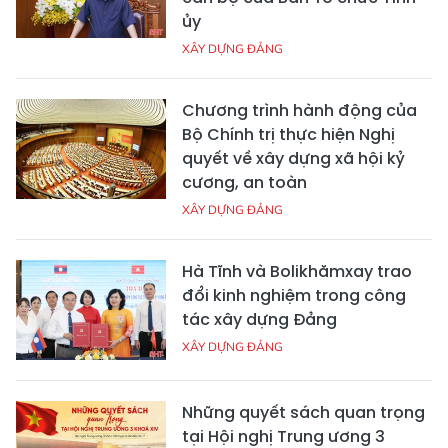
ủy
XÂY DỰNG ĐẢNG
Chương trình hành động của
Bộ Chính trị thực hiện Nghị
quyết về xây dựng xã hội kỷ
cương, an toàn
XÂY DỰNG ĐẢNG
Hà Tĩnh và Bolikhămxay trao
đổi kinh nghiệm trong công
tác xây dựng Đảng
XÂY DỰNG ĐẢNG
Những quyết sách quan trọng
tại Hội nghị Trung ương 3