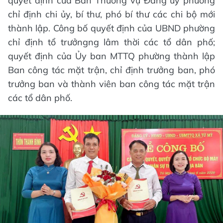
quyết định của Ban Thường vụ Đảng ủy phường
chỉ định chi ủy, bí thư, phó bí thư các chi bộ mới
thành lập. Công bố quyết định của UBND phường
chỉ định tổ trưởngng lâm thời các tổ dân phố;
quyết định của Ủy ban MTTQ phường thành lập
Ban công tác mặt trận, chỉ định trưởng ban, phó
trưởng ban và thành viên ban công tác mặt trận
các tổ dân phố.