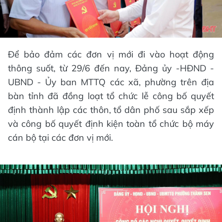
Để bảo đảm các đơn vị mới đi vào hoạt động
thông suốt, từ 29/6 đến nay, Đảng ủy -HĐND -
UBND - Ủy ban MTTQ các xã, phường trên địa
bàn tỉnh đã đồng loạt tổ chức lễ công bố quyết
định thành lập các thôn, tổ dân phố sau sắp xếp
và công bố quyết định kiện toàn tổ chức bộ máy
cán bộ tại các đơn vị mới.