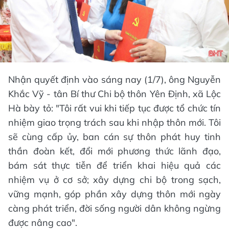
Nhận quyết định vào sáng nay (1/7), ông Nguyễn
Khắc Vỹ - tân Bí thư Chi bộ thôn Yên Định, xã Lộc
Hà bày tỏ: "Tôi rất vui khi tiếp tục được tổ chức tín
nhiệm giao trọng trách sau khi nhập thôn mới. Tôi
sẽ cùng cấp ủy, ban cán sự thôn phát huy tinh
thần đoàn kết, đổi mới phương thức lãnh đạo,
bám sát thực tiễn để triển khai hiệu quả các
nhiệm vụ ở cơ sở; xây dựng chi bộ trong sạch,
vững mạnh, góp phần xây dựng thôn mới ngày
càng phát triển, đời sống người dân không ngừng
được nâng cao".