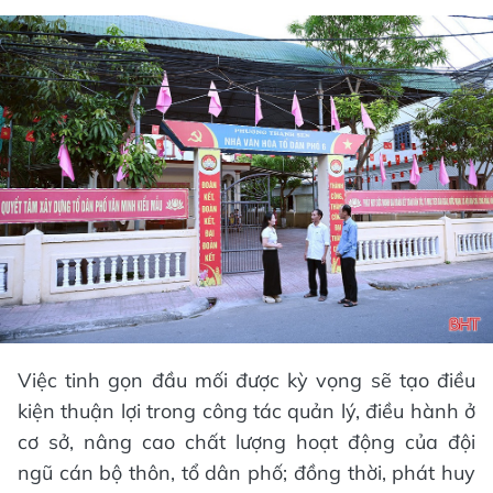
Việc tinh gọn đầu mối được kỳ vọng sẽ tạo điều
kiện thuận lợi trong công tác quản lý, điều hành ở
cơ sở, nâng cao chất lượng hoạt động của đội
ngũ cán bộ thôn, tổ dân phố; đồng thời, phát huy