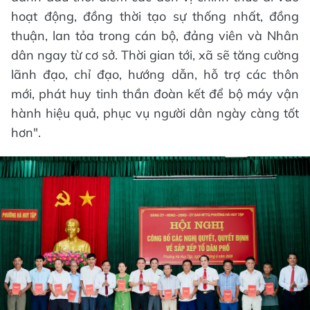
hoạt động, đồng thời tạo sự thống nhất, đồng
thuận, lan tỏa trong cán bộ, đảng viên và Nhân
dân ngay từ cơ sở. Thời gian tới, xã sẽ tăng cường
lãnh đạo, chỉ đạo, hướng dẫn, hỗ trợ các thôn
mới, phát huy tinh thần đoàn kết để bộ máy vận
hành hiệu quả, phục vụ người dân ngày càng tốt
hơn".