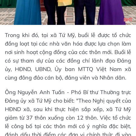
Trong khi đó, tại xã Tứ Mỹ, buổi lễ được tổ chức
đồng loạt tại các nhà văn hóa được lựa chọn làm
nơi sinh hoạt cộng đồng của các thôn mới. Buổi lễ
có sự tham dự của các đồng chí lãnh đạo Đảng
ủy, HĐND, UBND, Ủy ban MTTQ Việt Nam xã
cùng đông đảo cán bộ, đảng viên và Nhân dân.
Ông Nguyễn Anh Tuấn - Phó Bí thư Thường trực
Đảng ủy xã Tứ Mỹ cho biết: "Theo Nghị quyết của
HĐND xã, sau khi thực hiện sắp xếp, xã Tứ Mỹ
giảm từ 37 thôn xuống còn 12 thôn. Việc tổ chức
lễ công bố tại các thôn mới có ý nghĩa đặc biệt,
đánh dấu thời điểm các đơn vị chính thức đi vào