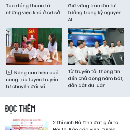
Tạo đồng thuận từ
Giữ vững trận địa tư
những việc khó ở cơ sở
tưởng trong kỷ nguyên
AI
Từ truyền tải thông tin
Nâng cao hiệu quả
đến chủ động nắm bắt,
công tác tuyên truyền
dẫn dắt dư luận
từ chuyển đổi số
ĐỌC THÊM
2 thí sinh Hà Tĩnh đạt giải tại
Hội thi Báo cáo viên, Tuyên