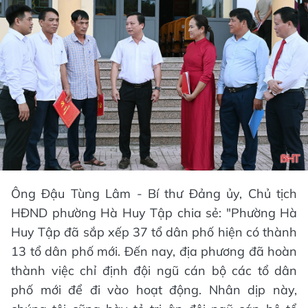
Ông Đậu Tùng Lâm - Bí thư Đảng ủy, Chủ tịch
HĐND phường Hà Huy Tập chia sẻ: "Phường Hà
Huy Tập đã sắp xếp 37 tổ dân phố hiện có thành
13 tổ dân phố mới. Đến nay, địa phương đã hoàn
thành việc chỉ định đội ngũ cán bộ các tổ dân
phố mới để đi vào hoạt động. Nhân dịp này,