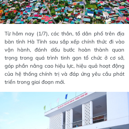
Từ hôm nay (1/7), các thôn, tổ dân phố trên địa
bàn tỉnh Hà Tĩnh sau sắp xếp chính thức đi vào
vận hành, đánh dấu bước hoàn thành quan
trọng trong quá trình tinh gọn tổ chức ở cơ sở,
góp phần nâng cao hiệu lực, hiệu quả hoạt động
của hệ thống chính trị và đáp ứng yêu cầu phát
triển trong giai đoạn mới.