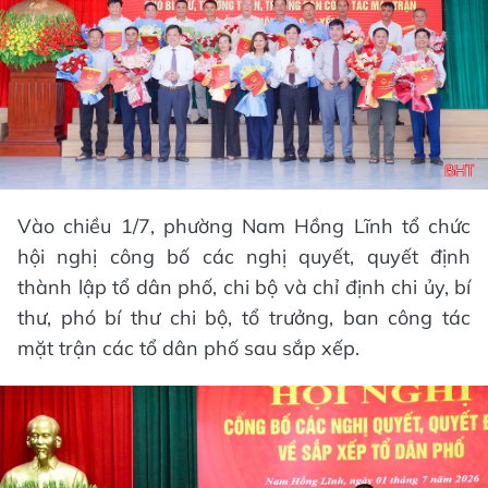
Vào chiều 1/7, phường Nam Hồng Lĩnh tổ chức
hội nghị công bố các nghị quyết, quyết định
thành lập tổ dân phố, chi bộ và chỉ định chi ủy, bí
thư, phó bí thư chi bộ, tổ trưởng, ban công tác
mặt trận các tổ dân phố sau sắp xếp.