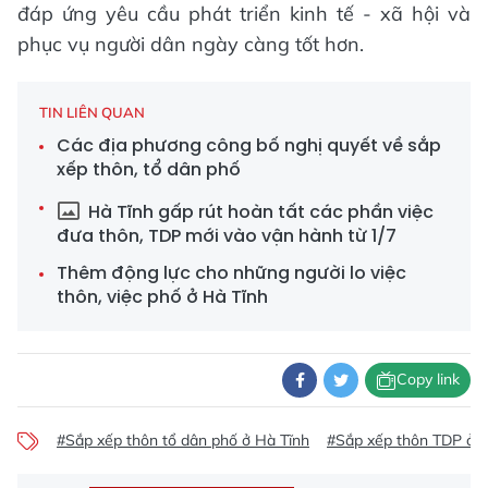
đáp ứng yêu cầu phát triển kinh tế - xã hội và
phục vụ người dân ngày càng tốt hơn.
TIN LIÊN QUAN
Các địa phương công bố nghị quyết về sắp
xếp thôn, tổ dân phố
Hà Tĩnh gấp rút hoàn tất các phần việc
đưa thôn, TDP mới vào vận hành từ 1/7
Thêm động lực cho những người lo việc
thôn, việc phố ở Hà Tĩnh
Copy link
#Sắp xếp thôn tổ dân phố ở Hà Tĩnh
#Sắp xếp thôn TDP ở H