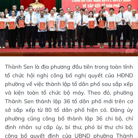
Thành Sen là địa phương đầu tiên trong toàn tỉnh
tổ chức hội nghị công bố nghị quyết của HĐND
phường về việc thành lập tổ dân phố sau sắp xếp
và kiện toàn tổ chức bộ máy. Theo đó, phường
Thành Sen thành lập 36 tổ dân phố mới trên cơ
sở sắp xếp từ 80 tổ dân phố hiện có. Đảng ủy
phường cũng công bố thành lập 36 chi bộ, chỉ
định nhân sự cấp ủy, bí thư, phó bí thư chi bộ;
công bố quyết định của UBND phường Thành