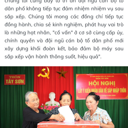
chúng tôi cũng bày tỏ tri ân đội ngũ cán bộ tổ
dân phố không tiếp tục đảm nhiệm nhiệm vụ sau
sắp xếp. Chúng tôi mong các đồng chí tiếp tục
đồng hành, chia sẻ kinh nghiệm, phát huy vai trò
là những hạt nhân, "cố vấn" ở cơ sở cùng cấp ủy,
chính quyền và đội ngũ cán bộ tổ dân phố mới
xây dựng khối đoàn kết, bảo đảm bộ máy sau
sắp xếp vận hành thông suốt, hiệu quả".