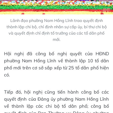
Lãnh đạo phường Nam Hồng Lĩnh trao quyết định
thành lập chi bộ, chỉ định nhân sự cấp ủy, bí thư chi bộ
và quyết định chỉ định tổ trưởng của các tổ dân phố
mới.
Hội nghị đã công bố nghị quyết của HĐND
phường Nam Hồng Lĩnh về thành lập 10 tổ dân
phố mới trên cơ sở sắp xếp từ 25 tổ dân phố hiện
có.
Tiếp đó, hội nghị cũng tiến hành công bố các
quyết định của Đảng ủy phường Nam Hồng Lĩnh
về thành lập các chi bộ tổ dân phố; công bố