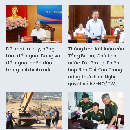
Đổi mới tư duy, nâng
Thông báo Kết luận của
tầm đối ngoại Đảng và
Tổng Bí thư, Chủ tịch
đối ngoại nhân dân
nước Tô Lâm tại Phiên
trong tình hình mới
họp Ban Chỉ đạo Trung
ương thực hiện Nghị
quyết số 57-NQ/TW