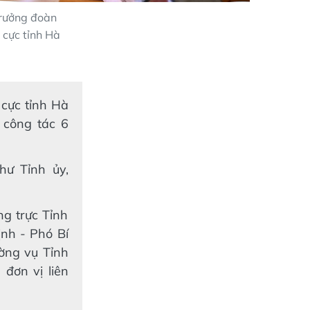
Trưởng đoàn
 cực tỉnh Hà
 cực tỉnh Hà
 công tác 6
hư Tỉnh ủy,
g trực Tỉnh
ịnh - Phó Bí
ường vụ Tỉnh
 đơn vị liên