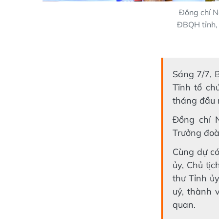
Đồng chí N
ĐBQH tỉnh, 
Sáng 7/7, 
Tĩnh tổ ch
tháng đầu 
Đồng chí 
Trưởng đoà
Cùng dự có
ủy, Chủ tị
thư Tỉnh ủ
uỷ, thành 
quan.