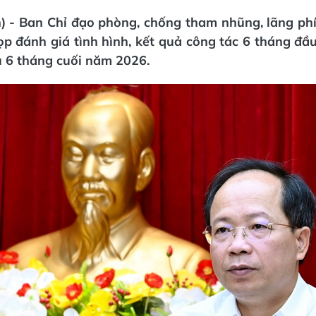
) - Ban Chỉ đạo phòng, chống tham nhũng, lãng phí,
p đánh giá tình hình, kết quả công tác 6 tháng đầ
ụ 6 tháng cuối năm 2026.