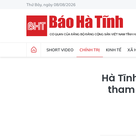
Thứ Bảy, ngày 08/08/2026
SHORT VIDEO
CHÍNH TRỊ
KINH TẾ
XÃ 
Hà Tĩn
tham 