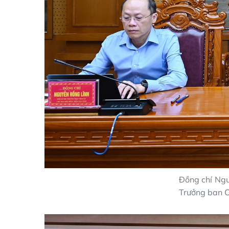
Đồng chí Ngu
Trưởng ban C