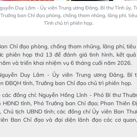
guyễn Duy Lâm - Ủy viên Trung ương Đảng, Bí thư Tỉnh ủy, 
Trưởng ban Chỉ đạo phòng, chống tham nhũng, lãng phí, tiêu
Tĩnh chủ trì phiên họp.
Ban Chỉ đạo phòng, chống tham nhũng, lãng phí, tiêu
ức phiên họp thứ 13 để đánh giá tình hình, kết quả
năm và triển khai nhiệm vụ 6 tháng cuối năm 2026.
Nguyễn Duy Lâm - Ủy viên Trung ương Đảng, Bí t
n ĐBQH tỉnh, Trưởng ban Chỉ đạo chủ trì phiên họp.
 các đồng chí: Nguyễn Hồng Lĩnh - Phó Bí thư Thườn
ch HĐND tỉnh, Phó Trưởng ban Chỉ đạo; Phan Thiên Đ
y, Chủ tịch UBND tỉnh; các đồng chí Ủy viên Ban Th
viên Ban Chỉ đạo và đại diện lãnh đạo các cơ quan,