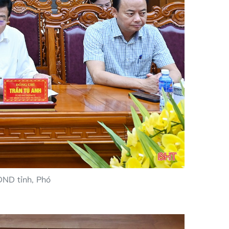
ĐND tỉnh, Phó