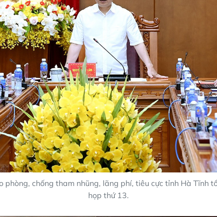
 phòng, chống tham nhũng, lãng phí, tiêu cực tỉnh Hà Tĩnh t
họp thứ 13.