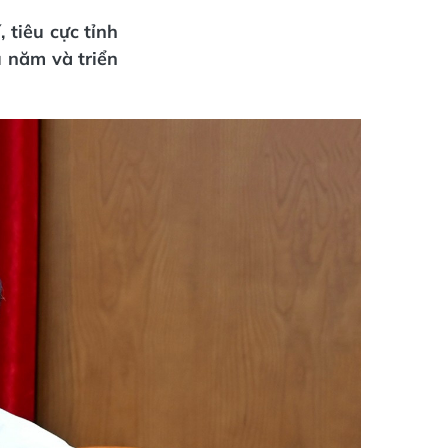
 tiêu cực tỉnh
u năm và triển