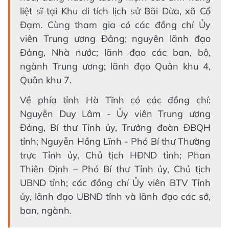
liệt sĩ tại Khu di tích lịch sử Bãi Dừa, xã Cổ
Đạm. Cùng tham gia có các đồng chí Ủy
viên Trung ương Đảng; nguyên lãnh đạo
Đảng, Nhà nước; lãnh đạo các ban, bộ,
ngành Trung ương; lãnh đạo Quân khu 4,
Quân khu 7.
Về phía tỉnh Hà Tĩnh có các đồng chí:
Nguyễn Duy Lâm - Ủy viên Trung ương
Đảng, Bí thư Tỉnh ủy, Trưởng đoàn ĐBQH
tỉnh; Nguyễn Hồng Lĩnh - Phó Bí thư Thường
trực Tỉnh ủy, Chủ tịch HĐND tỉnh; Phan
Thiên Định – Phó Bí thư Tỉnh ủy, Chủ tịch
UBND tỉnh; các đồng chí Ủy viên BTV Tỉnh
ủy, lãnh đạo UBND tỉnh và lãnh đạo các sở,
ban, ngành.