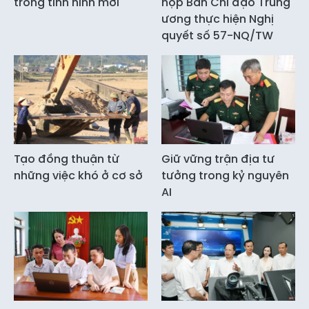
trong tình hình mới
họp Ban Chỉ đạo Trung
ương thực hiện Nghị
quyết số 57-NQ/TW
Tạo đồng thuận từ
Giữ vững trận địa tư
những việc khó ở cơ sở
tưởng trong kỷ nguyên
AI