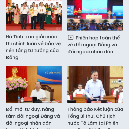
Hà Tĩnh trao giải cuộc
Phiên họp toàn thể
thi chính luận về bảo vệ
về đối ngoại Đảng và
nền tảng tư tưởng của
đối ngoại nhân dân
Đảng
Đổi mới tư duy, nâng
Thông báo Kết luận của
tầm đối ngoại Đảng và
Tổng Bí thư, Chủ tịch
đối ngoại nhân dân
nước Tô Lâm tại Phiên