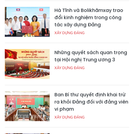
Hà Tĩnh và Bolikhămxay trao
đổi kinh nghiệm trong công
tác xây dựng Đảng
XÂY DỰNG ĐẢNG
Những quyết sách quan trọng
tại Hội nghị Trung ương 3
XÂY DỰNG ĐẢNG
Ban Bí thư quyết định khai trừ
ra khỏi Đảng đối với đảng viên
vi phạm
XÂY DỰNG ĐẢNG