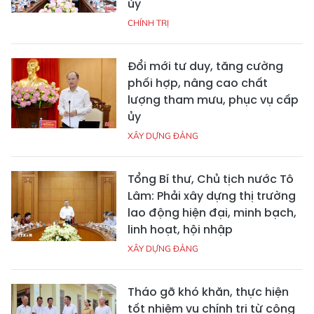
ủy
CHÍNH TRỊ
Đổi mới tư duy, tăng cường
phối hợp, nâng cao chất
lượng tham mưu, phục vụ cấp
ủy
XÂY DỰNG ĐẢNG
Tổng Bí thư, Chủ tịch nước Tô
Lâm: Phải xây dựng thị trường
lao động hiện đại, minh bạch,
linh hoạt, hội nhập
XÂY DỰNG ĐẢNG
Tháo gỡ khó khăn, thực hiện
tốt nhiệm vụ chính trị từ công