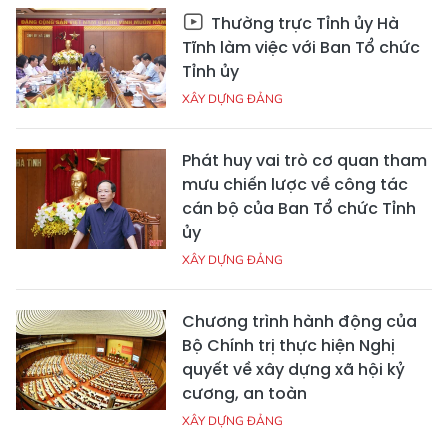
Thường trực Tỉnh ủy Hà
Tĩnh làm việc với Ban Tổ chức
Tỉnh ủy
XÂY DỰNG ĐẢNG
Phát huy vai trò cơ quan tham
mưu chiến lược về công tác
cán bộ của Ban Tổ chức Tỉnh
ủy
XÂY DỰNG ĐẢNG
Chương trình hành động của
Bộ Chính trị thực hiện Nghị
quyết về xây dựng xã hội kỷ
cương, an toàn
XÂY DỰNG ĐẢNG