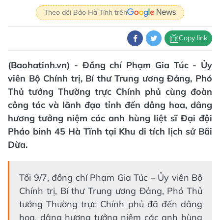
Theo dõi Báo Hà Tĩnh trên
Copy link
(Baohatinh.vn) - Đồng chí Phạm Gia Túc - Ủy
viên Bộ Chính trị, Bí thư Trung ương Đảng, Phó
Thủ tướng Thường trực Chính phủ cùng đoàn
công tác và lãnh đạo tỉnh đến dâng hoa, dâng
hương tưởng niệm các anh hùng liệt sĩ Đại đội
Pháo binh 45 Hà Tĩnh tại Khu di tích lịch sử Bãi
Dừa.
Tối 9/7, đồng chí Phạm Gia Túc – Ủy viên Bộ
Chính trị, Bí thư Trung ương Đảng, Phó Thủ
tướng Thường trực Chính phủ đã đến dâng
hoa, dâng hương tưởng niệm các anh hùng