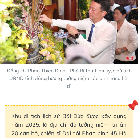
Đồng chí Phan Thiên Định - Phó Bí thư Tỉnh ủy, Chủ tịch
UBND tỉnh dâng hương tưởng niệm các anh hùng liệt
sĩ.
Khu di tích lịch sử Bãi Dừa được xây dựng
năm 2025, là địa chỉ đỏ tưởng niệm, tri ân
20 cán bộ, chiến sĩ Đại đội Pháo binh 45 Hà