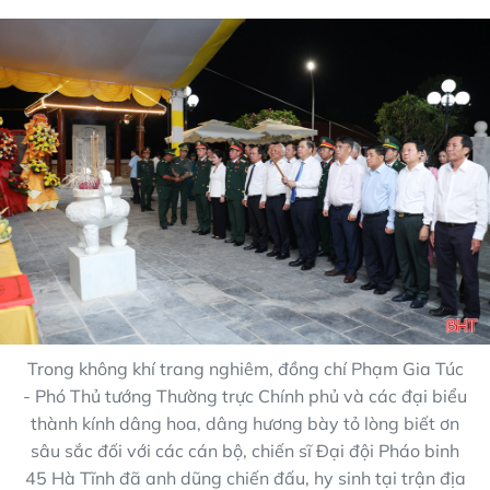
Trong không khí trang nghiêm, đồng chí Phạm Gia Túc
- Phó Thủ tướng Thường trực Chính phủ và các đại biểu
thành kính dâng hoa, dâng hương bày tỏ lòng biết ơn
sâu sắc đối với các cán bộ, chiến sĩ Đại đội Pháo binh
45 Hà Tĩnh đã anh dũng chiến đấu, hy sinh tại trận địa