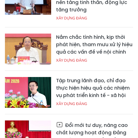
nền tảng tinh thần, động lực
tăng trưởng
XÂY DỰNG ĐẢNG
Nắm chắc tình hình, kịp thời
phát hiện, tham mưu xử lý hiệu
quả các vấn đề về nội chính
XÂY DỰNG ĐẢNG
Tập trung lãnh đạo, chỉ đạo
thực hiện hiệu quả các nhiệm
vụ phát triển kinh tế - xã hội
XÂY DỰNG ĐẢNG
Đổi mới tư duy, nâng cao
chất lượng hoạt động Đảng