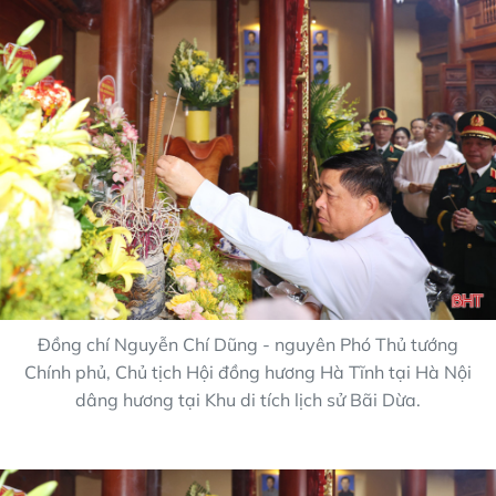
Đồng chí Nguyễn Chí Dũng - nguyên Phó Thủ tướng
Chính phủ, Chủ tịch Hội đồng hương Hà Tĩnh tại Hà Nội
dâng hương tại Khu di tích lịch sử Bãi Dừa.