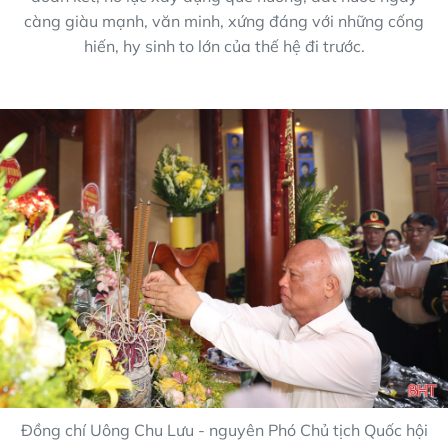
càng giàu mạnh, văn minh, xứng đáng với những cống
hiến, hy sinh to lớn của thế hệ đi trước.
Đồng chí Uông Chu Lưu - nguyên Phó Chủ tịch Quốc hội