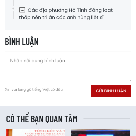
Các địa phương Hà Tĩnh đồng loạt
thắp nến tri ân các anh hùng liệt sĩ
BÌNH LUẬN
Xin vui lòng gõ tiếng Việt có dấu
GỬI BÌNH LUẬN
CÓ THỂ BẠN QUAN TÂM