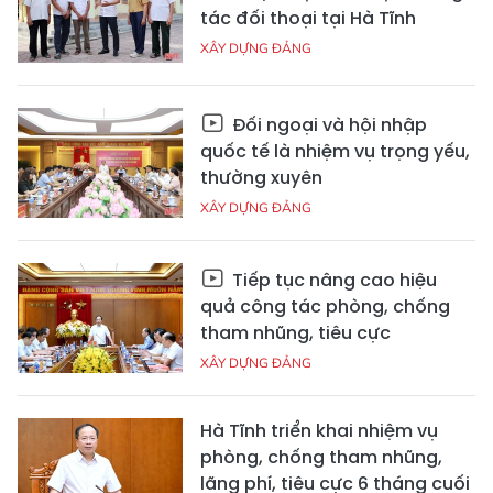
tác đối thoại tại Hà Tĩnh
XÂY DỰNG ĐẢNG
Đối ngoại và hội nhập
quốc tế là nhiệm vụ trọng yếu,
thường xuyên
XÂY DỰNG ĐẢNG
Tiếp tục nâng cao hiệu
quả công tác phòng, chống
tham nhũng, tiêu cực
XÂY DỰNG ĐẢNG
Hà Tĩnh triển khai nhiệm vụ
phòng, chống tham nhũng,
lãng phí, tiêu cực 6 tháng cuối