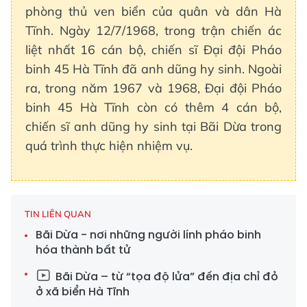
phòng thủ ven biển của quân và dân Hà
Tĩnh. Ngày 12/7/1968, trong trận chiến ác
liệt nhất 16 cán bộ, chiến sĩ Đại đội Pháo
binh 45 Hà Tĩnh đã anh dũng hy sinh. Ngoài
ra, trong năm 1967 và 1968, Đại đội Pháo
binh 45 Hà Tĩnh còn có thêm 4 cán bộ,
chiến sĩ anh dũng hy sinh tại Bãi Dừa trong
quá trình thực hiện nhiệm vụ.
TIN LIÊN QUAN
Bãi Dừa - nơi những người lính pháo binh
hóa thành bất tử
Bãi Dừa – từ “tọa độ lửa” đến địa chỉ đỏ
ở xã biển Hà Tĩnh