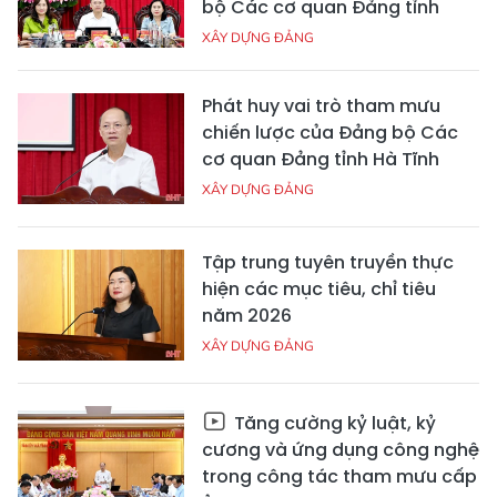
bộ Các cơ quan Đảng tỉnh
XÂY DỰNG ĐẢNG
Phát huy vai trò tham mưu
chiến lược của Đảng bộ Các
cơ quan Đảng tỉnh Hà Tĩnh
XÂY DỰNG ĐẢNG
Tập trung tuyên truyền thực
hiện các mục tiêu, chỉ tiêu
năm 2026
XÂY DỰNG ĐẢNG
Tăng cường kỷ luật, kỷ
cương và ứng dụng công nghệ
trong công tác tham mưu cấp