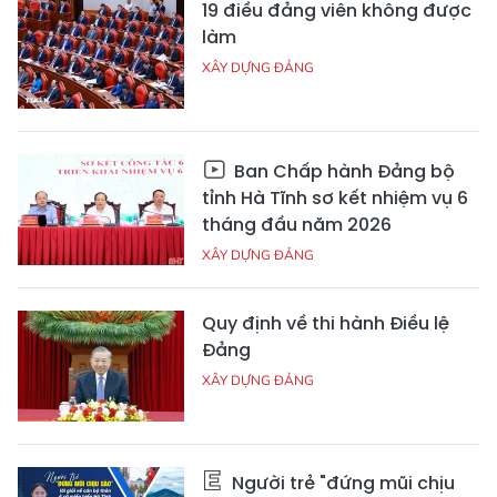
19 điều đảng viên không được
làm
XÂY DỰNG ĐẢNG
Ban Chấp hành Đảng bộ
tỉnh Hà Tĩnh sơ kết nhiệm vụ 6
tháng đầu năm 2026
XÂY DỰNG ĐẢNG
Quy định về thi hành Điều lệ
Đảng
XÂY DỰNG ĐẢNG
Người trẻ "đứng mũi chịu