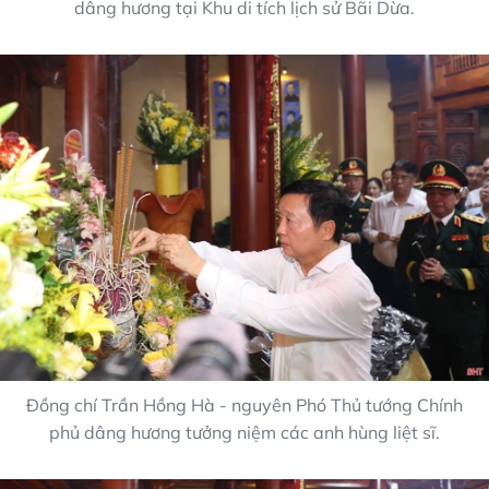
dâng hương tại Khu di tích lịch sử Bãi Dừa.
Đồng chí Trần Hồng Hà - nguyên Phó Thủ tướng Chính
phủ dâng hương tưởng niệm các anh hùng liệt sĩ.