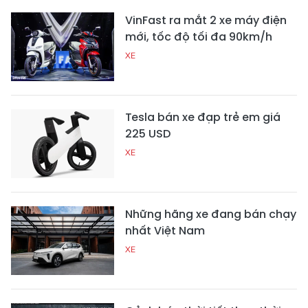
VinFast ra mắt 2 xe máy điện
mới, tốc độ tối đa 90km/h
XE
Tesla bán xe đạp trẻ em giá
225 USD
XE
Những hãng xe đang bán chạy
nhất Việt Nam
XE