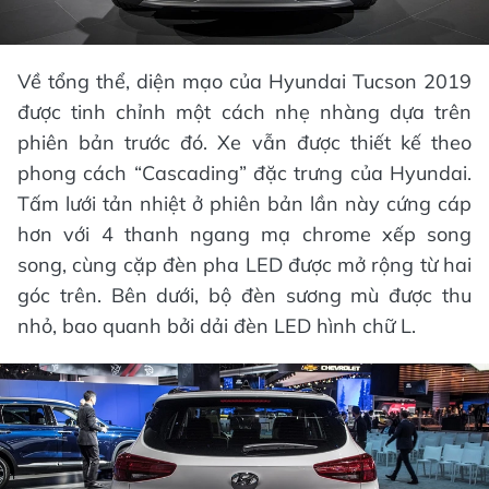
Về tổng thể, diện mạo của Hyundai Tucson 2019
được tinh chỉnh một cách nhẹ nhàng dựa trên
phiên bản trước đó. Xe vẫn được thiết kế theo
phong cách “Cascading” đặc trưng của Hyundai.
Tấm lưới tản nhiệt ở phiên bản lần này cứng cáp
hơn với 4 thanh ngang mạ chrome xếp song
song, cùng cặp đèn pha LED được mở rộng từ hai
góc trên. Bên dưới, bộ đèn sương mù được thu
nhỏ, bao quanh bởi dải đèn LED hình chữ L.