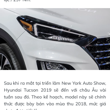
Sau khi ra mắt tại triển lãm New York Auto Show,
Hyundai Tucson 2019 sẽ đến với châu Âu vài
tuần sau đó. Theo kế hoạch, model này sẽ chính
thức được bày bán vào mùa thu 2018, mức giá