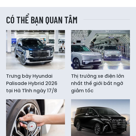
CÓ THỂ BẠN QUAN TÂM
Trưng bày Hyundai
Thị trường xe điện lớn
Palisade Hybrid 2026
nhất thế giới bất ngờ
tại Hà Tĩnh ngày 17/8
giảm tốc