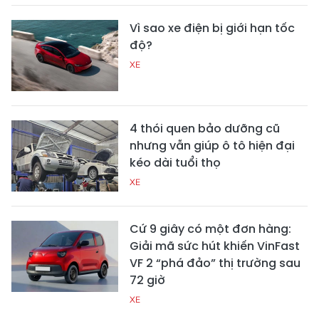
Vì sao xe điện bị giới hạn tốc
độ?
XE
4 thói quen bảo dưỡng cũ
nhưng vẫn giúp ô tô hiện đại
kéo dài tuổi thọ
XE
Cứ 9 giây có một đơn hàng:
Giải mã sức hút khiến VinFast
VF 2 “phá đảo” thị trường sau
72 giờ
XE