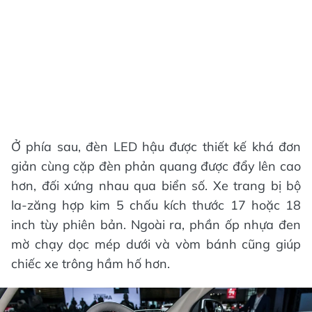
Ở phía sau, đèn LED hậu được thiết kế khá đơn
giản cùng cặp đèn phản quang được đẩy lên cao
hơn, đối xứng nhau qua biển số. Xe trang bị bộ
la-zăng hợp kim 5 chấu kích thước 17 hoặc 18
inch tùy phiên bản. Ngoài ra, phần ốp nhựa đen
mờ chạy dọc mép dưới và vòm bánh cũng giúp
chiếc xe trông hầm hố hơn.