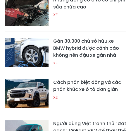
sửa chữa cao
XE
Gần 30.000 chủ sở hữu xe
BMW hybrid được cảnh báo
không nên đậu xe gần nhà
XE
Cách phân biệt dòng và các
phân khúc xe ô tô đơn giản
XE
Người dùng Việt tranh thủ “đặt
gạch” VinFast VF 2 để thay thế