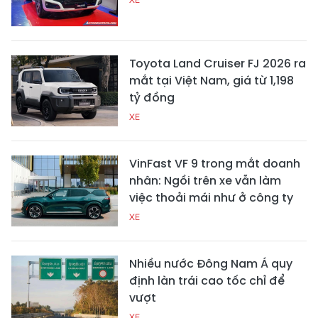
Toyota Land Cruiser FJ 2026 ra
mắt tại Việt Nam, giá từ 1,198
tỷ đồng
XE
VinFast VF 9 trong mắt doanh
nhân: Ngồi trên xe vẫn làm
việc thoải mái như ở công ty
XE
Nhiều nước Đông Nam Á quy
định làn trái cao tốc chỉ để
vượt
XE