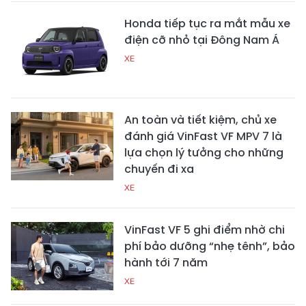
Honda tiếp tục ra mắt mẫu xe
điện cỡ nhỏ tại Đông Nam Á
XE
An toàn và tiết kiệm, chủ xe
đánh giá VinFast VF MPV 7 là
lựa chọn lý tưởng cho những
chuyến đi xa
XE
VinFast VF 5 ghi điểm nhờ chi
phí bảo dưỡng “nhẹ tênh”, bảo
hành tới 7 năm
XE