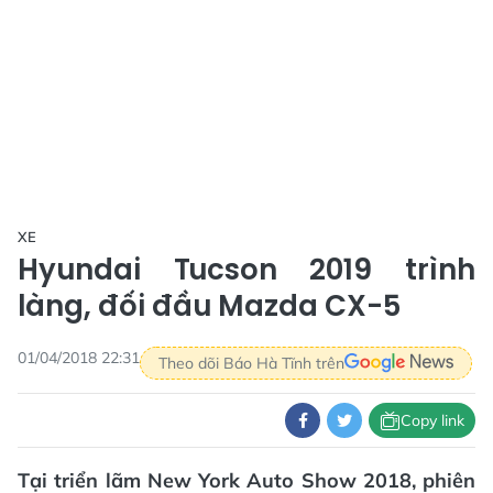
XE
Hyundai Tucson 2019 trình
làng, đối đầu Mazda CX-5
01/04/2018 22:31
Theo dõi Báo Hà Tĩnh trên
Copy link
Tại triển lãm New York Auto Show 2018, phiên