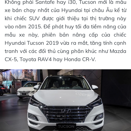
Không phải Santafe hay i30, Tucson mới là mẫu
xe bán chạy nhất của Hyundai tại châu Âu kể từ
khi chiếc SUV được giới thiệu tại thị trường này
vào năm 2015. Để phát huy tối đa tiềm năng của
mẫu xe này, phiên bản nâng cấp của chiếc
Hyundai Tucson 2019 vừa ra mắt, tăng tính cạnh
tranh với các đối thủ cùng phân khúc như Mazda
CX-5, Toyota RAV4 hay Honda CR-V.