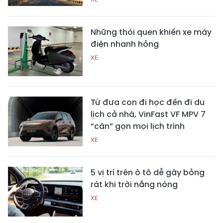
Những thói quen khiến xe máy
điện nhanh hỏng
XE
Từ đưa con đi học đến đi du
lịch cả nhà, VinFast VF MPV 7
“cân” gọn mọi lịch trình
XE
5 vị trí trên ô tô dễ gây bỏng
rát khi trời nắng nóng
XE