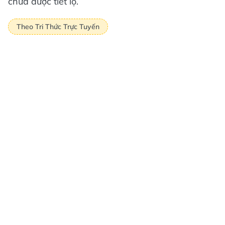
chưa được tiết lộ.
Theo Tri Thức Trực Tuyến