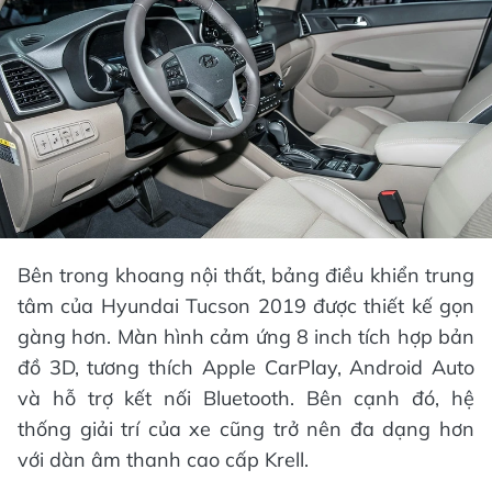
Bên trong khoang nội thất, bảng điều khiển trung
tâm của Hyundai Tucson 2019 được thiết kế gọn
gàng hơn. Màn hình cảm ứng 8 inch tích hợp bản
đồ 3D, tương thích Apple CarPlay, Android Auto
và hỗ trợ kết nối Bluetooth. Bên cạnh đó, hệ
thống giải trí của xe cũng trở nên đa dạng hơn
với dàn âm thanh cao cấp Krell.