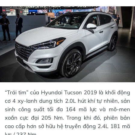
“Trái tim” của Hyundai Tucson 2019 là khối động
cơ 4 xy-lanh dung tích 2.0L hút khí tự nhiên, sản
sinh công suất tối đa 164 mã lực và mô-men
xoắn cực đại 205 Nm. Trong khi đó, phiên bản
cao cấp hơn sở hữu hệ truyền động 2.4L 181 mã
lực / 237 Nm.