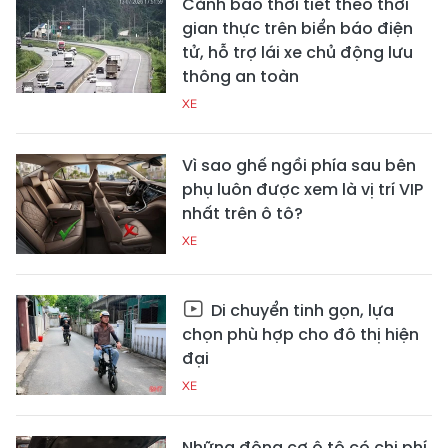
Cảnh báo thời tiết theo thời
gian thực trên biển báo điện
tử, hỗ trợ lái xe chủ động lưu
thông an toàn
XE
Vì sao ghế ngồi phía sau bên
phụ luôn được xem là vị trí VIP
nhất trên ô tô?
XE
Di chuyển tinh gọn, lựa
chọn phù hợp cho đô thị hiện
đại
XE
Những động cơ ô tô có chi phí