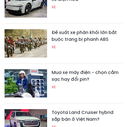
XE
Đề xuất xe phân khối lớn bắt
buộc trang bị phanh ABS
XE
Mua xe máy điện - chọn cắm
sạc hay đổi pin?
XE
Toyota Land Cruiser hybrid
sắp bán ở Việt Nam?
XE