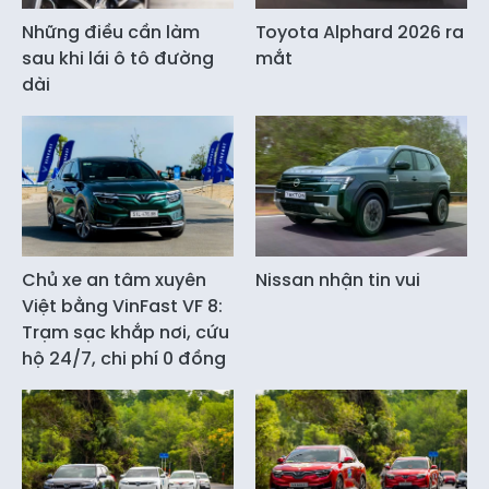
Những điều cần làm
Toyota Alphard 2026 ra
sau khi lái ô tô đường
mắt
dài
Chủ xe an tâm xuyên
Nissan nhận tin vui
Việt bằng VinFast VF 8:
Trạm sạc khắp nơi, cứu
hộ 24/7, chi phí 0 đồng