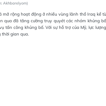
h: Akhbarelyom)
ã mở rộng hoạt động ở nhiều vùng lãnh thổ Iraq kể t
ian qua đã tăng cường truy quyét các nhóm khủng b
 tấn công khủng bố. Với sự hỗ trợ của Mỹ, lực lượn
 thời gian qua.