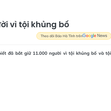
ời vì tội khủng bố
Theo dõi Báo Hà Tĩnh trên
ết đã bắt giữ 11.000 người vì tội khủng bố và tộ