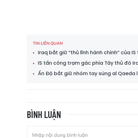
TIN LIÊN QUAN
Iraq bắt giữ “thủ lĩnh hành chính” của I
IS tấn công trạm gác phía Tây thủ đô Ir
Ấn Độ bắt giữ nhóm tay súng al Qaeda 
BÌNH LUẬN