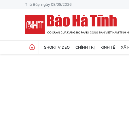
Thứ Bảy, ngày 08/08/2026
SHORT VIDEO
CHÍNH TRỊ
KINH TẾ
XÃ 