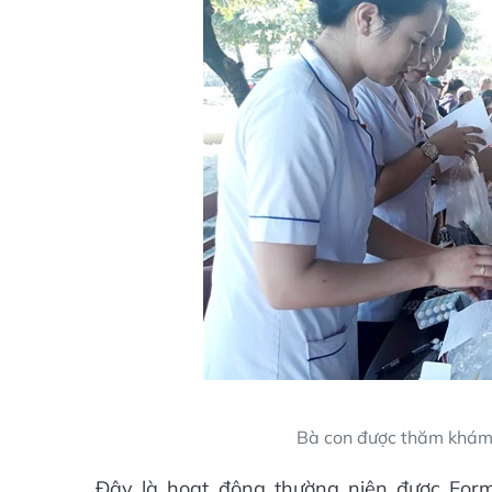
Bà con được thăm khám v
Đây là hoạt động thường niên được For