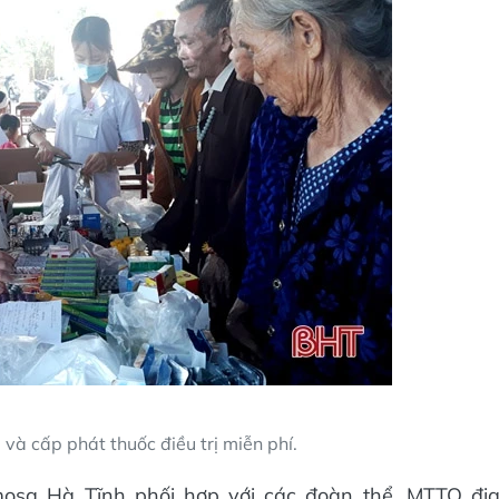
à cấp phát thuốc điều trị miễn phí.
mosa Hà Tĩnh phối hợp với các đoàn thể, MTTQ đị