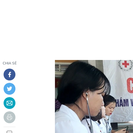
CHIA SẺ