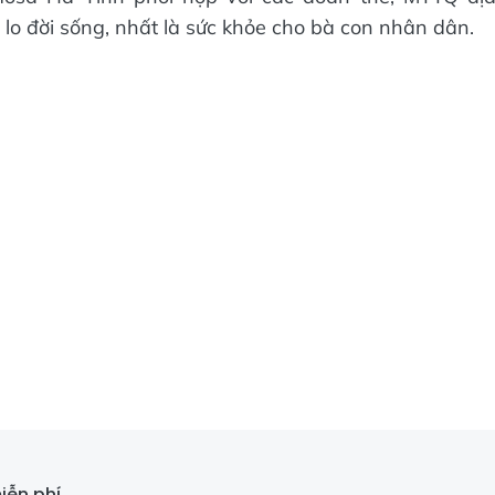
o đời sống, nhất là sức khỏe cho bà con nhân dân.
iễn phí