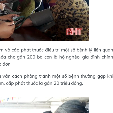
m và cấp phát thuốc điều trị một số bệnh lý liên qua
hóa cho gần 200 bà con là hộ nghèo, gia đình chín
o đơn.
tư vấn cách phòng tránh một số bệnh thường gặp kh
hám, cấp phát thuốc là gần 20 triệu đồng.