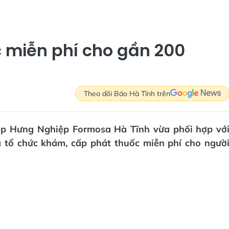
 miễn phí cho gần 200
Theo dõi Báo Hà Tĩnh trên
ép Hưng Nghiệp Formosa Hà Tĩnh vừa phối hợp vớ
ã tổ chức khám, cấp phát thuốc miễn phí cho ngườ