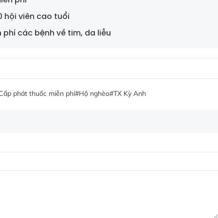
 hội viên cao tuổi
phí các bệnh về tim, da liễu
Cấp phát thuốc miễn phí
#Hộ nghèo
#TX Kỳ Anh