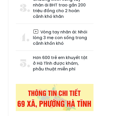
nhân ái BHT trao gần 200
triệu đồng cho 2 hoàn
cảnh khó khăn
Vòng tay nhân ái: Nhói
lòng 3 mẹ con sống trong
cảnh khốn khó
Hơn 600 trẻ em khuyết tật
ở Hà Tĩnh được khám,
phẫu thuật miễn phí