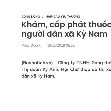
CỘNG ĐỒNG
NHỊP CẦU YÊU THƯƠNG
Khám, cấp phát thuốc
người dân xã Kỳ Nam
Phúc Quang
18/11/2018 05:02
(Baohatinh.vn) - Công ty TNHH Gang th
Thị đoàn Kỳ Anh, Hội Chữ thập đỏ thị x
dân xã Kỳ Nam.