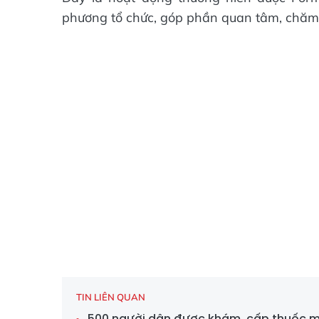
phương tổ chức, góp phần quan tâm, chăm l
TIN LIÊN QUAN
500 người dân được khám, cấp thuốc m