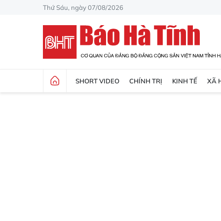
Thứ Sáu, ngày 07/08/2026
SHORT VIDEO
CHÍNH TRỊ
KINH TẾ
XÃ 