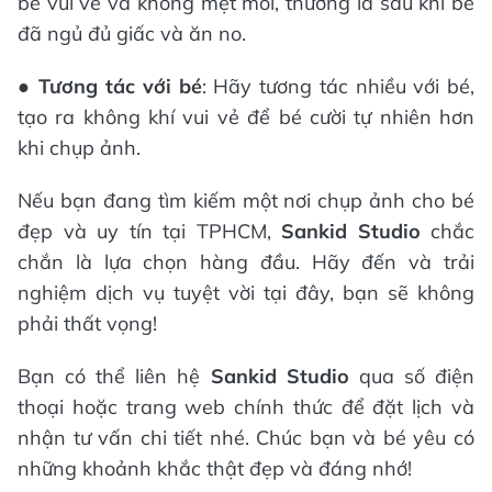
bé vui vẻ và không mệt mỏi, thường là sau khi bé
đã ngủ đủ giấc và ăn no.
●
Tương tác với bé
: Hãy tương tác nhiều với bé,
tạo ra không khí vui vẻ để bé cười tự nhiên hơn
khi chụp ảnh.
Nếu bạn đang tìm kiếm một nơi chụp ảnh cho bé
đẹp và uy tín tại TPHCM,
Sankid Studio
chắc
chắn là lựa chọn hàng đầu. Hãy đến và trải
nghiệm dịch vụ tuyệt vời tại đây, bạn sẽ không
phải thất vọng!
Bạn có thể liên hệ
Sankid Studio
qua số điện
thoại hoặc trang web chính thức để đặt lịch và
nhận tư vấn chi tiết nhé. Chúc bạn và bé yêu có
những khoảnh khắc thật đẹp và đáng nhớ!