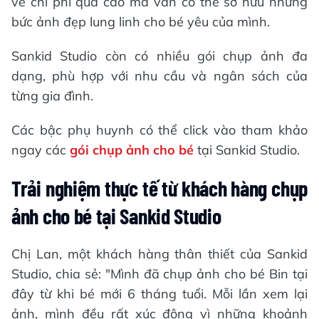
về chi phí quá cao mà vẫn có thể sở hữu những
bức ảnh đẹp lung linh cho bé yêu của mình.
Sankid Studio còn có nhiều gói chụp ảnh đa
dạng, phù hợp với nhu cầu và ngân sách của
từng gia đình.
Các bậc phụ huynh có thể click vào tham khảo
ngay các
gói chụp ảnh cho bé
tại Sankid Studio.
Trải nghiệm thực tế từ khách hàng chụp
ảnh cho bé tại Sankid Studio
Chị Lan, một khách hàng thân thiết của Sankid
Studio, chia sẻ: "Mình đã chụp ảnh cho bé Bin tại
đây từ khi bé mới 6 tháng tuổi. Mỗi lần xem lại
ảnh, mình đều rất xúc động vì những khoảnh