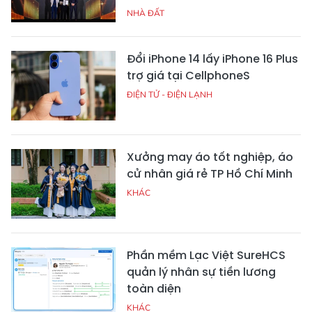
NHÀ ĐẤT
Đổi iPhone 14 lấy iPhone 16 Plus
trợ giá tại CellphoneS
ĐIỆN TỬ - ĐIỆN LẠNH
Xưởng may áo tốt nghiệp, áo
cử nhân giá rẻ TP Hồ Chí Minh
KHÁC
Phần mềm Lạc Việt SureHCS
quản lý nhân sự tiền lương
toàn diện
KHÁC