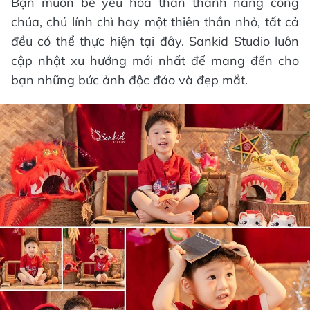
Bạn muốn bé yêu hóa thân thành nàng công
chúa, chú lính chì hay một thiên thần nhỏ, tất cả
đều có thể thực hiện tại đây. Sankid Studio luôn
cập nhật xu hướng mới nhất để mang đến cho
bạn những bức ảnh độc đáo và đẹp mắt.