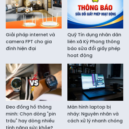
Giải pháp internet và
Quỹ Tín dụng nhân dân
camera FPT cho gia
liên xã Kỳ Phong thông
đình hiện đại
báo sửa đổi giấy phép
hoạt động
Đeo đồng hồ thông
Màn hình laptop bị
minh: Chọn dòng "pin
nháy: Nguyên nhân và
trâu" hay dòng nhiều
cách xử lý nhanh chóng
tính năng sức khỏe?