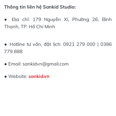
Thông tin liên hệ Sankid Studio:
● Địa chỉ: 179 Nguyễn Xí, Phường 26, Bình
Thạnh, TP. Hồ Chí Minh
● Hotline tư vấn, đặt lịch: 0921 279 000 | 0386
779 888
● Email: sankidvn@gmail.com
● Website:
sankid.vn