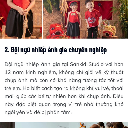
2. Đội ngũ nhiếp ảnh gia chuyên nghiệp
Đội ngũ nhiếp ảnh gia tại Sankid Studio với hơn
12 năm kinh nghiệm, không chỉ giỏi về kỹ thuật
chụp ảnh mà còn có khả năng tương tác tốt với
trẻ em. Họ biết cách tạo ra không khí vui vẻ, thoải
mái, giúp các bé tự nhiên hơn khi chụp ảnh. Điều
này đặc biệt quan trọng vì trẻ nhỏ thường khó
ngồi yên và dễ bị phân tâm.