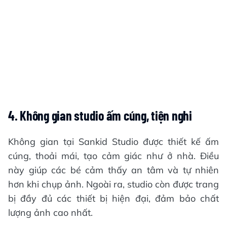
4. Không gian studio ấm cúng, tiện nghi
Không gian tại Sankid Studio được thiết kế ấm
cúng, thoải mái, tạo cảm giác như ở nhà. Điều
này giúp các bé cảm thấy an tâm và tự nhiên
hơn khi chụp ảnh. Ngoài ra, studio còn được trang
bị đầy đủ các thiết bị hiện đại, đảm bảo chất
lượng ảnh cao nhất.