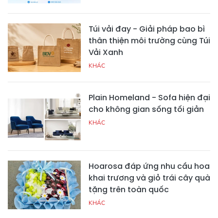
Túi vải đay - Giải pháp bao bì
thân thiện môi trường cùng Túi
Vải Xanh
KHÁC
Plain Homeland - Sofa hiện đại
cho không gian sống tối giản
KHÁC
Hoarosa đáp ứng nhu cầu hoa
khai trương và giỏ trái cây quà
tặng trên toàn quốc
KHÁC