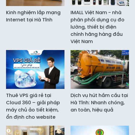
Kinh nghiệm lắp mạng
IMALL Việt Nam - nhà
Internet tại Hà Tĩnh
phân phối dụng cụ đo
lường, thiết bị điện
chính hãng hàng đầu
Việt Nam
Thuê VPS giá rẻ tại
Dịch vụ hút hầm cầu tại
Cloud 360 – giải pháp
Hà Tĩnh: Nhanh chóng,
máy chủ ảo tiết kiệm,
an toàn, hiệu quả
ổn định cho website