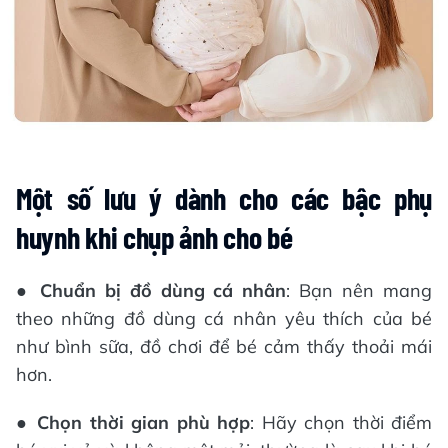
Một số lưu ý dành cho các bậc phụ
huynh khi chụp ảnh cho bé
●
Chuẩn bị đồ dùng cá nhân
: Bạn nên mang
theo những đồ dùng cá nhân yêu thích của bé
như bình sữa, đồ chơi để bé cảm thấy thoải mái
hơn.
●
Chọn thời gian phù hợp
: Hãy chọn thời điểm