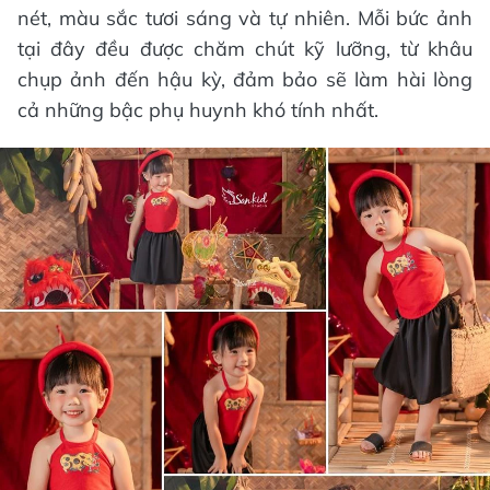
nét, màu sắc tươi sáng và tự nhiên. Mỗi bức ảnh
tại đây đều được chăm chút kỹ lưỡng, từ khâu
chụp ảnh đến hậu kỳ, đảm bảo sẽ làm hài lòng
cả những bậc phụ huynh khó tính nhất.