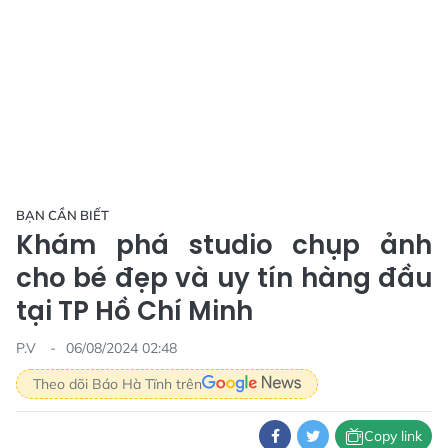
BẠN CẦN BIẾT
Khám phá studio chụp ảnh
cho bé đẹp và uy tín hàng đầu
tại TP Hồ Chí Minh
P.V
06/08/2024 02:48
Theo dõi Báo Hà Tĩnh trên
Copy link