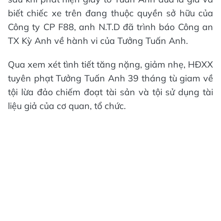
biết chiếc xe trên đang thuộc quyền sở hữu của
Công ty CP F88, anh N.T.D đã trình báo Công an
TX Kỳ Anh về hành vi của Tưởng Tuấn Anh.
Qua xem xét tình tiết tăng nặng, giảm nhẹ, HĐXX
tuyên phạt Tưởng Tuấn Anh 39 tháng tù giam về
tội lừa đảo chiếm đoạt tài sản và tội sử dụng tài
liệu giả của cơ quan, tổ chức.