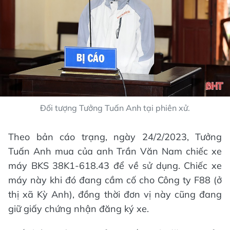
Đối tượng Tưởng Tuấn Anh tại phiên xử.
Theo bản cáo trạng, ngày 24/2/2023, Tưởng
Tuấn Anh mua của anh Trần Văn Nam chiếc xe
máy BKS 38K1-618.43 để về sử dụng. Chiếc xe
máy này khi đó đang cầm cố cho Công ty F88 (ở
thị xã Kỳ Anh), đồng thời đơn vị này cũng đang
giữ giấy chứng nhận đăng ký xe.