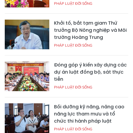
PHÁP LUẬT ĐỜI SỐNG
Khởi tố, bắt tạm giam Thứ
trưởng Bộ Nông nghiệp và Môi
trường Hoàng Trung
PHÁP LUẬT ĐỜI SỐNG
Đóng góp ý kiến xây dựng các
dự án luật đồng bộ, sát thực
tiễn
PHÁP LUẬT ĐỜI SỐNG
Bồi dưỡng kỹ năng, nâng cao
năng lực tham mưu và tổ
chức thi hành pháp luật
PHÁP LUẬT ĐỜI SỐNG