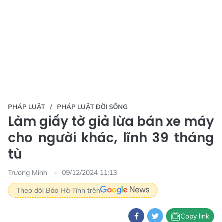
PHÁP LUẬT
PHÁP LUẬT ĐỜI SỐNG
Làm giấy tờ giả lừa bán xe máy
cho người khác, lĩnh 39 tháng
tù
Trương Minh
09/12/2024 11:13
Theo dõi Báo Hà Tĩnh trên
Copy link