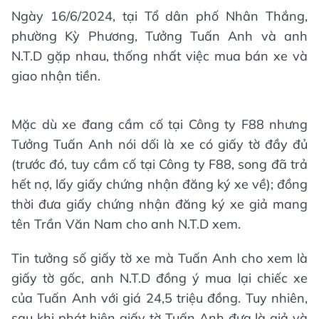
Ngày 16/6/2024, tại Tổ dân phố Nhân Thắng,
phường Kỳ Phương, Tưởng Tuấn Anh và anh
N.T.D gặp nhau, thống nhất việc mua bán xe và
giao nhận tiền.
Mặc dù xe đang cầm cố tại Công ty F88 nhưng
Tưởng Tuấn Anh nói dối là xe có giấy tờ đầy đủ
(trước đó, tuy cầm cố tại Công ty F88, song đã trả
hết nợ, lấy giấy chứng nhận đăng ký xe về); đồng
thời đưa giấy chứng nhận đăng ký xe giả mang
tên Trần Văn Nam cho anh N.T.D xem.
Tin tưởng số giấy tờ xe mà Tuấn Anh cho xem là
giấy tờ gốc, anh N.T.D đồng ý mua lại chiếc xe
của Tuấn Anh với giá 24,5 triệu đồng. Tuy nhiên,
sau khi phát hiện giấy tờ Tuấn Anh đưa là giả và