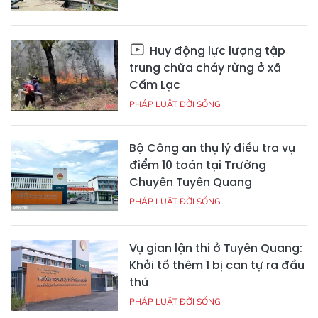
Huy động lực lượng tập
trung chữa cháy rừng ở xã
Cẩm Lạc
PHÁP LUẬT ĐỜI SỐNG
Bộ Công an thụ lý điều tra vụ
điểm 10 toán tại Trường
Chuyên Tuyên Quang
PHÁP LUẬT ĐỜI SỐNG
Vụ gian lận thi ở Tuyên Quang:
Khởi tố thêm 1 bị can tự ra đầu
thú
PHÁP LUẬT ĐỜI SỐNG