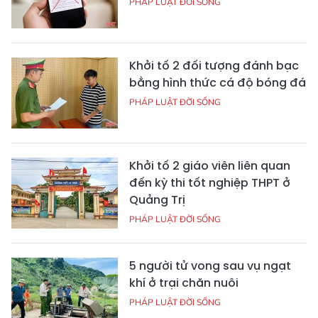
PHÁP LUẬT ĐỜI SỐNG
Khởi tố 2 đối tượng đánh bạc
bằng hình thức cá độ bóng đá
PHÁP LUẬT ĐỜI SỐNG
Khởi tố 2 giáo viên liên quan
đến kỳ thi tốt nghiệp THPT ở
Quảng Trị
PHÁP LUẬT ĐỜI SỐNG
5 người tử vong sau vụ ngạt
khí ở trại chăn nuôi
PHÁP LUẬT ĐỜI SỐNG