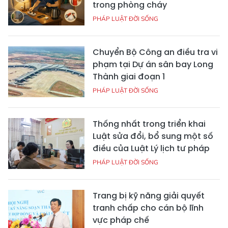
trong phòng cháy
PHÁP LUẬT ĐỜI SỐNG
Chuyển Bộ Công an điều tra vi
phạm tại Dự án sân bay Long
Thành giai đoạn 1
PHÁP LUẬT ĐỜI SỐNG
Thống nhất trong triển khai
Luật sửa đổi, bổ sung một số
điều của Luật Lý lịch tư pháp
PHÁP LUẬT ĐỜI SỐNG
Trang bị kỹ năng giải quyết
tranh chấp cho cán bộ lĩnh
vực pháp chế