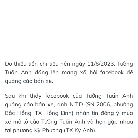
Do thiếu tiền chi tiêu nên ngày 11/6/2023, Tưởng
Tuấn Anh đăng lên mạng xã hội facebook để
quảng cáo bán xe.
Sau khi thấy facebook của Tưởng Tuấn Anh
quảng cáo bán xe, anh N.T.D (SN 2006, phường
Bắc Hồng, TX Hồng Lĩnh) nhắn tin đồng ý mua
xe mô tô của Tưởng Tuấn Anh và hẹn gặp nhau
tại phường Kỳ Phương (TX Kỳ Anh).