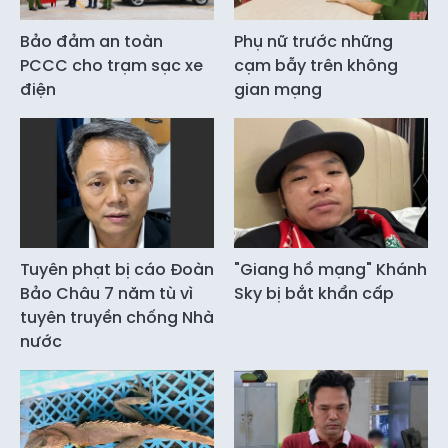
Bảo đảm an toàn
Phụ nữ trước những
PCCC cho trạm sạc xe
cạm bẫy trên không
điện
gian mạng
Tuyên phạt bị cáo Đoàn
"Giang hồ mạng" Khánh
Bảo Châu 7 năm tù vì
Sky bị bắt khẩn cấp
tuyên truyền chống Nhà
nước