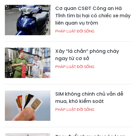
Cơ quan CSĐT Công an Hà
Tĩnh tìm bị hại có chiếc xe máy
liên quan vụ trộm
PHÁP LUẬT ĐỜI SỐNG
Xây “lá chắn” phòng cháy
ngay từ cơ sở
PHÁP LUẬT ĐỜI SỐNG
SIM không chính chủ vẫn dễ
mua, khó kiểm soát
PHÁP LUẬT ĐỜI SỐNG