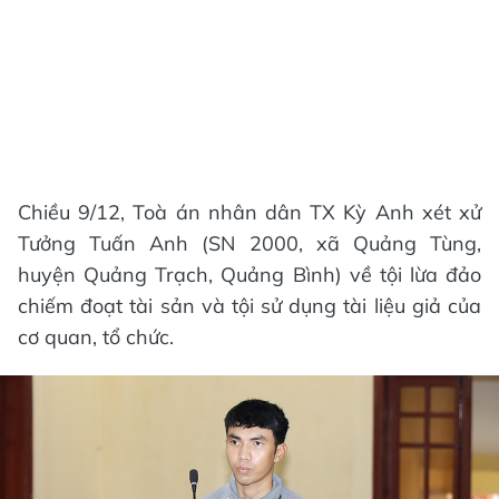
Chiều 9/12, Toà án nhân dân TX Kỳ Anh xét xử
Tưởng Tuấn Anh (SN 2000, xã Quảng Tùng,
huyện Quảng Trạch, Quảng Bình) về tội lừa đảo
chiếm đoạt tài sản và tội sử dụng tài liệu giả của
cơ quan, tổ chức.