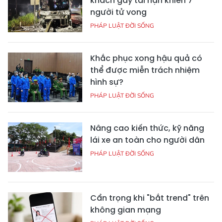
khách gây tai nạn khiến 7
người tử vong
PHÁP LUẬT ĐỜI SỐNG
Khắc phục xong hậu quả có
thể được miễn trách nhiệm
hình sự?
PHÁP LUẬT ĐỜI SỐNG
Nâng cao kiến thức, kỹ năng
lái xe an toàn cho người dân
PHÁP LUẬT ĐỜI SỐNG
Cẩn trọng khi "bắt trend" trên
không gian mạng