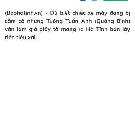
(Baohatinh.vn) - Dù biết chiếc xe máy đang bị
cầm cố nhưng Tưởng Tuấn Anh (Quảng Bình)
vẫn làm giả giấy tờ mang ra Hà Tĩnh bán lấy
tiền tiêu xài.