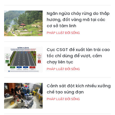
Ngăn ngừa cháy rừng do thắp
hương, đốt vàng mã tại các
cơ sở tâm linh
PHÁP LUẬT ĐỜI SỐNG
Cục CSGT đề xuất làn trái cao
tốc chỉ dùng để vượt, cấm
chạy liên tục
PHÁP LUẬT ĐỜI SỐNG
Cảnh sát đột kích nhiều xưởng
chế tạo súng đạn
PHÁP LUẬT ĐỜI SỐNG