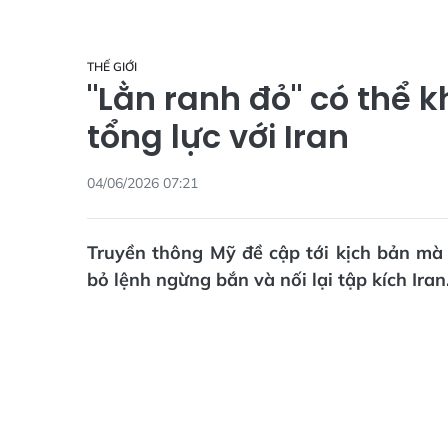
THẾ GIỚI
"Lằn ranh đỏ" có thể k
tổng lực với Iran
04/06/2026 07:21
Truyền thông Mỹ đề cập tới kịch bản m
bỏ lệnh ngừng bắn và nối lại tập kích Iran