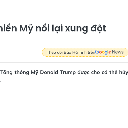
hiến Mỹ nối lại xung đột
Theo dõi Báo Hà Tĩnh trên
à Tổng thống Mỹ Donald Trump được cho có thể hủ
.