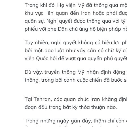
Trong khi đó, Hạ viện Mỹ đã thông qua một
khu vực liên quan đến Iran hoặc phải đư
quân sự. Nghị quyết được thông qua với tỷ
phiếu với phe Dân chủ ủng hộ biện pháp n
Tuy nhiên, nghị quyết không có hiệu lực p
bởi một đạo luật như vậy cần có chữ ký c
viện Quốc hội để vượt qua quyền phủ quyết
Dù vậy, truyền thông Mỹ nhận định động t
thống, trong bối cảnh cuộc chiến đã bước 
Tại Tehran, các quan chức Iran khẳng định
đoạn đầu trong bất kỳ thỏa thuận nào.
Trong những ngày gần đây, thậm chí còn c