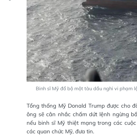
Binh sĩ Mỹ đổ bộ một tàu dầu nghi vi phạm 
Tổng thống Mỹ Donald Trump được cho đã n
ông sẽ cân nhắc chấm dứt lệnh ngừng bắn 
nếu binh sĩ Mỹ thiệt mạng trong các cuộc 
các quan chức Mỹ, đưa tin.