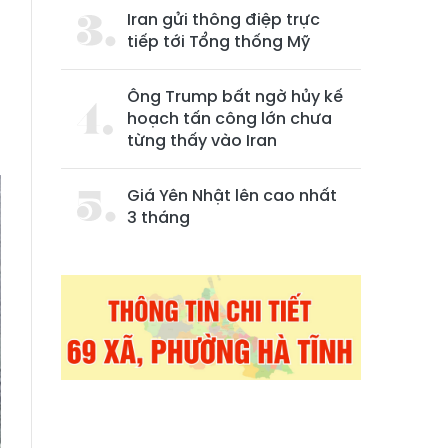
Iran gửi thông điệp trực
tiếp tới Tổng thống Mỹ
Ông Trump bất ngờ hủy kế
hoạch tấn công lớn chưa
từng thấy vào Iran
Giá Yên Nhật lên cao nhất
3 tháng