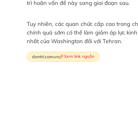
trì hoãn vấn đề này sang giai đoạn sau.
Tuy nhiên, các quan chức cấp cao trong ch
chính quá sớm có thể làm giảm áp lực kinh 
nhất của Washington đối với Tehran.
Xem link nguồn
dantri.com.vn