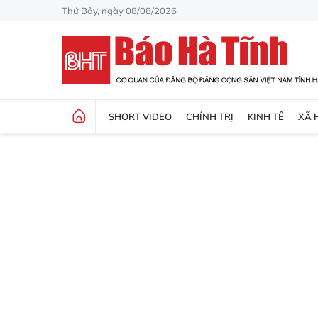
Thứ Bảy, ngày 08/08/2026
SHORT VIDEO
CHÍNH TRỊ
KINH TẾ
XÃ 