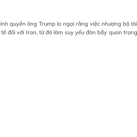
ính quyền ông Trump lo ngại rằng việc nhượng bộ tà
tế đối với Iran, từ đó làm suy yếu đòn bẩy quan trọn