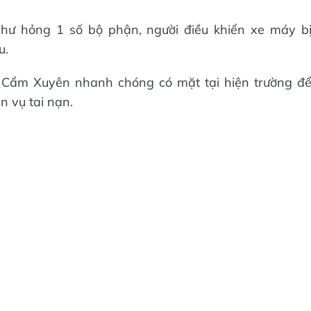
ị hư hỏng 1 số bộ phận, người điều khiển xe máy b
u.
 Cẩm Xuyên nhanh chóng có mặt tại hiện trường đ
n vụ tai nạn.