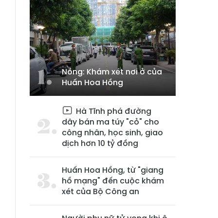
Nóng: Khám xét nơi ở của
Huấn Hoa Hồng
Hà Tĩnh phá đường
dây bán ma túy "cỏ" cho
công nhân, học sinh, giao
dịch hơn 10 tỷ đồng
Huấn Hoa Hồng, từ "giang
hồ mạng" đến cuộc khám
xét của Bộ Công an