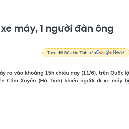
xe máy, 1 người đàn ông
Theo dõi Báo Hà Tĩnh trên
ảy ra vào khoảng 15h chiều nay (11/6), trên Quốc l
n Cẩm Xuyên (Hà Tĩnh) khiến người đi xe máy b