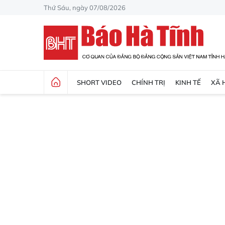
Thứ Sáu, ngày 07/08/2026
SHORT VIDEO
CHÍNH TRỊ
KINH TẾ
XÃ 