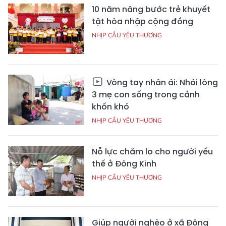
10 năm nâng bước trẻ khuyết
tật hòa nhập cộng đồng
NHỊP CẦU YÊU THƯƠNG
Vòng tay nhân ái: Nhói lòng
3 mẹ con sống trong cảnh
khốn khó
NHỊP CẦU YÊU THƯƠNG
Nỗ lực chăm lo cho người yếu
thế ở Đông Kinh
NHỊP CẦU YÊU THƯƠNG
Giúp người nghèo ở xã Đông