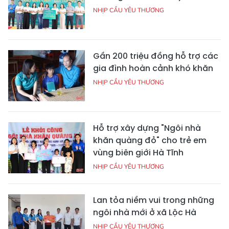
NHỊP CẦU YÊU THƯƠNG
Gần 200 triệu đồng hỗ trợ các
gia đình hoàn cảnh khó khăn
NHỊP CẦU YÊU THƯƠNG
Hỗ trợ xây dựng "Ngôi nhà
khăn quàng đỏ" cho trẻ em
vùng biên giới Hà Tĩnh
NHỊP CẦU YÊU THƯƠNG
Lan tỏa niềm vui trong những
ngôi nhà mới ở xã Lộc Hà
NHỊP CẦU YÊU THƯƠNG