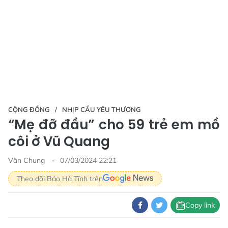
CỘNG ĐỒNG
NHỊP CẦU YÊU THƯƠNG
“Mẹ đỡ đầu” cho 59 trẻ em mồ
côi ở Vũ Quang
Văn Chung
07/03/2024 22:21
Theo dõi Báo Hà Tĩnh trên
Copy link