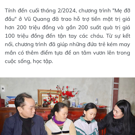
Tính đến cuối tháng 2/2024, chương trình "Mẹ đỡ
đầu" ở Vũ Quang đã trao hỗ trợ tiền mặt trị giá
hơn 200 triệu đồng và gần 200 suất quà trị giá
100 triệu đồng đến tận tay các cháu. Từ sự kết
nối, chương trình đã giúp những đứa trẻ kém may
mắn có thêm điểm tựa để an tâm vươn lên trong
cuộc sống, học tập.