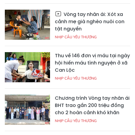
Vòng tay nhân ái: Xót xa
cảnh mẹ già nghèo nuôi con
tật nguyền
NHỊP CẦU YÊU THƯƠNG
Thu về 146 đơn vị máu tại ngày
hội hiến máu tình nguyện ở xã
Can Lộc
NHỊP CẦU YÊU THƯƠNG
Chương trình Vòng tay nhân ái
BHT trao gần 200 triệu đồng
cho 2 hoàn cảnh khó khăn
NHỊP CẦU YÊU THƯƠNG