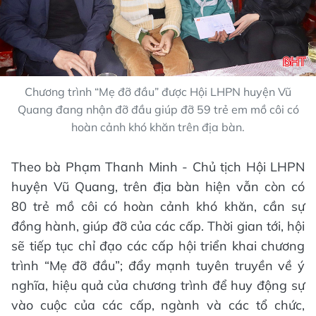
Chương trình “Mẹ đỡ đầu” được Hội LHPN huyện Vũ
Quang đang nhận đỡ đầu giúp đỡ 59 trẻ em mồ côi có
hoàn cảnh khó khăn trên địa bàn.
Theo bà Phạm Thanh Minh - Chủ tịch Hội LHPN
huyện Vũ Quang, trên địa bàn hiện vẫn còn có
80 trẻ mồ côi có hoàn cảnh khó khăn, cần sự
đồng hành, giúp đỡ của các cấp. Thời gian tới, hội
sẽ tiếp tục chỉ đạo các cấp hội triển khai chương
trình “Mẹ đỡ đầu”; đẩy mạnh tuyên truyền về ý
nghĩa, hiệu quả của chương trình để huy động sự
vào cuộc của các cấp, ngành và các tổ chức,