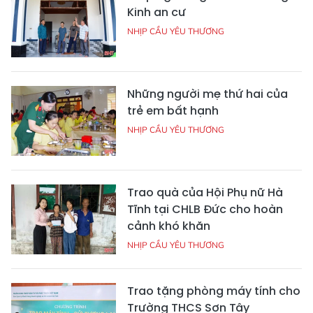
Kinh an cư
NHỊP CẦU YÊU THƯƠNG
Những người mẹ thứ hai của
trẻ em bất hạnh
NHỊP CẦU YÊU THƯƠNG
Trao quà của Hội Phụ nữ Hà
Tĩnh tại CHLB Đức cho hoàn
cảnh khó khăn
NHỊP CẦU YÊU THƯƠNG
Trao tặng phòng máy tính cho
Trường THCS Sơn Tây