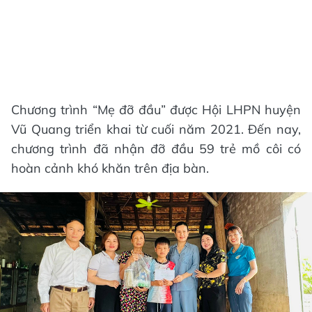
Chương trình “Mẹ đỡ đầu” được Hội LHPN huyện
Vũ Quang triển khai từ cuối năm 2021. Đến nay,
chương trình đã nhận đỡ đầu 59 trẻ mồ côi có
hoàn cảnh khó khăn trên địa bàn.