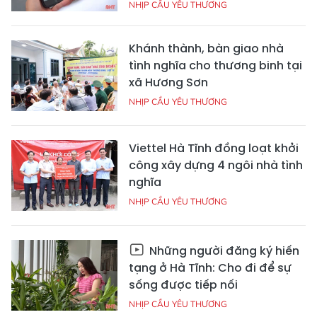
NHỊP CẦU YÊU THƯƠNG
Khánh thành, bàn giao nhà
tình nghĩa cho thương binh tại
xã Hương Sơn
NHỊP CẦU YÊU THƯƠNG
Viettel Hà Tĩnh đồng loạt khởi
công xây dựng 4 ngôi nhà tình
nghĩa
NHỊP CẦU YÊU THƯƠNG
Những người đăng ký hiến
tạng ở Hà Tĩnh: Cho đi để sự
sống được tiếp nối
NHỊP CẦU YÊU THƯƠNG