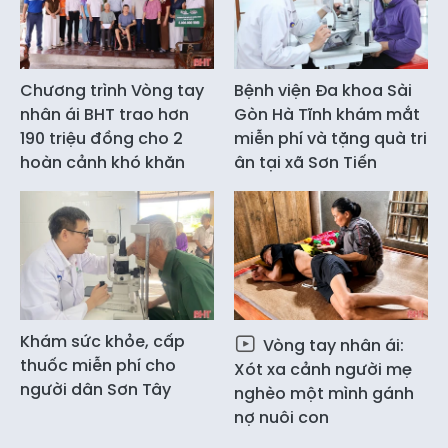
Chương trình Vòng tay
Bệnh viện Đa khoa Sài
nhân ái BHT trao hơn
Gòn Hà Tĩnh khám mắt
190 triệu đồng cho 2
miễn phí và tặng quà tri
hoàn cảnh khó khăn
ân tại xã Sơn Tiến
Khám sức khỏe, cấp
Vòng tay nhân ái:
thuốc miễn phí cho
Xót xa cảnh người mẹ
người dân Sơn Tây
nghèo một mình gánh
nợ nuôi con