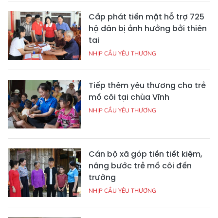
Cấp phát tiền mặt hỗ trợ 725
hộ dân bị ảnh hưởng bởi thiên
tai
NHỊP CẦU YÊU THƯƠNG
Tiếp thêm yêu thương cho trẻ
mồ côi tại chùa Vĩnh
NHỊP CẦU YÊU THƯƠNG
Cán bộ xã góp tiền tiết kiệm,
nâng bước trẻ mồ côi đến
trường
NHỊP CẦU YÊU THƯƠNG