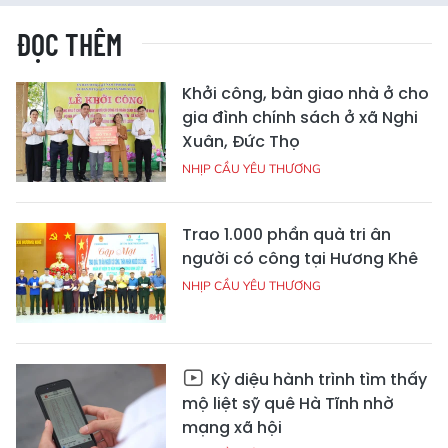
ĐỌC THÊM
Khởi công, bàn giao nhà ở cho
gia đình chính sách ở xã Nghi
Xuân, Đức Thọ
NHỊP CẦU YÊU THƯƠNG
Trao 1.000 phần quà tri ân
người có công tại Hương Khê
NHỊP CẦU YÊU THƯƠNG
Kỳ diệu hành trình tìm thấy
mộ liệt sỹ quê Hà Tĩnh nhờ
mạng xã hội