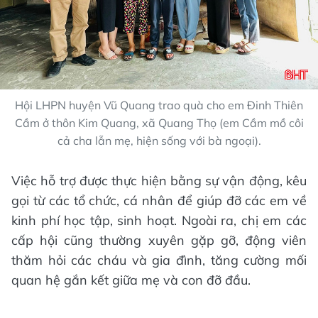
Hội LHPN huyện Vũ Quang trao quà cho em Đinh Thiên
Cầm ở thôn Kim Quang, xã Quang Thọ (em Cầm mồ côi
cả cha lẫn mẹ, hiện sống với bà ngoại).
Việc hỗ trợ được thực hiện bằng sự vận động, kêu
gọi từ các tổ chức, cá nhân để giúp đỡ các em về
kinh phí học tập, sinh hoạt. Ngoài ra, chị em các
cấp hội cũng thường xuyên gặp gỡ, động viên
thăm hỏi các cháu và gia đình, tăng cường mối
quan hệ gắn kết giữa mẹ và con đỡ đầu.