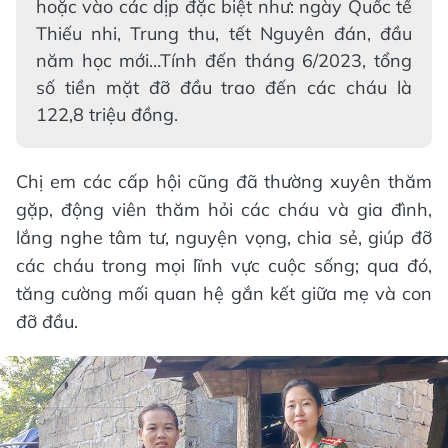
hoặc vào các dịp đặc biệt như: ngày Quốc tế
Thiếu nhi, Trung thu, tết Nguyên đán, đầu
năm học mới…Tính đến tháng 6/2023, tổng
số tiền mặt đỡ đầu trao đến các cháu là
122,8 triệu đồng.
Chị em các cấp hội cũng đã thường xuyên thăm
gặp, động viên thăm hỏi các cháu và gia đình,
lắng nghe tâm tư, nguyện vọng, chia sẻ, giúp đỡ
các cháu trong mọi lĩnh vực cuộc sống; qua đó,
tăng cường mối quan hệ gắn kết giữa mẹ và con
đỡ đầu.