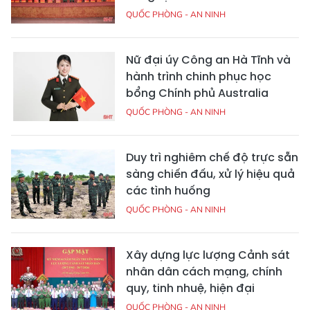
QUỐC PHÒNG - AN NINH
Nữ đại úy Công an Hà Tĩnh và
hành trình chinh phục học
bổng Chính phủ Australia
QUỐC PHÒNG - AN NINH
Duy trì nghiêm chế độ trực sẵn
sàng chiến đấu, xử lý hiệu quả
các tình huống
QUỐC PHÒNG - AN NINH
Xây dựng lực lượng Cảnh sát
nhân dân cách mạng, chính
quy, tinh nhuệ, hiện đại
QUỐC PHÒNG - AN NINH