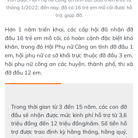
tháng 1/2022; đến nay, đã có 16 trẻ em mồ côi được hỗ
trợ, giúp đỡ.
Hơn 1 năm triển khai, các cấp hội đã nhận đỡ
đầu 16 trẻ em mồ côi, có hoàn cảnh đặc biệt khó
khăn, trong đó Hội Phụ nữ Công an tỉnh đỡ đầu 1
em, hội phụ nữ cơ sở khối trực thuộc đỡ đầu 3 em,
hội phụ nữ công an các huyện, thành phố, thị xã
đỡ đầu 12 em.
Trong thời gian từ 3 đến 15 năm, các con đỡ
đầu sẽ nhận được mức kinh phí hỗ trợ từ 3,6
triệu đồng đến 12 triệu đồng/năm. Số tiền hỗ
trợ được trao định kỳ hằng tháng, hằng quý,