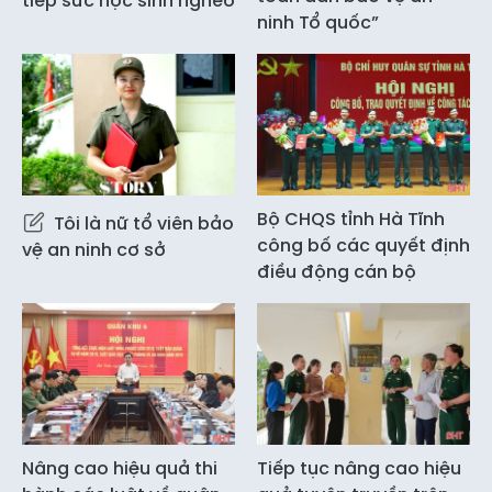
tiếp sức học sinh nghèo
ninh Tổ quốc”
Bộ CHQS tỉnh Hà Tĩnh
Tôi là nữ tổ viên bảo
công bố các quyết định
vệ an ninh cơ sở
điều động cán bộ
Nâng cao hiệu quả thi
Tiếp tục nâng cao hiệu