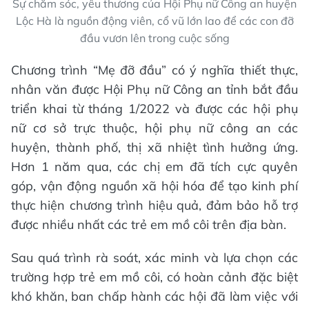
Sự chăm sóc, yêu thương của Hội Phụ nữ Công an huyện
Lộc Hà là nguồn động viên, cổ vũ lớn lao để các con đỡ
đầu vươn lên trong cuộc sống
Chương trình “Mẹ đỡ đầu” có ý nghĩa thiết thực,
nhân văn được Hội Phụ nữ Công an tỉnh bắt đầu
triển khai từ tháng 1/2022 và được các hội phụ
nữ cơ sở trực thuộc, hội phụ nữ công an các
huyện, thành phố, thị xã nhiệt tình hưởng ứng.
Hơn 1 năm qua, các chị em đã tích cực quyên
góp, vận động nguồn xã hội hóa để tạo kinh phí
thực hiện chương trình hiệu quả, đảm bảo hỗ trợ
được nhiều nhất các trẻ em mồ côi trên địa bàn.
Sau quá trình rà soát, xác minh và lựa chọn các
trường hợp trẻ em mồ côi, có hoàn cảnh đặc biệt
khó khăn, ban chấp hành các hội đã làm việc với