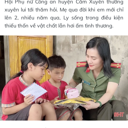
Hội Phụ nữ Công an huyện Cẩm Xuyên thường
xuyên lui tới thăm hỏi. Mẹ qua đời khi em mới chỉ
lên 2, nhiều năm qua, Ly sống trong điều kiện
thiếu thốn về vật chất lẫn hơi ấm tình thương.