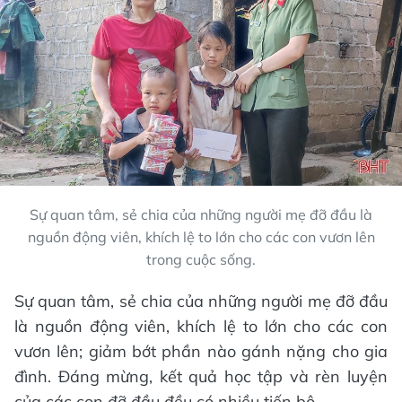
Sự quan tâm, sẻ chia của những người mẹ đỡ đầu là
nguồn động viên, khích lệ to lớn cho các con vươn lên
trong cuộc sống.
Sự quan tâm, sẻ chia của những người mẹ đỡ đầu
là nguồn động viên, khích lệ to lớn cho các con
vươn lên; giảm bớt phần nào gánh nặng cho gia
đình. Đáng mừng, kết quả học tập và rèn luyện
của các con đỡ đầu đều có nhiều tiến bộ.