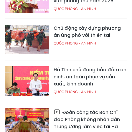
vực phòng thủ năm 2026
QUỐC PHÒNG - AN NINH
Chủ động xây dựng phương
án ứng phó với thiên tai
QUỐC PHÒNG - AN NINH
Hà Tĩnh chủ động bảo đảm an
ninh, an toàn phục vụ sản
xuất, kinh doanh
QUỐC PHÒNG - AN NINH
Đoàn công tác Ban Chỉ
đạo Phòng không nhân dân
Trung ương làm việc tại Hà