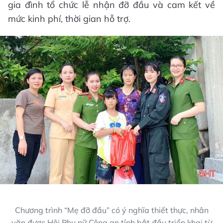
gia đình tổ chức lễ nhận đỡ đầu và cam kết về
mức kinh phí, thời gian hỗ trợ.
Chương trình “Mẹ đỡ đầu” có ý nghĩa thiết thực, nhân
văn được Hội Phụ nữ Công an tỉnh bắt đầu triển khai từ