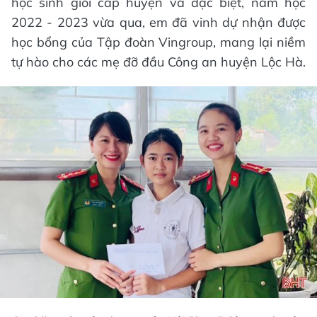
học sinh giỏi cấp huyện và đặc biệt, năm học
2022 - 2023 vừa qua, em đã vinh dự nhận được
học bổng của Tập đoàn Vingroup, mang lại niềm
tự hào cho các mẹ đỡ đầu Công an huyện Lộc Hà.