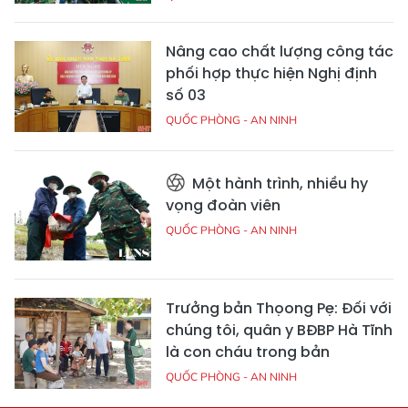
Nâng cao chất lượng công tác
phối hợp thực hiện Nghị định
số 03
QUỐC PHÒNG - AN NINH
Một hành trình, nhiều hy
vọng đoàn viên
QUỐC PHÒNG - AN NINH
Trưởng bản Thọong Pẹ: Đối với
chúng tôi, quân y BĐBP Hà Tĩnh
là con cháu trong bản
QUỐC PHÒNG - AN NINH