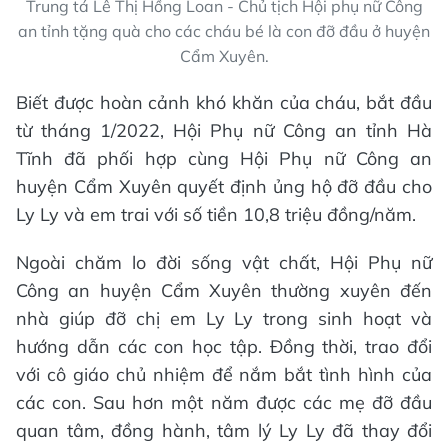
Trung tá Lê Thị Hồng Loan - Chủ tịch Hội phụ nữ Công
an tỉnh tặng quà cho các cháu bé là con đỡ đầu ở huyện
Cẩm Xuyên.
Biết được hoàn cảnh khó khăn của cháu, bắt đầu
từ tháng 1/2022, Hội Phụ nữ Công an tỉnh Hà
Tĩnh đã phối hợp cùng Hội Phụ nữ Công an
huyện Cẩm Xuyên quyết định ủng hộ đỡ đầu cho
Ly Ly và em trai với số tiền 10,8 triệu đồng/năm.
Ngoài chăm lo đời sống vật chất, Hội Phụ nữ
Công an huyện Cẩm Xuyên thường xuyên đến
nhà giúp đỡ chị em Ly Ly trong sinh hoạt và
hướng dẫn các con học tập. Đồng thời, trao đổi
với cô giáo chủ nhiệm để nắm bắt tình hình của
các con. Sau hơn một năm được các mẹ đỡ đầu
quan tâm, đồng hành, tâm lý Ly Ly đã thay đổi