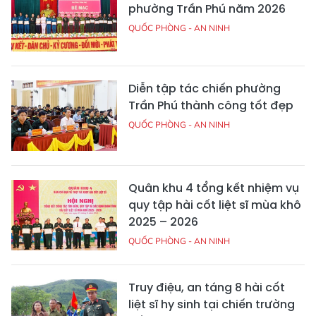
phường Trần Phú năm 2026
QUỐC PHÒNG - AN NINH
Diễn tập tác chiến phường
Trần Phú thành công tốt đẹp
QUỐC PHÒNG - AN NINH
Quân khu 4 tổng kết nhiệm vụ
quy tập hài cốt liệt sĩ mùa khô
2025 – 2026
QUỐC PHÒNG - AN NINH
Truy điệu, an táng 8 hài cốt
liệt sĩ hy sinh tại chiến trường