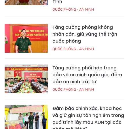
Tĩnh
QUỐC PHÒNG - AN NINH
Tăng cường phòng không
nhân dân, giữ vững thế trận
quốc phòng
QUỐC PHÒNG - AN NINH
Tăng cường phối hợp trong
bảo vệ an ninh quốc gia, đảm
bảo an ninh trật tự
QUỐC PHÒNG - AN NINH
Đảm bảo chính xác, khoa học
và giữ gìn sự tôn nghiêm trong
quá trình lấy mẫu ADN tại các