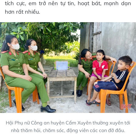
tích cực, em trở nên tự tin, hoạt bát, mạnh dạn
hơn rất nhiều.
Hội Phụ nữ Công an huyện Cẩm Xuyên thường xuyên tới
nhà thăm hỏi, chăm sóc, động viên các con đỡ đầu.