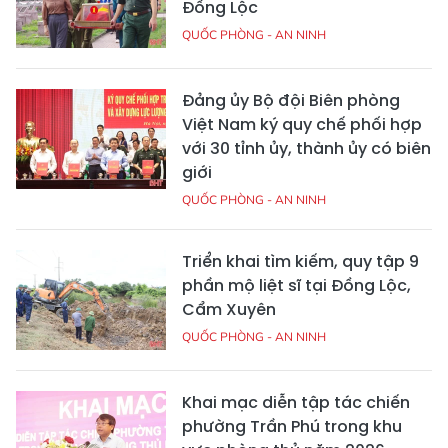
Đồng Lộc
QUỐC PHÒNG - AN NINH
Đảng ủy Bộ đội Biên phòng
Việt Nam ký quy chế phối hợp
với 30 tỉnh ủy, thành ủy có biên
giới
QUỐC PHÒNG - AN NINH
Triển khai tìm kiếm, quy tập 9
phần mộ liệt sĩ tại Đồng Lộc,
Cẩm Xuyên
QUỐC PHÒNG - AN NINH
Khai mạc diễn tập tác chiến
phường Trần Phú trong khu