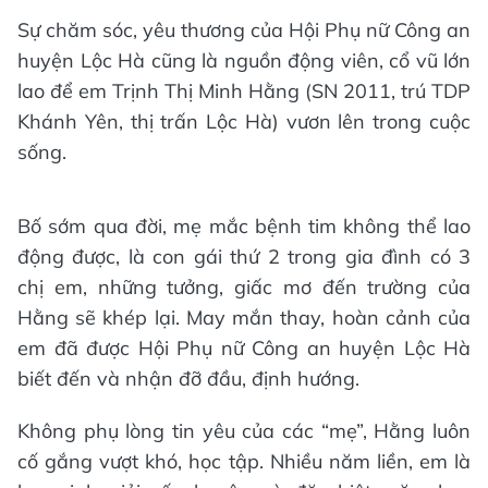
Sự chăm sóc, yêu thương của Hội Phụ nữ Công an
huyện Lộc Hà cũng là nguồn động viên, cổ vũ lớn
lao để em Trịnh Thị Minh Hằng (SN 2011, trú TDP
Khánh Yên, thị trấn Lộc Hà) vươn lên trong cuộc
sống.
Bố sớm qua đời, mẹ mắc bệnh tim không thể lao
động được, là con gái thứ 2 trong gia đình có 3
chị em, những tưởng, giấc mơ đến trường của
Hằng sẽ khép lại. May mắn thay, hoàn cảnh của
em đã được Hội Phụ nữ Công an huyện Lộc Hà
biết đến và nhận đỡ đầu, định hướng.
Không phụ lòng tin yêu của các “mẹ”, Hằng luôn
cố gắng vượt khó, học tập. Nhiều năm liền, em là