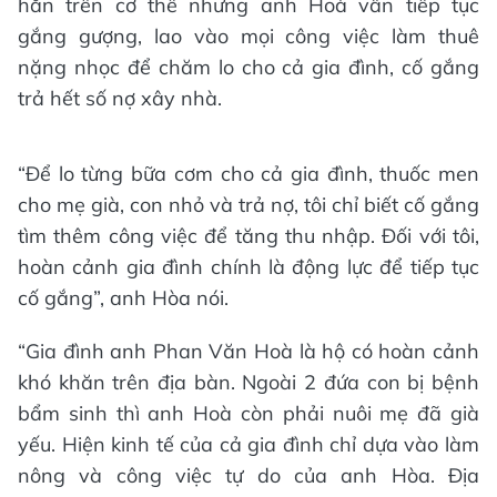
hằn trên cơ thể nhưng anh Hoà vẫn tiếp tục
gắng gượng, lao vào mọi công việc làm thuê
nặng nhọc để chăm lo cho cả gia đình, cố gắng
trả hết số nợ xây nhà.
“Để lo từng bữa cơm cho cả gia đình, thuốc men
cho mẹ già, con nhỏ và trả nợ, tôi chỉ biết cố gắng
tìm thêm công việc để tăng thu nhập. Đối với tôi,
hoàn cảnh gia đình chính là động lực để tiếp tục
cố gắng”, anh Hòa nói.
“Gia đình anh Phan Văn Hoà là hộ có hoàn cảnh
khó khăn trên địa bàn. Ngoài 2 đứa con bị bệnh
bẩm sinh thì anh Hoà còn phải nuôi mẹ đã già
yếu. Hiện kinh tế của cả gia đình chỉ dựa vào làm
nông và công việc tự do của anh Hòa. Địa