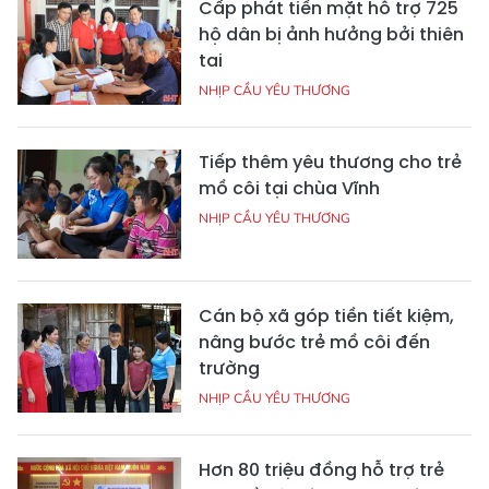
Cấp phát tiền mặt hỗ trợ 725
hộ dân bị ảnh hưởng bởi thiên
tai
NHỊP CẦU YÊU THƯƠNG
Tiếp thêm yêu thương cho trẻ
mồ côi tại chùa Vĩnh
NHỊP CẦU YÊU THƯƠNG
Cán bộ xã góp tiền tiết kiệm,
nâng bước trẻ mồ côi đến
trường
NHỊP CẦU YÊU THƯƠNG
Hơn 80 triệu đồng hỗ trợ trẻ