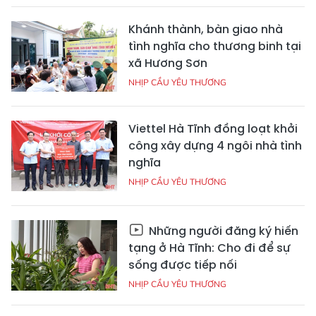
Khánh thành, bàn giao nhà
tình nghĩa cho thương binh tại
xã Hương Sơn
NHỊP CẦU YÊU THƯƠNG
Viettel Hà Tĩnh đồng loạt khởi
công xây dựng 4 ngôi nhà tình
nghĩa
NHỊP CẦU YÊU THƯƠNG
Những người đăng ký hiến
tạng ở Hà Tĩnh: Cho đi để sự
sống được tiếp nối
NHỊP CẦU YÊU THƯƠNG