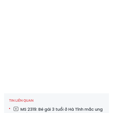
TIN LIÊN QUAN
MS 2319: Bé gái 3 tuổi ở Hà Tĩnh mắc ung