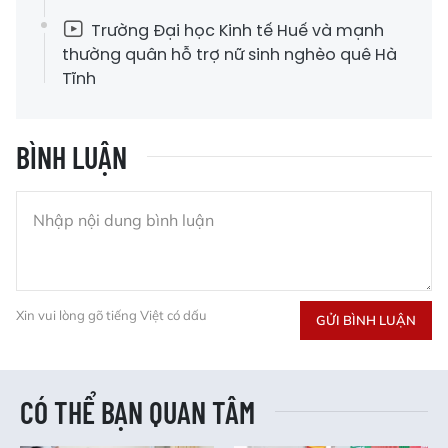
Trường Đại học Kinh tế Huế và mạnh
thường quân hỗ trợ nữ sinh nghèo quê Hà
Tĩnh
BÌNH LUẬN
Xin vui lòng gõ tiếng Việt có dấu
GỬI BÌNH LUẬN
CÓ THỂ BẠN QUAN TÂM