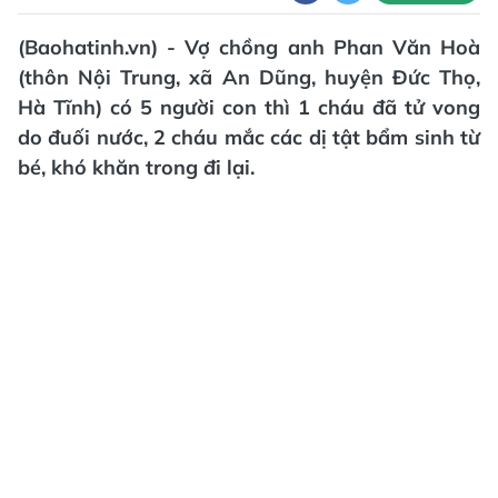
(Baohatinh.vn) - Vợ chồng anh Phan Văn Hoà
(thôn Nội Trung, xã An Dũng, huyện Đức Thọ,
Hà Tĩnh) có 5 người con thì 1 cháu đã tử vong
do đuối nước, 2 cháu mắc các dị tật bẩm sinh từ
bé, khó khăn trong đi lại.