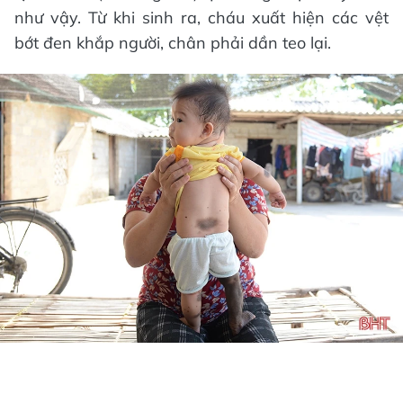
như vậy. Từ khi sinh ra, cháu xuất hiện các vệt
bớt đen khắp người, chân phải dần teo lại.