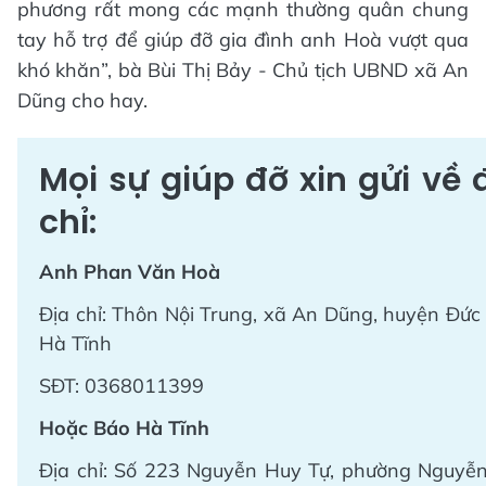
phương rất mong các mạnh thường quân chung
tay hỗ trợ để giúp đỡ gia đình anh Hoà vượt qua
khó khăn”, bà Bùi Thị Bảy - Chủ tịch UBND xã An
Dũng cho hay.
Mọi sự giúp đỡ xin gửi về 
chỉ:
Anh Phan Văn Hoà
Địa chỉ: Thôn Nội Trung, xã An Dũng, huyện Đức
Hà Tĩnh
SĐT: 0368011399
Hoặc Báo Hà Tĩnh
Địa chỉ: Số 223 Nguyễn Huy Tự, phường Nguyễn