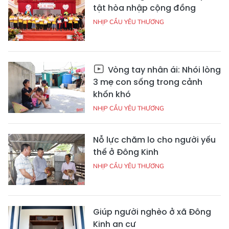
tật hòa nhập cộng đồng
NHỊP CẦU YÊU THƯƠNG
Vòng tay nhân ái: Nhói lòng
3 mẹ con sống trong cảnh
khốn khó
NHỊP CẦU YÊU THƯƠNG
Nỗ lực chăm lo cho người yếu
thế ở Đông Kinh
NHỊP CẦU YÊU THƯƠNG
Giúp người nghèo ở xã Đông
Kinh an cư