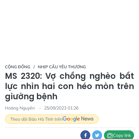
CỘNG ĐỒNG
NHỊP CẦU YÊU THƯƠNG
MS 2320: Vợ chồng nghèo bất
lực nhìn hai con héo mòn trên
giường bệnh
Hoàng Nguyên
25/09/2023 01:26
Theo dõi Báo Hà Tĩnh trên
Copy link