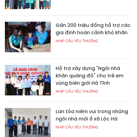
Gần 200 triệu đồng hỗ trợ các
gia đình hoàn cảnh khó khăn
NHỊP CẦU YÊU THƯƠNG
Hỗ trợ xây dựng "Ngôi nhà
khăn quàng đỏ" cho trẻ em
vùng biên giới Hà Tĩnh
NHỊP CẦU YÊU THƯƠNG
Lan tỏa niềm vui trong những
ngôi nhà mới ở xã Lộc Hà
NHỊP CẦU YÊU THƯƠNG