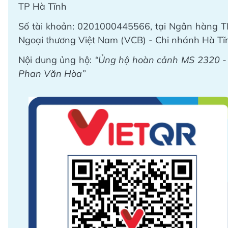
TP Hà Tĩnh
Số tài khoản: 0201000445566, tại Ngân hàng 
Ngoại thương Việt Nam (VCB) - Chi nhánh Hà Tĩ
Nội dung ủng hộ:
“Ủng hộ hoàn cảnh MS 2320 -
Phan Văn Hòa”