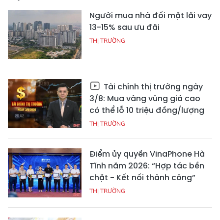
Người mua nhà đối mặt lãi vay
13-15% sau ưu đãi
THỊ TRƯỜNG
Tài chính thị trường ngày
3/8: Mua vàng vùng giá cao
có thể lỗ 10 triệu đồng/lượng
THỊ TRƯỜNG
Điểm ủy quyền VinaPhone Hà
Tĩnh năm 2026: “Hợp tác bền
chặt - Kết nối thành công”
THỊ TRƯỜNG