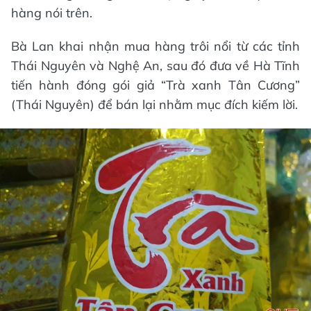
hàng nói trên.
Bà Lan khai nhận mua hàng trôi nổi từ các tỉnh
Thái Nguyên và Nghệ An, sau đó đưa về Hà Tĩnh
tiến hành đóng gói giả “Trà xanh Tân Cương”
(Thái Nguyên) để bán lại nhằm mục đích kiếm lời.