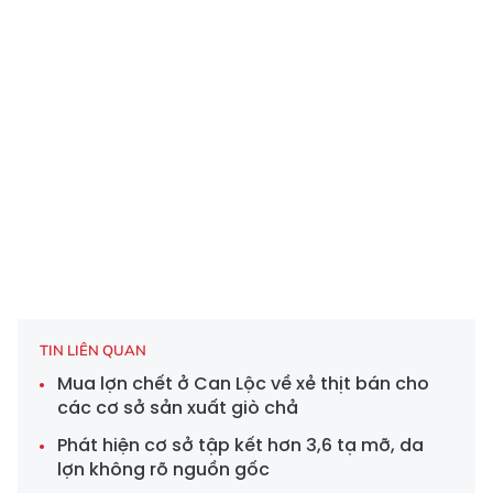
TIN LIÊN QUAN
Mua lợn chết ở Can Lộc về xẻ thịt bán cho
các cơ sở sản xuất giò chả
Phát hiện cơ sở tập kết hơn 3,6 tạ mỡ, da
lợn không rõ nguồn gốc