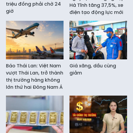
triệu đồng phải chờ 24
Hà Tĩnh tăng 37,5%, xe
giờ
điện tạo động lực mới
Báo Thái Lan: Việt Nam
Giá xăng, dầu cùng
vượt Thái Lan, trở thành
giảm
thị trường hàng không
lớn thứ hai Đông Nam Á