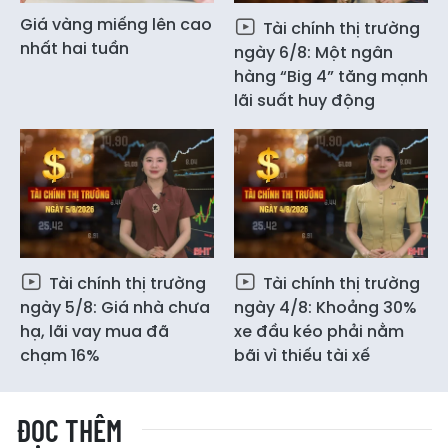
Giá vàng miếng lên cao
Tài chính thị trường
nhất hai tuần
ngày 6/8: Một ngân
hàng “Big 4” tăng mạnh
lãi suất huy động
Tài chính thị trường
Tài chính thị trường
ngày 5/8: Giá nhà chưa
ngày 4/8: Khoảng 30%
hạ, lãi vay mua đã
xe đầu kéo phải nằm
chạm 16%
bãi vì thiếu tài xế
ĐỌC THÊM