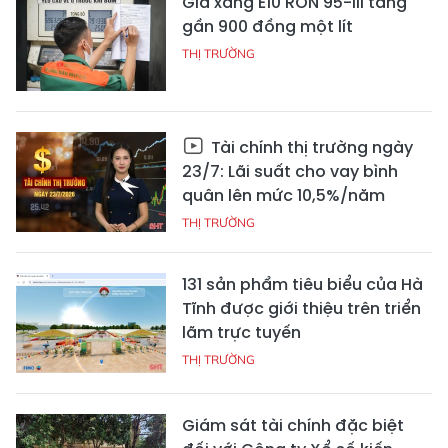
Giá xăng E10 RON 95-III tăng
gần 900 đồng một lít
THỊ TRƯỜNG
Tài chính thị trường ngày
23/7: Lãi suất cho vay bình
quân lên mức 10,5%/năm
THỊ TRƯỜNG
131 sản phẩm tiêu biểu của Hà
Tĩnh được giới thiệu trên triển
lãm trực tuyến
THỊ TRƯỜNG
Giám sát tài chính đặc biệt