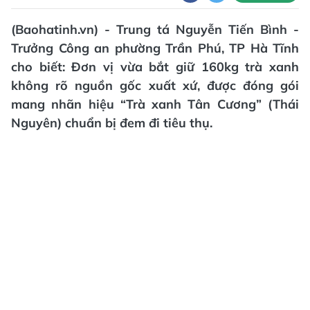
(Baohatinh.vn) - Trung tá Nguyễn Tiến Bình -
Trưởng Công an phường Trần Phú, TP Hà Tĩnh
cho biết: Đơn vị vừa bắt giữ 160kg trà xanh
không rõ nguồn gốc xuất xứ, được đóng gói
mang nhãn hiệu “Trà xanh Tân Cương” (Thái
Nguyên) chuẩn bị đem đi tiêu thụ.