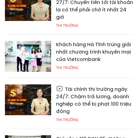
27/7: Chuyển tiền tới tài khoản
lạ có thể phải chờ ít nhất 24
giờ
THỊ TRƯỜNG
Khách hàng Hà Tĩnh trúng giải
nhất chương trình khuyến mại
của Vietcombank
THỊ TRƯỜNG
Tài chính thị trường ngày
24/7: Chậm trả lương, doanh
nghiệp có thể bị phạt 100 triệu
đồng
THỊ TRƯỜNG