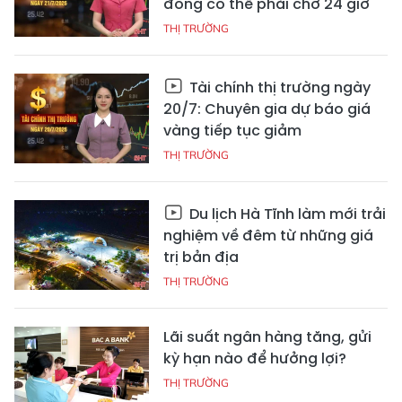
đồng có thể phải chờ 24 giờ
THỊ TRƯỜNG
Tài chính thị trường ngày
20/7: Chuyên gia dự báo giá
vàng tiếp tục giảm
THỊ TRƯỜNG
Du lịch Hà Tĩnh làm mới trải
nghiệm về đêm từ những giá
trị bản địa
THỊ TRƯỜNG
Lãi suất ngân hàng tăng, gửi
kỳ hạn nào để hưởng lợi?
THỊ TRƯỜNG