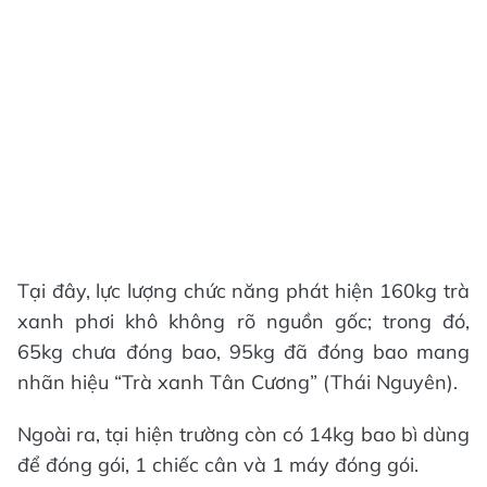
Tại đây, lực lượng chức năng phát hiện 160kg trà
xanh phơi khô không rõ nguồn gốc; trong đó,
65kg chưa đóng bao, 95kg đã đóng bao mang
nhãn hiệu “Trà xanh Tân Cương” (Thái Nguyên).
Ngoài ra, tại hiện trường còn có 14kg bao bì dùng
để đóng gói, 1 chiếc cân và 1 máy đóng gói.