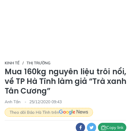
KINH TẾ
THỊ TRƯỜNG
Mua 160kg nguyên liệu trôi nổi,
về TP Hà Tĩnh làm giả “Trà xanh
Tân Cương”
Anh Tấn
25/12/2020 09:43
Theo dõi Báo Hà Tĩnh trên
Copy link