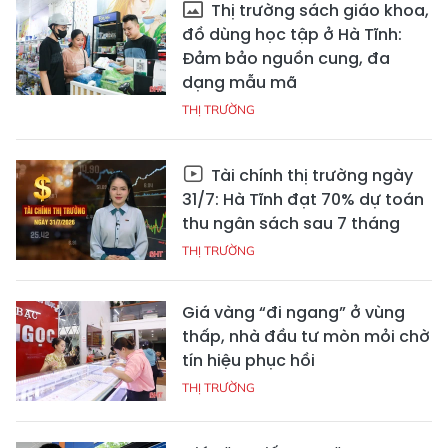
Thị trường sách giáo khoa,
đồ dùng học tập ở Hà Tĩnh:
Đảm bảo nguồn cung, đa
dạng mẫu mã
THỊ TRƯỜNG
Tài chính thị trường ngày
31/7: Hà Tĩnh đạt 70% dự toán
thu ngân sách sau 7 tháng
THỊ TRƯỜNG
Giá vàng “đi ngang” ở vùng
thấp, nhà đầu tư mòn mỏi chờ
tín hiệu phục hồi
THỊ TRƯỜNG