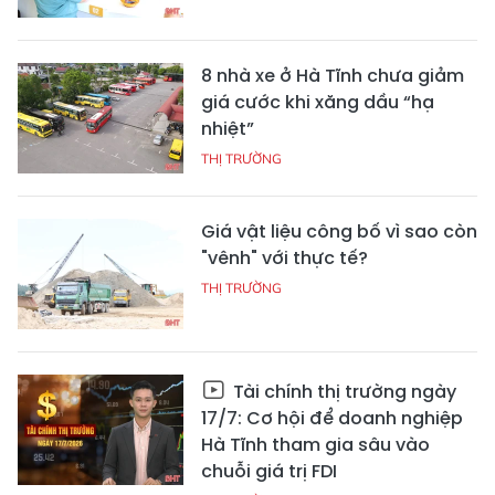
8 nhà xe ở Hà Tĩnh chưa giảm
giá cước khi xăng dầu “hạ
nhiệt”
THỊ TRƯỜNG
Giá vật liệu công bố vì sao còn
"vênh" với thực tế?
THỊ TRƯỜNG
Tài chính thị trường ngày
17/7: Cơ hội để doanh nghiệp
Hà Tĩnh tham gia sâu vào
chuỗi giá trị FDI