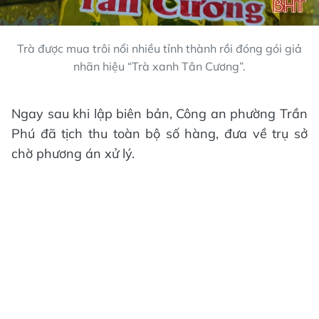
Trà được mua trôi nổi nhiều tỉnh thành rồi đóng gói giả
nhãn hiệu “Trà xanh Tân Cương”.
Ngay sau khi lập biên bản, Công an phường Trần
Phú đã tịch thu toàn bộ số hàng, đưa về trụ sở
chờ phương án xử lý.