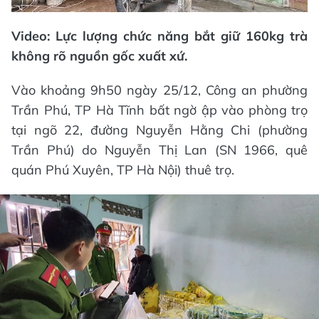
Video: Lực lượng chức năng bắt giữ 160kg trà
không rõ nguồn gốc xuất xứ.
Vào khoảng 9h50 ngày 25/12, Công an phường
Trần Phú, TP Hà Tĩnh bất ngờ ập vào phòng trọ
tại ngõ 22, đường Nguyễn Hằng Chi (phường
Trần Phú) do Nguyễn Thị Lan (SN 1966, quê
quán Phú Xuyên, TP Hà Nội) thuê trọ.