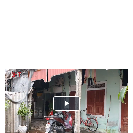
Play
Video