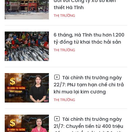
đối với Công ty Xổ số kiến
thiết Hà Tĩnh
THỊ TRƯỜNG
6 tháng, Hà Tĩnh thu hơn 1.200
tỷ đồng từ khai thác hải sản
THỊ TRƯỜNG
Tài chính thị trường ngày
22/7: PNJ tạm hạn chế chi trả
khi mua lại kim cương
THỊ TRƯỜNG
Tài chính thị trường ngày
21/7: Chuyển tiền từ 400 triệu