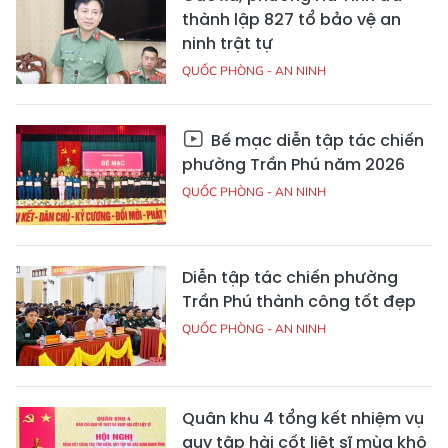
thành lập 827 tổ bảo vệ an
ninh trật tự
QUỐC PHÒNG - AN NINH
Bế mạc diễn tập tác chiến
phường Trần Phú năm 2026
QUỐC PHÒNG - AN NINH
Diễn tập tác chiến phường
Trần Phú thành công tốt đẹp
QUỐC PHÒNG - AN NINH
Quân khu 4 tổng kết nhiệm vụ
quy tập hài cốt liệt sĩ mùa khô