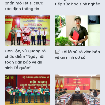
phần mộ liệt sĩ chưa
tiếp sức học sinh nghèo
xác định thông tin
Can Lộc, Vũ Quang tổ
Tôi là nữ tổ viên bảo
chức điểm “Ngày hội
vệ an ninh cơ sở
toàn dân bảo vệ an
ninh Tổ quốc”