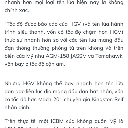
nhanh hơn mọi loại tên lửa hiện nay là không
chính xác.
"Tốc độ được báo cáo của HGV (và tên lửa hành
trình siêu thanh, vốn có tốc độ chậm hơn HGV)
thực sự nhanh hơn so với các tên lửa mang đầu
đạn thông thường phóng từ trên không và trên
biển của Mỹ như AGM-158 JASSM và Tomahawk,
vốn bay ở tốc độ cận âm.
Nhưng HGV không thể bay nhanh hơn tên lửa
đạn đạo liên lục địa mang đầu đạn hạt nhân, vốn
có tốc độ hơn Mach 20", chuyên gia Kingston Reif
nhận định.
Trên thực tế, một ICBM của không quân Mỹ là