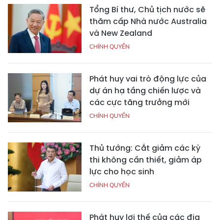
Tổng Bí thư, Chủ tịch nước sẽ
thăm cấp Nhà nước Australia
và New Zealand
CHÍNH QUYỀN
Phát huy vai trò động lực của
dự án hạ tầng chiến lược và
các cực tăng trưởng mới
CHÍNH QUYỀN
Thủ tướng: Cắt giảm các kỳ
thi không cần thiết, giảm áp
lực cho học sinh
CHÍNH QUYỀN
Phát huy lợi thế của các địa