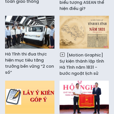
toàn giao thông
biểu tượng ASEAN thể
hiện điều gì?
Hà Tĩnh thi đua thực
[Motion Graphic]
hiện mục tiêu tăng
Sự kiện thành lập tỉnh
trưởng bền vững “2 con
Hà Tĩnh năm 1831 -
số”
bước ngoặt lịch sử