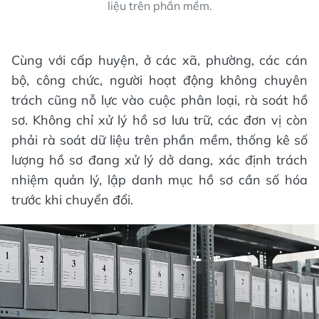
liệu trên phần mềm.
Cùng với cấp huyện, ở các xã, phường, các cán
bộ, công chức, người hoạt động không chuyên
trách cũng nỗ lực vào cuộc phân loại, rà soát hồ
sơ. Không chỉ xử lý hồ sơ lưu trữ, các đơn vị còn
phải rà soát dữ liệu trên phần mềm, thống kê số
lượng hồ sơ đang xử lý dở dang, xác định trách
nhiệm quản lý, lập danh mục hồ sơ cần số hóa
trước khi chuyển đổi.