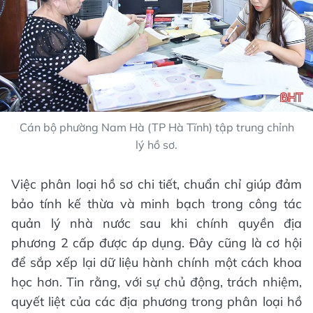
Cán bộ phường Nam Hà (TP Hà Tĩnh) tập trung chỉnh
lý hồ sơ.
Việc phân loại hồ sơ chi tiết, chuẩn chỉ giúp đảm
bảo tính kế thừa và minh bạch trong công tác
quản lý nhà nước sau khi chính quyền địa
phương 2 cấp được áp dụng. Đây cũng là cơ hội
để sắp xếp lại dữ liệu hành chính một cách khoa
học hơn. Tin rằng, với sự chủ động, trách nhiệm,
quyết liệt của các địa phương trong phân loại hồ