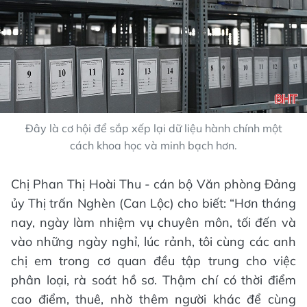
Đây là cơ hội để sắp xếp lại dữ liệu hành chính một
cách khoa học và minh bạch hơn.
Chị Phan Thị Hoài Thu - cán bộ Văn phòng Đảng
ủy Thị trấn Nghèn (Can Lộc) cho biết: “Hơn tháng
nay, ngày làm nhiệm vụ chuyên môn, tối đến và
vào những ngày nghỉ, lúc rảnh, tôi cùng các anh
chị em trong cơ quan đều tập trung cho việc
phân loại, rà soát hồ sơ. Thậm chí có thời điểm
cao điểm, thuê, nhờ thêm người khác để cùng