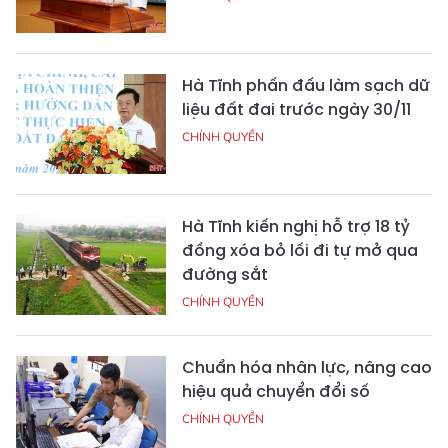
Hà Tĩnh phấn đấu làm sạch dữ
liệu đất đai trước ngày 30/11
CHÍNH QUYỀN
Hà Tĩnh kiến nghị hỗ trợ 18 tỷ
đồng xóa bỏ lối đi tự mở qua
đường sắt
CHÍNH QUYỀN
Chuẩn hóa nhân lực, nâng cao
hiệu quả chuyển đổi số
CHÍNH QUYỀN