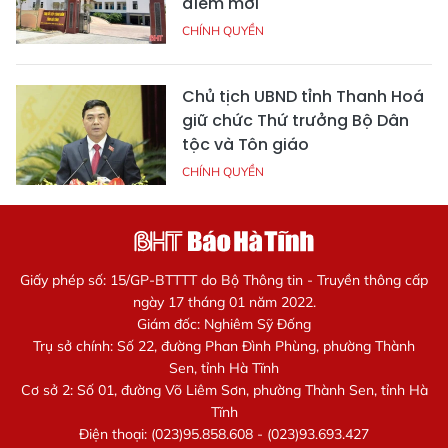
điểm mới
CHÍNH QUYỀN
Chủ tịch UBND tỉnh Thanh Hoá
giữ chức Thứ trưởng Bộ Dân
tộc và Tôn giáo
CHÍNH QUYỀN
Giấy phép số: 15/GP-BTTTT do Bộ Thông tin - Truyền thông cấp
ngày 17 tháng 01 năm 2022.
Giám đốc: Nghiêm Sỹ Đống
Trụ sở chính: Số 22, đường Phan Đình Phùng, phường Thành
Sen, tỉnh Hà Tĩnh
Cơ sở 2: Số 01, đường Võ Liêm Sơn, phường Thành Sen, tỉnh Hà
Tĩnh
Điện thoại: (023)95.858.608 - (023)93.693.427