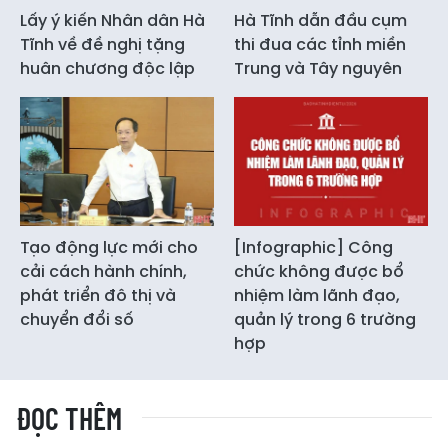
Lấy ý kiến Nhân dân Hà
Hà Tĩnh dẫn đầu cụm
Tĩnh về đề nghị tặng
thi đua các tỉnh miền
huân chương độc lập
Trung và Tây nguyên
Tạo động lực mới cho
[Infographic] Công
cải cách hành chính,
chức không được bổ
phát triển đô thị và
nhiệm làm lãnh đạo,
chuyển đổi số
quản lý trong 6 trường
hợp
ĐỌC THÊM