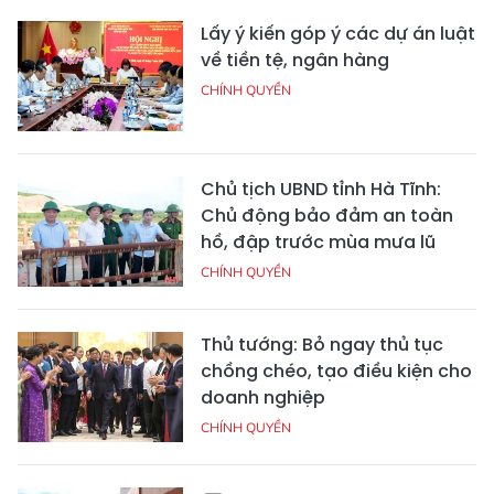
Lấy ý kiến góp ý các dự án luật
về tiền tệ, ngân hàng
CHÍNH QUYỀN
Chủ tịch UBND tỉnh Hà Tĩnh:
Chủ động bảo đảm an toàn
hồ, đập trước mùa mưa lũ
CHÍNH QUYỀN
Thủ tướng: Bỏ ngay thủ tục
chồng chéo, tạo điều kiện cho
doanh nghiệp
CHÍNH QUYỀN