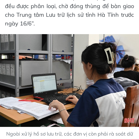
đều được phân loại, chờ đóng thùng để bàn giao
cho Trung tâm Lưu trữ lịch sử tỉnh Hà Tĩnh trước
ngày 16/6”.
Ngoài xử lý hồ sơ lưu trữ, các đơn vị còn phải rà soát dữ