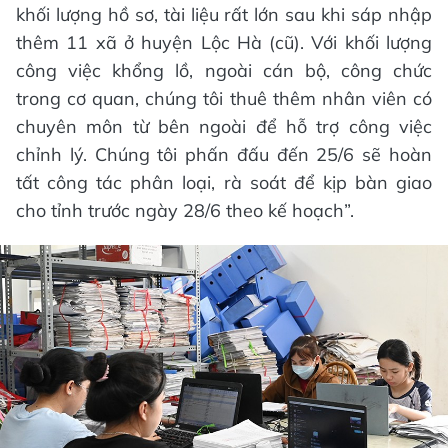
khối lượng hồ sơ, tài liệu rất lớn sau khi sáp nhập
thêm 11 xã ở huyện Lộc Hà (cũ). Với khối lượng
công việc khổng lồ, ngoài cán bộ, công chức
trong cơ quan, chúng tôi thuê thêm nhân viên có
chuyên môn từ bên ngoài để hỗ trợ công việc
chỉnh lý. Chúng tôi phấn đấu đến 25/6 sẽ hoàn
tất công tác phân loại, rà soát để kịp bàn giao
cho tỉnh trước ngày 28/6 theo kế hoạch”.