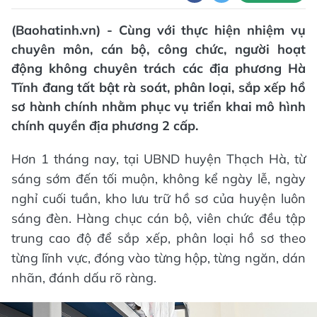
(Baohatinh.vn) - Cùng với thực hiện nhiệm vụ
chuyên môn, cán bộ, công chức, người hoạt
động không chuyên trách các địa phương Hà
Tĩnh đang tất bật rà soát, phân loại, sắp xếp hồ
sơ hành chính nhằm phục vụ triển khai mô hình
chính quyền địa phương 2 cấp.
Hơn 1 tháng nay, tại UBND huyện Thạch Hà, từ
sáng sớm đến tối muộn, không kể ngày lễ, ngày
nghỉ cuối tuần, kho lưu trữ hồ sơ của huyện luôn
sáng đèn. Hàng chục cán bộ, viên chức đều tập
trung cao độ để sắp xếp, phân loại hồ sơ theo
từng lĩnh vực, đóng vào từng hộp, từng ngăn, dán
nhãn, đánh dấu rõ ràng.