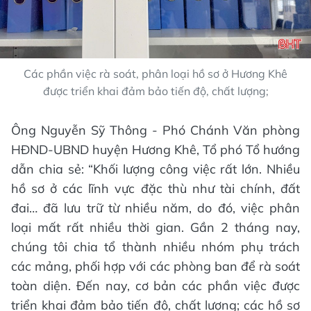
Các phần việc rà soát, phân loại hồ sơ ở Hương Khê
được triển khai đảm bảo tiến độ, chất lượng;
Ông Nguyễn Sỹ Thông - Phó Chánh Văn phòng
HĐND-UBND huyện Hương Khê, Tổ phó Tổ hướng
dẫn chia sẻ: “Khối lượng công việc rất lớn. Nhiều
hồ sơ ở các lĩnh vực đặc thù như tài chính, đất
đai… đã lưu trữ từ nhiều năm, do đó, việc phân
loại mất rất nhiều thời gian. Gần 2 tháng nay,
chúng tôi chia tổ thành nhiều nhóm phụ trách
các mảng, phối hợp với các phòng ban để rà soát
toàn diện. Đến nay, cơ bản các phần việc được
triển khai đảm bảo tiến độ, chất lượng; các hồ sơ