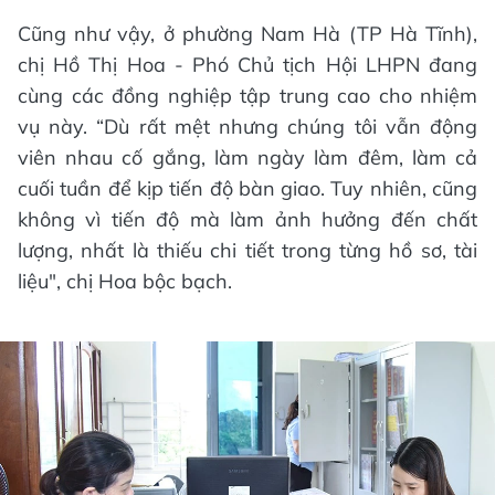
Cũng như vậy, ở phường Nam Hà (TP Hà Tĩnh),
chị Hồ Thị Hoa - Phó Chủ tịch Hội LHPN đang
cùng các đồng nghiệp tập trung cao cho nhiệm
vụ này. “Dù rất mệt nhưng chúng tôi vẫn động
viên nhau cố gắng, làm ngày làm đêm, làm cả
cuối tuần để kịp tiến độ bàn giao. Tuy nhiên, cũng
không vì tiến độ mà làm ảnh hưởng đến chất
lượng, nhất là thiếu chi tiết trong từng hồ sơ, tài
liệu", chị Hoa bộc bạch.