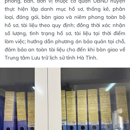
phòng, ban, đơn vị thuộc cơ quan UBND huyện
thực hiện lập danh mục hồ sơ, thống kê, phân
loại, đóng gói, bàn giao và niêm phong toàn bộ
hồ sơ, tài liệu theo quy định; đồng thời xác nhận
số lượng, tình trạng hồ sơ, tài liệu tại thời điểm
làm việc; hướng dẫn phương án bảo quản tại chỗ,
đảm bảo an toàn tài liệu cho đến khi bàn giao về
Trung tâm Lưu trữ lịch sử tỉnh Hà Tĩnh.