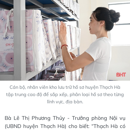
Cán bộ, nhân viên kho lưu trữ hồ sơ huyện Thạch Hà
tập trung cao độ để sắp xếp, phân loại hồ sơ theo từng
lĩnh vực, địa bàn.
Bà Lê Thị Phương Thủy - Trưởng phòng Nội vụ
(UBND huyện Thạch Hà) cho biết: “Thạch Hà có