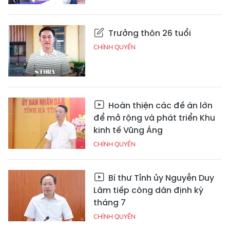
Trưởng thôn 26 tuổi
CHÍNH QUYỀN
Hoàn thiện các đề án lớn
để mở rộng và phát triển Khu
kinh tế Vũng Áng
CHÍNH QUYỀN
Bí thư Tỉnh ủy Nguyễn Duy
Lâm tiếp công dân định kỳ
tháng 7
CHÍNH QUYỀN