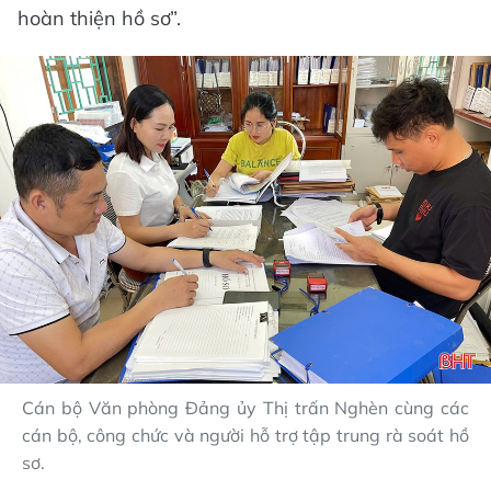
hoàn thiện hồ sơ”.
Cán bộ Văn phòng Đảng ủy Thị trấn Nghèn cùng các
cán bộ, công chức và người hỗ trợ tập trung rà soát hồ
sơ.