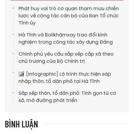
Phát huy vai trò cơ quan tham mưu chiến
lược về công tác cán bộ của Ban Tổ chức
Tỉnh ủy
Hà Tĩnh và Bolikhămxay trao đổi kinh
nghiệm trong công tác xây dựng Đảng
Chính phủ yêu cầu sắp xếp cấp xã theo
chủ trương của Bộ Chính trị
[Infographic] Lộ trình thực hiện sáp
nhập thôn, tổ dân phố tại Hà Tĩnh
Sắp xếp thôn, tổ dân phố: Tinh gọn từ cơ
sở, mở đường phát triển
BÌNH LUẬN