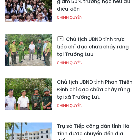
giảm 50% trường học nếu đủ
điều kiện
CHÍNH QUYỀN
Chủ tịch UBND tỉnh trực
tiếp chỉ đạo chữa cháy rừng
tại Trường Lưu
CHÍNH QUYỀN
Chủ tịch UBND tỉnh Phan Thiên
Định chỉ đạo chữa cháy rừng
tại xã Trường Lưu
CHÍNH QUYỀN
Trụ sở Tiếp công dân tỉnh Hà
Tĩnh được chuyển đến địa