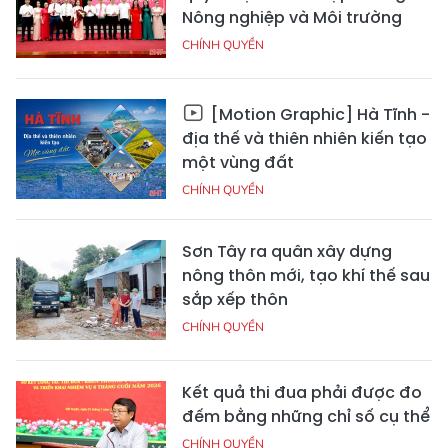
Nông nghiệp và Môi trường
CHÍNH QUYỀN
[Motion Graphic] Hà Tĩnh -
địa thế và thiên nhiên kiến tạo
một vùng đất
CHÍNH QUYỀN
Sơn Tây ra quân xây dựng
nông thôn mới, tạo khí thế sau
sắp xếp thôn
CHÍNH QUYỀN
Kết quả thi đua phải được đo
đếm bằng những chỉ số cụ thể
CHÍNH QUYỀN