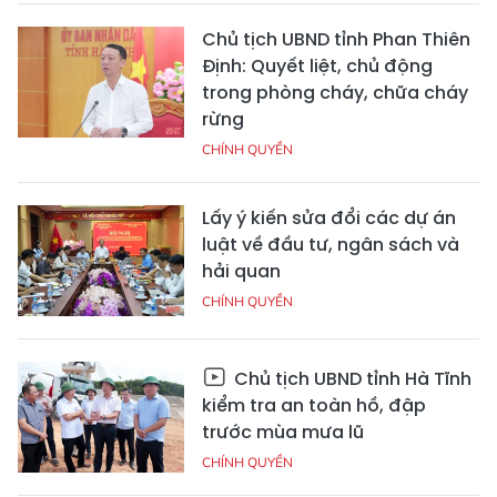
Chủ tịch UBND tỉnh Phan Thiên
Định: Quyết liệt, chủ động
trong phòng cháy, chữa cháy
rừng
CHÍNH QUYỀN
Lấy ý kiến sửa đổi các dự án
luật về đầu tư, ngân sách và
hải quan
CHÍNH QUYỀN
Chủ tịch UBND tỉnh Hà Tĩnh
kiểm tra an toàn hồ, đập
trước mùa mưa lũ
CHÍNH QUYỀN