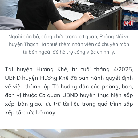
Ngoài cán bộ, công chức trong cơ quan, Phòng Nội vụ
huyện Thạch Hà thuê thêm nhân viên có chuyên môn
từ bên ngoài để hỗ trợ công việc chỉnh lý.
Tại huyện Hương Khê, từ cuối tháng 4/2025,
UBND huyện Hương Khê đã ban hành quyết định
về việc thành lập Tổ hướng dẫn các phòng, ban,
đơn vị thuộc Cơ quan UBND huyện thực hiện sắp
xếp, bàn giao, lưu trữ tài liệu trong quá trình sắp
xếp tổ chức bộ máy.