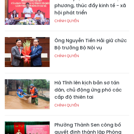
phương, thúc đẩy kinh tế - xã
hội phát triển
CHÍNH QUYỀN
Ông Nguyễn Tiến Hải giữ chức
Bộ trưởng Bộ Nội vụ
CHÍNH QUYỀN
Hà Tĩnh lên kịch bản sơ tán
dân, chủ động ứng phó các
cấp độ thiên tai
CHÍNH QUYỀN
Phường Thành Sen công bố
quyết định thành lập Phòng