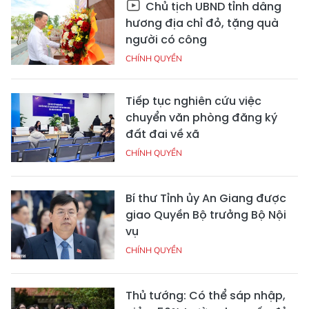
Chủ tịch UBND tỉnh dâng
hương địa chỉ đỏ, tặng quà
người có công
CHÍNH QUYỀN
Tiếp tục nghiên cứu việc
chuyển văn phòng đăng ký
đất đai về xã
CHÍNH QUYỀN
Bí thư Tỉnh ủy An Giang được
giao Quyền Bộ trưởng Bộ Nội
vụ
CHÍNH QUYỀN
Thủ tướng: Có thể sáp nhập,