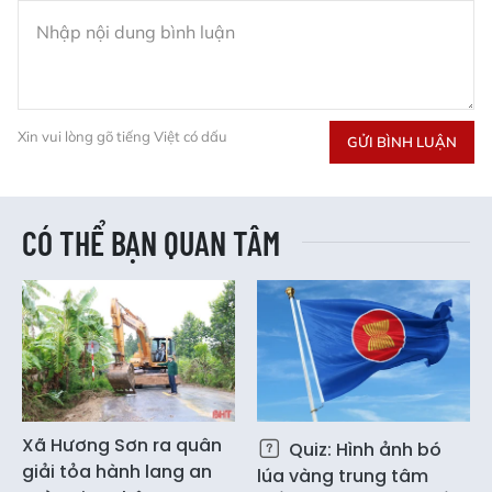
Xin vui lòng gõ tiếng Việt có dấu
GỬI BÌNH LUẬN
CÓ THỂ BẠN QUAN TÂM
Xã Hương Sơn ra quân
Quiz: Hình ảnh bó
giải tỏa hành lang an
lúa vàng trung tâm