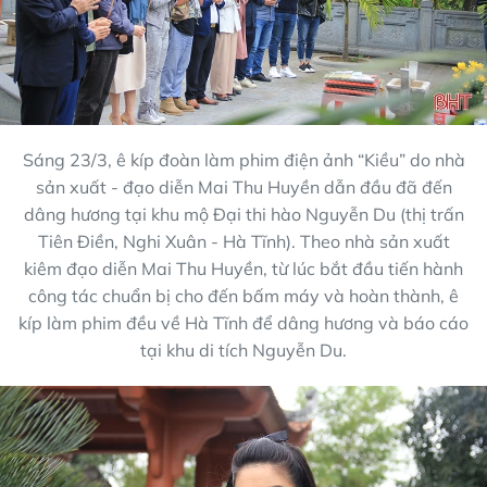
Sáng 23/3, ê kíp đoàn làm phim điện ảnh “Kiều” do nhà
sản xuất - đạo diễn Mai Thu Huyền dẫn đầu đã đến
dâng hương tại khu mộ Đại thi hào Nguyễn Du (thị trấn
Tiên Điền, Nghi Xuân - Hà Tĩnh). Theo nhà sản xuất
kiêm đạo diễn Mai Thu Huyền, từ lúc bắt đầu tiến hành
công tác chuẩn bị cho đến bấm máy và hoàn thành, ê
kíp làm phim đều về Hà Tĩnh để dâng hương và báo cáo
tại khu di tích Nguyễn Du.