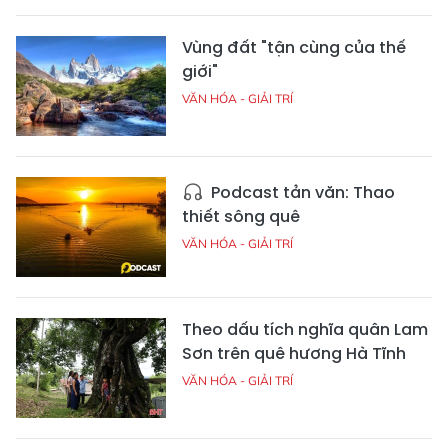
Vùng đất "tận cùng của thế
giới"
VĂN HÓA - GIẢI TRÍ
Podcast tản văn: Thao
thiết sông quê
VĂN HÓA - GIẢI TRÍ
Theo dấu tích nghĩa quân Lam
Sơn trên quê hương Hà Tĩnh
VĂN HÓA - GIẢI TRÍ