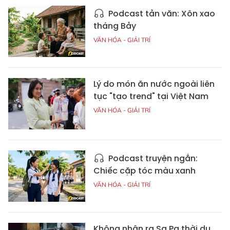
Podcast tản văn: Xôn xao
tháng Bảy
VĂN HÓA - GIẢI TRÍ
Lý do món ăn nước ngoài liên
tục "tạo trend" tại Việt Nam
VĂN HÓA - GIẢI TRÍ
Podcast truyện ngắn:
Chiếc cặp tóc màu xanh
VĂN HÓA - GIẢI TRÍ
Không nhận ra Sa Pa thời du