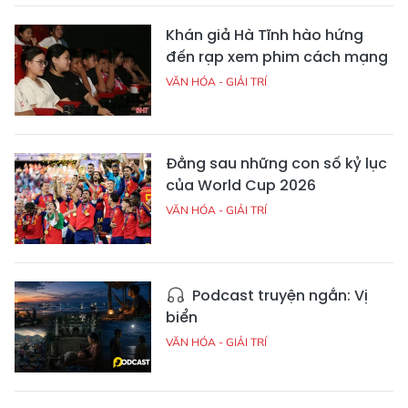
Khán giả Hà Tĩnh hào hứng
đến rạp xem phim cách mạng
VĂN HÓA - GIẢI TRÍ
Đằng sau những con số kỷ lục
của World Cup 2026
VĂN HÓA - GIẢI TRÍ
Podcast truyện ngắn: Vị
biển
VĂN HÓA - GIẢI TRÍ