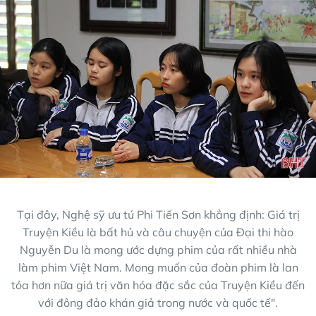
Tại đây, Nghệ sỹ ưu tú Phi Tiến Sơn khẳng định: Giá trị
Truyện Kiều là bất hủ và câu chuyện của Đại thi hào
Nguyễn Du là mong ước dựng phim của rất nhiều nhà
làm phim Việt Nam. Mong muốn của đoàn phim là lan
tỏa hơn nữa giá trị văn hóa đặc sắc của Truyện Kiều đến
với đông đảo khán giả trong nước và quốc tế".