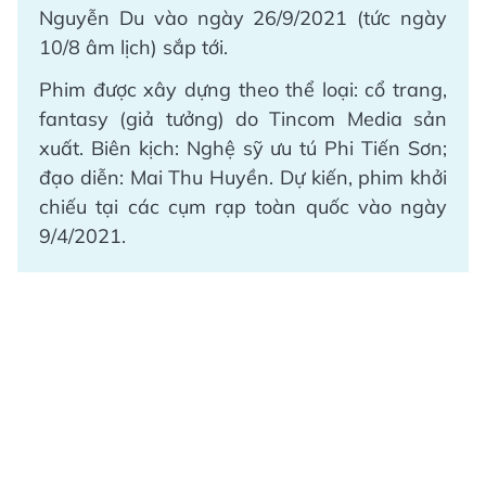
Nguyễn Du vào ngày 26/9/2021 (tức ngày
10/8 âm lịch) sắp tới.
Phim được xây dựng theo thể loại: cổ trang,
fantasy (giả tưởng) do Tincom Media sản
xuất. Biên kịch: Nghệ sỹ ưu tú Phi Tiến Sơn;
đạo diễn: Mai Thu Huyền. Dự kiến, phim khởi
chiếu tại các cụm rạp toàn quốc vào ngày
9/4/2021.