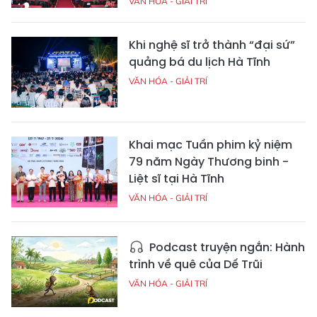
VĂN HÓA - GIẢI TRÍ
Khi nghệ sĩ trở thành “đại sứ”
quảng bá du lịch Hà Tĩnh
VĂN HÓA - GIẢI TRÍ
Khai mạc Tuần phim kỷ niệm
79 năm Ngày Thương binh -
Liệt sĩ tại Hà Tĩnh
VĂN HÓA - GIẢI TRÍ
Podcast truyện ngắn: Hành
trình về quê của Dế Trũi
VĂN HÓA - GIẢI TRÍ