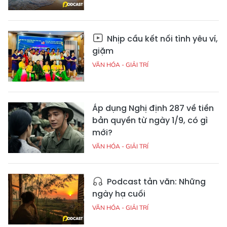
Nhịp cầu kết nối tình yêu ví,
giặm
VĂN HÓA - GIẢI TRÍ
Áp dụng Nghị định 287 về tiền
bản quyền từ ngày 1/9, có gì
mới?
VĂN HÓA - GIẢI TRÍ
Podcast tản văn: Những
ngày hạ cuối
VĂN HÓA - GIẢI TRÍ