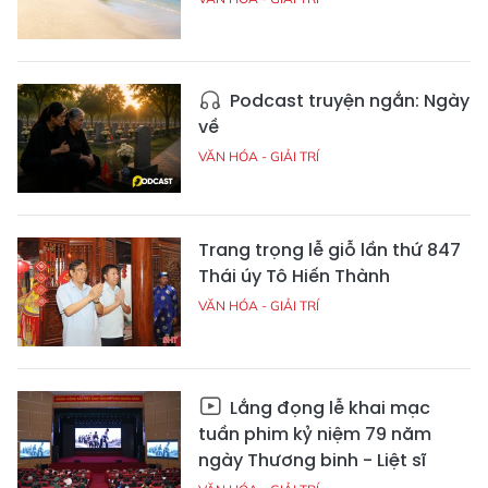
Podcast truyện ngắn: Ngày
về
VĂN HÓA - GIẢI TRÍ
Trang trọng lễ giỗ lần thứ 847
Thái úy Tô Hiến Thành
VĂN HÓA - GIẢI TRÍ
Lắng đọng lễ khai mạc
tuần phim kỷ niệm 79 năm
ngày Thương binh - Liệt sĩ