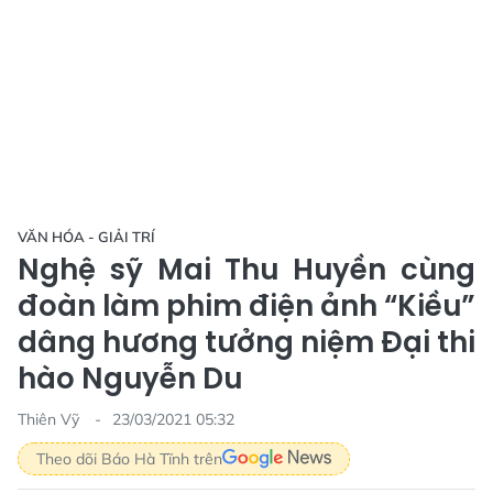
VĂN HÓA - GIẢI TRÍ
Nghệ sỹ Mai Thu Huyền cùng
đoàn làm phim điện ảnh “Kiều”
dâng hương tưởng niệm Đại thi
hào Nguyễn Du
Thiên Vỹ
23/03/2021 05:32
Theo dõi Báo Hà Tĩnh trên