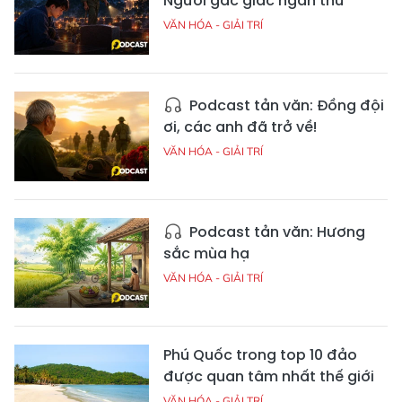
Người gác giấc ngàn thu
VĂN HÓA - GIẢI TRÍ
Podcast tản văn: Đồng đội
ơi, các anh đã trở về!
VĂN HÓA - GIẢI TRÍ
Podcast tản văn: Hương
sắc mùa hạ
VĂN HÓA - GIẢI TRÍ
Phú Quốc trong top 10 đảo
được quan tâm nhất thế giới
VĂN HÓA - GIẢI TRÍ