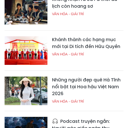
lịch còn hoang sơ
VĂN HÓA - GIẢI TRÍ
Khánh thành các hạng mục
mới tại Di tích đền Hữu Quyền
VĂN HÓA - GIẢI TRÍ
Những người đẹp quê Hà Tĩnh
nổi bật tại Hoa hậu Việt Nam
2026
VĂN HÓA - GIẢI TRÍ
Podcast truyện ngắn: