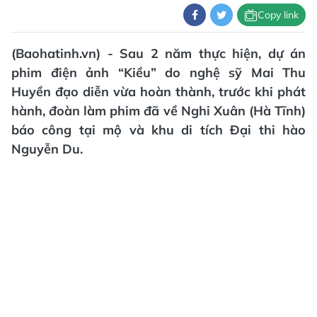
Copy link
(Baohatinh.vn) - Sau 2 năm thực hiện, dự án
phim điện ảnh “Kiều” do nghệ sỹ Mai Thu
Huyền đạo diễn vừa hoàn thành, trước khi phát
hành, đoàn làm phim đã về Nghi Xuân (Hà Tĩnh)
báo công tại mộ và khu di tích Đại thi hào
Nguyễn Du.