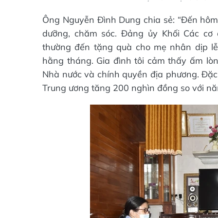
Ông Nguyễn Đình Dung chia sẻ: “Đến hôm 
dưỡng, chăm sóc. Đảng ủy Khối Các cơ 
thường đến tặng quà cho mẹ nhân dịp lễ, 
hằng tháng. Gia đình tôi cảm thấy ấm lòn
Nhà nước và chính quyền địa phương. Đặc
Trung ương tăng 200 nghìn đồng so với nă