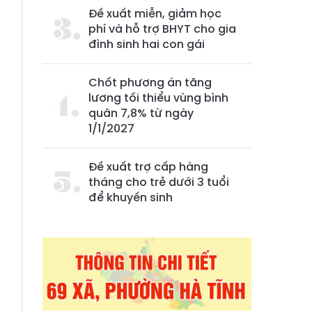
Đề xuất miễn, giảm học
phí và hỗ trợ BHYT cho gia
đình sinh hai con gái
Chốt phương án tăng
lương tối thiểu vùng bình
quân 7,8% từ ngày
1/1/2027
Đề xuất trợ cấp hàng
tháng cho trẻ dưới 3 tuổi
để khuyến sinh