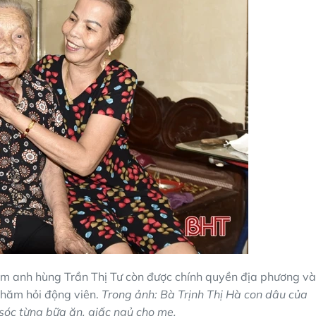
am anh hùng Trần Thị Tư còn được chính quyền địa phương và
thăm hỏi động viên.
Trong ảnh: Bà Trịnh Thị Hà con dâu của
sóc từng bữa ăn, giấc ngủ cho mẹ.