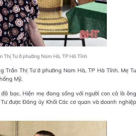
n Thị Tư ở phường Nam Hà, TP Hà Tĩnh
g Trần Thị Tư ở phường Nam Hà, TP Hà Tĩnh. Mẹ T
chống Mỹ.
c đã bạc. Hiện mẹ đang sống với người con cả là ôn
 Tư được Đảng ủy Khối Các cơ quan và doanh nghiệ