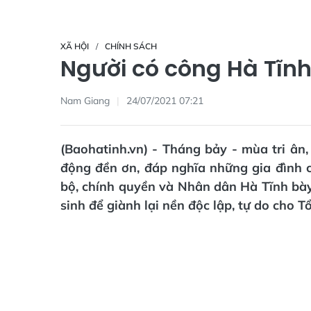
XÃ HỘI
CHÍNH SÁCH
Người có công Hà Tĩnh
Nam Giang
24/07/2021 07:21
(Baohatinh.vn) - Tháng bảy - mùa tri ân,
động đền ơn, đáp nghĩa những gia đình c
bộ, chính quyền và Nhân dân Hà Tĩnh bày 
sinh để giành lại nền độc lập, tự do cho T