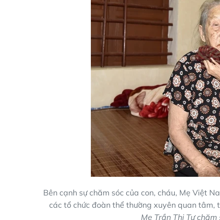
Bên cạnh sự chăm sóc của con, cháu, Mẹ Việt N
các tổ chức đoàn thể thường xuyên quan tâm, 
Mẹ Trần Thị Tư chăm 