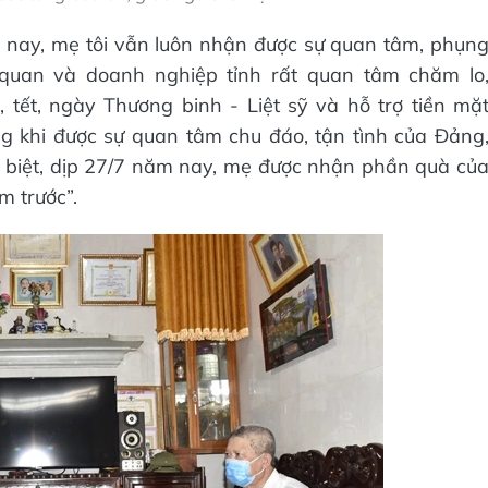
nay, mẹ tôi vẫn luôn nhận được sự quan tâm, phụn
quan và doanh nghiệp tỉnh rất quan tâm chăm lo
tết, ngày Thương binh - Liệt sỹ và hỗ trợ tiền mặ
g khi được sự quan tâm chu đáo, tận tình của Đảng
 biệt, dịp 27/7 năm nay, mẹ được nhận phần quà củ
m trước”.