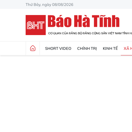
Thứ Bảy, ngày 08/08/2026
SHORT VIDEO
CHÍNH TRỊ
KINH TẾ
XÃ 