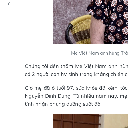
0
Mẹ Việt Nam anh hùng Trầ
Chúng tôi đến thăm Mẹ Việt Nam anh hùn
có 2 người con hy sinh trong kháng chiến 
Giờ mẹ đã ở tuổi 97, sức khỏe đã kém, tó
Nguyễn Đình Dung. Từ nhiều năm nay, mẹ
tỉnh nhận phụng dưỡng suốt đời.