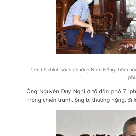
Cán bộ chính sách phường Nam Hồng thăm hỏi 
ph
Ông Nguyễn Duy Nghị ở tổ dân phố 7, ph
Trong chiến tranh, ông bị thương nặng, đi l