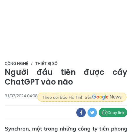
CÔNG NGHỆ
THIẾT BỊ SỐ
Người đầu tiên được cấy
ChatGPT vào não
31/07/2024 04:08
Theo dõi Báo Hà Tĩnh trên
Copy link
Synchron, một trong những công ty tiên phong