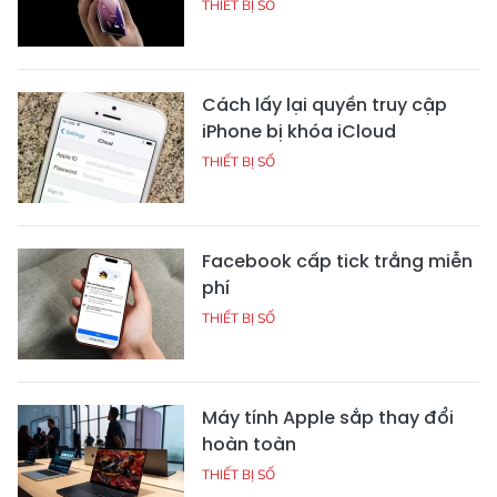
THIẾT BỊ SỐ
Cách lấy lại quyền truy cập
iPhone bị khóa iCloud
THIẾT BỊ SỐ
Facebook cấp tick trắng miễn
phí
THIẾT BỊ SỐ
Máy tính Apple sắp thay đổi
hoàn toàn
THIẾT BỊ SỐ