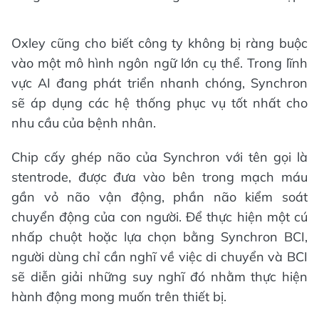
Oxley cũng cho biết công ty không bị ràng buộc
vào một mô hình ngôn ngữ lớn cụ thể. Trong lĩnh
vực AI đang phát triển nhanh chóng, Synchron
sẽ áp dụng các hệ thống phục vụ tốt nhất cho
nhu cầu của bệnh nhân.
Chip cấy ghép não của Synchron với tên gọi là
stentrode, được đưa vào bên trong mạch máu
gần vỏ não vận động, phần não kiểm soát
chuyển động của con người. Để thực hiện một cú
nhấp chuột hoặc lựa chọn bằng Synchron BCI,
người dùng chỉ cần nghĩ về việc di chuyển và BCI
sẽ diễn giải những suy nghĩ đó nhằm thực hiện
hành động mong muốn trên thiết bị.