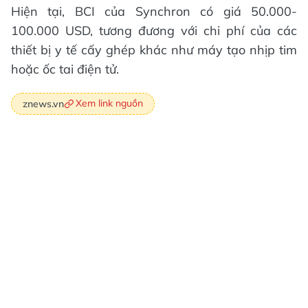
Hiện tại, BCI của Synchron có giá 50.000-
100.000 USD, tương đương với chi phí của các
thiết bị y tế cấy ghép khác như máy tạo nhịp tim
hoặc ốc tai điện tử.
Xem link nguồn
znews.vn