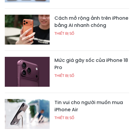
Cách mở rộng ảnh trên iPhone
bằng AI nhanh chóng
THIẾT BỊ SỐ
Mức giá gây sốc của iPhone 18
Pro
THIẾT BỊ SỐ
Tin vui cho người muốn mua
iPhone Air
THIẾT BỊ SỐ