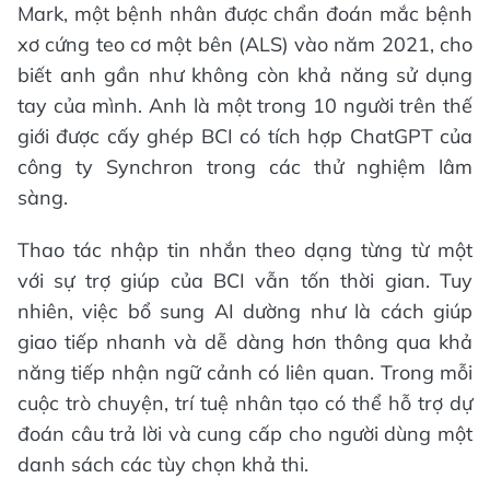
Mark, một bệnh nhân được chẩn đoán mắc bệnh
xơ cứng teo cơ một bên (ALS) vào năm 2021, cho
biết anh gần như không còn khả năng sử dụng
tay của mình. Anh là một trong 10 người trên thế
giới được cấy ghép BCI có tích hợp ChatGPT của
công ty Synchron trong các thử nghiệm lâm
sàng.
Thao tác nhập tin nhắn theo dạng từng từ một
với sự trợ giúp của BCI vẫn tốn thời gian. Tuy
nhiên, việc bổ sung AI dường như là cách giúp
giao tiếp nhanh và dễ dàng hơn thông qua khả
năng tiếp nhận ngữ cảnh có liên quan. Trong mỗi
cuộc trò chuyện, trí tuệ nhân tạo có thể hỗ trợ dự
đoán câu trả lời và cung cấp cho người dùng một
danh sách các tùy chọn khả thi.