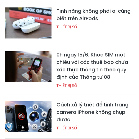
Tính năng không phải ai cũng
biết trên AirPods
THIẾT BỊ SỐ
0h ngày 15/6: Khóa SIM một
chiều với các thuê bao chưa
xác thực thông tin theo quy
định của Thông tư 08
THIẾT BỊ SỐ
Cách xử lý triệt để tình trạng
camera iPhone không chụp
được
THIẾT BỊ SỐ