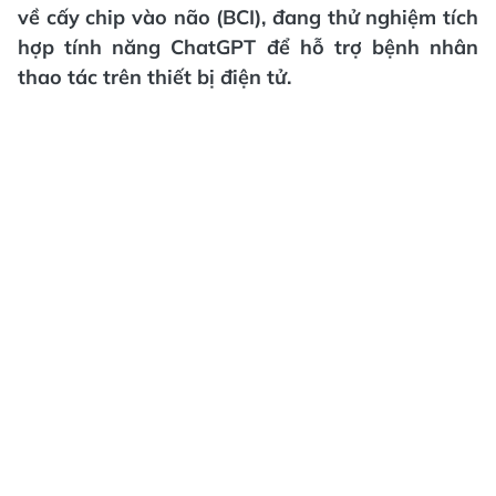
về cấy chip vào não (BCI), đang thử nghiệm tích
hợp tính năng ChatGPT để hỗ trợ bệnh nhân
thao tác trên thiết bị điện tử.