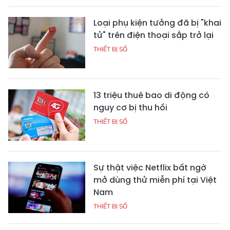
Loại phụ kiện tưởng đã bị "khai
tử" trên điện thoại sắp trở lại
THIẾT BỊ SỐ
13 triệu thuê bao di động có
nguy cơ bị thu hồi
THIẾT BỊ SỐ
Sự thật việc Netflix bất ngờ
mở dùng thử miễn phí tại Việt
Nam
THIẾT BỊ SỐ