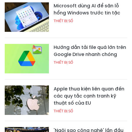
Microsoft dùng AI để săn lỗ
hổng Windows trước tin tặc
THIẾT BỊ SỐ
Hướng dẫn tải file quá lớn trên
Google Drive nhanh chóng
THIẾT BỊ SỐ
Apple thua kiện liên quan đến
các quy tắc cạnh tranh kỹ
thuật số của EU
THIẾT BỊ SỐ
'Ngôi sao công nghệ' lần đầu