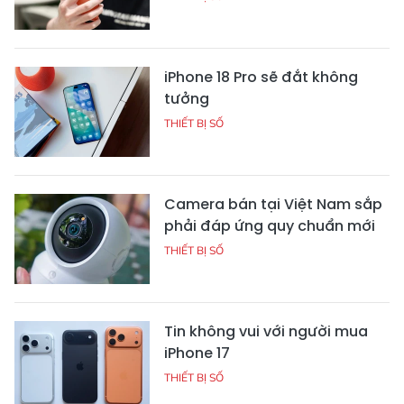
iPhone 18 Pro sẽ đắt không
tưởng
THIẾT BỊ SỐ
Camera bán tại Việt Nam sắp
phải đáp ứng quy chuẩn mới
THIẾT BỊ SỐ
Tin không vui với người mua
iPhone 17
THIẾT BỊ SỐ