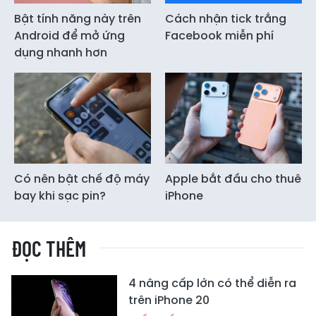
Bật tính năng này trên
Cách nhận tick trắng
Android để mở ứng
Facebook miễn phí
dụng nhanh hơn
Có nên bật chế độ máy
Apple bắt đầu cho thuê
bay khi sạc pin?
iPhone
ĐỌC THÊM
4 nâng cấp lớn có thể diễn ra
trên iPhone 20