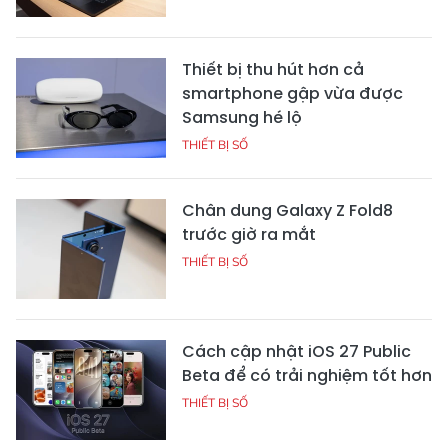
Thiết bị thu hút hơn cả
smartphone gập vừa được
Samsung hé lộ
THIẾT BỊ SỐ
Chân dung Galaxy Z Fold8
trước giờ ra mắt
THIẾT BỊ SỐ
Cách cập nhật iOS 27 Public
Beta để có trải nghiệm tốt hơn
THIẾT BỊ SỐ