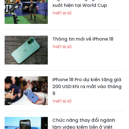
xuất hiện tại World Cup
THIẾT BỊ SỐ
Thông tin mới về iPhone 18
THIẾT BỊ SỐ
iPhone 18 Pro dự kiến tăng giá
200 USD khi ra mắt vào tháng
9
THIẾT BỊ SỐ
Chức năng thay đổi ngành
làm video kiếm tiền ở Việt