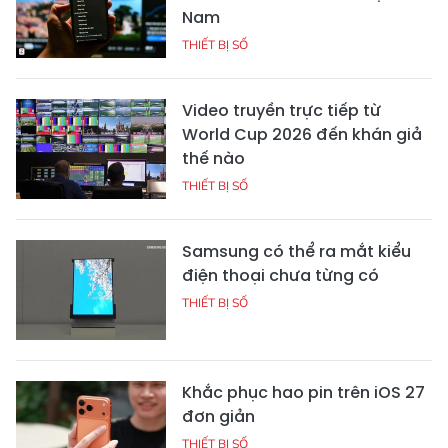
Nam
THIẾT BỊ SỐ
Video truyền trực tiếp từ
World Cup 2026 đến khán giả
thế nào
THIẾT BỊ SỐ
Samsung có thể ra mắt kiểu
điện thoại chưa từng có
THIẾT BỊ SỐ
Khắc phục hao pin trên iOS 27
đơn giản
THIẾT BỊ SỐ