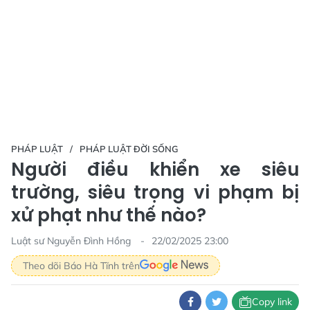
PHÁP LUẬT
PHÁP LUẬT ĐỜI SỐNG
Người điều khiển xe siêu
trường, siêu trọng vi phạm bị
xử phạt như thế nào?
Luật sư Nguyễn Đình Hồng
22/02/2025 23:00
Theo dõi Báo Hà Tĩnh trên
Copy link