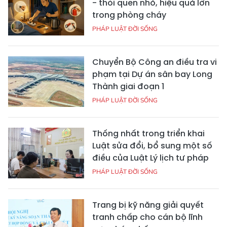
- thói quen nhỏ, hiệu quả lớn
trong phòng cháy
PHÁP LUẬT ĐỜI SỐNG
Chuyển Bộ Công an điều tra vi
phạm tại Dự án sân bay Long
Thành giai đoạn 1
PHÁP LUẬT ĐỜI SỐNG
Thống nhất trong triển khai
Luật sửa đổi, bổ sung một số
điều của Luật Lý lịch tư pháp
PHÁP LUẬT ĐỜI SỐNG
Trang bị kỹ năng giải quyết
tranh chấp cho cán bộ lĩnh