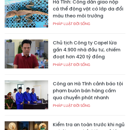
Hà Tĩnh: Công dân giao nộp
cá thể động vật có lớp da đổi
màu theo môi trường
PHÁP LUẬT ĐỜI SỐNG
Chủ tịch Công ty Capel lừa
gần 4.900 nhà đầu tư, chiếm
đoạt hơn 420 tỷ đồng
PHÁP LUẬT ĐỜI SỐNG
Công an Hà Tĩnh cảnh báo tội
phạm buôn bán hàng cấm
qua chuyển phát nhanh
PHÁP LUẬT ĐỜI SỐNG
Kiểm tra an toàn trước khi ngủ