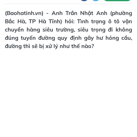
(Baohatinh.vn) - Anh Trần Nhật Anh (phường
Bắc Hà, TP Hà Tĩnh) hỏi: Tình trạng ô tô vận
chuyển hàng siêu trường, siêu trọng đi không
đúng tuyến đường quy định gây hư hỏng cầu,
đường thì sẽ bị xử lý như thế nào?