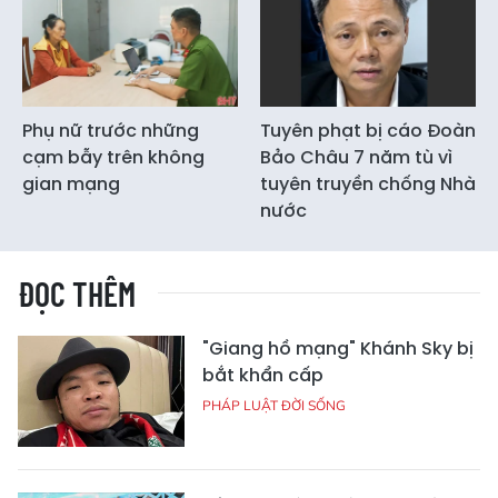
Phụ nữ trước những
Tuyên phạt bị cáo Đoàn
cạm bẫy trên không
Bảo Châu 7 năm tù vì
gian mạng
tuyên truyền chống Nhà
nước
ĐỌC THÊM
"Giang hồ mạng" Khánh Sky bị
bắt khẩn cấp
PHÁP LUẬT ĐỜI SỐNG