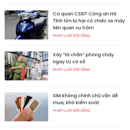
Cơ quan CSĐT Công an Hà
Tĩnh tìm bị hại có chiếc xe máy
liên quan vụ trộm
PHÁP LUẬT ĐỜI SỐNG
Xây “lá chắn” phòng cháy
ngay từ cơ sở
PHÁP LUẬT ĐỜI SỐNG
SIM không chính chủ vẫn dễ
mua, khó kiểm soát
PHÁP LUẬT ĐỜI SỐNG