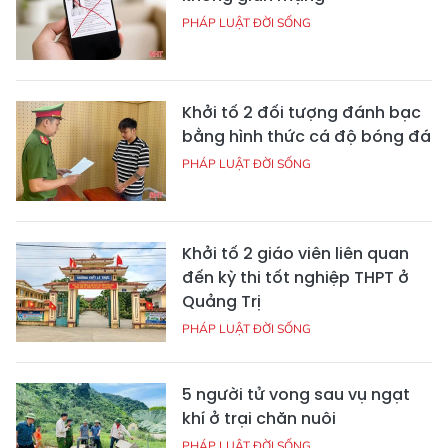
PHÁP LUẬT ĐỜI SỐNG
Khởi tố 2 đối tượng đánh bạc
bằng hình thức cá độ bóng đá
PHÁP LUẬT ĐỜI SỐNG
Khởi tố 2 giáo viên liên quan
đến kỳ thi tốt nghiệp THPT ở
Quảng Trị
PHÁP LUẬT ĐỜI SỐNG
5 người tử vong sau vụ ngạt
khí ở trại chăn nuôi
PHÁP LUẬT ĐỜI SỐNG