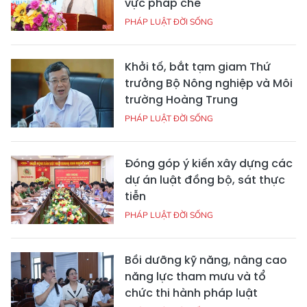
vực pháp chế
PHÁP LUẬT ĐỜI SỐNG
Khởi tố, bắt tạm giam Thứ
trưởng Bộ Nông nghiệp và Môi
trường Hoàng Trung
PHÁP LUẬT ĐỜI SỐNG
Đóng góp ý kiến xây dựng các
dự án luật đồng bộ, sát thực
tiễn
PHÁP LUẬT ĐỜI SỐNG
Bồi dưỡng kỹ năng, nâng cao
năng lực tham mưu và tổ
chức thi hành pháp luật