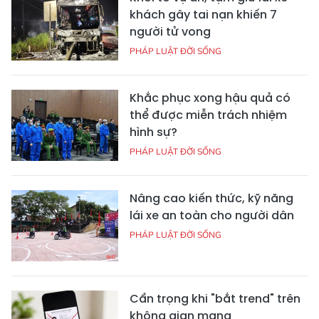
khách gây tai nạn khiến 7
người tử vong
PHÁP LUẬT ĐỜI SỐNG
Khắc phục xong hậu quả có
thể được miễn trách nhiệm
hình sự?
PHÁP LUẬT ĐỜI SỐNG
Nâng cao kiến thức, kỹ năng
lái xe an toàn cho người dân
PHÁP LUẬT ĐỜI SỐNG
Cẩn trọng khi "bắt trend" trên
không gian mạng