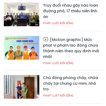
Truy đuổi nhau gây náo loạn
đường phố, 17 thiếu niên lĩnh
án
PHÁP LUẬT ĐỜI SỐNG
[Motion graphic] Mức
phạt vi phạm lao động chưa
thành niên theo quy định mới
nhất
PHÁP LUẬT ĐỜI SỐNG
Chủ động phòng cháy, chữa
cháy tại chung cư mini, nhà
trọ
PHÁP LUẬT ĐỜI SỐNG