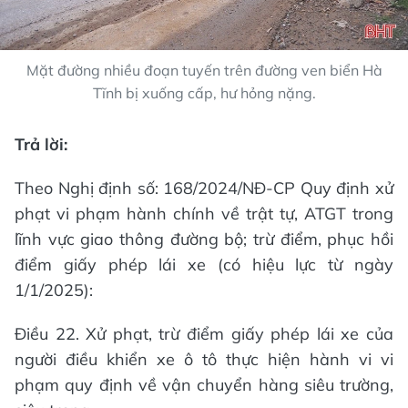
Mặt đường nhiều đoạn tuyến trên đường ven biển Hà
Tĩnh bị xuống cấp, hư hỏng nặng.
Trả lời:
Theo Nghị định số: 168/2024/NĐ-CP Quy định xử
phạt vi phạm hành chính về trật tự, ATGT trong
lĩnh vực giao thông đường bộ; trừ điểm, phục hồi
điểm giấy phép lái xe (có hiệu lực từ ngày
1/1/2025):
Điều 22. Xử phạt, trừ điểm giấy phép lái xe của
người điều khiển xe ô tô thực hiện hành vi vi
phạm quy định về vận chuyển hàng siêu trường,