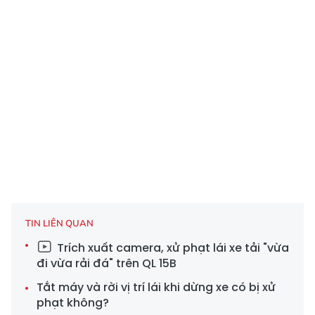
TIN LIÊN QUAN
Trích xuất camera, xử phạt lái xe tải "vừa
đi vừa rải đá" trên QL 15B
Tắt máy và rời vị trí lái khi dừng xe có bị xử
phạt không?