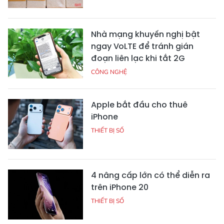
Nhà mạng khuyến nghị bật
ngay VoLTE để tránh gián
đoạn liên lạc khi tắt 2G
CÔNG NGHỆ
Apple bắt đầu cho thuê
iPhone
THIẾT BỊ SỐ
4 nâng cấp lớn có thể diễn ra
trên iPhone 20
THIẾT BỊ SỐ