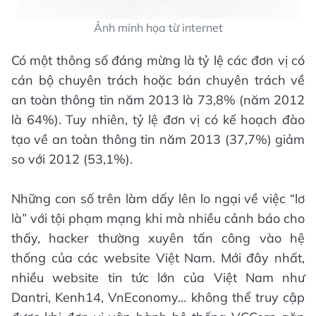
Ảnh minh họa từ internet
Có một thông số đáng mừng là tỷ lệ các đơn vị có
cán bộ chuyên trách hoặc bán chuyên trách về
an toàn thông tin năm 2013 là 73,8% (năm 2012
là 64%). Tuy nhiên, tỷ lệ đơn vị có kế hoạch đào
tạo về an toàn thông tin năm 2013 (37,7%) giảm
so với 2012 (53,1%).
Những con số trên làm dấy lên lo ngại về việc “lơ
là” với tội phạm mạng khi mà nhiều cảnh báo cho
thấy, hacker thường xuyên tấn công vào hệ
thống của các website Việt Nam. Mới đây nhất,
nhiều website tin tức lớn của Việt Nam như
Dantri, Kenh14, VnEconomy… không thể truy cập