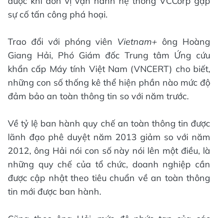
được khi đơn vị vận hành hệ thống VCCorp gặp
sự cố tấn công phá hoại.
Trao đổi với phóng viên
Vietnam+
ông Hoàng
Giang Hải, Phó Giám đốc Trung tâm Ứng cứu
khẩn cấp Máy tính Việt Nam (VNCERT) cho biết,
những con số thống kê thể hiện phần nào mức độ
đảm bảo an toàn thông tin so với năm trước.
Về tỷ lệ ban hành quy chế an toàn thông tin được
lãnh đạo phê duyệt năm 2013 giảm so với năm
2012, ông Hải nói con số này nói lên một điều, là
những quy chế của tổ chức, doanh nghiệp cần
được cập nhật theo tiêu chuẩn về an toàn thông
tin mới được ban hành.