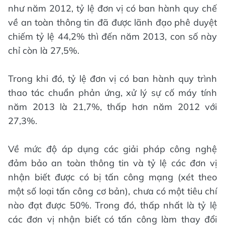
như năm 2012, tỷ lệ đơn vị có ban hành quy chế
về an toàn thông tin đã được lãnh đạo phê duyệt
chiếm tỷ lệ 44,2% thì đến năm 2013, con số này
chỉ còn là 27,5%.
Trong khi đó, tỷ lệ đơn vị có ban hành quy trình
thao tác chuẩn phản ứng, xử lý sự cố máy tính
năm 2013 là 21,7%, thấp hơn năm 2012 với
27,3%.
Về mức độ áp dụng các giải pháp công nghệ
đảm bảo an toàn thông tin và tỷ lệ các đơn vị
nhận biết được có bị tấn công mạng (xét theo
một số loại tấn công cơ bản), chưa có một tiêu chí
nào đạt được 50%. Trong đó, thấp nhất là tỷ lệ
các đơn vị nhận biết có tấn công làm thay đổi