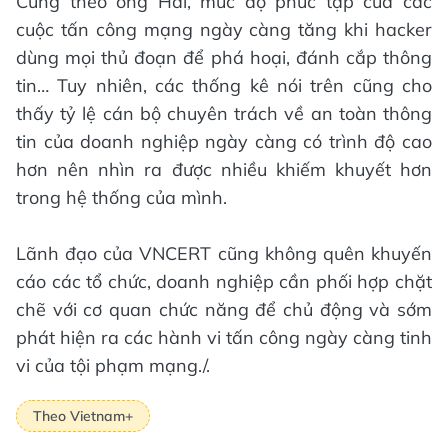
Cũng theo ông Hải, mức độ phức tạp của các
cuộc tấn công mạng ngày càng tăng khi hacker
dùng mọi thủ đoạn để phá hoại, đánh cắp thông
tin… Tuy nhiên, các thống kê nói trên cũng cho
thấy tỷ lệ cán bộ chuyên trách về an toàn thông
tin của doanh nghiệp ngày càng có trình độ cao
hơn nên nhìn ra được nhiều khiếm khuyết hơn
trong hệ thống của mình.
Lãnh đạo của VNCERT cũng không quên khuyến
cáo các tổ chức, doanh nghiệp cần phối hợp chặt
chẽ với cơ quan chức năng để chủ động và sớm
phát hiện ra các hành vi tấn công ngày càng tinh
vi của tội phạm mạng./.
Theo Vietnam+