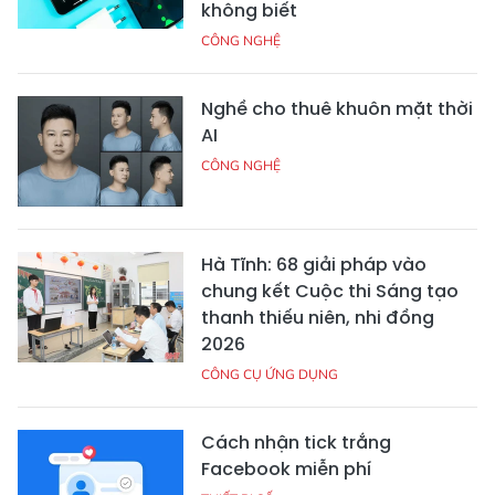
không biết
CÔNG NGHỆ
Nghề cho thuê khuôn mặt thời
AI
CÔNG NGHỆ
Hà Tĩnh: 68 giải pháp vào
chung kết Cuộc thi Sáng tạo
thanh thiếu niên, nhi đồng
2026
CÔNG CỤ ỨNG DỤNG
Cách nhận tick trắng
Facebook miễn phí