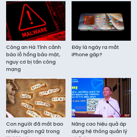
Công an Hà Tĩnh cảnh
Đây là ngày ra mắt
báo lỗ hổng bảo mật,
iPhone gập?
nguy cơ bị tấn công
mạng
Con người đã mất bao
Nâng cao hiệu quả áp
nhiêu ngôn ngữ trong
dụng hệ thống quản lý