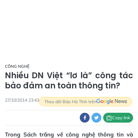
CÔNG NGHỆ
Nhiều DN Việt “lơ là” công tác
bảo đảm an toàn thông tin?
27/10/2014 23:43
Theo dõi Báo Hà Tĩnh trên
Copy link
Trong Sách trắng về công nghệ thông tin và