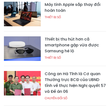
Máy tính Apple sắp thay đổi
hoàn toàn
THIẾT BỊ SỐ
Thiết bị thu hút hơn cả
smartphone gập vừa được
Samsung hé lộ
THIẾT BỊ SỐ
Công an Hà Tĩnh là Cơ quan
Thường trực BCĐ của UBND
tỉnh về thực hiện Nghị quyết 57
và Đề án 06
CHUYỂN ĐỔI SỐ