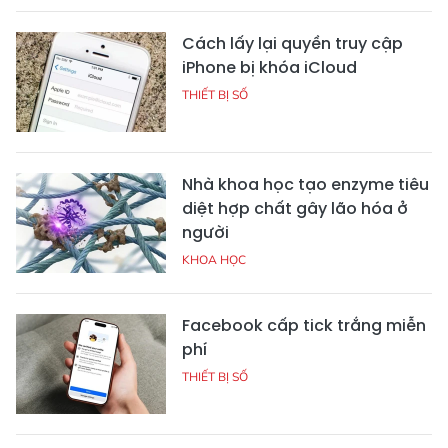
Cách lấy lại quyền truy cập
iPhone bị khóa iCloud
THIẾT BỊ SỐ
Nhà khoa học tạo enzyme tiêu
diệt hợp chất gây lão hóa ở
người
KHOA HỌC
Facebook cấp tick trắng miễn
phí
THIẾT BỊ SỐ