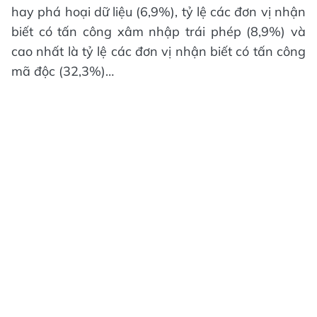
hay phá hoại dữ liệu (6,9%), tỷ lệ các đơn vị nhận
biết có tấn công xâm nhập trái phép (8,9%) và
cao nhất là tỷ lệ các đơn vị nhận biết có tấn công
mã độc (32,3%)…