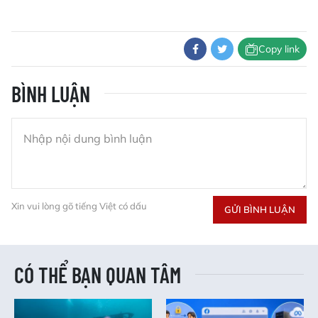
Copy link
BÌNH LUẬN
Xin vui lòng gõ tiếng Việt có dấu
GỬI BÌNH LUẬN
CÓ THỂ BẠN QUAN TÂM