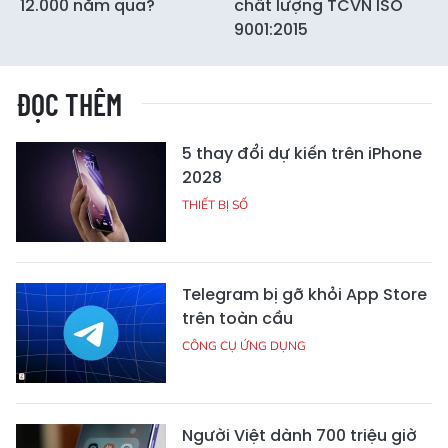
12.000 năm qua?
chất lượng TCVN ISO
9001:2015
ĐỌC THÊM
5 thay đổi dự kiến trên iPhone
2028
THIẾT BỊ SỐ
Telegram bị gỡ khỏi App Store
trên toàn cầu
CÔNG CỤ ỨNG DỤNG
Người Việt dành 700 triệu giờ