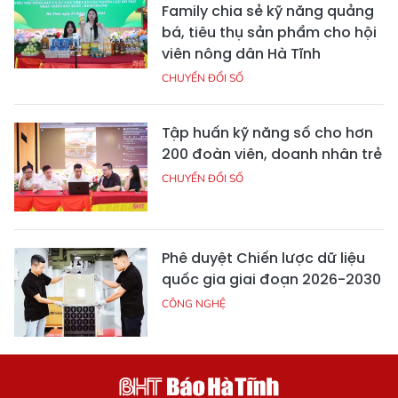
Family chia sẻ kỹ năng quảng
bá, tiêu thụ sản phẩm cho hội
viên nông dân Hà Tĩnh
CHUYỂN ĐỔI SỐ
Tập huấn kỹ năng số cho hơn
200 đoàn viên, doanh nhân trẻ
CHUYỂN ĐỔI SỐ
Phê duyệt Chiến lược dữ liệu
quốc gia giai đoạn 2026-2030
CÔNG NGHỆ