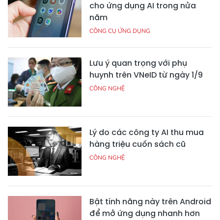
cho ứng dụng AI trong nửa
năm
CÔNG CỤ ỨNG DỤNG
Lưu ý quan trọng với phụ
huynh trên VNeID từ ngày 1/9
CÔNG NGHỆ
Lý do các công ty AI thu mua
hàng triệu cuốn sách cũ
CÔNG NGHỆ
Bật tính năng này trên Android
để mở ứng dụng nhanh hơn