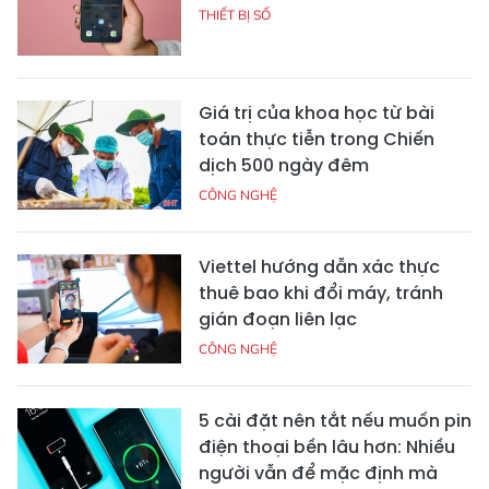
THIẾT BỊ SỐ
Giá trị của khoa học từ bài
toán thực tiễn trong Chiến
dịch 500 ngày đêm
CÔNG NGHỆ
Viettel hướng dẫn xác thực
thuê bao khi đổi máy, tránh
gián đoạn liên lạc
CÔNG NGHỆ
5 cài đặt nên tắt nếu muốn pin
điện thoại bền lâu hơn: Nhiều
người vẫn để mặc định mà