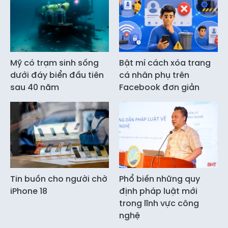
Mỹ có trạm sinh sống
Bật mí cách xóa trang
dưới đáy biển đầu tiên
cá nhân phụ trên
sau 40 năm
Facebook đơn giản
Tin buồn cho người chờ
Phổ biến những quy
iPhone 18
định pháp luật mới
trong lĩnh vực công
nghệ