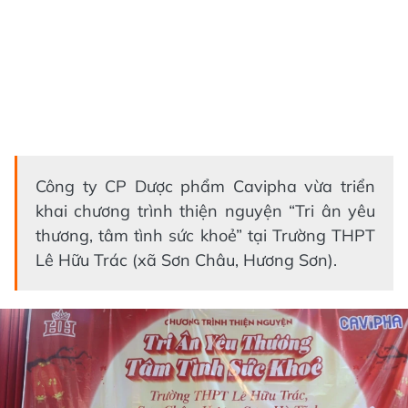
Công ty CP Dược phẩm Cavipha vừa triển
khai chương trình thiện nguyện “Tri ân yêu
thương, tâm tình sức khoẻ” tại Trường THPT
Lê Hữu Trác (xã Sơn Châu, Hương Sơn).