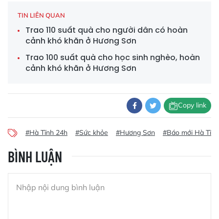
TIN LIÊN QUAN
Trao 110 suất quà cho người dân có hoàn
cảnh khó khăn ở Hương Sơn
Trao 100 suất quà cho học sinh nghèo, hoàn
cảnh khó khăn ở Hương Sơn
Copy link
#Hà Tĩnh 24h
#Sức khỏe
#Hương Sơn
#Báo mới Hà Tĩnh
BÌNH LUẬN