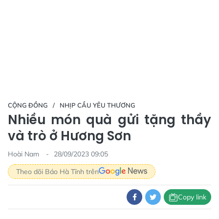
CỘNG ĐỒNG
NHỊP CẦU YÊU THƯƠNG
Nhiều món quà gửi tặng thầy
và trò ở Hương Sơn
Hoài Nam
28/09/2023 09:05
Theo dõi Báo Hà Tĩnh trên
Copy link