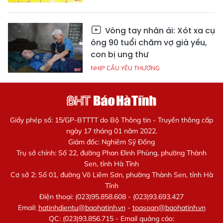
Vòng tay nhân ái: Xót xa cụ
ông 90 tuổi chăm vợ già yếu,
con bị ung thư
NHỊP CẦU YÊU THƯƠNG
Giấy phép số: 15/GP-BTTTT do Bộ Thông tin - Truyền thông cấp
ngày 17 tháng 01 năm 2022.
Giám đốc: Nghiêm Sỹ Đống
Trụ sở chính: Số 22, đường Phan Đình Phùng, phường Thành
Sen, tỉnh Hà Tĩnh
Cơ sở 2: Số 01, đường Võ Liêm Sơn, phường Thành Sen, tỉnh Hà
Tĩnh
Điện thoại: (023)95.858.608 - (023)93.693.427
Email:
hatinhdientu@baohatinh.vn
-
toasoan@baohatinh.vn
QC: (023)93.856.715 - Email quảng cáo: