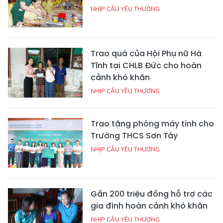
NHỊP CẦU YÊU THƯƠNG
Trao quà của Hội Phụ nữ Hà
Tĩnh tại CHLB Đức cho hoàn
cảnh khó khăn
NHỊP CẦU YÊU THƯƠNG
Trao tặng phòng máy tính cho
Trường THCS Sơn Tây
NHỊP CẦU YÊU THƯƠNG
Gần 200 triệu đồng hỗ trợ các
gia đình hoàn cảnh khó khăn
NHỊP CẦU YÊU THƯƠNG