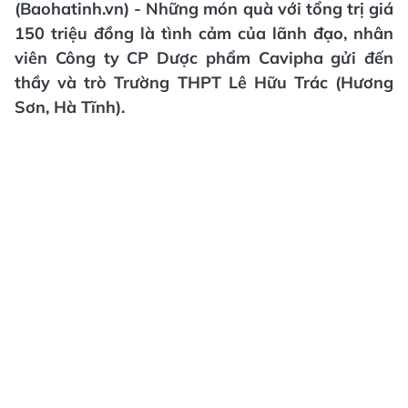
(Baohatinh.vn) - Những món quà với tổng trị giá
150 triệu đồng là tình cảm của lãnh đạo, nhân
viên Công ty CP Dược phẩm Cavipha gửi đến
thầy và trò Trường THPT Lê Hữu Trác (Hương
Sơn, Hà Tĩnh).