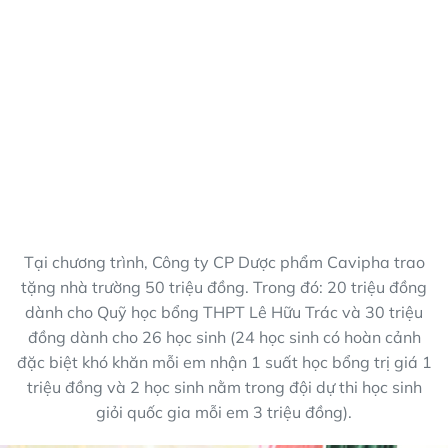
Tại chương trình, Công ty CP Dược phẩm Cavipha trao
tặng nhà trường 50 triệu đồng. Trong đó: 20 triệu đồng
dành cho Quỹ học bổng THPT Lê Hữu Trác và 30 triệu
đồng dành cho 26 học sinh (24 học sinh có hoàn cảnh
đặc biệt khó khăn mỗi em nhận 1 suất học bổng trị giá 1
triệu đồng và 2 học sinh nằm trong đội dự thi học sinh
giỏi quốc gia mỗi em 3 triệu đồng).