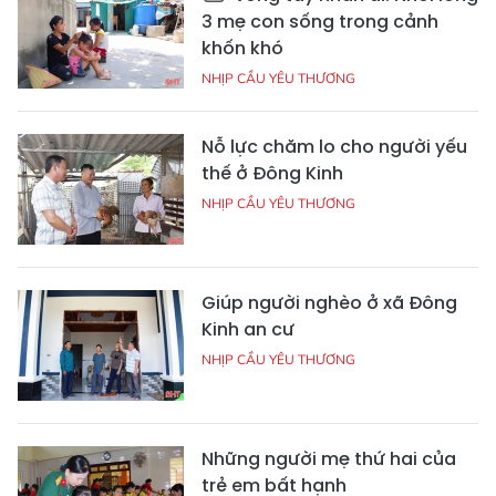
3 mẹ con sống trong cảnh
khốn khó
NHỊP CẦU YÊU THƯƠNG
Nỗ lực chăm lo cho người yếu
thế ở Đông Kinh
NHỊP CẦU YÊU THƯƠNG
Giúp người nghèo ở xã Đông
Kinh an cư
NHỊP CẦU YÊU THƯƠNG
Những người mẹ thứ hai của
trẻ em bất hạnh