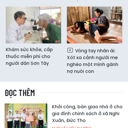
Khám sức khỏe, cấp
Vòng tay nhân ái:
thuốc miễn phí cho
Xót xa cảnh người mẹ
người dân Sơn Tây
nghèo một mình gánh
nợ nuôi con
ĐỌC THÊM
Khởi công, bàn giao nhà ở cho
gia đình chính sách ở xã Nghi
Xuân, Đức Thọ