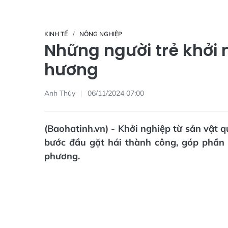
KINH TẾ
NÔNG NGHIỆP
Những người trẻ khởi
hương
Anh Thùy
06/11/2024 07:00
(Baohatinh.vn) - Khởi nghiệp từ sản vật 
bước đầu gặt hái thành công, góp phần p
phương.