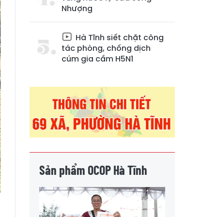
Nhượng
Hà Tĩnh siết chặt công
tác phòng, chống dịch
cúm gia cầm H5N1
Sản phẩm OCOP Hà Tĩnh