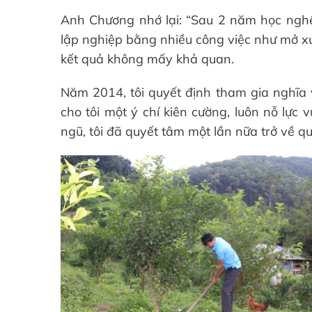
Anh Chương nhớ lại: “Sau 2 năm học nghề 
lập nghiệp bằng nhiều công việc như mở xư
kết quả không mấy khả quan.
Năm 2014, tôi quyết định tham gia nghĩa 
cho tôi một ý chí kiên cường, luôn nỗ lực 
ngũ, tôi đã quyết tâm một lần nữa trở về q