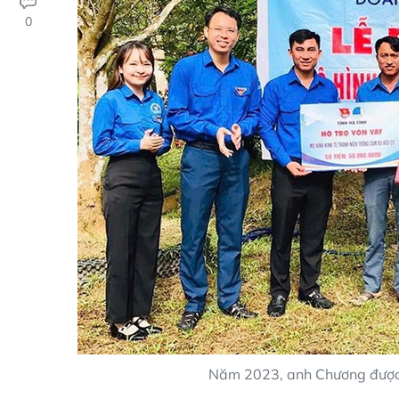
0
Năm 2023, anh Chương được h