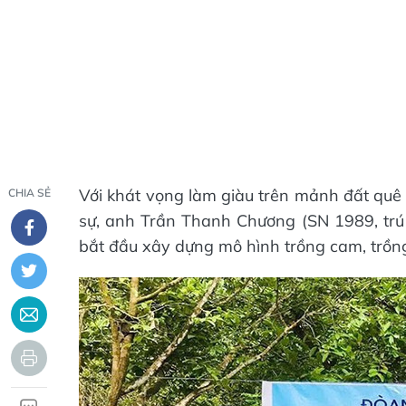
Với khát vọng làm giàu trên mảnh đất quê
CHIA SẺ
sự, anh Trần Thanh Chương (SN 1989, trú 
bắt đầu xây dựng mô hình trồng cam, trồng