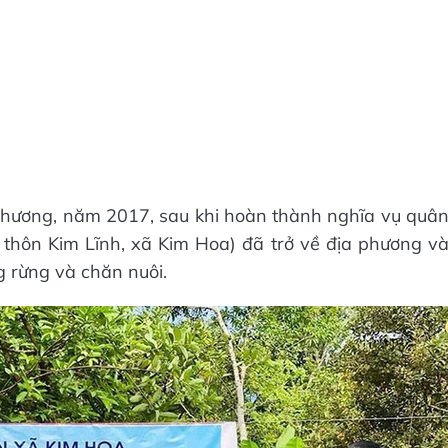
 hương, năm 2017, sau khi hoàn thành nghĩa vụ quâ
thôn Kim Lĩnh, xã Kim Hoa) đã trở về địa phương v
 rừng và chăn nuôi.