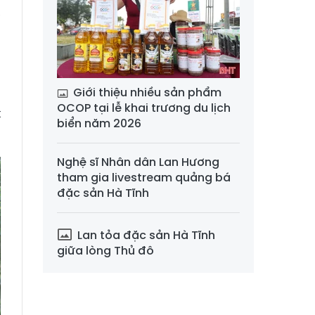
ể
g
Giới thiệu nhiều sản phẩm
n
OCOP tại lễ khai trương du lịch
t
biển năm 2026
Nghệ sĩ Nhân dân Lan Hương
tham gia livestream quảng bá
đặc sản Hà Tĩnh
Lan tỏa đặc sản Hà Tĩnh
giữa lòng Thủ đô