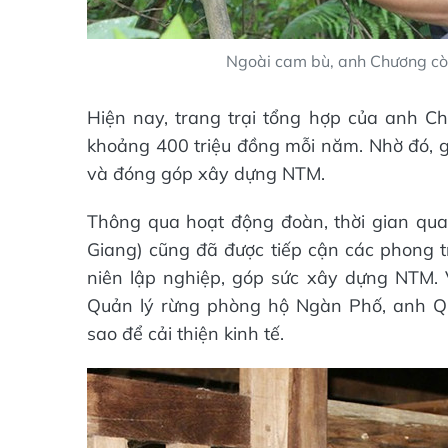
Ngoài cam bù, anh Chương cò
Hiện nay, trang trại tổng hợp của anh C
khoảng 400 triệu đồng mỗi năm. Nhờ đó, gi
và đóng góp xây dựng NTM.
Thông qua hoạt động đoàn, thời gian qua
Giang) cũng đã được tiếp cận các phong tr
niên lập nghiệp, góp sức xây dựng NTM. V
Quản lý rừng phòng hộ Ngàn Phố, anh Qu
sao để cải thiện kinh tế.