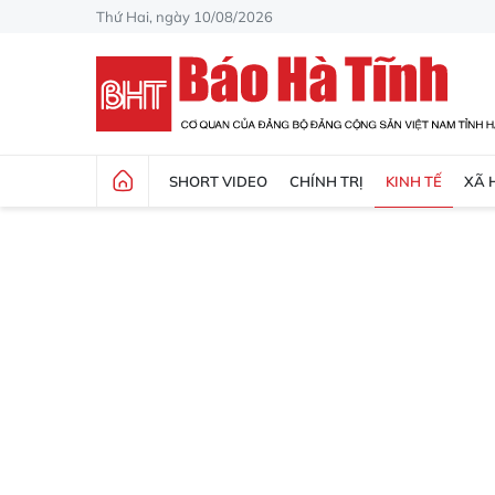
Thứ Hai, ngày 10/08/2026
SHORT VIDEO
CHÍNH TRỊ
KINH TẾ
XÃ 