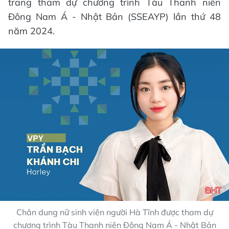
trang tham dự chương trình Tàu Thanh niên
Đông Nam Á - Nhật Bản (SSEAYP) lần thứ 48
năm 2024.
Chân dung nữ sinh viên người Hà Tĩnh được tham dự
chương trình Tàu Thanh niên Đông Nam Á - Nhật Bản