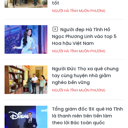
tốt
NGƯỜI HÀ TĨNH MUÔN PHƯƠNG
Người đẹp Hà Tĩnh Hồ
Ngọc Phương Linh vào top 5
Hoa hậu Việt Nam
NGƯỜI HÀ TĨNH MUÔN PHƯƠNG
Người Đức Thọ xa quê chung
tay cùng huyện nhà giảm
nghèo bền vững
NGƯỜI HÀ TĨNH MUÔN PHƯƠNG
Tổng giám đốc 9X quê Hà Tĩnh
là thanh niên tiên tiến làm
theo lời Bác toàn quốc