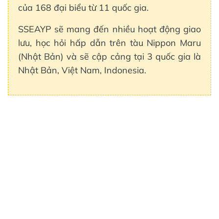
của 168 đại biểu từ 11 quốc gia.
SSEAYP sẽ mang đến nhiều hoạt động giao
lưu, học hỏi hấp dẫn trên tàu Nippon Maru
(Nhật Bản) và sẽ cập cảng tại 3 quốc gia là
Nhật Bản, Việt Nam, Indonesia.