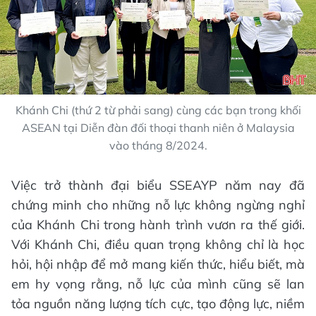
Khánh Chi (thứ 2 từ phải sang) cùng các bạn trong khối
ASEAN tại Diễn đàn đối thoại thanh niên ở Malaysia
vào tháng 8/2024.
Việc trở thành đại biểu SSEAYP năm nay đã
chứng minh cho những nỗ lực không ngừng nghỉ
của Khánh Chi trong hành trình vươn ra thế giới.
Với Khánh Chi, điều quan trọng không chỉ là học
hỏi, hội nhập để mở mang kiến thức, hiểu biết, mà
em hy vọng rằng, nỗ lực của mình cũng sẽ lan
tỏa nguồn năng lượng tích cực, tạo động lực, niềm