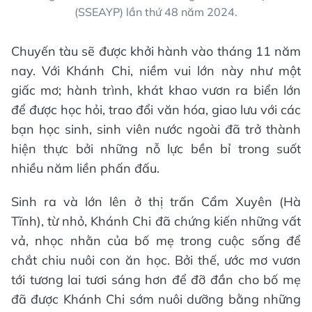
(SSEAYP) lần thứ 48 năm 2024.
Chuyến tàu sẽ được khởi hành vào tháng 11 năm
nay. Với Khánh Chi, niềm vui lớn này như một
giấc mơ; hành trình, khát khao vươn ra biển lớn
để được học hỏi, trao đổi văn hóa, giao lưu với các
bạn học sinh, sinh viên nước ngoài đã trở thành
hiện thực bởi những nỗ lực bền bỉ trong suốt
nhiều năm liền phấn đấu.
Sinh ra và lớn lên ở thị trấn Cẩm Xuyên (Hà
Tĩnh), từ nhỏ, Khánh Chi đã chứng kiến những vất
vả, nhọc nhằn của bố mẹ trong cuộc sống để
chắt chiu nuôi con ăn học. Bởi thế, ước mơ vươn
tới tương lai tươi sáng hơn để đỡ đần cho bố mẹ
đã được Khánh Chi sớm nuôi dưỡng bằng những