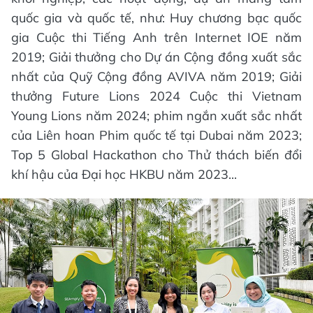
quốc gia và quốc tế, như: Huy chương bạc quốc
gia Cuộc thi Tiếng Anh trên Internet IOE năm
2019; Giải thưởng cho Dự án Cộng đồng xuất sắc
nhất của Quỹ Cộng đồng AVIVA năm 2019; Giải
thưởng Future Lions 2024 Cuộc thi Vietnam
Young Lions năm 2024; phim ngắn xuất sắc nhất
của Liên hoan Phim quốc tế tại Dubai năm 2023;
Top 5 Global Hackathon cho Thử thách biến đổi
khí hậu của Đại học HKBU năm 2023...