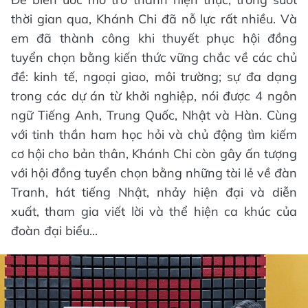
thời gian qua, Khánh Chi đã nỗ lực rất nhiều. Và
em đã thành công khi thuyết phục hội đồng
tuyển chọn bằng kiến thức vững chắc về các chủ
đề: kinh tế, ngoại giao, môi trường; sự đa dạng
trong các dự án từ khởi nghiệp, nói được 4 ngôn
ngữ Tiếng Anh, Trung Quốc, Nhật và Hàn. Cùng
với tinh thần ham học hỏi và chủ động tìm kiếm
cơ hội cho bản thân, Khánh Chi còn gây ấn tượng
với hội đồng tuyển chọn bằng những tài lẻ về đàn
Tranh, hát tiếng Nhật, nhảy hiện đại và diễn
xuất, tham gia viết lời và thể hiện ca khúc của
đoàn đại biểu...