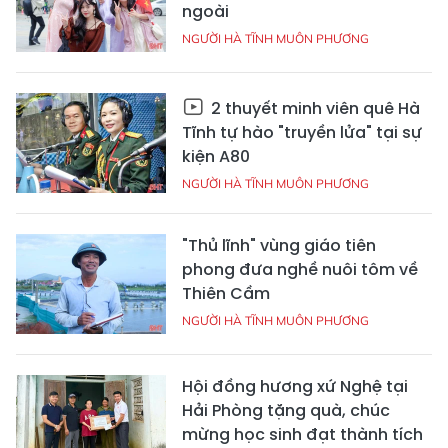
ngoài
NGƯỜI HÀ TĨNH MUÔN PHƯƠNG
2 thuyết minh viên quê Hà
Tĩnh tự hào "truyền lửa" tại sự
kiện A80
NGƯỜI HÀ TĨNH MUÔN PHƯƠNG
"Thủ lĩnh" vùng giáo tiên
phong đưa nghề nuôi tôm về
Thiên Cầm
NGƯỜI HÀ TĨNH MUÔN PHƯƠNG
Hội đồng hương xứ Nghệ tại
Hải Phòng tặng quà, chúc
mừng học sinh đạt thành tích