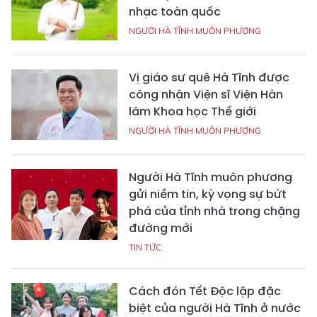
nhạc toàn quốc
NGƯỜI HÀ TĨNH MUÔN PHƯƠNG
Vị giáo sư quê Hà Tĩnh được
công nhận Viện sĩ Viện Hàn
lâm Khoa học Thế giới
NGƯỜI HÀ TĨNH MUÔN PHƯƠNG
Người Hà Tĩnh muôn phương
gửi niềm tin, kỳ vọng sự bứt
phá của tỉnh nhà trong chặng
đường mới
TIN TỨC
Cách đón Tết Độc lập đặc
biệt của người Hà Tĩnh ở nước