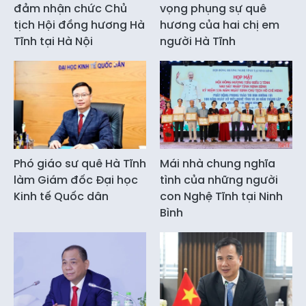
đảm nhận chức Chủ
vọng phụng sự quê
tịch Hội đồng hương Hà
hương của hai chị em
Tĩnh tại Hà Nội
người Hà Tĩnh
Phó giáo sư quê Hà Tĩnh
Mái nhà chung nghĩa
làm Giám đốc Đại học
tình của những người
Kinh tế Quốc dân
con Nghệ Tĩnh tại Ninh
Bình