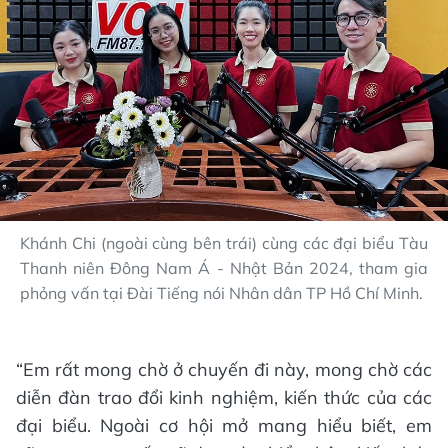
Khánh Chi (ngoài cùng bên trái) cùng các đại biểu Tàu
Thanh niên Đông Nam Á - Nhật Bản 2024, tham gia
phỏng vấn tại Đài Tiếng nói Nhân dân TP Hồ Chí Minh.
“Em rất mong chờ ở chuyến đi này, mong chờ các
diễn đàn trao đổi kinh nghiệm, kiến thức của các
đại biểu. Ngoài cơ hội mở mang hiểu biết, em