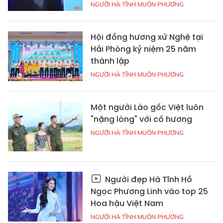
NGƯỜI HÀ TĨNH MUÔN PHƯƠNG
Hội đồng hương xứ Nghệ tại
Hải Phòng kỷ niệm 25 năm
thành lập
NGƯỜI HÀ TĨNH MUÔN PHƯƠNG
Một người Lào gốc Việt luôn
"nặng lòng" với cố hương
NGƯỜI HÀ TĨNH MUÔN PHƯƠNG
Người đẹp Hà Tĩnh Hồ
Ngọc Phương Linh vào top 25
Hoa hậu Việt Nam
NGƯỜI HÀ TĨNH MUÔN PHƯƠNG