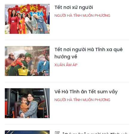
Tết nơi xứ người
NGƯỜI HÀ TĨNH MUÔN PHƯƠNG
Tết nơi người Hà Tĩnh xa quê
hướng về
XUÂN ẤM ÁP
Về Hà Tĩnh ăn Tết sum vầy
NGƯỜI HÀ TĨNH MUÔN PHƯƠNG