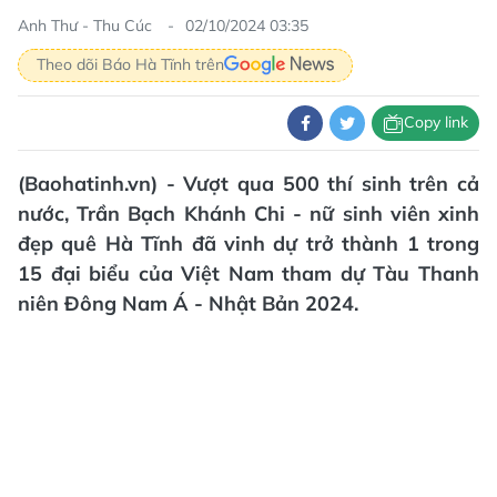
Anh Thư - Thu Cúc
02/10/2024 03:35
Theo dõi Báo Hà Tĩnh trên
Copy link
(Baohatinh.vn) - Vượt qua 500 thí sinh trên cả
nước, Trần Bạch Khánh Chi - nữ sinh viên xinh
đẹp quê Hà Tĩnh đã vinh dự trở thành 1 trong
15 đại biểu của Việt Nam tham dự Tàu Thanh
niên Đông Nam Á - Nhật Bản 2024.