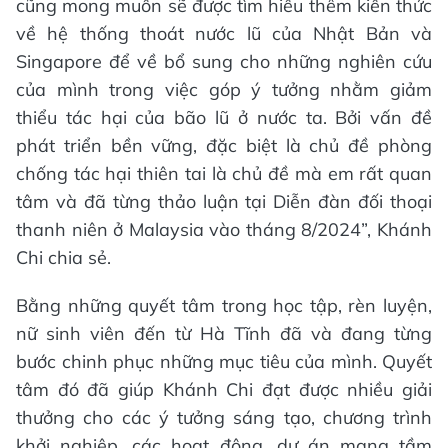
cũng mong muốn sẽ được tìm hiểu thêm kiến thức
về hệ thống thoát nước lũ của Nhật Bản và
Singapore để về bổ sung cho những nghiên cứu
của mình trong việc góp ý tưởng nhằm giảm
thiểu tác hại của bão lũ ở nước ta. Bởi vấn đề
phát triển bền vững, đặc biệt là chủ đề phòng
chống tác hại thiên tai là chủ đề mà em rất quan
tâm và đã từng thảo luận tại Diễn đàn đối thoại
thanh niên ở Malaysia vào tháng 8/2024”, Khánh
Chi chia sẻ.
Bằng những quyết tâm trong học tập, rèn luyện,
nữ sinh viên đến từ Hà Tĩnh đã và đang từng
bước chinh phục những mục tiêu của mình. Quyết
tâm đó đã giúp Khánh Chi đạt được nhiều giải
thưởng cho các ý tưởng sáng tạo, chương trình
khởi nghiệp, các hoạt động, dự án mang tầm