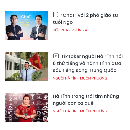
“Chat” với 2 phó giáo sư
tuổi Ngọ
BỨT PHÁ - VƯƠN XA
TikToker người Hà Tĩnh nói
6 thứ tiếng và hành trình đưa
sầu riêng sang Trung Quốc
NGƯỜI HÀ TĨNH MUÔN PHƯƠNG
Hà Tĩnh trong trái tim những
người con xa quê
NGƯỜI HÀ TĨNH MUÔN PHƯƠNG