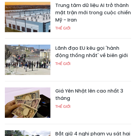
Trung tâm dữ liệu AI trở thành
mặt trận mới trong cuộc chiến
Mỹ - Iran
THẾ GIỚI
Lãnh đạo EU kêu gọi 'hành
động thống nhất' về biên giới
THẾ GIỚI
Giá Yên Nhật lên cao nhất 3
tháng
THẾ GIỚI
Bắt giữ 4 nghi phạm vụ sát hại