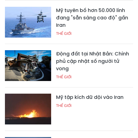
Mỹ tuyên bố hơn 50.000 lính
đang "sẵn sàng cao độ" gần
Iran
THẾ GIỚI
Động đất tại Nhật Bản: Chính
phủ cập nhật số người tử
vong
THẾ GIỚI
Mỹ tập kích dữ dội vào Iran
THẾ GIỚI