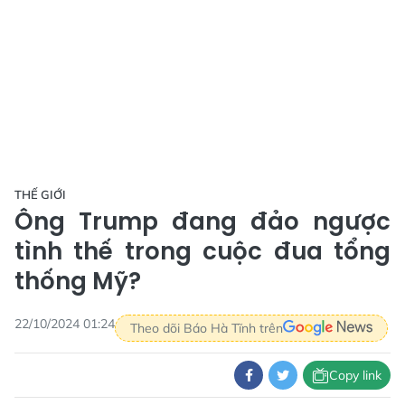
THẾ GIỚI
Ông Trump đang đảo ngược
tình thế trong cuộc đua tổng
thống Mỹ?
22/10/2024 01:24
Theo dõi Báo Hà Tĩnh trên
Copy link