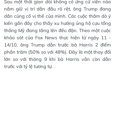
Sau một thời gian dài không có ứng cử viên nào
nắm giữ vị trí dẫn đầu rõ rệt, ông Trump đang
dần củng cố vị thế của mình. Các cuộc thăm dò ý
kiến gần đây cho thấy xu hướng ủng hộ cựu tổng
thống Mỹ đang tăng lên đều đặn. Theo một cuộc
khảo sát của Fox News thực hiện từ ngày 11 -
14/10, ông Trump dẫn trước bà Harris 2 điểm
phần trăm (50% so với 48%). Đây là một thay đổi
lớn so với tháng 9 khi bà Harris vẫn còn dẫn
trước với tỷ lệ tương tự.