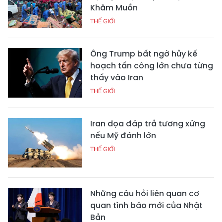
Khăm Muồn
THẾ GIỚI
Ông Trump bất ngờ hủy kế
hoạch tấn công lớn chưa từng
thấy vào Iran
THẾ GIỚI
Iran dọa đáp trả tương xứng
nếu Mỹ đánh lớn
THẾ GIỚI
Những câu hỏi liên quan cơ
quan tình báo mới của Nhật
Bản