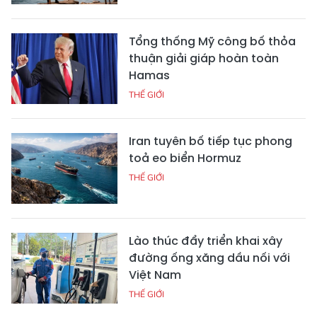
Tổng thống Mỹ công bố thỏa
thuận giải giáp hoàn toàn
Hamas
THẾ GIỚI
Iran tuyên bố tiếp tục phong
toả eo biển Hormuz
THẾ GIỚI
Lào thúc đẩy triển khai xây
đường ống xăng dầu nối với
Việt Nam
THẾ GIỚI