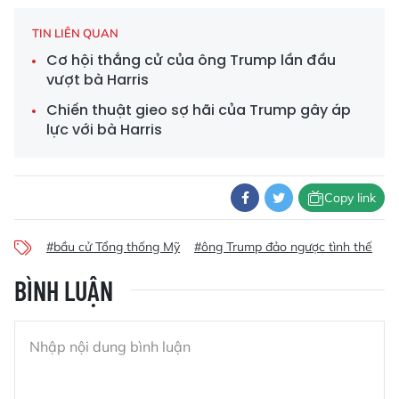
TIN LIÊN QUAN
Cơ hội thắng cử của ông Trump lần đầu
vượt bà Harris
Chiến thuật gieo sợ hãi của Trump gây áp
lực với bà Harris
Copy link
#bầu cử Tổng thống Mỹ
#ông Trump đảo ngược tình thế
BÌNH LUẬN