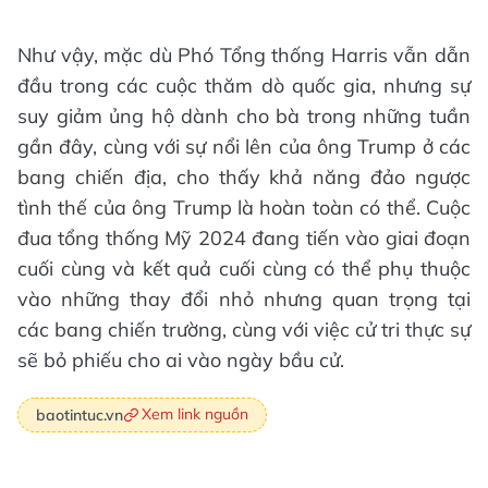
Như vậy, mặc dù Phó Tổng thống Harris vẫn dẫn
đầu trong các cuộc thăm dò quốc gia, nhưng sự
suy giảm ủng hộ dành cho bà trong những tuần
gần đây, cùng với sự nổi lên của ông Trump ở các
bang chiến địa, cho thấy khả năng đảo ngược
tình thế của ông Trump là hoàn toàn có thể. Cuộc
đua tổng thống Mỹ 2024 đang tiến vào giai đoạn
cuối cùng và kết quả cuối cùng có thể phụ thuộc
vào những thay đổi nhỏ nhưng quan trọng tại
các bang chiến trường, cùng với việc cử tri thực sự
sẽ bỏ phiếu cho ai vào ngày bầu cử.
Xem link nguồn
baotintuc.vn