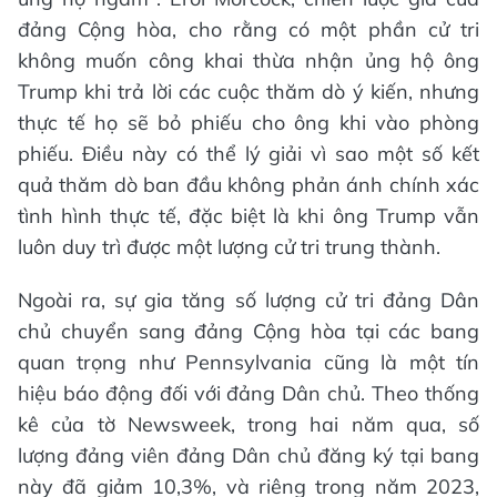
đảng Cộng hòa, cho rằng có một phần cử tri
không muốn công khai thừa nhận ủng hộ ông
Trump khi trả lời các cuộc thăm dò ý kiến, nhưng
thực tế họ sẽ bỏ phiếu cho ông khi vào phòng
phiếu. Điều này có thể lý giải vì sao một số kết
quả thăm dò ban đầu không phản ánh chính xác
tình hình thực tế, đặc biệt là khi ông Trump vẫn
luôn duy trì được một lượng cử tri trung thành.
Ngoài ra, sự gia tăng số lượng cử tri đảng Dân
chủ chuyển sang đảng Cộng hòa tại các bang
quan trọng như Pennsylvania cũng là một tín
hiệu báo động đối với đảng Dân chủ. Theo thống
kê của tờ Newsweek, trong hai năm qua, số
lượng đảng viên đảng Dân chủ đăng ký tại bang
này đã giảm 10,3%, và riêng trong năm 2023,