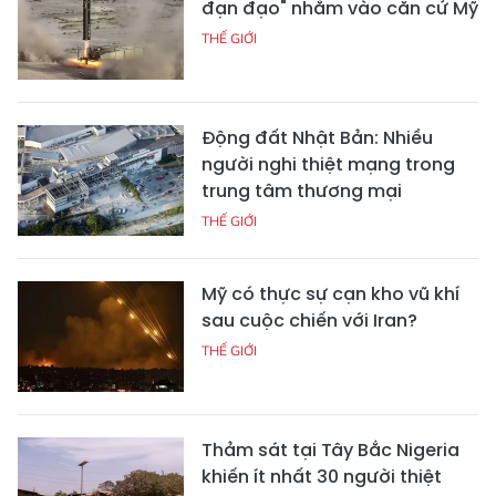
đạn đạo" nhằm vào căn cứ Mỹ
THẾ GIỚI
Động đất Nhật Bản: Nhiều
người nghi thiệt mạng trong
trung tâm thương mại
THẾ GIỚI
Mỹ có thực sự cạn kho vũ khí
sau cuộc chiến với Iran?
THẾ GIỚI
Thảm sát tại Tây Bắc Nigeria
khiến ít nhất 30 người thiệt