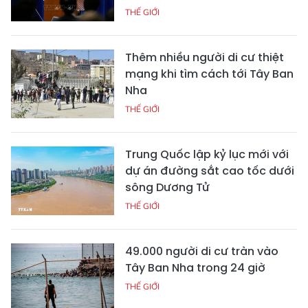
THẾ GIỚI
Thêm nhiều người di cư thiệt
mạng khi tìm cách tới Tây Ban
Nha
THẾ GIỚI
Trung Quốc lập kỷ lục mới với
dự án đường sắt cao tốc dưới
sông Dương Tử
THẾ GIỚI
49.000 người di cư tràn vào
Tây Ban Nha trong 24 giờ
THẾ GIỚI