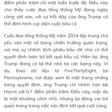
điểm phần trăm chỉ một tuần trước đó. Điều này
cho thấy cuộc đua tổng thống Mỹ đang ngày
càng sát sao, với sự trỗi dậy của ông Trump có
thể định hình cục diện cuộc bầu cử.
Cuộc đua tổng thống Mỹ năm 2024 tập trung chủ
yếu vào một số bang chiến trường quan trọng,
nơi mà sự chênh lệch phiếu bầu rất nhỏ có thể
quyết định toàn bộ kết quả bầu cử. Hiện tại, ông
Trump đang có lợi thế nhỏ tại các bang này. Ví
dụ, theo dữ liệu từ FiveThirtyEight, tại
Pennsylvania, nơi được xem là một trong những
bang quyết định, ông Trump chỉ nhỉnh hơn bà
Harris với 0,7 điểm phần trăm. Điều này, mặc dù
là một khoảng cách nhỏ, nhưng lại đóng vai trò
quan trọng trong việc xác định kết quả cuối cùng.