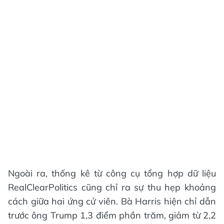
Ngoài ra, thống kê từ công cụ tổng hợp dữ liệu
RealClearPolitics cũng chỉ ra sự thu hẹp khoảng
cách giữa hai ứng cử viên. Bà Harris hiện chỉ dẫn
trước ông Trump 1,3 điểm phần trăm, giảm từ 2,2