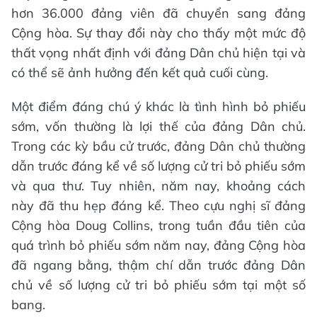
hơn 36.000 đảng viên đã chuyển sang đảng
Cộng hòa. Sự thay đổi này cho thấy một mức độ
thất vọng nhất định với đảng Dân chủ hiện tại và
có thể sẽ ảnh hưởng đến kết quả cuối cùng.
Một điểm đáng chú ý khác là tình hình bỏ phiếu
sớm, vốn thường là lợi thế của đảng Dân chủ.
Trong các kỳ bầu cử trước, đảng Dân chủ thường
dẫn trước đáng kể về số lượng cử tri bỏ phiếu sớm
và qua thư. Tuy nhiên, năm nay, khoảng cách
này đã thu hẹp đáng kể. Theo cựu nghị sĩ đảng
Cộng hòa Doug Collins, trong tuần đầu tiên của
quá trình bỏ phiếu sớm năm nay, đảng Cộng hòa
đã ngang bằng, thậm chí dẫn trước đảng Dân
chủ về số lượng cử tri bỏ phiếu sớm tại một số
bang.