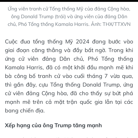
Ứng viên tranh cử Tổng thống Mỹ của đảng Cộng hòa,
ông Donald Trump (trái) và ứng viên của đảng Dân
chủ, Phó Tổng thống Kamala Harris. Ảnh: THX/TTXVN
Cuộc đua tổng thống Mỹ 2024 đang bước vào
giai đoạn căng thẳng và đầy bất ngờ. Trong khi
ứng cử viên đảng Dân chủ, Phó Tổng thống
Kamala Harris, đã có một khởi đầu mạnh mẽ khi
bà công bố tranh cử vào cuối tháng 7 vừa qua,
thì gần đây, cựu Tổng thống Donald Trump, ứng
cử viên đảng Cộng hòa, đã cho thấy sự bứt phá
mạnh mẽ trên cả mặt trận quốc gia lẫn tại các
bang chiến địa.
Xếp hạng của ông Trump tăng mạnh