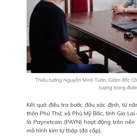
Thiếu tướng Nguyễn Minh Tuấn, Giám đốc Công 
tượng trong đườ
Kết quả điều tra bước đầu xác định, từ n
thôn Phú Thứ, xã Phù Mỹ Bắc, tỉnh Gia Lai 
là Paynetcoin (PAYN) hoạt động trên nền 
mô hình kim tự tháp (đa cấp).