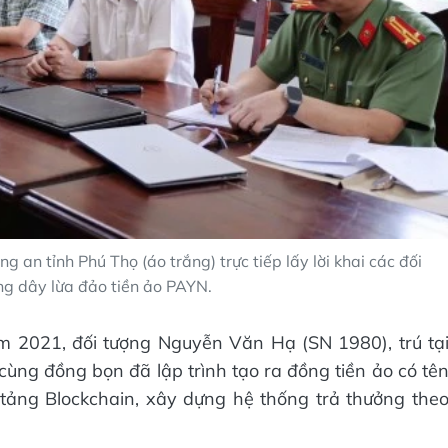
an tỉnh Phú Thọ (áo trắng) trực tiếp lấy lời khai các đối
ng dây lừa đảo tiền ảo PAYN.
ăm 2021, đối tượng Nguyễn Văn Hạ (SN 1980), trú tạ
cùng đồng bọn đã lập trình tạo ra đồng tiền ảo có tê
tảng Blockchain, xây dựng hệ thống trả thưởng the