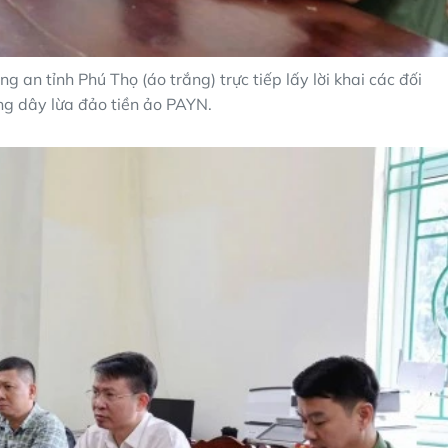
an tỉnh Phú Thọ (áo trắng) trực tiếp lấy lời khai các đối
ng dây lừa đảo tiền ảo PAYN.