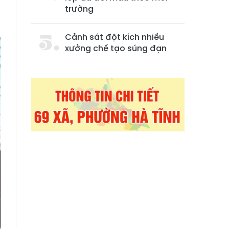
n
trường
Cảnh sát đột kích nhiều
xưởng chế tạo súng đạn