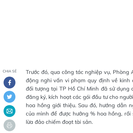
Trước đó, qua công tác nghiệp vụ, Phòng A
CHIA SẺ
động nghi vấn vi phạm quy định về kinh
đối tượng tại TP Hồ Chí Minh đã sử dụn
đăng ký, kích hoạt các gói đầu tư cho ngư
hoa hồng giới thiệu. Sau đó, hướng dẫn ng
của mình để được hưởng % hoa hồng, rồi s
lừa đảo chiếm đoạt tài sản.