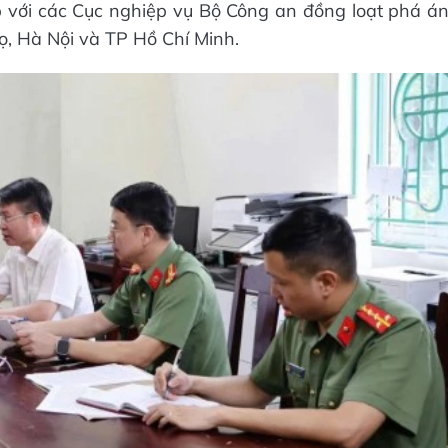
 với các Cục nghiệp vụ Bộ Công an đồng loạt phá á
họ, Hà Nội và TP Hồ Chí Minh.