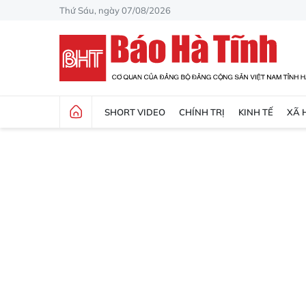
Thứ Sáu, ngày 07/08/2026
SHORT VIDEO
CHÍNH TRỊ
KINH TẾ
XÃ 