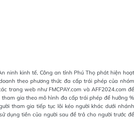
n ninh kinh tế, Công an tỉnh Phú Thọ phát hiện hoạ
 doanh theo phương thức đa cấp trái phép của nhó
g các trang web như FMCPAY.com và AFF2024.com đ
ời tham gia theo mô hình đa cấp trái phép để hưởng 
ười tham gia tiếp tục lôi kéo người khác dưới nhán
ử dụng tiền của người sau để trả cho người trước đ