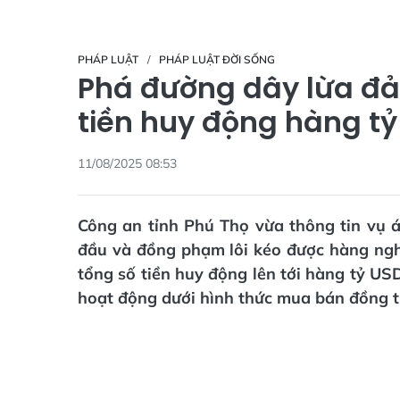
PHÁP LUẬT
PHÁP LUẬT ĐỜI SỐNG
Phá đường dây lừa đả
tiền huy động hàng ty
11/08/2025 08:53
Công an tỉnh Phú Thọ vừa thông tin vụ á
đầu và đồng phạm lôi kéo được hàng nghì
tổng số tiền huy động lên tới hàng tỷ US
hoạt động dưới hình thức mua bán đồng t