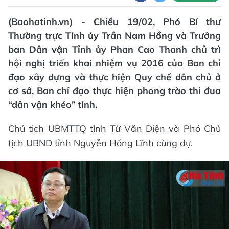
(Baohatinh.vn) - Chiều 19/02, Phó Bí thư
Thường trực Tỉnh ủy Trần Nam Hồng và Trưởng
ban Dân vận Tỉnh ủy Phan Cao Thanh chủ trì
hội nghị triển khai nhiệm vụ 2016 của Ban chỉ
đạo xây dựng và thực hiện Quy chế dân chủ ở
cơ sở, Ban chỉ đạo thực hiện phong trào thi đua
“dân vận khéo” tỉnh.
Chủ tịch UBMTTQ tỉnh Từ Văn Diện và Phó Chủ
tịch UBND tỉnh Nguyễn Hồng Lĩnh cùng dự.