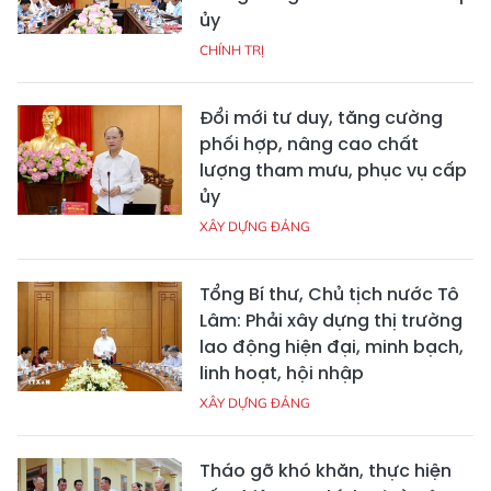
ủy
CHÍNH TRỊ
Đổi mới tư duy, tăng cường
phối hợp, nâng cao chất
lượng tham mưu, phục vụ cấp
ủy
XÂY DỰNG ĐẢNG
Tổng Bí thư, Chủ tịch nước Tô
Lâm: Phải xây dựng thị trường
lao động hiện đại, minh bạch,
linh hoạt, hội nhập
XÂY DỰNG ĐẢNG
Tháo gỡ khó khăn, thực hiện