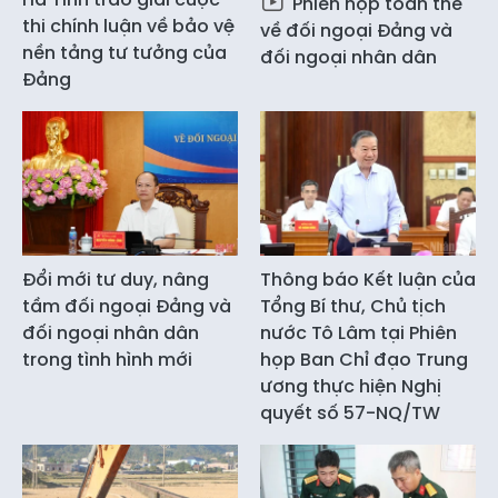
Phiên họp toàn thể
thi chính luận về bảo vệ
về đối ngoại Đảng và
nền tảng tư tưởng của
đối ngoại nhân dân
Đảng
Đổi mới tư duy, nâng
Thông báo Kết luận của
tầm đối ngoại Đảng và
Tổng Bí thư, Chủ tịch
đối ngoại nhân dân
nước Tô Lâm tại Phiên
trong tình hình mới
họp Ban Chỉ đạo Trung
ương thực hiện Nghị
quyết số 57-NQ/TW