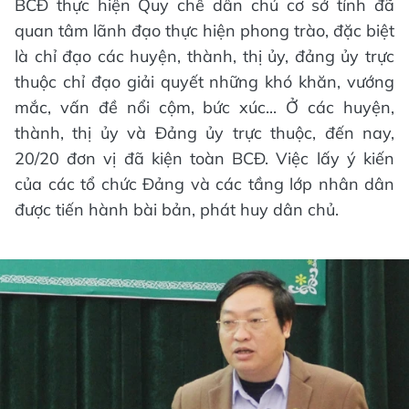
BCĐ thực hiện Quy chế dân chủ cơ sở tỉnh đã
quan tâm lãnh đạo thực hiện phong trào, đặc biệt
là chỉ đạo các huyện, thành, thị ủy, đảng ủy trực
thuộc chỉ đạo giải quyết những khó khăn, vướng
mắc, vấn đề nổi cộm, bức xúc... Ở các huyện,
thành, thị ủy và Đảng ủy trực thuộc, đến nay,
20/20 đơn vị đã kiện toàn BCĐ. Việc lấy ý kiến
của các tổ chức Đảng và các tầng lớp nhân dân
được tiến hành bài bản, phát huy dân chủ.