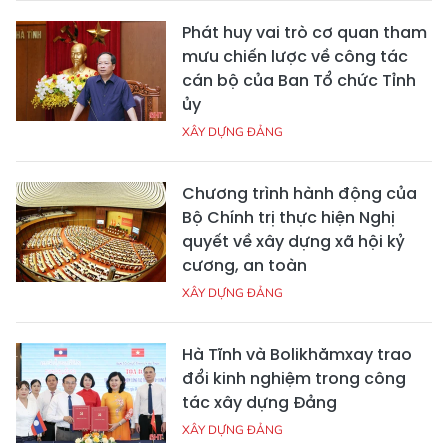
Phát huy vai trò cơ quan tham
mưu chiến lược về công tác
cán bộ của Ban Tổ chức Tỉnh
ủy
XÂY DỰNG ĐẢNG
Chương trình hành động của
Bộ Chính trị thực hiện Nghị
quyết về xây dựng xã hội kỷ
cương, an toàn
XÂY DỰNG ĐẢNG
Hà Tĩnh và Bolikhămxay trao
đổi kinh nghiệm trong công
tác xây dựng Đảng
XÂY DỰNG ĐẢNG