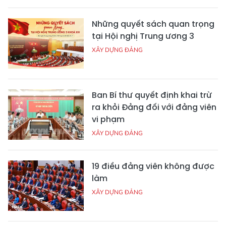
Những quyết sách quan trọng
tại Hội nghị Trung ương 3
XÂY DỰNG ĐẢNG
Ban Bí thư quyết định khai trừ
ra khỏi Đảng đối với đảng viên
vi phạm
XÂY DỰNG ĐẢNG
19 điều đảng viên không được
làm
XÂY DỰNG ĐẢNG