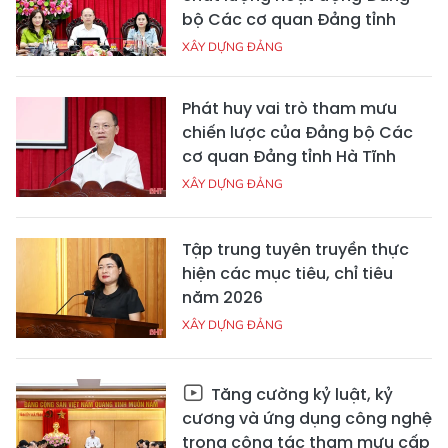
bộ Các cơ quan Đảng tỉnh
XÂY DỰNG ĐẢNG
Phát huy vai trò tham mưu
chiến lược của Đảng bộ Các
cơ quan Đảng tỉnh Hà Tĩnh
XÂY DỰNG ĐẢNG
Tập trung tuyên truyền thực
hiện các mục tiêu, chỉ tiêu
năm 2026
XÂY DỰNG ĐẢNG
Tăng cường kỷ luật, kỷ
cương và ứng dụng công nghệ
trong công tác tham mưu cấp