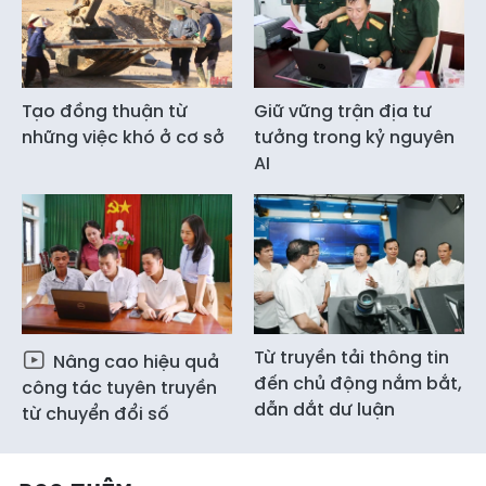
Tạo đồng thuận từ
Giữ vững trận địa tư
những việc khó ở cơ sở
tưởng trong kỷ nguyên
AI
Từ truyền tải thông tin
Nâng cao hiệu quả
đến chủ động nắm bắt,
công tác tuyên truyền
dẫn dắt dư luận
từ chuyển đổi số