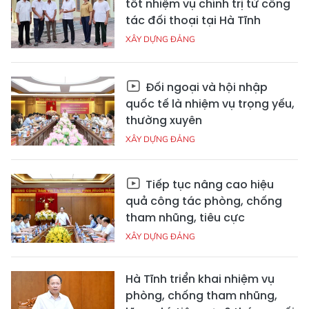
tốt nhiệm vụ chính trị từ công
tác đối thoại tại Hà Tĩnh
XÂY DỰNG ĐẢNG
Đối ngoại và hội nhập
quốc tế là nhiệm vụ trọng yếu,
thường xuyên
XÂY DỰNG ĐẢNG
Tiếp tục nâng cao hiệu
quả công tác phòng, chống
tham nhũng, tiêu cực
XÂY DỰNG ĐẢNG
Hà Tĩnh triển khai nhiệm vụ
phòng, chống tham nhũng,