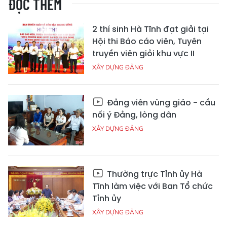
ĐỌC THÊM
2 thí sinh Hà Tĩnh đạt giải tại
Hội thi Báo cáo viên, Tuyên
truyền viên giỏi khu vực II
XÂY DỰNG ĐẢNG
Đảng viên vùng giáo - cầu
nối ý Đảng, lòng dân
XÂY DỰNG ĐẢNG
Thường trực Tỉnh ủy Hà
Tĩnh làm việc với Ban Tổ chức
Tỉnh ủy
XÂY DỰNG ĐẢNG