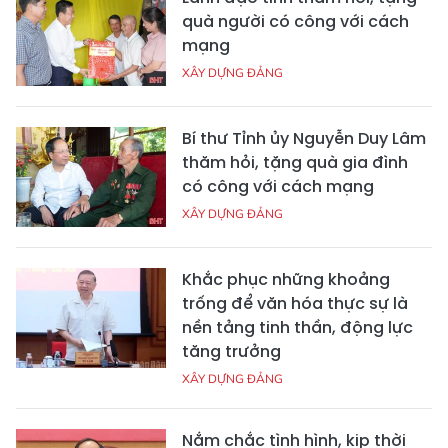
quà người có công với cách
mạng
XÂY DỰNG ĐẢNG
Bí thư Tỉnh ủy Nguyễn Duy Lâm
thăm hỏi, tặng quà gia đình
có công với cách mạng
XÂY DỰNG ĐẢNG
Khắc phục những khoảng
trống để văn hóa thực sự là
nền tảng tinh thần, động lực
tăng trưởng
XÂY DỰNG ĐẢNG
Nắm chắc tình hình, kịp thời