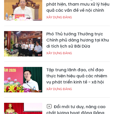
phát hiện, tham mưu xử lý hiệu
quả các vấn đề về nội chính
XÂY DỰNG ĐẢNG
Phó Thủ tướng Thường trực
Chính phủ dâng hương tại Khu
di tích lịch sử Bãi Dừa
XÂY DỰNG ĐẢNG
Tập trung lãnh đạo, chỉ đạo
thực hiện hiệu quả các nhiệm
vụ phát triển kinh tế - xã hội
XÂY DỰNG ĐẢNG
Đổi mới tư duy, nâng cao
chất lượng hoạt động Đảng