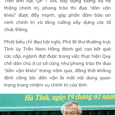
Trên lĩnh vực QP – AN, xây dựng Đảng và hệ
thống chính trị, phong trào thi đua “dân vận
khéo” được đẩy mạnh, góp phần đảm bảo an
ninh chính trị và tăng cường xây dựng các tổ
chức Đảng.
Phát biểu chỉ đạo hội nghị, Phó Bí thư thường trực
Tỉnh ủy Trần Nam Hồng đánh giá cao kết quả
các cấp, ngành đạt được trong việc thực hiện Quy
chế dân chủ ở cơ sở cũng như phong trào thi đua
“dân vận khéo” trong năm qua, đồng thời khẳng
định công tác dân vận là một nội dung quan
trọng trong nhiệm vụ chính trị của tỉnh.