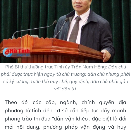
Phó Bí thư thường trực Tỉnh ủy Trần Nam Hồng:
Dân chủ
phải được thực hiện ngay từ chủ trương; dân chủ nhưng phải
có kỷ cương, tuôn thủ quy chế, quy định, dân chủ phải gắn
với dân trí.
Theo đó, các cấp, ngành, chính quyền địa
phương từ tỉnh đến cơ sở cần tiếp tục đẩy mạnh
phong trào thi đua “dân vận khéo”, đặc biệt là đổi
mới nội dung, phương pháp vận động và huy