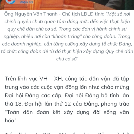
Ông Nguyễn Văn Thanh - Chủ tịch LĐLĐ tỉnh:
“Một số nơi
chính quyền chưa quan tâm đúng mức đến việc thực hiện
quy chế dân chủ cơ sở. Trong các đơn vị hành chính sự
nghiệp, nhiều nơi còn “khoán trắng” cho công đoàn. Trong
các doanh nghiệp, cần tăng cường xây dựng tổ chức Đảng,
tổ chức công đoàn để từ đó thực hiện xây dựng Quy chế dân
chủ cơ sở”
Trên lĩnh vực VH – XH, công tác dân vận đã tập
trung vào các cuộc vận động lớn như: chào mừng
Đại hội Đảng các cấp, Đại hội Đảng bộ tỉnh lần
thứ 18, Đại hội lần thứ 12 của Đảng, phong trào
“Toàn dân đoàn kết xây dựng đời sống văn
hóa”...