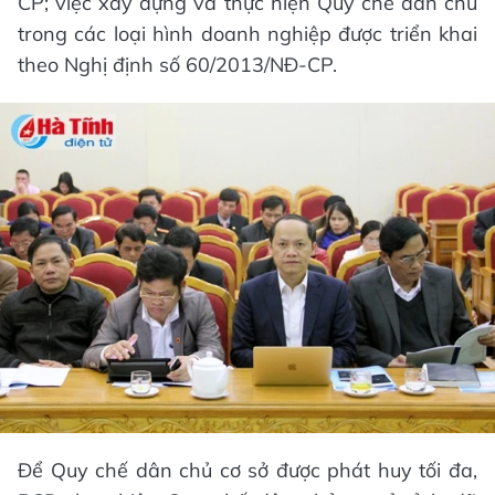
CP; việc xây dựng và thực hiện Quy chế dân chủ
trong các loại hình doanh nghiệp được triển khai
theo Nghị định số 60/2013/NĐ-CP.
Để Quy chế dân chủ cơ sở được phát huy tối đa,