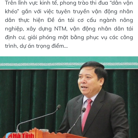
Trên lĩnh vực kinh tế, phong trào thi đua “dân vận
khéo” gắn với việc tuyên truyền vận động nhân
dân thực hiện Đề án tái cơ cấu ngành nông
nghiệp, xây dựng NTM, vận động nhân dân tái
định cư, giải phóng mặt bằng phục vụ các công
trình, dự án trọng điểm...