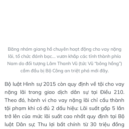
Băng nhóm giang hồ chuyên hoạt động cho vay nặng
lãi, tổ chức đánh bạc... vươn khắp các tỉnh thành phía
Nam do đối tượng Lâm Thanh Vũ (tức Vũ “bông hồng”)
cầm đầu bị Bộ Công an triệt phá mới đây.
Bộ luật Hình sự 2015 còn quy định về tội cho vay
nặng lãi trong giao dịch dân sự tại Điều 210.
Theo đó, hành vi cho vay nặng lãi chỉ cấu thành
tội phạm khi có đủ 2 dấu hiệu: Lãi suất gấp 5 lần
trở lên của mức lãi suất cao nhất quy định tại Bộ
luật Dân sự; Thu lợi bất chính từ 30 triệu đồng