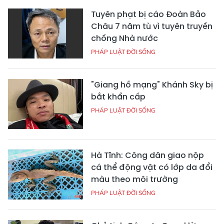
Tuyên phạt bị cáo Đoàn Bảo
Châu 7 năm tù vì tuyên truyền
chống Nhà nước
PHÁP LUẬT ĐỜI SỐNG
"Giang hồ mạng" Khánh Sky bị
bắt khẩn cấp
PHÁP LUẬT ĐỜI SỐNG
Hà Tĩnh: Công dân giao nộp
cá thể động vật có lớp da đổi
màu theo môi trường
PHÁP LUẬT ĐỜI SỐNG