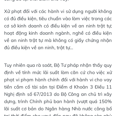
Xử phạt đối với các hành vi sử dụng người không
có đủ điều kiện, tiêu chuẩn vào làm việc trong các
cơ sở kinh doanh có điều kiện về an ninh trật tự;
hoạt động kinh doanh ngành, nghề có điều kiện
về an ninh trật tự mà không có giấy chứng nhận
đủ điều kiện về an ninh, trật tự…
Tuy nhiên qua rà soát, Bộ Tư pháp nhận thấy quy
định về tính mức lãi suất làm căn cứ cho việc xử
phạt vi phạm hành chính đối với hành vi cho vay
tiền cầm cố tài sản tại Điểm d Khoản 3 Điều 11
Nghị định số 67/2013 do Bộ Công an chủ trì xây
dựng, trình Chính phủ ban hành (vượt quá 150%
lãi suất cơ bản do Ngân hàng Nhà nước công bố
tại thời điểm cho vay) đến nay đã không còn phù