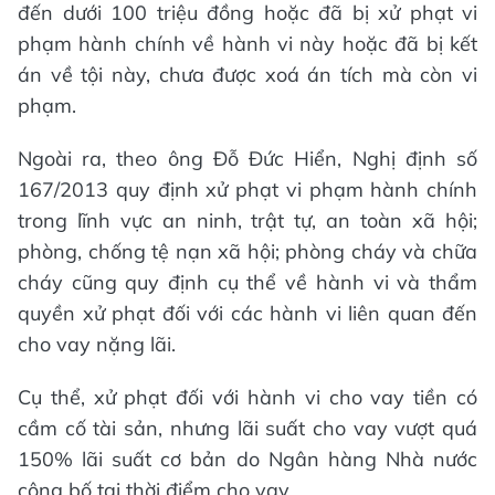
đến dưới 100 triệu đồng hoặc đã bị xử phạt vi
phạm hành chính về hành vi này hoặc đã bị kết
án về tội này, chưa được xoá án tích mà còn vi
phạm.
Ngoài ra, theo ông Đỗ Đức Hiển, Nghị định số
167/2013 quy định xử phạt vi phạm hành chính
trong lĩnh vực an ninh, trật tự, an toàn xã hội;
phòng, chống tệ nạn xã hội; phòng cháy và chữa
cháy cũng quy định cụ thể về hành vi và thẩm
quyền xử phạt đối với các hành vi liên quan đến
cho vay nặng lãi.
Cụ thể, xử phạt đối với hành vi cho vay tiền có
cầm cố tài sản, nhưng lãi suất cho vay vượt quá
150% lãi suất cơ bản do Ngân hàng Nhà nước
công bố tại thời điểm cho vay.