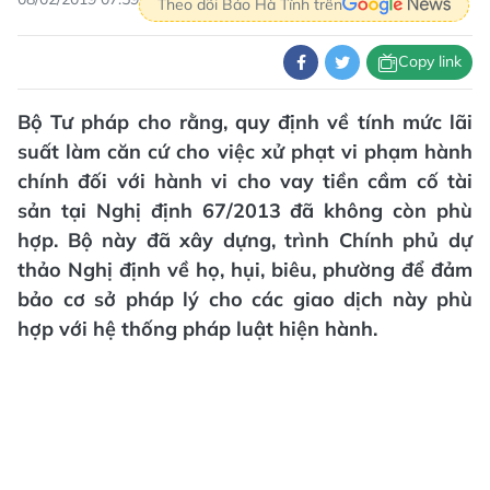
Theo dõi Báo Hà Tĩnh trên
Copy link
Bộ Tư pháp cho rằng, quy định về tính mức lãi
suất làm căn cứ cho việc xử phạt vi phạm hành
chính đối với hành vi cho vay tiền cầm cố tài
sản tại Nghị định 67/2013 đã không còn phù
hợp. Bộ này đã xây dựng, trình Chính phủ dự
thảo Nghị định về họ, hụi, biêu, phường để đảm
bảo cơ sở pháp lý cho các giao dịch này phù
hợp với hệ thống pháp luật hiện hành.