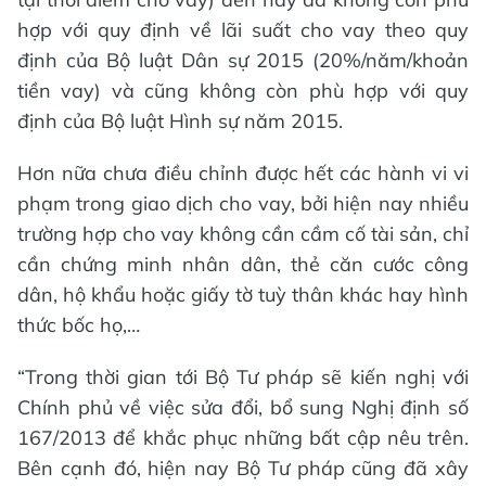
hợp với quy định về lãi suất cho vay theo quy
định của Bộ luật Dân sự 2015 (20%/năm/khoản
tiền vay) và cũng không còn phù hợp với quy
định của Bộ luật Hình sự năm 2015.
Hơn nữa chưa điều chỉnh được hết các hành vi vi
phạm trong giao dịch cho vay, bởi hiện nay nhiều
trường hợp cho vay không cần cầm cố tài sản, chỉ
cần chứng minh nhân dân, thẻ căn cước công
dân, hộ khẩu hoặc giấy tờ tuỳ thân khác hay hình
thức bốc họ,…
“Trong thời gian tới Bộ Tư pháp sẽ kiến nghị với
Chính phủ về việc sửa đổi, bổ sung Nghị định số
167/2013 để khắc phục những bất cập nêu trên.
Bên cạnh đó, hiện nay Bộ Tư pháp cũng đã xây