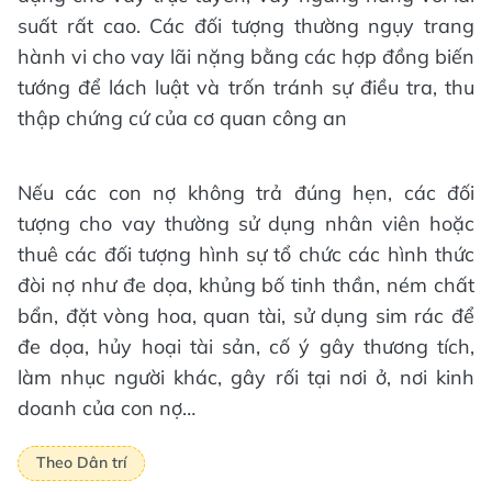
suất rất cao. Các đối tượng thường ngụy trang
hành vi cho vay lãi nặng bằng các hợp đồng biến
tướng để lách luật và trốn tránh sự điều tra, thu
thập chứng cứ của cơ quan công an
Nếu các con nợ không trả đúng hẹn, các đối
tượng cho vay thường sử dụng nhân viên hoặc
thuê các đối tượng hình sự tổ chức các hình thức
đòi nợ như đe dọa, khủng bố tinh thần, ném chất
bẩn, đặt vòng hoa, quan tài, sử dụng sim rác để
đe dọa, hủy hoại tài sản, cố ý gây thương tích,
làm nhục người khác, gây rối tại nơi ở, nơi kinh
doanh của con nợ…
Theo Dân trí