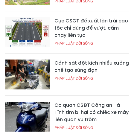
PHÁP LUẬT ĐỜI SỐNG
Cục CSGT đề xuất làn trái cao
tốc chỉ dùng để vượt, cấm
chạy liên tục
PHÁP LUẬT ĐỜI SỐNG
Cảnh sát đột kích nhiều xưởng
chế tạo súng đạn
PHÁP LUẬT ĐỜI SỐNG
Cơ quan CSĐT Công an Hà
Tĩnh tìm bị hại có chiếc xe máy
liên quan vụ trộm
PHÁP LUẬT ĐỜI SỐNG