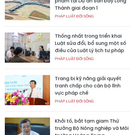
phạm tại Dự án sân bay Long
Thành giai đoạn 1
PHÁP LUẬT ĐỜI SỐNG
Thống nhất trong triển khai
Luật sửa đổi, bổ sung một số
điều của Luật Lý lịch tư pháp
PHÁP LUẬT ĐỜI SỐNG
Trang bị kỹ năng giải quyết
tranh chấp cho cán bộ lĩnh
vực pháp chế
PHÁP LUẬT ĐỜI SỐNG
Khởi tố, bắt tạm giam Thứ
trưởng Bộ Nông nghiệp và Môi