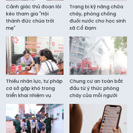
Cảnh giác thủ đoạn lôi
Trang bị kỹ năng chữa
kéo tham gia "Hội
cháy, phòng chống
thánh đức chúa trời
đuối nước cho học sinh
mẹ"
xã Cổ Đạm
Thiếu nhân lực, tư pháp
Chung cư an toàn bắt
cơ sở gặp khó trong
đầu từ ý thức phòng
triển khai nhiệm vụ
cháy của mỗi người