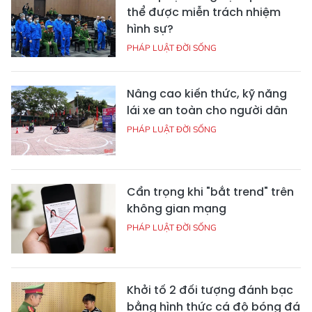
thể được miễn trách nhiệm
hình sự?
PHÁP LUẬT ĐỜI SỐNG
Nâng cao kiến thức, kỹ năng
lái xe an toàn cho người dân
PHÁP LUẬT ĐỜI SỐNG
Cẩn trọng khi "bắt trend" trên
không gian mạng
PHÁP LUẬT ĐỜI SỐNG
Khởi tố 2 đối tượng đánh bạc
bằng hình thức cá độ bóng đá