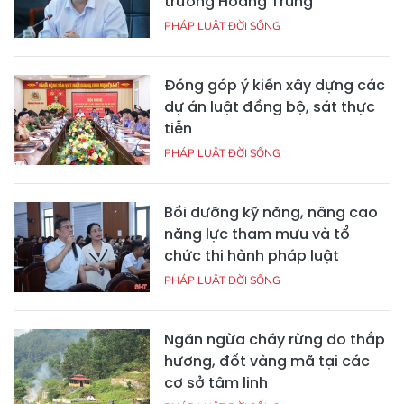
trường Hoàng Trung
PHÁP LUẬT ĐỜI SỐNG
Đóng góp ý kiến xây dựng các
dự án luật đồng bộ, sát thực
tiễn
PHÁP LUẬT ĐỜI SỐNG
Bồi dưỡng kỹ năng, nâng cao
năng lực tham mưu và tổ
chức thi hành pháp luật
PHÁP LUẬT ĐỜI SỐNG
Ngăn ngừa cháy rừng do thắp
hương, đốt vàng mã tại các
cơ sở tâm linh