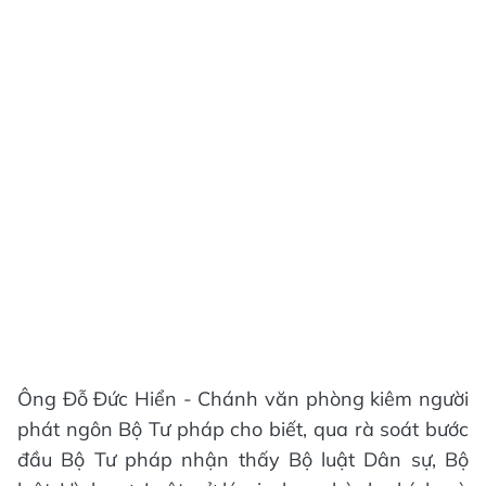
Ông Đỗ Đức Hiển - Chánh văn phòng kiêm người
phát ngôn Bộ Tư pháp cho biết, qua rà soát bước
đầu Bộ Tư pháp nhận thấy Bộ luật Dân sự, Bộ