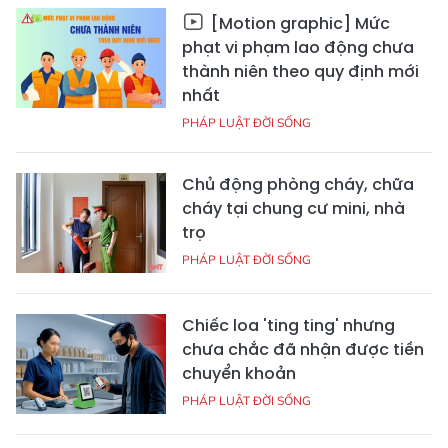
[Motion graphic] Mức
phạt vi phạm lao động chưa
thành niên theo quy định mới
nhất
PHÁP LUẬT ĐỜI SỐNG
Chủ động phòng cháy, chữa
cháy tại chung cư mini, nhà
trọ
PHÁP LUẬT ĐỜI SỐNG
Chiếc loa 'ting ting' nhưng
chưa chắc đã nhận được tiền
chuyển khoản
PHÁP LUẬT ĐỜI SỐNG