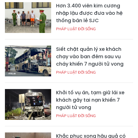
Hơn 3.400 viên kim cương
nhập lậu được đưa vào hệ
thống bán lẻ SJC
PHÁP LUẬT ĐỜI SỐNG
Siết chặt quản lý xe khách
chạy vào ban đêm sau vụ
cháy khiến 7 người tử vong
PHÁP LUẬT ĐỜI SỐNG
Khởi tố vụ án, tạm giữ lái xe
khách gây tai nạn khiến 7
người tử vong
PHÁP LUẬT ĐỜI SỐNG
Khắc phục xong hậu quả có