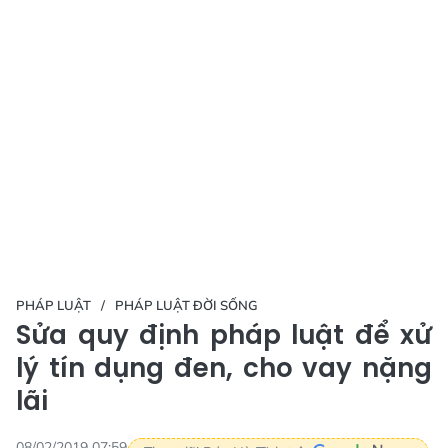
PHÁP LUẬT
PHÁP LUẬT ĐỜI SỐNG
Sửa quy định pháp luật để xử
lý tín dụng đen, cho vay nặng
lãi
08/02/2019 07:59