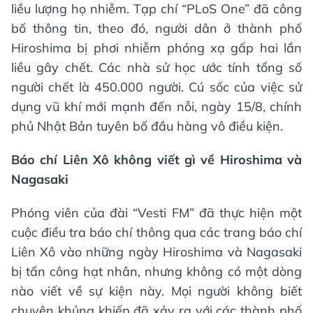
liều lượng họ nhiễm. Tạp chí “PLoS One” đã công
bố thông tin, theo đó, người dân ở thành phố
Hiroshima bị phơi nhiễm phóng xạ gấp hai lần
liều gây chết. Các nhà sử học ước tính tổng số
người chết là 450.000 người. Cú sốc của việc sử
dụng vũ khí mới mạnh đến nỗi, ngày 15/8, chính
phủ Nhật Bản tuyên bố đầu hàng vô điều kiện.
Báo chí Liên Xô không viết gì về Hiroshima và
Nagasaki
Phóng viên của đài “Vesti FM” đã thực hiện một
cuộc điều tra báo chí thông qua các trang báo chí
Liên Xô vào những ngày Hiroshima và Nagasaki
bị tấn công hạt nhân, nhưng không có một dòng
nào viết về sự kiện này. Mọi người không biết
chuyện khủng khiếp đã xảy ra với các thành phố