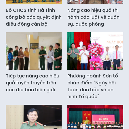
Bộ CHQS tỉnh Hà Tĩnh
Nâng cao hiệu quả thi
công bố các quyết định
hành các luật về quân
điều động cán bộ
sự, quốc phòng
Tiếp tục nâng cao hiệu
Phường Hoành Sơn tổ
quả tuyên truyền trên
chức điểm "Ngày hội
các địa bàn biên giới
toàn dân bảo vệ an
ninh Tổ quốc"