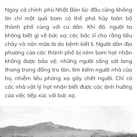
Ngay cả chính phủ Nhật Bản lúc đầu cũng không
tin chỉ một quả bom có thể phá hủy toàn bộ
thành phố cùng với cư dân. Khi đó, người ta
không biết gì về bức xạ; các bác sĩ cho rằng tiêu
chảy và nôn mữa là do bệnh kiết lị. Người dân địa
phương của các thành phố bị ném bom hạt nhân
không được bảo vệ; những người sống sót lang
thang trong đống tro tàn, tìm kiếm người nhà của
họ, nhiễm liều phóng xạ gây chết người. Chỉ có
các nhà vật lý hạt nhân biết được các ảnh hưởng
của việc tiếp xúc với bức xạ.