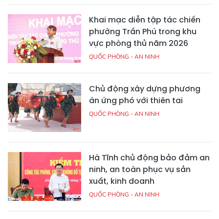
Khai mạc diễn tập tác chiến
phường Trần Phú trong khu
vực phòng thủ năm 2026
QUỐC PHÒNG - AN NINH
Chủ động xây dựng phương
án ứng phó với thiên tai
QUỐC PHÒNG - AN NINH
Hà Tĩnh chủ động bảo đảm an
ninh, an toàn phục vụ sản
xuất, kinh doanh
QUỐC PHÒNG - AN NINH