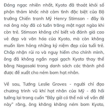
Đáng ngạc nhiên nhất, Kyoto đã thoát khỏi số
phận thảm khốc nhờ cảm tình đặc biệt của Bộ
trưởng Chiến tranh Mỹ Henry Stimson - đây là
nơi ông này đã có tuần trăng mật ngọt ngào khi
còn trẻ. Stimson không chỉ biết và đánh giá cao
vẻ đẹp và văn hóa của Kyoto, mà còn không
muốn làm hỏng những kỷ niệm đẹp của tuổi trẻ.
Chấp nhận rủi ro và nguy hiểm cho chính mình,
ông đã không ngần ngại gạch Kyoto thay thế
bằng Nagasaki trong danh sách các thành phố
được đề xuất cho ném bom hạt nhân.
Về sau, Tướng Leslie Groves - người chỉ đạo
chương trình vũ khí hạt nhân của Mỹ - đã hồi
tưởng lại trong cuốn “Bây giờ có thể nói về vấn đề
này” rằng, ông khăng khăng ném bom Kyoto,