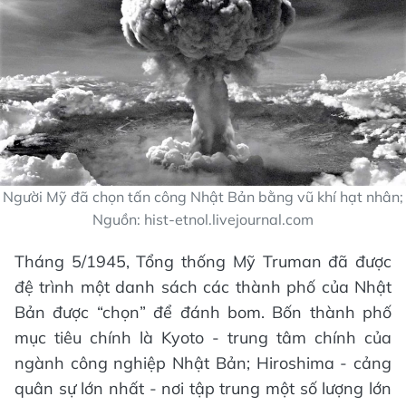
Người Mỹ đã chọn tấn công Nhật Bản bằng vũ khí hạt nhân;
Nguồn: hist-etnol.livejournal.com
Tháng 5/1945, Tổng thống Mỹ Truman đã được
đệ trình một danh sách các thành phố của Nhật
Bản được “chọn” để đánh bom. Bốn thành phố
mục tiêu chính là Kyoto - trung tâm chính của
ngành công nghiệp Nhật Bản; Hiroshima - cảng
quân sự lớn nhất - nơi tập trung một số lượng lớn