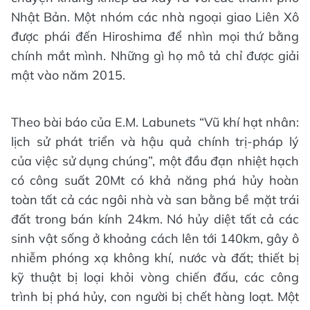
Nhật Bản. Một nhóm các nhà ngoại giao Liên Xô
được phái đến Hiroshima để nhìn mọi thứ bằng
chính mắt mình. Những gì họ mô tả chỉ được giải
mật vào năm 2015.
Theo bài báo của E.M. Labunets “Vũ khí hạt nhân:
lịch sử phát triển và hậu quả chính trị-pháp lý
của việc sử dụng chúng”, một đầu đạn nhiệt hạch
có công suất 20Mt có khả năng phá hủy hoàn
toàn tất cả các ngôi nhà và san bằng bề mặt trái
đất trong bán kính 24km. Nó hủy diệt tất cả các
sinh vật sống ở khoảng cách lên tới 140km, gây ô
nhiễm phóng xạ không khí, nước và đất; thiết bị
kỹ thuật bị loại khỏi vòng chiến đấu, các công
trình bị phá hủy, con người bị chết hàng loạt. Một