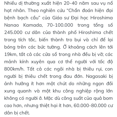
Nhiều dị thường xuất hiện 20-40 năm sau vụ nổ
hạt nhân. Theo nghiên cứu “Chẩn đoán hiện đại
bệnh bạch cầu” của Giáo sư Đại học Hiroshima
Nanao Kamada, 70-100.000 trong tổng số
245.000 cư dân của thành phố Hiroshima chết
trong tích tắc, biến thành tro bụi và chỉ để lại
bóng trên các bức tường. Ở khoảng cách lên tới
19km, tất cả các cửa sổ trong nhà đều bị vỡ; các
mảnh kính xuyên qua cơ thể người với tốc độ
800km/h. Tất cả các ngôi nhà bị thiêu rụi, con
người bị thiêu chết trong đau đớn. Nagasaki bị
ảnh hưởng ít hơn một chút do những ngọn đồi
xung quanh và một khu công nghiệp rộng lớn
không có người ở. Mặc dù công suất của quả bom
cao hơn, nhưng thiệt hại ít hơn, 60.000-80.000 cư
dân bị chết.