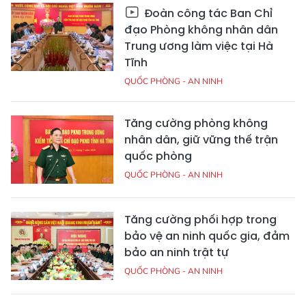
Đoàn công tác Ban Chỉ
đạo Phòng không nhân dân
Trung ương làm việc tại Hà
Tĩnh
QUỐC PHÒNG - AN NINH
Tăng cường phòng không
nhân dân, giữ vững thế trận
quốc phòng
QUỐC PHÒNG - AN NINH
Tăng cường phối hợp trong
bảo vệ an ninh quốc gia, đảm
bảo an ninh trật tự
QUỐC PHÒNG - AN NINH