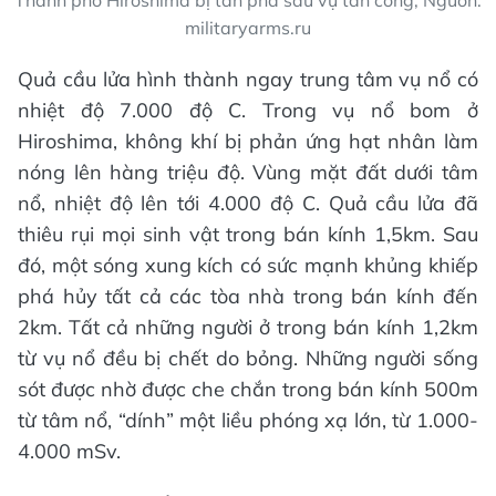
Thành phố Hiroshima bị tàn phá sau vụ tấn công; Nguồn:
militaryarms.ru
Quả cầu lửa hình thành ngay trung tâm vụ nổ có
nhiệt độ 7.000 độ C. Trong vụ nổ bom ở
Hiroshima, không khí bị phản ứng hạt nhân làm
nóng lên hàng triệu độ. Vùng mặt đất dưới tâm
nổ, nhiệt độ lên tới 4.000 độ C. Quả cầu lửa đã
thiêu rụi mọi sinh vật trong bán kính 1,5km. Sau
đó, một sóng xung kích có sức mạnh khủng khiếp
phá hủy tất cả các tòa nhà trong bán kính đến
2km. Tất cả những người ở trong bán kính 1,2km
từ vụ nổ đều bị chết do bỏng. Những người sống
sót được nhờ được che chắn trong bán kính 500m
từ tâm nổ, “dính” một liều phóng xạ lớn, từ 1.000-
4.000 mSv.