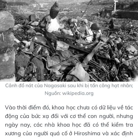
Cảnh đổ nát của Nagasaki sau khi bị tấn công hạt nhân;
Nguồn: wikipedia.org
Vào thời điểm đó, khoa học chưa có dữ liệu về tác
động của bức xạ đối với cơ thể con người, nhưng
ngày nay, các nhà khoa học đã có thể kiểm tra
xương của người quá cố ở Hiroshima và xác định