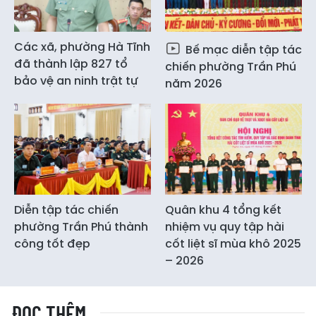
Các xã, phường Hà Tĩnh
Bế mạc diễn tập tác
đã thành lập 827 tổ
chiến phường Trần Phú
bảo vệ an ninh trật tự
năm 2026
Diễn tập tác chiến
Quân khu 4 tổng kết
phường Trần Phú thành
nhiệm vụ quy tập hài
công tốt đẹp
cốt liệt sĩ mùa khô 2025
– 2026
ĐỌC THÊM