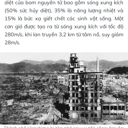
diệt của bom nguyên tử bao gồm sóng xung kích
(50% sức hủy diệt), 35% là năng lượng nhiệt và
15% là bức xạ giết chết các sinh vật sống. Một
cơn gió được tạo ra từ sóng xung kích với tốc độ
280m/s, khi lan truyền 3,2 km từ tâm nổ, suy giảm
28m/s.