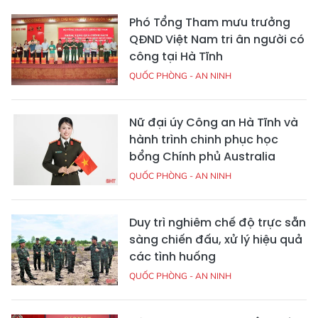
Phó Tổng Tham mưu trưởng
QĐND Việt Nam tri ân người có
công tại Hà Tĩnh
QUỐC PHÒNG - AN NINH
Nữ đại úy Công an Hà Tĩnh và
hành trình chinh phục học
bổng Chính phủ Australia
QUỐC PHÒNG - AN NINH
Duy trì nghiêm chế độ trực sẵn
sàng chiến đấu, xử lý hiệu quả
các tình huống
QUỐC PHÒNG - AN NINH