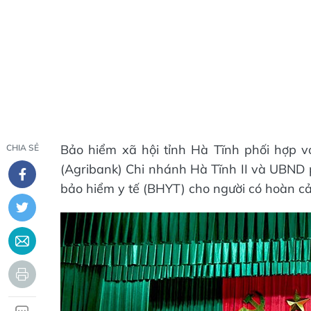
Bảo hiểm xã hội tỉnh Hà Tĩnh phối hợp 
CHIA SẺ
(Agribank) Chi nhánh Hà Tĩnh II và UBND 
bảo hiểm y tế (BHYT) cho người có hoàn c