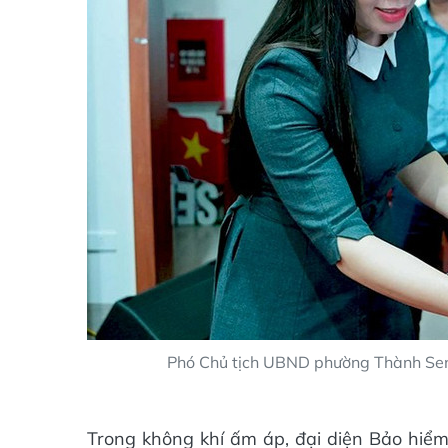
Phó Chủ tịch UBND phường Thành Sen 
Trong không khí ấm áp, đại diện Bảo hiểm 