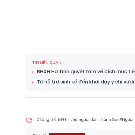
TIN LIÊN QUAN
BHXH Hà Tĩnh quyết tâm về đích mục tiê
Từ hỗ trợ sinh kế đến khơi dậy ý chí vươ
#Tặng thẻ BHYT cho người dân Thành Sen
#Người 