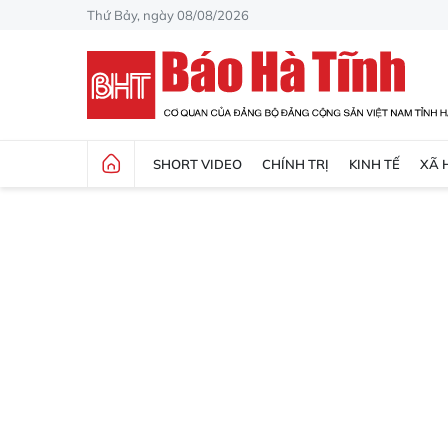
Thứ Bảy, ngày 08/08/2026
SHORT VIDEO
CHÍNH TRỊ
KINH TẾ
XÃ 