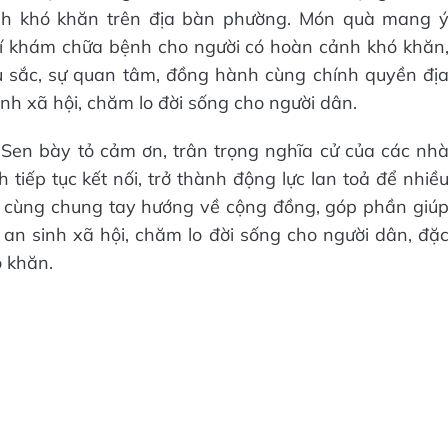
h khó khăn trên địa bàn phường. Món quà mang 
phí khám chữa bệnh cho người có hoàn cảnh khó khăn
u sắc, sự quan tâm, đồng hành cùng chính quyền đị
nh xã hội, chăm lo đời sống cho người dân.
Sen bày tỏ cảm ơn, trân trọng nghĩa cử của các nh
h tiếp tục kết nối, trở thành động lực lan toả để nhiề
n cùng chung tay hướng về cộng đồng, góp phần giú
 an sinh xã hội, chăm lo đời sống cho người dân, đặ
ó khăn.