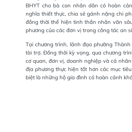
BHYT cho bà con nhân dân có hoàn cản
nghĩa thiết thực, chia sẻ gánh nặng chi 
đồng thời thể hiện tinh thần nhân văn sâ
phương của các đơn vị trong công tác an si
Tại chương trình, lãnh đạo phường Thành 
tài trợ. Đồng thời kỳ vọng, qua chương trìn
cơ quan, đơn vị, doanh nghiệp và cá nhâ
địa phương thực hiện tốt hơn các mục tiêu
biệt là những hộ gia đình có hoàn cảnh kh