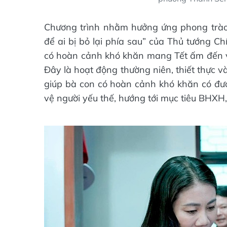
Chương trình nhằm hưởng ứng phong trào 
để ai bị bỏ lại phía sau” của Thủ tướng C
có hoàn cảnh khó khăn mang Tết ấm đến 
Đây là hoạt động thường niên, thiết thực 
giúp bà con có hoàn cảnh khó khăn có đư
vệ người yếu thế, hướng tới mục tiêu BHXH