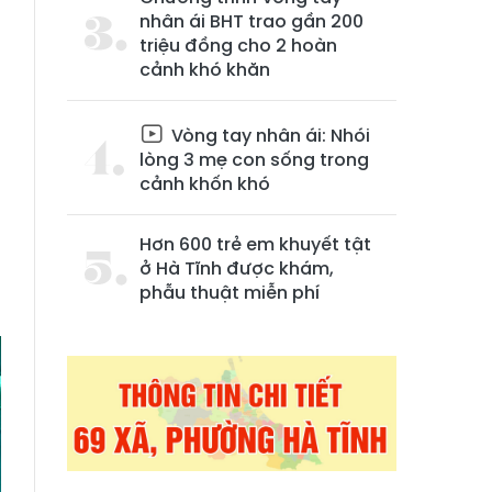
nhân ái BHT trao gần 200
triệu đồng cho 2 hoàn
cảnh khó khăn
Vòng tay nhân ái: Nhói
lòng 3 mẹ con sống trong
cảnh khốn khó
n
Hơn 600 trẻ em khuyết tật
ẻ
ở Hà Tĩnh được khám,
phẫu thuật miễn phí