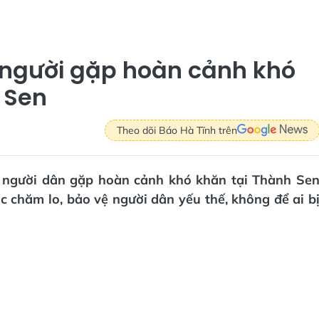
 người gặp hoàn cảnh khó
 Sen
Theo dõi Báo Hà Tĩnh trên
o người dân gặp hoàn cảnh khó khăn tại Thành Se
c chăm lo, bảo vệ người dân yếu thế, không để ai b