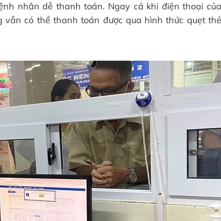
nh nhân dễ thanh toán. Ngay cả khi điện thoại củ
g vẫn có thể thanh toán được qua hình thức quẹt th