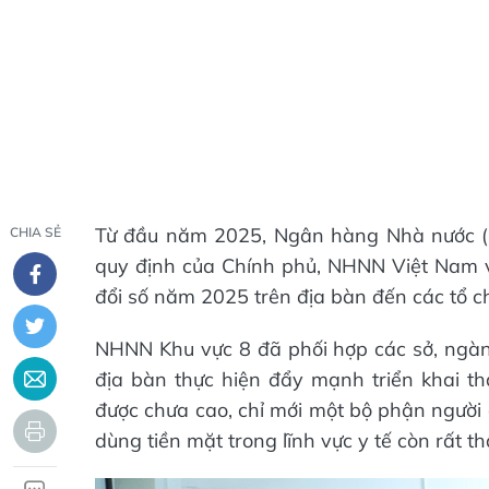
Từ đầu năm 2025, Ngân hàng Nhà nước (NH
CHIA SẺ
quy định của Chính phủ, NHNN Việt Nam 
đổi số năm 2025 trên địa bàn đến các tổ ch
NHNN Khu vực 8 đã phối hợp các sở, ngành,
địa bàn thực hiện đẩy mạnh triển khai th
được chưa cao, chỉ mới một bộ phận người 
dùng tiền mặt trong lĩnh vực y tế còn rất th