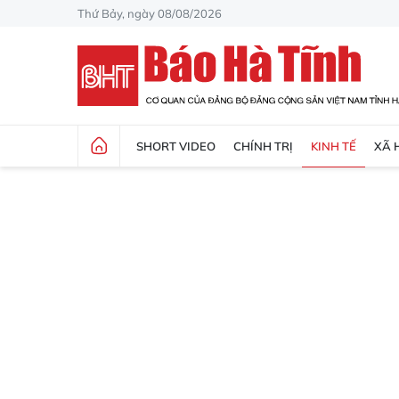
Thứ Bảy, ngày 08/08/2026
SHORT VIDEO
CHÍNH TRỊ
KINH TẾ
XÃ 