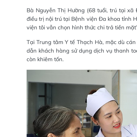
Bà Nguyễn Thị Hường (68 tuổi, trú tại xã 
điều trị nội trú tại Bệnh viện Đa khoa tỉnh
viện tôi vẫn chọn hình thức chi trả tiền mặt”
Tại Trung tâm Y tế Thạch Hà, mặc dù cán 
dẫn khách hàng sử dụng dịch vụ thanh to
còn khiêm tốn.