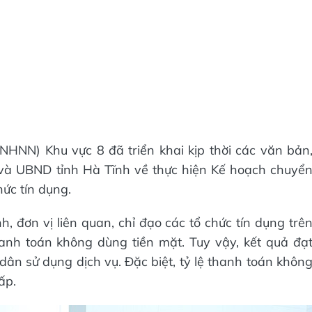
NN) Khu vực 8 đã triển khai kịp thời các văn bản
và UBND tỉnh Hà Tĩnh về thực hiện Kế hoạch chuyể
ức tín dụng.
 đơn vị liên quan, chỉ đạo các tổ chức tín dụng trê
anh toán không dùng tiền mặt. Tuy vậy, kết quả đạ
dân sử dụng dịch vụ. Đặc biệt, tỷ lệ thanh toán khôn
ấp.