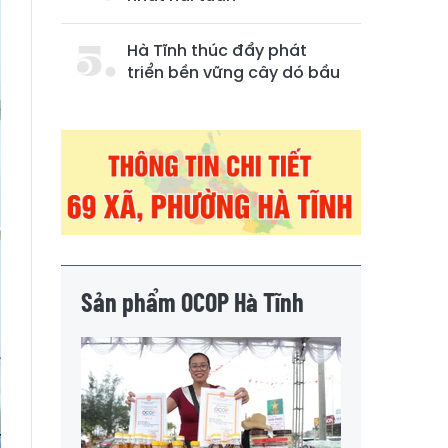
Hà Tĩnh thúc đẩy phát
triển bền vững cây dó bầu
Sản phẩm OCOP Hà Tĩnh