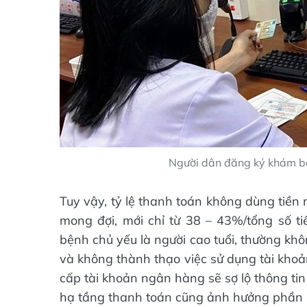
Người dân đăng ký khám bệ
Tuy vậy, tỷ lệ thanh toán không dùng tiền
mong đợi, mới chỉ từ 38 – 43%/tổng số 
bệnh chủ yếu là người cao tuổi, thường kh
và không thành thạo việc sử dụng tài khoả
cấp tài khoản ngân hàng sẽ sợ lộ thông tin
hạ tầng thanh toán cũng ảnh hưởng phần nà