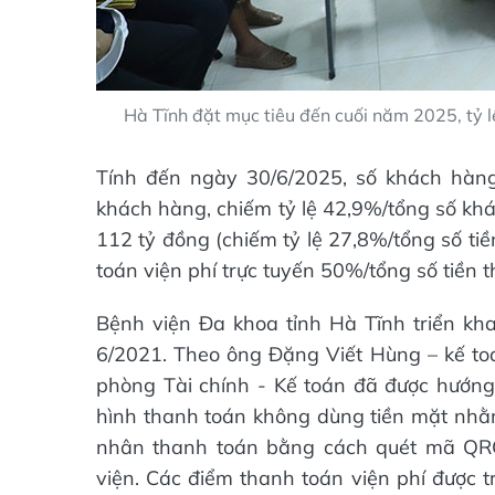
Hà Tĩnh đặt mục tiêu đến cuối năm 2025, tỷ lệ
Tính đến ngày 30/6/2025, số khách hàng 
khách hàng, chiếm tỷ lệ 42,9%/tổng số khá
112 tỷ đồng (chiếm tỷ lệ 27,8%/tổng số tiề
toán viện phí trực tuyến 50%/tổng số tiền
Bệnh viện Đa khoa tỉnh Hà Tĩnh triển kha
6/2021. Theo ông Đặng Viết Hùng – kế toán
phòng Tài chính - Kế toán đã được hướng
hình thanh toán không dùng tiền mặt nh
nhân thanh toán bằng cách quét mã QRC
viện. Các điểm thanh toán viện phí được