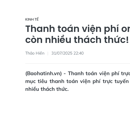
KINH TẾ
Thanh toán viện phí o
còn nhiều thách thức!
Thảo Hiền
31/07/2025 22:40
(Baohatinh.vn) - Thanh toán viện phí tr
mục tiêu thanh toán viện phí trực tuyế
nhiều thách thức.