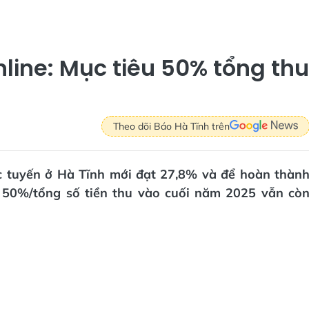
nline: Mục tiêu 50% tổng thu
Theo dõi Báo Hà Tĩnh trên
ực tuyến ở Hà Tĩnh mới đạt 27,8% và để hoàn thàn
n 50%/tổng số tiền thu vào cuối năm 2025 vẫn cò