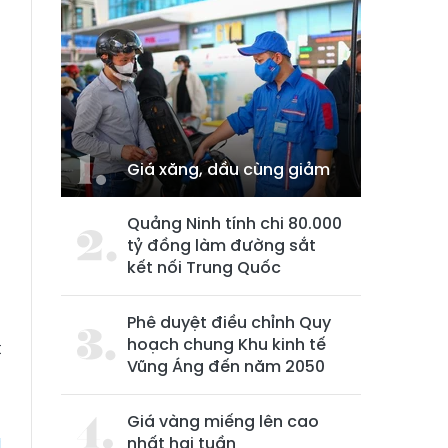
Giá xăng, dầu cùng giảm
,
Quảng Ninh tính chi 80.000
n
tỷ đồng làm đường sắt
kết nối Trung Quốc
n
Phê duyệt điều chỉnh Quy
hoạch chung Khu kinh tế
t
Vũng Áng đến năm 2050
g
Giá vàng miếng lên cao
nhất hai tuần