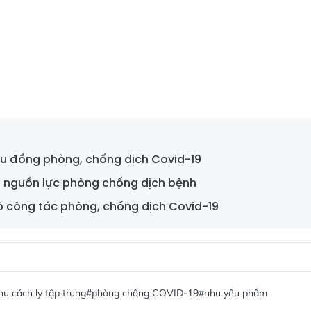
iệu đồng phòng, chống dịch Covid-19
ộ nguồn lực phòng chống dịch bệnh
ộ công tác phòng, chống dịch Covid-19
hu cách ly tập trung
#phòng chống COVID-19
#nhu yếu phẩm