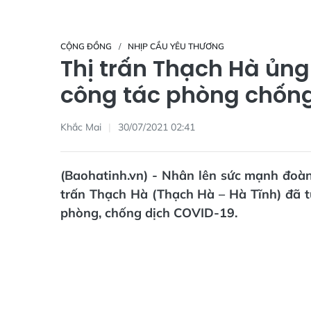
CỘNG ĐỒNG
NHỊP CẦU YÊU THƯƠNG
Thị trấn Thạch Hà ủng
công tác phòng chống
Khắc Mai
30/07/2021 02:41
(Baohatinh.vn) - Nhân lên sức mạnh đoàn 
trấn Thạch Hà (Thạch Hà – Hà Tĩnh) đã 
phòng, chống dịch COVID-19.