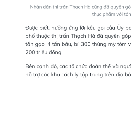
Nhân dân thị trấn Thạch Hà cũng đã quyên góp
thực phẩm với tổn
Được biết, hưởng ứng lời kêu gọi của Ủy 
phố thuộc thị trấn Thạch Hà đã quyên góp
tấn gạo, 4 tấn bầu, bí, 300 thùng mỳ tôm 
200 triệu đồng.
Bên cạnh đó, các tổ chức đoàn thể và ngư
hỗ trợ các khu cách ly tập trung trên địa b