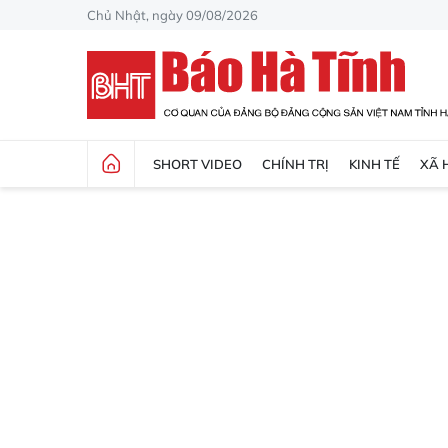
Chủ Nhật, ngày 09/08/2026
SHORT VIDEO
CHÍNH TRỊ
KINH TẾ
XÃ 