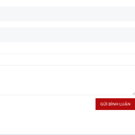
GỬI BÌNH LUẬN