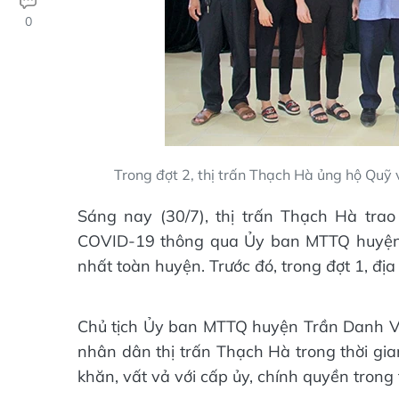
0
Trong đợt 2, thị trấn Thạch Hà ủng hộ Quỹ
Sáng nay (30/7), thị trấn Thạch Hà tra
COVID-19 thông qua Ủy ban MTTQ huyện. Đ
nhất toàn huyện. Trước đó, trong đợt 1, đị
Chủ tịch Ủy ban MTTQ huyện Trần Danh Vi
nhân dân thị trấn Thạch Hà trong thời gia
khăn, vất vả với cấp ủy, chính quyền trong