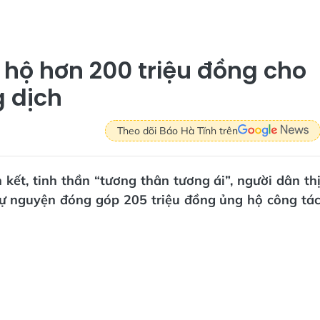
 hộ hơn 200 triệu đồng cho
 dịch
Theo dõi Báo Hà Tĩnh trên
kết, tinh thần “tương thân tương ái”, người dân th
tự nguyện đóng góp 205 triệu đồng ủng hộ công tá