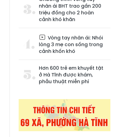
nhân ái BHT trao gần 200
triệu đồng cho 2 hoàn
cảnh khó khăn
Vòng tay nhân ái: Nhói
lòng 3 mẹ con sống trong
cảnh khốn khó
Hơn 600 trẻ em khuyết tật
ở Hà Tĩnh được khám,
phẫu thuật miễn phí