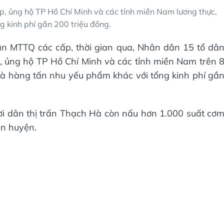
, ủng hộ TP Hồ Chí Minh và các tỉnh miền Nam lương thực,
g kinh phí gần 200 triệu đồng.
ban MTTQ các cấp, thời gian qua, Nhân dân 15 tổ dâ
, ủng hộ TP Hồ Chí Minh và các tỉnh miền Nam trên 
và hàng tấn nhu yếu phẩm khác với tổng kinh phí gầ
ời dân thị trấn Thạch Hà còn nấu hơn 1.000 suất cơ
àn huyện.