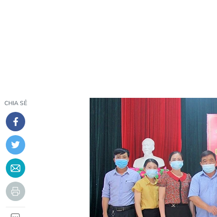
CHIA SẺ