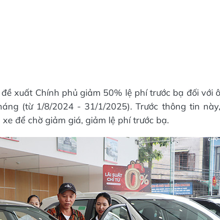
 đề xuất Chính phủ giảm 50% lệ phí trước bạ đối với 
háng (từ 1/8/2024 - 31/1/2025). Trước thông tin này
e để chờ giảm giá, giảm lệ phí trước bạ.