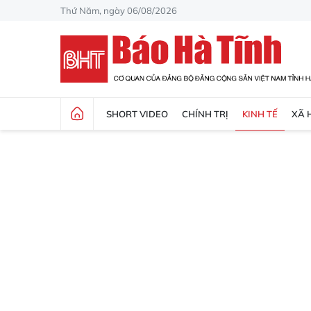
Thứ Năm, ngày 06/08/2026
SHORT VIDEO
CHÍNH TRỊ
KINH TẾ
XÃ 