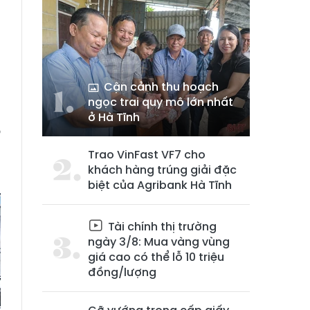
Cận cảnh thu hoạch
ngọc trai quy mô lớn nhất
ở Hà Tĩnh
ô
,
Trao VinFast VF7 cho
khách hàng trúng giải đặc
biệt của Agribank Hà Tĩnh
Tài chính thị trường
ngày 3/8: Mua vàng vùng
giá cao có thể lỗ 10 triệu
đồng/lượng