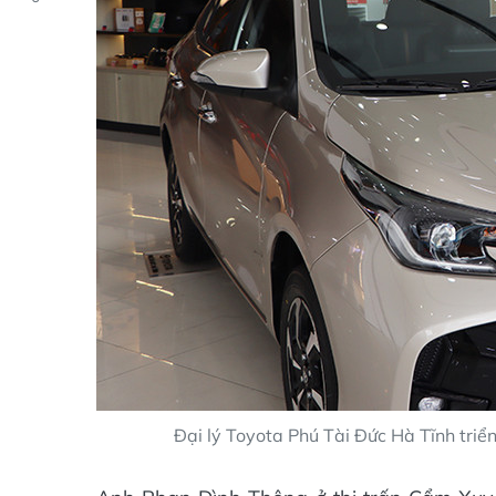
Đại lý Toyota Phú Tài Đức Hà Tĩnh triển