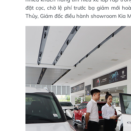
đặt cọc, chờ lệ phí trước bạ giảm mới ho
Thủy, Giám đốc điều hành showroom Kia 