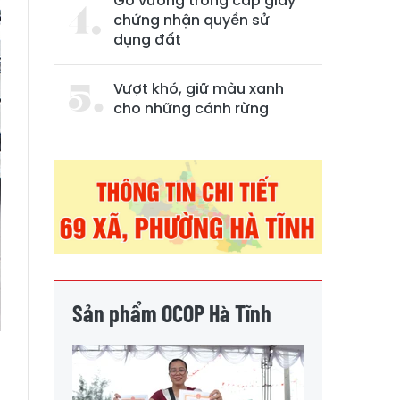
Gỡ vướng trong cấp giấy
chứng nhận quyền sử
dụng đất
Vượt khó, giữ màu xanh
cho những cánh rừng
Sản phẩm OCOP Hà Tĩnh