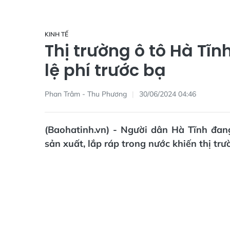
KINH TẾ
Thị trường ô tô Hà Tĩ
lệ phí trước bạ
Phan Trâm - Thu Phương
30/06/2024 04:46
(Baohatinh.vn) - Người dân Hà Tĩnh đang
sản xuất, lắp ráp trong nước khiến thị tr