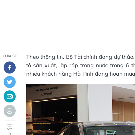
Theo thông tin, Bộ Tài chính đang dự thảo,
CHIA SẺ
tô sản xuất, lắp ráp trong nước trong 6 t
nhiều khách hàng Hà Tĩnh đang hoãn mua x
0