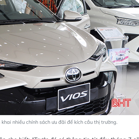
 khai nhiều chính sách ưu đãi để kích cầu thị trường.