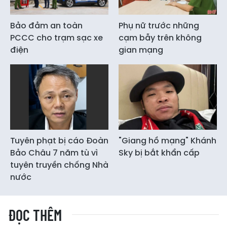
Bảo đảm an toàn
Phụ nữ trước những
PCCC cho trạm sạc xe
cạm bẫy trên không
điện
gian mạng
Tuyên phạt bị cáo Đoàn
"Giang hồ mạng" Khánh
Bảo Châu 7 năm tù vì
Sky bị bắt khẩn cấp
tuyên truyền chống Nhà
nước
ĐỌC THÊM