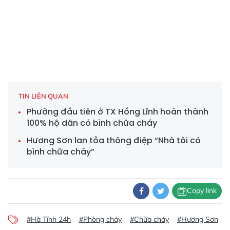
TIN LIÊN QUAN
Phường đầu tiên ở TX Hồng Lĩnh hoàn thành
100% hộ dân có bình chữa cháy
Hương Sơn lan tỏa thông điệp “Nhà tôi có
bình chữa cháy”
Copy link
#Hà Tĩnh 24h
#Phòng cháy
#Chữa cháy
#Hương Sơn