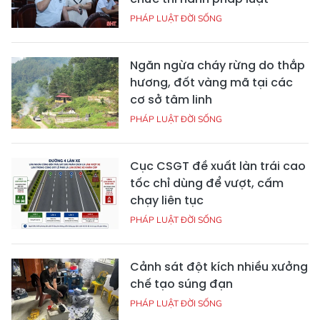
PHÁP LUẬT ĐỜI SỐNG
Ngăn ngừa cháy rừng do thắp
hương, đốt vàng mã tại các
cơ sở tâm linh
PHÁP LUẬT ĐỜI SỐNG
Cục CSGT đề xuất làn trái cao
tốc chỉ dùng để vượt, cấm
chạy liên tục
PHÁP LUẬT ĐỜI SỐNG
Cảnh sát đột kích nhiều xưởng
chế tạo súng đạn
PHÁP LUẬT ĐỜI SỐNG