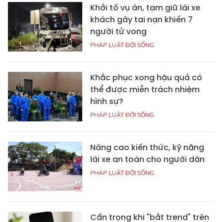
Khởi tố vụ án, tạm giữ lái xe
khách gây tai nạn khiến 7
người tử vong
PHÁP LUẬT ĐỜI SỐNG
Khắc phục xong hậu quả có
thể được miễn trách nhiệm
hình sự?
PHÁP LUẬT ĐỜI SỐNG
Nâng cao kiến thức, kỹ năng
lái xe an toàn cho người dân
PHÁP LUẬT ĐỜI SỐNG
Cẩn trọng khi "bắt trend" trên