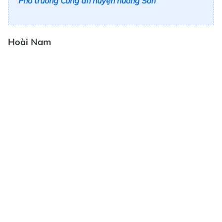
Phó trưởng Công an huyện hương Sơn
Hoài Nam