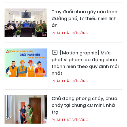
Truy đuổi nhau gây náo loạn
đường phố, 17 thiếu niên lĩnh
án
PHÁP LUẬT ĐỜI SỐNG
[Motion graphic] Mức
phạt vi phạm lao động chưa
thành niên theo quy định mới
nhất
PHÁP LUẬT ĐỜI SỐNG
Chủ động phòng cháy, chữa
cháy tại chung cư mini, nhà
trọ
PHÁP LUẬT ĐỜI SỐNG