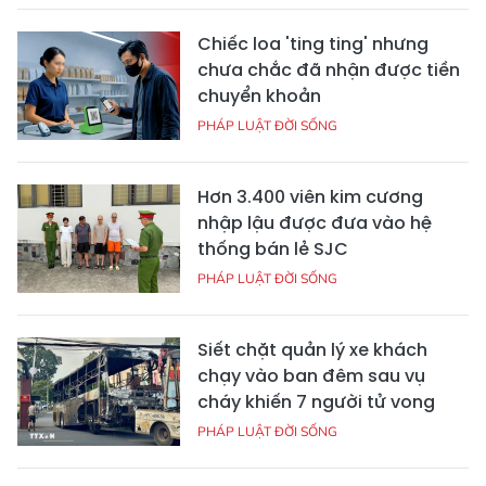
Chiếc loa 'ting ting' nhưng
chưa chắc đã nhận được tiền
chuyển khoản
PHÁP LUẬT ĐỜI SỐNG
Hơn 3.400 viên kim cương
nhập lậu được đưa vào hệ
thống bán lẻ SJC
PHÁP LUẬT ĐỜI SỐNG
Siết chặt quản lý xe khách
chạy vào ban đêm sau vụ
cháy khiến 7 người tử vong
PHÁP LUẬT ĐỜI SỐNG