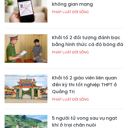
không gian mạng
PHÁP LUẬT ĐỜI SỐNG
Khởi tố 2 đối tượng đánh bạc
bằng hình thức cá độ bóng đá
PHÁP LUẬT ĐỜI SỐNG
Khởi tố 2 giáo viên liên quan
đến kỳ thi tốt nghiệp THPT ở
Quảng Trị
PHÁP LUẬT ĐỜI SỐNG
5 người tử vong sau vụ ngạt
khí ở trại chăn nuôi