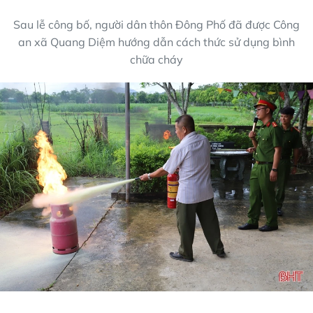
Sau lễ công bố, người dân thôn Đông Phố đã được Công
an xã Quang Diệm hướng dẫn cách thức sử dụng bình
chữa cháy