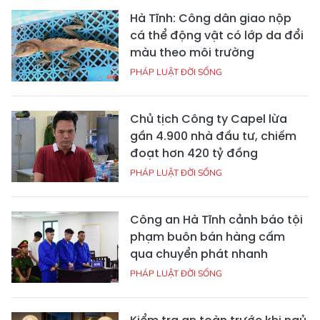
Hà Tĩnh: Công dân giao nộp
cá thể động vật có lớp da đổi
màu theo môi trường
PHÁP LUẬT ĐỜI SỐNG
Chủ tịch Công ty Capel lừa
gần 4.900 nhà đầu tư, chiếm
đoạt hơn 420 tỷ đồng
PHÁP LUẬT ĐỜI SỐNG
Công an Hà Tĩnh cảnh báo tội
phạm buôn bán hàng cấm
qua chuyển phát nhanh
PHÁP LUẬT ĐỜI SỐNG