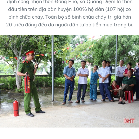
định công nhận thôn Đông Phố, xã Quang Diệm là thôn
đầu tiên trên địa bàn huyện 100% hộ dân (107 hộ) có
bình chữa cháy. Toàn bộ số bình chữa cháy trị giá hơn
20 triệu đồng đều do người dân tự bỏ tiền mua trang bị.