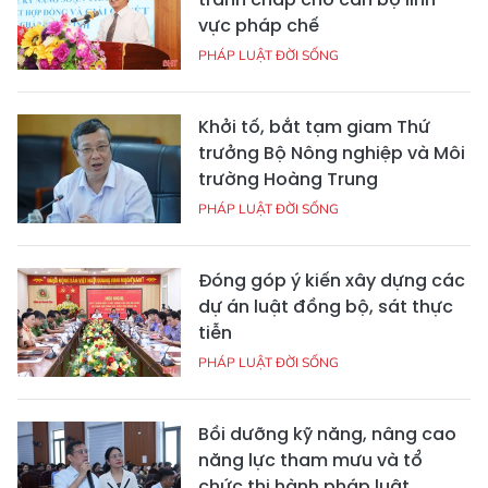
vực pháp chế
PHÁP LUẬT ĐỜI SỐNG
Khởi tố, bắt tạm giam Thứ
trưởng Bộ Nông nghiệp và Môi
trường Hoàng Trung
PHÁP LUẬT ĐỜI SỐNG
Đóng góp ý kiến xây dựng các
dự án luật đồng bộ, sát thực
tiễn
PHÁP LUẬT ĐỜI SỐNG
Bồi dưỡng kỹ năng, nâng cao
năng lực tham mưu và tổ
chức thi hành pháp luật