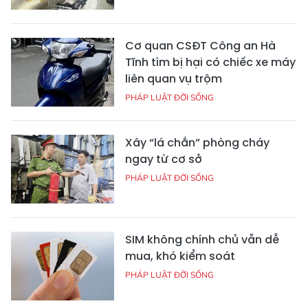
Cơ quan CSĐT Công an Hà
Tĩnh tìm bị hại có chiếc xe máy
liên quan vụ trộm
PHÁP LUẬT ĐỜI SỐNG
Xây “lá chắn” phòng cháy
ngay từ cơ sở
PHÁP LUẬT ĐỜI SỐNG
SIM không chính chủ vẫn dễ
mua, khó kiểm soát
PHÁP LUẬT ĐỜI SỐNG