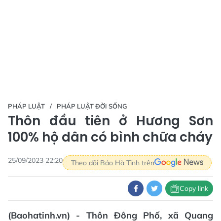
PHÁP LUẬT
PHÁP LUẬT ĐỜI SỐNG
Thôn đầu tiên ở Hương Sơn
100% hộ dân có bình chữa cháy
25/09/2023 22:20
Theo dõi Báo Hà Tĩnh trên
Copy link
(Baohatinh.vn) - Thôn Đông Phố, xã Quang