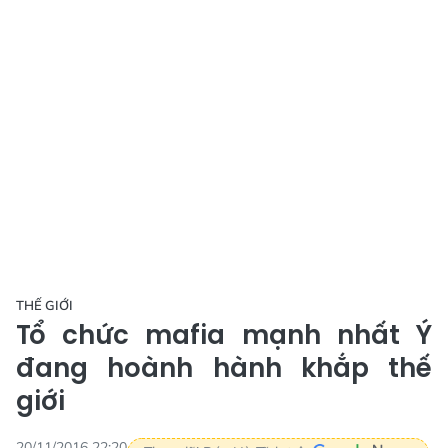
THẾ GIỚI
Tổ chức mafia mạnh nhất Ý
đang hoành hành khắp thế
giới
20/11/2016 22:20