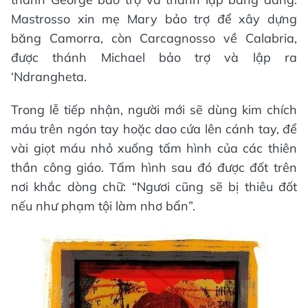
Mastrosso xin mẹ Mary bảo trợ để xây dựng
băng Camorra, còn Carcagnosso về Calabria,
được thánh Michael bảo trợ và lập ra
‘Ndrangheta.
Trong lễ tiếp nhận, người mới sẽ dùng kim chích
máu trên ngón tay hoặc dao cứa lên cánh tay, để
vài giọt máu nhỏ xuống tấm hình của các thiên
thần công giáo. Tấm hình sau đó được đốt trên
nơi khắc dòng chữ: “Ngươi cũng sẽ bị thiêu đốt
nếu như phạm tội làm nhơ bẩn”.