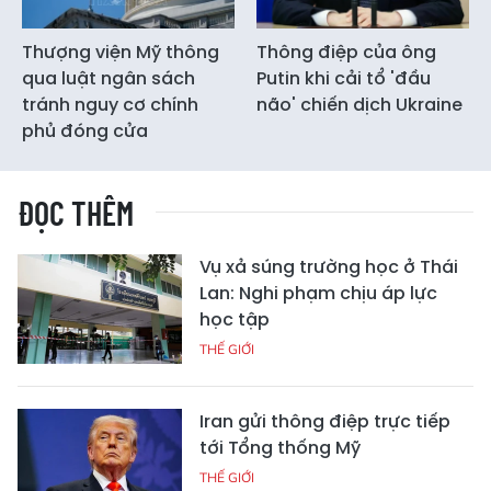
Thượng viện Mỹ thông
Thông điệp của ông
qua luật ngân sách
Putin khi cải tổ 'đầu
tránh nguy cơ chính
não' chiến dịch Ukraine
phủ đóng cửa
ĐỌC THÊM
Vụ xả súng trường học ở Thái
Lan: Nghi phạm chịu áp lực
học tập
THẾ GIỚI
Iran gửi thông điệp trực tiếp
tới Tổng thống Mỹ
THẾ GIỚI