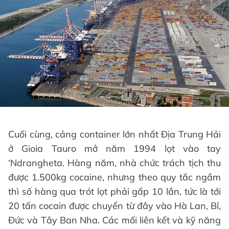
Cuối cùng, cảng container lớn nhất Địa Trung Hải
ở Gioia Tauro mở năm 1994 lọt vào tay
‘Ndrangheta. Hàng năm, nhà chức trách tịch thu
được 1.500kg cocaine, nhưng theo quy tắc ngầm
thì số hàng qua trót lọt phải gấp 10 lần, tức là tới
20 tấn cocain được chuyển từ đây vào Hà Lan, Bỉ,
Đức và Tây Ban Nha. Các mối liên kết và kỹ năng