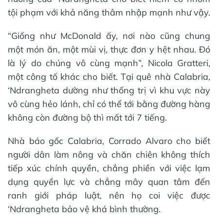
tội phạm với khả năng thâm nhập mạnh như vậy.
“Giống như McDonald ấy, nơi nào cũng chung
một món ăn, một mùi vị, thực đơn y hệt nhau. Đó
là lý do chúng vô cùng mạnh”, Nicola Gratteri,
một công tố khác cho biết. Tại quê nhà Calabria,
‘Ndrangheta dường như thống trị vì khu vực này
vô cùng hẻo lánh, chỉ có thể tới bằng đường hàng
không còn đường bộ thì mất tới 7 tiếng.
Nhà báo gốc Calabria, Corrado Alvaro cho biết
người dân làm nông và chăn chiên không thích
tiếp xúc chính quyền, chẳng phiền với việc lạm
dụng quyền lực và chẳng mây quan tâm đến
ranh giới pháp luật, nên họ coi việc được
‘Ndrangheta bảo vệ khá bình thường.