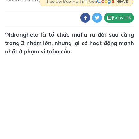
Theo dõi Báo Hà Tĩnh trên
Copy link
’Ndrangheta là tổ chức mafia ra đời sau cùng
trong 3 nhóm lớn, nhưng lại có hoạt động mạnh
nhất ở phạm vi toàn cầu.