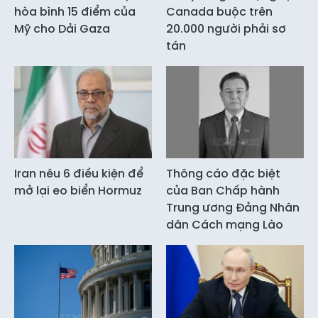
hòa bình 15 điểm của
Canada buộc trên
Mỹ cho Dải Gaza
20.000 người phải sơ
tán
Iran nêu 6 điều kiện để
Thông cáo đặc biệt
mở lại eo biển Hormuz
của Ban Chấp hành
Trung ương Đảng Nhân
dân Cách mạng Lào