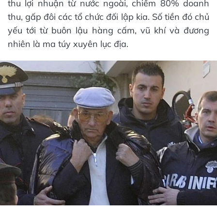
thu lợi nhuận từ nước ngoài, chiếm 80% doanh
thu, gấp đôi các tổ chức đối lập kia. Số tiền đó chủ
yếu tới từ buôn lậu hàng cấm, vũ khí và đương
nhiên là ma túy xuyên lục địa.