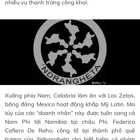
nhiều vụ thanh trừng công khai.
Xuống phía Nam, Calabria làm ăn với Los Zetas,
băng đảng Mexico hoạt động khắp Mỹ Latin. Ma
túy của các “doanh nhân” này được tuồn sang cả
Nam Phi tới Namibia tại châu Phi. Federico
Cafiero De Raho, công tố tại thành phố quê
hương của ‘Ndrangheta cho biết hiếm có nhóm