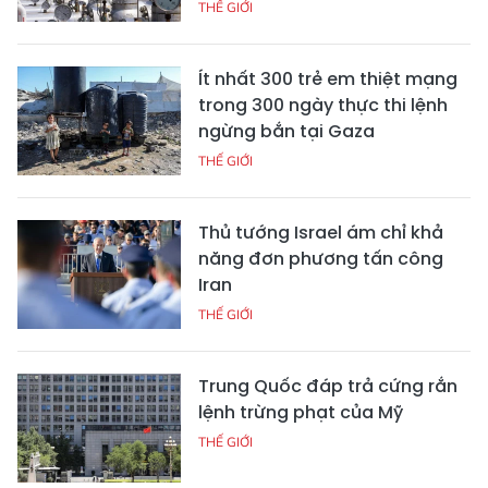
THẾ GIỚI
Ít nhất 300 trẻ em thiệt mạng
trong 300 ngày thực thi lệnh
ngừng bắn tại Gaza
THẾ GIỚI
Thủ tướng Israel ám chỉ khả
năng đơn phương tấn công
Iran
THẾ GIỚI
Trung Quốc đáp trả cứng rắn
lệnh trừng phạt của Mỹ
THẾ GIỚI