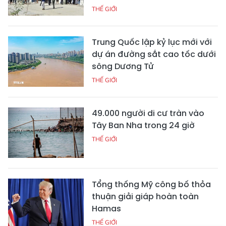
THẾ GIỚI
Trung Quốc lập kỷ lục mới với
dự án đường sắt cao tốc dưới
sông Dương Tử
THẾ GIỚI
49.000 người di cư tràn vào
Tây Ban Nha trong 24 giờ
THẾ GIỚI
Tổng thống Mỹ công bố thỏa
thuận giải giáp hoàn toàn
Hamas
THẾ GIỚI