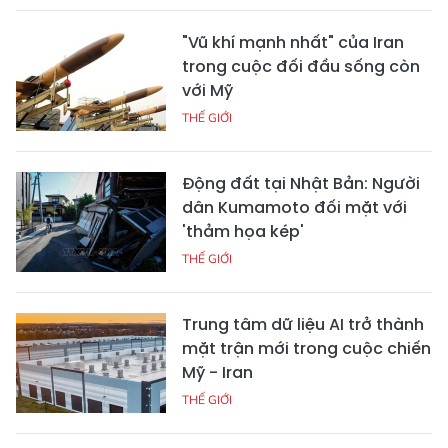
"Vũ khí mạnh nhất" của Iran
trong cuộc đối đầu sống còn
với Mỹ
THẾ GIỚI
Động đất tại Nhật Bản: Người
dân Kumamoto đối mặt với
'thảm họa kép'
THẾ GIỚI
Trung tâm dữ liệu AI trở thành
mặt trận mới trong cuộc chiến
Mỹ - Iran
THẾ GIỚI