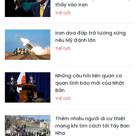
thấy vào Iran
THẾ GIỚI
Iran dọa đáp trả tương xứng
nếu Mỹ đánh lớn
THẾ GIỚI
Những câu hỏi liên quan cơ
quan tình báo mới của Nhật
Bản
THẾ GIỚI
Thêm nhiều người di cư thiệt
mạng khi tìm cách tới Tây Ban
Nha