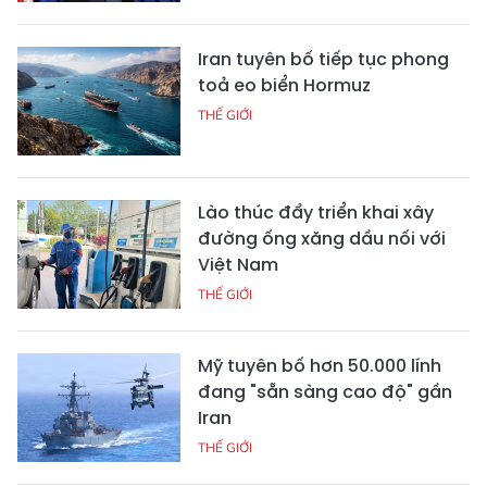
Iran tuyên bố tiếp tục phong
toả eo biển Hormuz
THẾ GIỚI
Lào thúc đẩy triển khai xây
đường ống xăng dầu nối với
Việt Nam
THẾ GIỚI
Mỹ tuyên bố hơn 50.000 lính
đang "sẵn sàng cao độ" gần
Iran
THẾ GIỚI