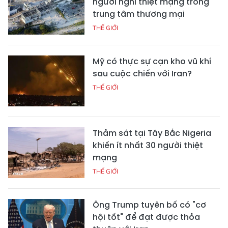
người nghi thiệt mạng trong
trung tâm thương mại
THẾ GIỚI
Mỹ có thực sự cạn kho vũ khí
sau cuộc chiến với Iran?
THẾ GIỚI
Thảm sát tại Tây Bắc Nigeria
khiến ít nhất 30 người thiệt
mạng
THẾ GIỚI
Ông Trump tuyên bố có "cơ
hội tốt" để đạt được thỏa