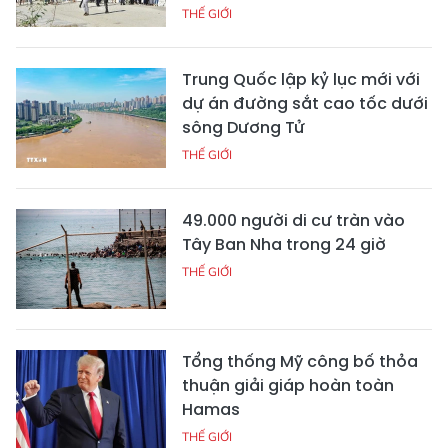
THẾ GIỚI
Trung Quốc lập kỷ lục mới với
dự án đường sắt cao tốc dưới
sông Dương Tử
THẾ GIỚI
49.000 người di cư tràn vào
Tây Ban Nha trong 24 giờ
THẾ GIỚI
Tổng thống Mỹ công bố thỏa
thuận giải giáp hoàn toàn
Hamas
THẾ GIỚI