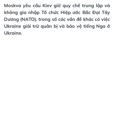
Moskva yêu cầu Kiev giữ quy chế trung lập và
không gia nhập Tổ chức Hiệp ước Bắc Đại Tây
Dương (NATO), trong số các vấn đề khác có việc
Ukraine giải trừ quân bị và bảo vệ tiếng Nga ở
Ukraine.