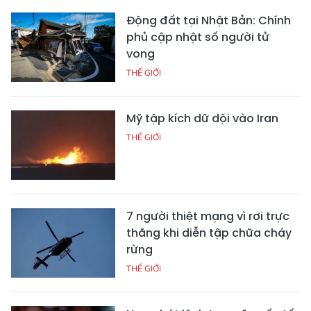
Động đất tại Nhật Bản: Chính
phủ cập nhật số người tử
vong
THẾ GIỚI
Mỹ tập kích dữ dội vào Iran
THẾ GIỚI
7 người thiệt mạng vì rơi trực
thăng khi diễn tập chữa cháy
rừng
THẾ GIỚI