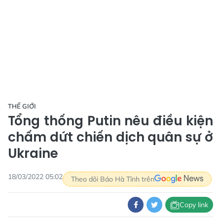
THẾ GIỚI
Tổng thống Putin nêu điều kiện
chấm dứt chiến dịch quân sự ở
Ukraine
18/03/2022 05:02
Theo dõi Báo Hà Tĩnh trên
Copy link