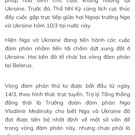
pháp hòa bình cho cuộc khủng hoảng tại
Ukraine. Trước đó, Thổ Nhĩ Kỳ cũng tích cực thúc
đẩy cuộc gặp trực tiếp giữa hai Ngoại trưởng Nga
và Ukraine hôm 10/3 tại nước này.
Hiện Nga và Ukraine đang tiến hành các cuộc
đàm phán nhằm tiến tới chấm dứt xung đột ở
Ukraine. Hai bên đã tổ chức ba vòng đàm phán
tại Belarus.
Vòng đàm phán thứ tư được bắt đầu từ ngày
14/3, theo hình thức trực tuyến. Trợ lý Tổng thống
đồng thời là Trưởng đoàn đàm phán Nga
Vladimir Medinsky cho biết Nga và Ukraine đã
đạt được tiến bộ nhất định về một số vấn đề
trong vòng đàm phán này, nhưng chưa phải là