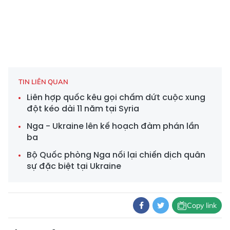
TIN LIÊN QUAN
Liên hợp quốc kêu gọi chấm dứt cuộc xung
đột kéo dài 11 năm tại Syria
Nga - Ukraine lên kế hoạch đàm phán lần
ba
Bộ Quốc phòng Nga nối lại chiến dịch quân
sự đặc biệt tại Ukraine
Copy link