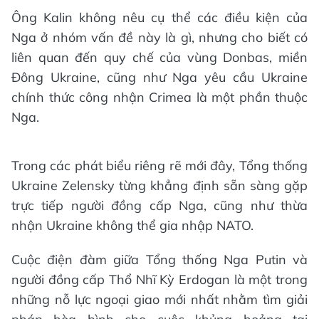
Ông Kalin không nêu cụ thể các điều kiện của
Nga ở nhóm vấn đề này là gì, nhưng cho biết có
liên quan đến quy chế của vùng Donbas, miền
Đông Ukraine, cũng như Nga yêu cầu Ukraine
chính thức công nhận Crimea là một phần thuộc
Nga.
Trong các phát biểu riêng rẽ mới đây, Tổng thống
Ukraine Zelensky từng khẳng định sẵn sàng gặp
trực tiếp người đồng cấp Nga, cũng như thừa
nhận Ukraine không thể gia nhập NATO.
Cuộc điện đàm giữa Tổng thống Nga Putin và
người đồng cấp Thổ Nhĩ Kỳ Erdogan là một trong
những nỗ lực ngoại giao mới nhất nhằm tìm giải