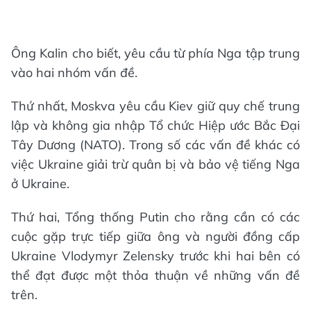
Ông Kalin cho biết, yêu cầu từ phía Nga tập trung
vào hai nhóm vấn đề.
Thứ nhất, Moskva yêu cầu Kiev giữ quy chế trung
lập và không gia nhập Tổ chức Hiệp ước Bắc Đại
Tây Dương (NATO). Trong số các vấn đề khác có
việc Ukraine giải trừ quân bị và bảo vệ tiếng Nga
ở Ukraine.
Thứ hai, Tổng thống Putin cho rằng cần có các
cuộc gặp trực tiếp giữa ông và người đồng cấp
Ukraine Vlodymyr Zelensky trước khi hai bên có
thể đạt được một thỏa thuận về những vấn đề
trên.