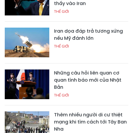
thấy vào Iran
THẾ GIỚI
Iran dọa đáp trả tương xứng
nếu Mỹ đánh lớn
THẾ GIỚI
Những câu hỏi liên quan cơ
quan tình báo mới của Nhật
Bản
THẾ GIỚI
Thêm nhiều người di cư thiệt
mạng khi tìm cách tới Tây Ban
Nha