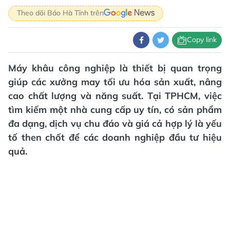
Theo dõi Báo Hà Tĩnh trên
Copy link
Máy khâu công nghiệp là thiết bị quan trọng
giúp các xưởng may tối ưu hóa sản xuất, nâng
cao chất lượng và năng suất. Tại TPHCM, việc
tìm kiếm một nhà cung cấp uy tín, có sản phẩm
đa dạng, dịch vụ chu đáo và giá cả hợp lý là yếu
tố then chốt để các doanh nghiệp đầu tư hiệu
quả.