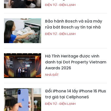
ĐIỆN TỬ - ĐIỆN LẠNH
Bảo hành Bosch và sửa máy
rửa bát Bosch uy tín tại nhà
ĐIỆN TỬ - ĐIỆN LẠNH
Hà Tĩnh Heritage được vinh
danh tại Dot Property Vietnam
Awards 2026
NHÀ ĐẤT
Đổi iPhone 14 lấy iPhone 16 Plus
trợ giá tại CellphoneS
ĐIỆN TỬ - ĐIỆN LẠNH