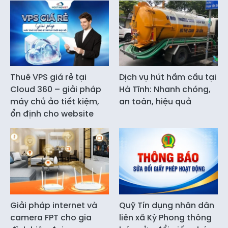
Thuê VPS giá rẻ tại
Dịch vụ hút hầm cầu tại
Cloud 360 – giải pháp
Hà Tĩnh: Nhanh chóng,
máy chủ ảo tiết kiệm,
an toàn, hiệu quả
ổn định cho website
Giải pháp internet và
Quỹ Tín dụng nhân dân
camera FPT cho gia
liên xã Kỳ Phong thông