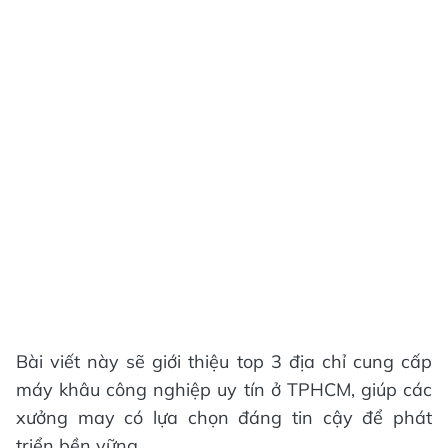
Bài viết này sẽ giới thiệu top 3 địa chỉ cung cấp
máy khâu công nghiệp uy tín ở TPHCM, giúp các
xưởng may có lựa chọn đáng tin cậy để phát
triển bền vững.