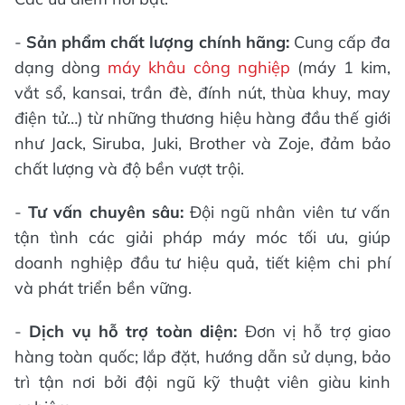
-
Sản phẩm chất lượng chính hãng:
Cung cấp đa
dạng dòng
máy khâu công nghiệp
(máy 1 kim,
vắt sổ, kansai, trần đè, đính nút, thùa khuy, may
điện tử…) từ những thương hiệu hàng đầu thế giới
như Jack, Siruba, Juki, Brother và Zoje, đảm bảo
chất lượng và độ bền vượt trội.
-
Tư vấn chuyên sâu:
Đội ngũ nhân viên tư vấn
tận tình các giải pháp máy móc tối ưu, giúp
doanh nghiệp đầu tư hiệu quả, tiết kiệm chi phí
và phát triển bền vững.
-
Dịch vụ hỗ trợ toàn diện:
Đơn vị hỗ trợ giao
hàng toàn quốc; lắp đặt, hướng dẫn sử dụng, bảo
trì tận nơi bởi đội ngũ kỹ thuật viên giàu kinh