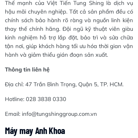
Thế mạnh của Việt Tiến Tung Shing là dịch vụ
hậu mãi chuyên nghiệp. Tất cả sản phẩm đều có
chính sách bảo hành rõ ràng và nguồn linh kiện
thay thế chính hãng. Đội ngũ kỹ thuật viên giàu
kinh nghiệm hỗ trợ lắp đặt, bảo trì và sửa chữa
tận nơi, giúp khách hàng tối ưu hóa thời gian vận
hành và giảm thiểu gián đoạn sản xuất.
Thông tin liên hệ
Địa chỉ: 47 Trần Bình Trọng, Quận 5, TP. HCM.
Hotline: 028 3838 0330
Email: info@tungshinggroup.com.vn
Máy may Anh Khoa