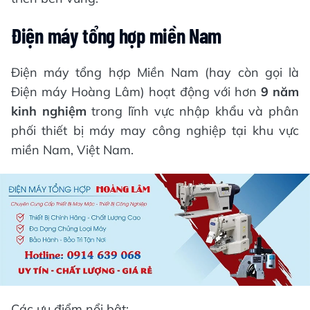
Điện máy tổng hợp miền Nam
Điện máy tổng hợp Miền Nam (hay còn gọi là
Điện máy Hoàng Lâm) hoạt động với hơn
9 năm
kinh nghiệm
trong lĩnh vực nhập khẩu và phân
phối thiết bị máy may công nghiệp tại khu vực
miền Nam, Việt Nam.
Các ưu điểm nổi bật: