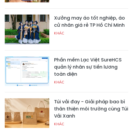
Xưởng may áo tốt nghiệp, áo
cử nhân giá rẻ TP Hồ Chí Minh
KHÁC
Phần mềm Lạc Việt SureHCS
quản lý nhân sự tiền lương
toàn diện
KHÁC
Túi vải đay - Giải pháp bao bì
thân thiện môi trường cùng Túi
Vải Xanh
KHÁC