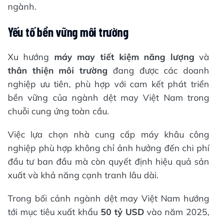
ngành.
Yếu
tố bền vững môi trường
Xu hướng
máy may tiết kiệm năng lượng
và
thân thiện môi trường
đang được các doanh
nghiệp ưu tiên, phù hợp với cam kết phát triển
bền vững của ngành dệt may Việt Nam trong
chuỗi cung ứng toàn cầu.
Việc lựa chọn nhà cung cấp máy khâu công
nghiệp phù hợp không chỉ ảnh hưởng đến chi phí
đầu tư ban đầu mà còn quyết định hiệu quả sản
xuất và khả năng cạnh tranh lâu dài.
Trong bối cảnh ngành dệt may Việt Nam hướng
tới mục tiêu xuất khẩu
50 tỷ USD
vào năm 2025,