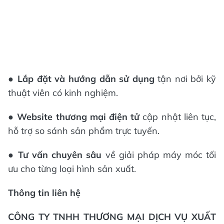
●
Lắp đặt và hướng dẫn sử dụng
tận nơi bởi kỹ
thuật viên có kinh nghiệm.
●
Website thương mại điện tử
cập nhật liên tục,
hỗ trợ so sánh sản phẩm trực tuyến.
●
Tư vấn chuyên sâu
về giải pháp máy móc tối
ưu cho từng loại hình sản xuất.
Thông tin liên hệ
CÔNG TY TNHH THƯƠNG MẠI DỊCH VỤ XUẤT