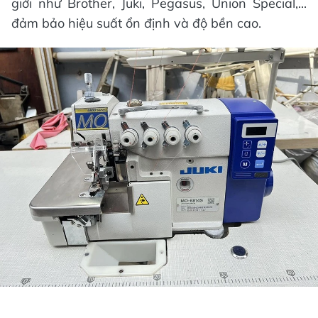
giới như Brother, Juki, Pegasus, Union Special,...
đảm bảo hiệu suất ổn định và độ bền cao.