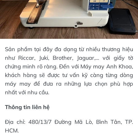
Sản phẩm tại đây đa dạng từ nhiều thương hiệu
như Riccar, Juki, Brother, Jaguar,... với giấy tờ
chứng minh rõ ràng. Đến với Máy may Anh Khoa,
khách hàng sẽ được tư vấn kỹ càng từng dòng
máy may để đưa ra những lựa chọn phù hợp
nhất với nhu cầu.
Thông tin liên hệ
Địa chỉ: 480/13/7 Đường Mã Lò, Bình Tân, TP.
HCM.