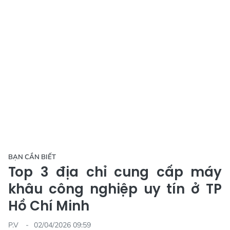
BẠN CẦN BIẾT
Top 3 địa chỉ cung cấp máy
khâu công nghiệp uy tín ở TP
Hồ Chí Minh
P.V
02/04/2026 09:59