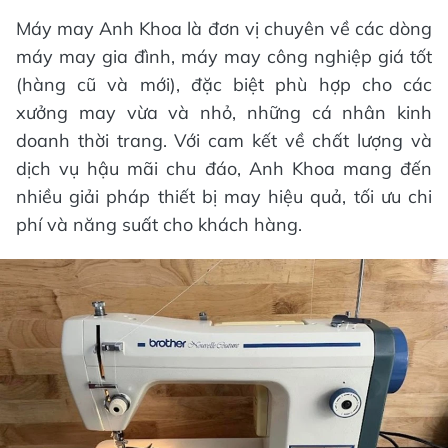
Máy may Anh Khoa là đơn vị chuyên về các dòng
máy may gia đình, máy may công nghiệp giá tốt
(hàng cũ và mới), đặc biệt phù hợp cho các
xưởng may vừa và nhỏ, những cá nhân kinh
doanh thời trang. Với cam kết về chất lượng và
dịch vụ hậu mãi chu đáo, Anh Khoa mang đến
nhiều giải pháp thiết bị may hiệu quả, tối ưu chi
phí và năng suất cho khách hàng.