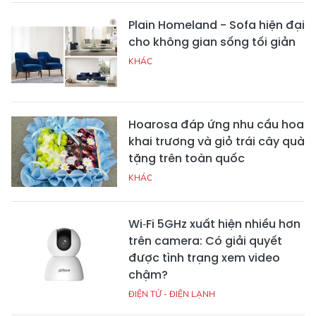
Plain Homeland - Sofa hiện đại
cho không gian sống tối giản
KHÁC
Hoarosa đáp ứng nhu cầu hoa
khai trương và giỏ trái cây quà
tặng trên toàn quốc
KHÁC
Wi‑Fi 5GHz xuất hiện nhiều hơn
trên camera: Có giải quyết
được tình trạng xem video
chậm?
ĐIỆN TỬ - ĐIỆN LẠNH