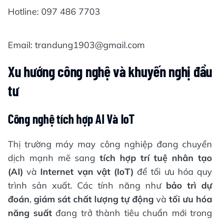
Hotline: 097 486 7703
Email: trandung1903@gmail.com
Xu
hướng công nghệ và khuyến nghị đầu
tư
Công
nghệ tích hợp
AI Và IoT
Thị trường máy may công nghiệp đang chuyển
dịch mạnh mẽ sang
tích hợp trí tuệ nhân tạo
(AI)
và
Internet vạn vật (IoT)
để tối ưu hóa quy
trình sản xuất. Các tính năng như
bảo trì dự
đoán
,
giám sát chất lượng tự động
và
tối ưu hóa
năng suất
đang trở thành tiêu chuẩn mới trong