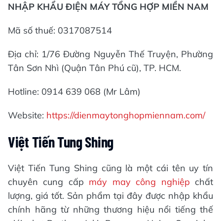
NHẬP KHẨU ĐIỆN MÁY TỔNG HỢP MIỀN NAM
Mã số thuế: 0317087514
Địa chỉ: 1/76 Đường Nguyễn Thế Truyện, Phường
Tân Sơn Nhì (Quận Tân Phú cũ), TP. HCM.
Hotline: 0914 639 068 (Mr Lâm)
Website:
https://dienmaytonghopmiennam.com/
Việt Tiến Tung Shing
Việt Tiến Tung Shing cũng là một cái tên uy tín
chuyên cung cấp
máy may công nghiệp
chất
lượng, giá tốt. Sản phẩm tại đây được nhập khẩu
chính hãng từ những thương hiệu nổi tiếng thế