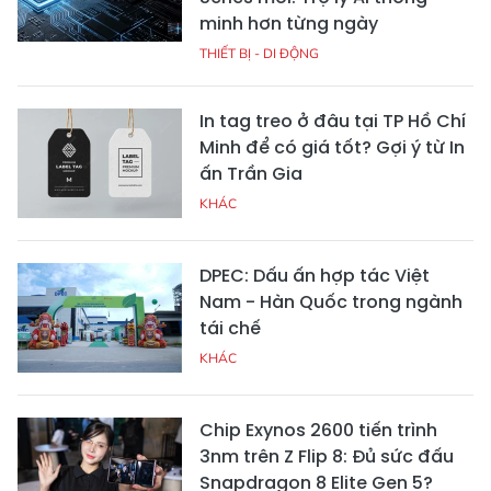
minh hơn từng ngày
THIẾT BỊ - DI ĐỘNG
In tag treo ở đâu tại TP Hồ Chí
Minh để có giá tốt? Gợi ý từ In
ấn Trần Gia
KHÁC
DPEC: Dấu ấn hợp tác Việt
Nam - Hàn Quốc trong ngành
tái chế
KHÁC
Chip Exynos 2600 tiến trình
3nm trên Z Flip 8: Đủ sức đấu
Snapdragon 8 Elite Gen 5?