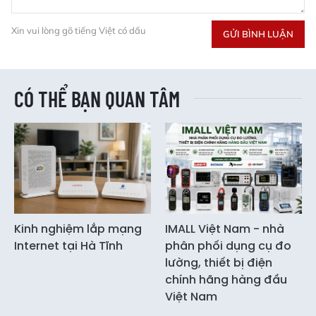
Xin vui lòng gõ tiếng Việt có dấu
GỬI BÌNH LUẬN
CÓ THỂ BẠN QUAN TÂM
Kinh nghiệm lắp mạng
IMALL Việt Nam - nhà
Internet tại Hà Tĩnh
phân phối dụng cụ đo
lường, thiết bị điện
chính hãng hàng đầu
Việt Nam