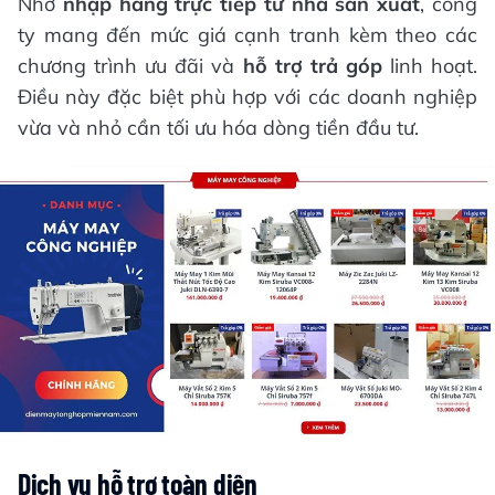
Nhờ
nhập hàng trực tiếp từ nhà sản xuất
, công
ty mang đến mức giá cạnh tranh kèm theo các
chương trình ưu đãi và
hỗ trợ trả góp
linh hoạt.
Điều này đặc biệt phù hợp với các doanh nghiệp
vừa và nhỏ cần tối ưu hóa dòng tiền đầu tư.
Dịch vụ hỗ trợ toàn diện