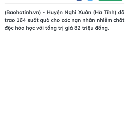
(Baohatinh.vn) - Huyện Nghi Xuân (Hà Tĩnh) đã
trao 164 suất quà cho các nạn nhân nhiễm chất
độc hóa học với tổng trị giá 82 triệu đồng.