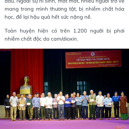
đấu. Ngoài sự hi sinh, mất mát, nhiều người trở về
mang trong mình thương tật, bị nhiễm chất hóa
học, để lại hậu quả hết sức nặng nề.
Toàn huyện hiện có trên 1.200 người bị phơi
nhiễm chất độc da cam/dioxin.