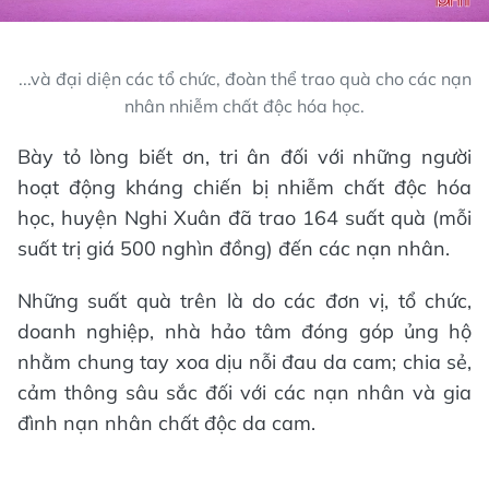
...và đại diện các tổ chức, đoàn thể trao quà cho các nạn
nhân nhiễm chất độc hóa học.
Bày tỏ lòng biết ơn, tri ân đối với những người
hoạt động kháng chiến bị nhiễm chất độc hóa
học, huyện Nghi Xuân đã trao 164 suất quà (mỗi
suất trị giá 500 nghìn đồng) đến các nạn nhân.
Những suất quà trên là do các đơn vị, tổ chức,
doanh nghiệp, nhà hảo tâm đóng góp ủng hộ
nhằm chung tay xoa dịu nỗi đau da cam; chia sẻ,
cảm thông sâu sắc đối với các nạn nhân và gia
đình nạn nhân chất độc da cam.