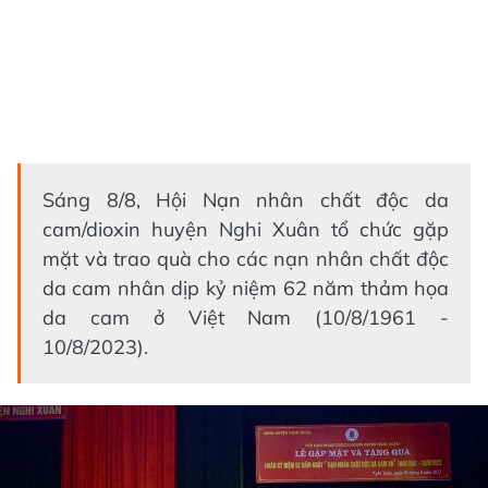
Sáng 8/8, Hội Nạn nhân chất độc da
cam/dioxin huyện Nghi Xuân tổ chức gặp
mặt và trao quà cho các nạn nhân chất độc
da cam nhân dịp kỷ niệm 62 năm thảm họa
da cam ở Việt Nam (10/8/1961 -
10/8/2023).