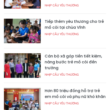
NHỊP CẦU YÊU THƯƠNG
Tiếp thêm yêu thương cho trẻ
mồ côi tại chùa Vĩnh
NHỊP CẦU YÊU THƯƠNG
Cán bộ xã góp tiền tiết kiệm,
nâng bước trẻ mồ côi đến
trường
NHỊP CẦU YÊU THƯƠNG
Hơn 80 triệu đồng hỗ trợ trẻ
em mồ côi và phụ nữ khó khăn
NHỊP CẦU YÊU THƯƠNG