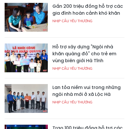
Gần 200 triệu đồng hỗ trợ các
gia đình hoàn cảnh khó khăn
NHỊP CẦU YÊU THƯƠNG
Hỗ trợ xây dựng "Ngôi nhà
khăn quàng đỏ" cho trẻ em
vùng biên giới Hà Tĩnh
NHỊP CẦU YÊU THƯƠNG
Lan tỏa niềm vui trong những
ngôi nhà mới ở xã Lộc Hà
NHỊP CẦU YÊU THƯƠNG
Trao 100 triệu đồng hỗ trợ các