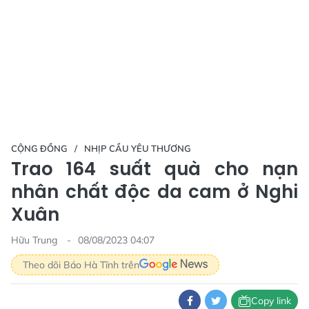
CỘNG ĐỒNG
NHỊP CẦU YÊU THƯƠNG
Trao 164 suất quà cho nạn
nhân chất độc da cam ở Nghi
Xuân
Hữu Trung
08/08/2023 04:07
Theo dõi Báo Hà Tĩnh trên
Copy link