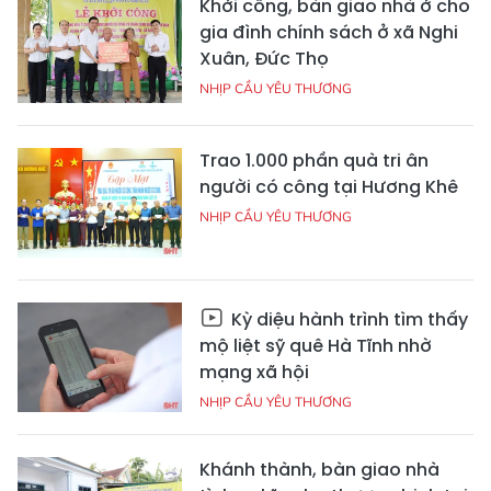
Khởi công, bàn giao nhà ở cho
gia đình chính sách ở xã Nghi
Xuân, Đức Thọ
NHỊP CẦU YÊU THƯƠNG
Trao 1.000 phần quà tri ân
người có công tại Hương Khê
NHỊP CẦU YÊU THƯƠNG
Kỳ diệu hành trình tìm thấy
mộ liệt sỹ quê Hà Tĩnh nhờ
mạng xã hội
NHỊP CẦU YÊU THƯƠNG
Khánh thành, bàn giao nhà