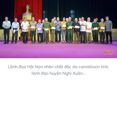
Lãnh đạo Hội Nạn nhân chất độc da cam/dioxin tỉnh,
lãnh đạo huyện Nghi Xuân...