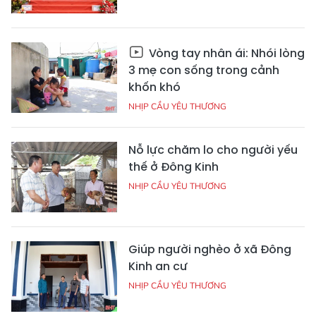
Vòng tay nhân ái: Nhói lòng
3 mẹ con sống trong cảnh
khốn khó
NHỊP CẦU YÊU THƯƠNG
Nỗ lực chăm lo cho người yếu
thế ở Đông Kinh
NHỊP CẦU YÊU THƯƠNG
Giúp người nghèo ở xã Đông
Kinh an cư
NHỊP CẦU YÊU THƯƠNG