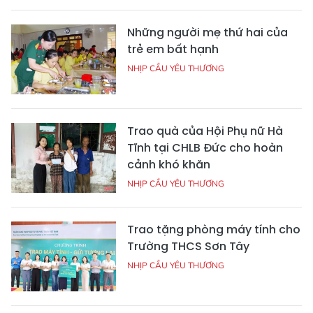
Những người mẹ thứ hai của
trẻ em bất hạnh
NHỊP CẦU YÊU THƯƠNG
Trao quà của Hội Phụ nữ Hà
Tĩnh tại CHLB Đức cho hoàn
cảnh khó khăn
NHỊP CẦU YÊU THƯƠNG
Trao tặng phòng máy tính cho
Trường THCS Sơn Tây
NHỊP CẦU YÊU THƯƠNG