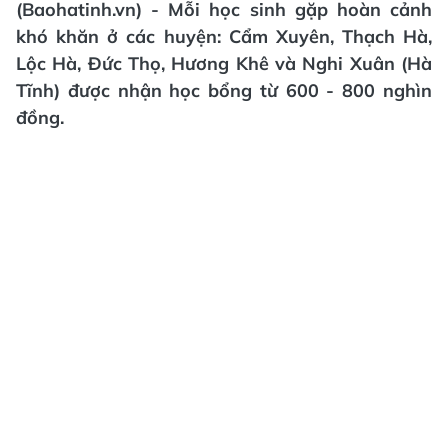
(Baohatinh.vn) - Mỗi học sinh gặp hoàn cảnh
khó khăn ở các huyện: Cẩm Xuyên, Thạch Hà,
Lộc Hà, Đức Thọ, Hương Khê và Nghi Xuân (Hà
Tĩnh) được nhận học bổng từ 600 - 800 nghìn
đồng.