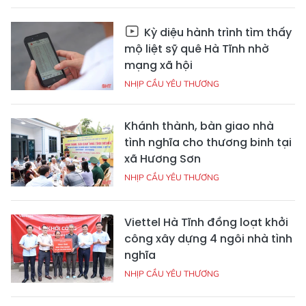
Kỳ diệu hành trình tìm thấy
mộ liệt sỹ quê Hà Tĩnh nhờ
mạng xã hội
NHỊP CẦU YÊU THƯƠNG
Khánh thành, bàn giao nhà
tình nghĩa cho thương binh tại
xã Hương Sơn
NHỊP CẦU YÊU THƯƠNG
Viettel Hà Tĩnh đồng loạt khởi
công xây dựng 4 ngôi nhà tình
nghĩa
NHỊP CẦU YÊU THƯƠNG