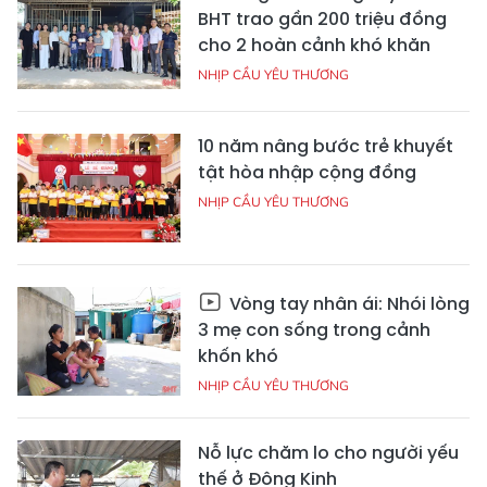
BHT trao gần 200 triệu đồng
cho 2 hoàn cảnh khó khăn
NHỊP CẦU YÊU THƯƠNG
10 năm nâng bước trẻ khuyết
tật hòa nhập cộng đồng
NHỊP CẦU YÊU THƯƠNG
Vòng tay nhân ái: Nhói lòng
3 mẹ con sống trong cảnh
khốn khó
NHỊP CẦU YÊU THƯƠNG
Nỗ lực chăm lo cho người yếu
thế ở Đông Kinh