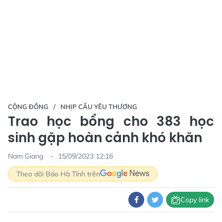
CỘNG ĐỒNG
NHỊP CẦU YÊU THƯƠNG
Trao học bổng cho 383 học
sinh gặp hoàn cảnh khó khăn
Nam Giang
15/09/2023 12:16
Theo dõi Báo Hà Tĩnh trên
Copy link