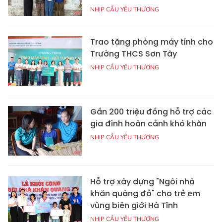
NHỊP CẦU YÊU THƯƠNG
Trao tặng phòng máy tính cho
Trường THCS Sơn Tây
NHỊP CẦU YÊU THƯƠNG
Gần 200 triệu đồng hỗ trợ các
gia đình hoàn cảnh khó khăn
NHỊP CẦU YÊU THƯƠNG
Hỗ trợ xây dựng "Ngôi nhà
khăn quàng đỏ" cho trẻ em
vùng biên giới Hà Tĩnh
NHỊP CẦU YÊU THƯƠNG