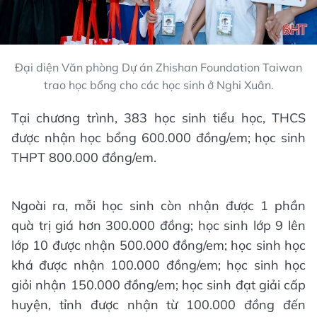
Đại diện Văn phòng Dự án Zhishan Foundation Taiwan
trao học bổng cho các học sinh ở Nghi Xuân.
Tại chương trình, 383 học sinh tiểu học, THCS
được nhận học bổng 600.000 đồng/em; học sinh
THPT 800.000 đồng/em.
Ngoài ra, mỗi học sinh còn nhận được 1 phần
quà trị giá hơn 300.000 đồng; học sinh lớp 9 lên
lớp 10 được nhận 500.000 đồng/em; học sinh học
khá được nhận 100.000 đồng/em; học sinh học
giỏi nhận 150.000 đồng/em; học sinh đạt giải cấp
huyện, tỉnh được nhận từ 100.000 đồng đến