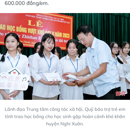
600.000 đồng/em.
Lãnh đạo Trung tâm công tác xã hội, Quỹ bảo trợ trẻ em
tỉnh trao học bổng cho học sinh gặp hoàn cảnh khó khăn
huyện Nghi Xuân.