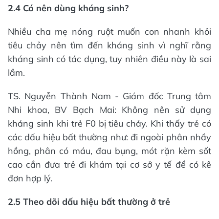
2.4 Có nên dùng kháng sinh?
Nhiều cha mẹ nóng ruột muốn con nhanh khỏi
tiêu chảy nên tìm đến kháng sinh vì nghĩ rằng
kháng sinh có tác dụng, tuy nhiên điều này là sai
lầm.
TS. Nguyễn Thành Nam - Giám đốc Trung tâm
Nhi khoa, BV Bạch Mai: Không nên sử dụng
kháng sinh khi trẻ F0 bị tiêu chảy. Khi thấy trẻ có
các dấu hiệu bất thường như: đi ngoài phân nhầy
hồng, phân có máu, đau bụng, mót rặn kèm sốt
cao cần đưa trẻ đi khám tại cơ sở y tế để có kê
đơn hợp lý.
2.5 Theo dõi dấu hiệu bất thường ở trẻ