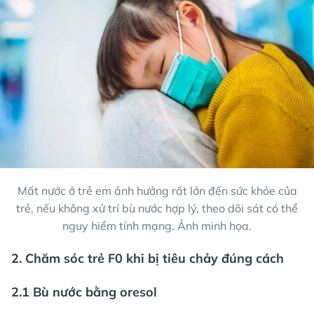
Mất nước ở trẻ em ảnh hưởng rất lớn đến sức khỏe của
trẻ, nếu không xử trí bù nước hợp lý, theo dõi sát có thể
nguy hiểm tính mạng. Ảnh minh họa.
2. Chăm sóc trẻ F0 khi bị tiêu chảy đúng cách
2.1 Bù nước bằng oresol