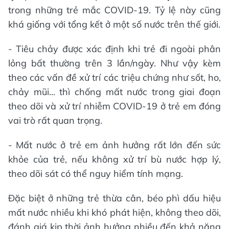
trong những trẻ mắc COVID-19. Tỷ lệ này cũng
khá giống với tổng kết ở một số nước trên thế giới.
- Tiêu chảy được xác định khi trẻ đi ngoài phân
lỏng bất thường trên 3 lần/ngày. Như vậy kèm
theo các vấn đề xử trí các triệu chứng như sốt, ho,
chảy mũi... thì chống mất nước trong giai đoạn
theo dõi và xử trí nhiễm COVID-19 ở trẻ em đóng
vai trò rất quan trọng.
- Mất nước ở trẻ em ảnh hưởng rất lớn đến sức
khỏe của trẻ, nếu không xử trí bù nước hợp lý,
theo dõi sát có thể nguy hiểm tính mạng.
Đặc biệt ở những trẻ thừa cân, béo phì dấu hiệu
mất nước nhiều khi khó phát hiện, không theo dõi,
đánh giá kịp thời ảnh hưởng nhiều đến khả năng