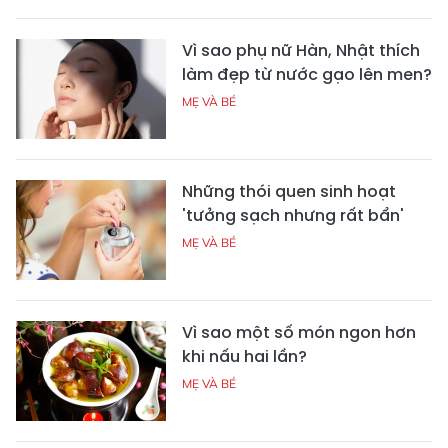
Vì sao phụ nữ Hàn, Nhật thích
làm đẹp từ nước gạo lên men?
MẸ VÀ BÉ
Những thói quen sinh hoạt
'tưởng sạch nhưng rất bẩn'
MẸ VÀ BÉ
Vì sao một số món ngon hơn
khi nấu hai lần?
MẸ VÀ BÉ