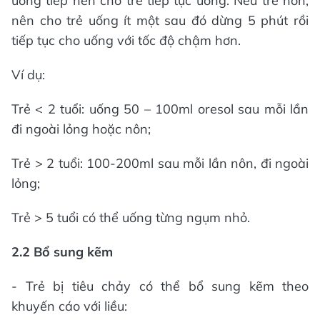
uống tiếp nên cho trẻ tiếp tục uống. Nếu trẻ nôn,
nên cho trẻ uống ít một sau đó dừng 5 phút rồi
tiếp tục cho uống với tốc độ chậm hơn.
Ví dụ:
Trẻ < 2 tuổi: uống 50 – 100ml oresol sau mỗi lần
đi ngoài lỏng hoặc nôn;
Trẻ > 2 tuổi: 100-200ml sau mỗi lần nôn, đi ngoài
lỏng;
Trẻ > 5 tuổi có thể uống từng ngụm nhỏ.
2.2 Bổ sung kẽm
- Trẻ bị tiêu chảy có thể bổ sung kẽm theo
khuyến cáo với liều: