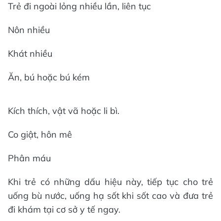
Trẻ đi ngoài lỏng nhiều lần, liên tục
Nôn nhiều
Khát nhiều
Ăn, bú hoặc bú kém
Kích thích, vật vã hoặc li bì.
Co giật, hôn mê
Phân máu
Khi trẻ có những dấu hiệu này, tiếp tục cho trẻ
uống bù nước, uống hạ sốt khi sốt cao và đưa trẻ
đi khám tại cơ sở y tế ngay.