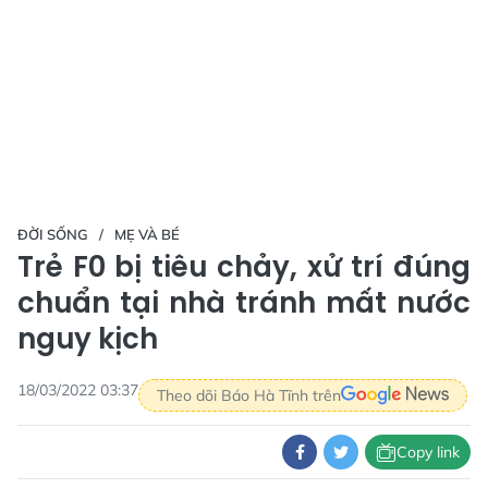
ĐỜI SỐNG
MẸ VÀ BÉ
Trẻ F0 bị tiêu chảy, xử trí đúng
chuẩn tại nhà tránh mất nước
nguy kịch
18/03/2022 03:37
Theo dõi Báo Hà Tĩnh trên
Copy link