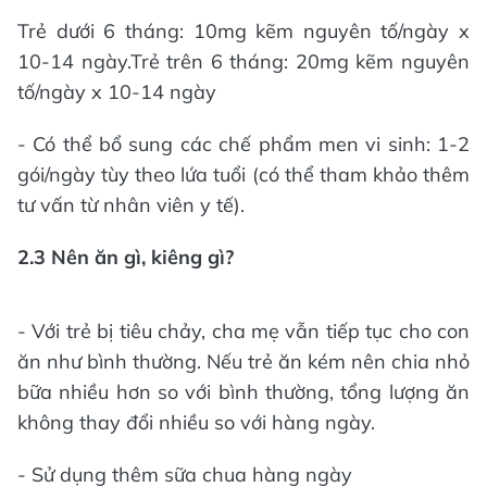
Trẻ dưới 6 tháng: 10mg kẽm nguyên tố/ngày x
10-14 ngày.Trẻ trên 6 tháng: 20mg kẽm nguyên
tố/ngày x 10-14 ngày
- Có thể bổ sung các chế phẩm men vi sinh: 1-2
gói/ngày tùy theo lứa tuổi (có thể tham khảo thêm
tư vấn từ nhân viên y tế).
2.3 Nên ăn gì, kiêng gì?
- Với trẻ bị tiêu chảy, cha mẹ vẫn tiếp tục cho con
ăn như bình thường. Nếu trẻ ăn kém nên chia nhỏ
bữa nhiều hơn so với bình thường, tổng lượng ăn
không thay đổi nhiều so với hàng ngày.
- Sử dụng thêm sữa chua hàng ngày