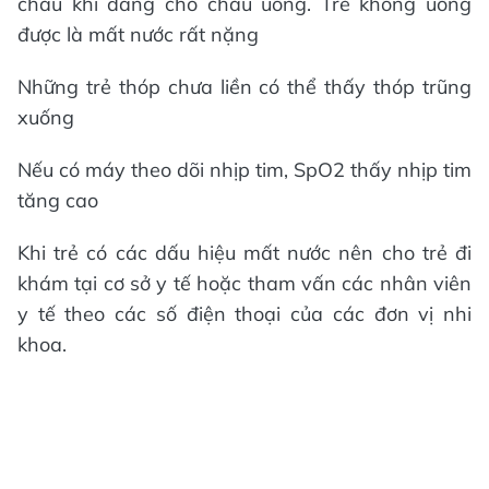
cháu khi đang cho cháu uống. Trẻ không uống
được là mất nước rất nặng
Những trẻ thóp chưa liền có thể thấy thóp trũng
xuống
Nếu có máy theo dõi nhịp tim, SpO2 thấy nhịp tim
tăng cao
Khi trẻ có các dấu hiệu mất nước nên cho trẻ đi
khám tại cơ sở y tế hoặc tham vấn các nhân viên
y tế theo các số điện thoại của các đơn vị nhi
khoa.