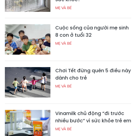
MẸ VÀ BÉ
Cuộc sống của người mẹ sinh
8 con ở tuổi 32
MẸ VÀ BÉ
Chơi Tết đừng quên 5 điều này
dành cho trẻ
MẸ VÀ BÉ
Vinamilk chủ động “đi trước
nhiều bước” vì sức khỏe trẻ em
MẸ VÀ BÉ