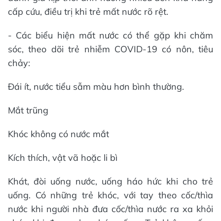
cấp cứu, điều trị khi trẻ mất nước rõ rệt.
- Các biểu hiện mất nước có thể gặp khi chăm
sóc, theo dõi trẻ nhiễm COVID-19 có nôn, tiêu
chảy:
Đái ít, nước tiểu sẫm màu hơn bình thường.
Mắt trũng
Khóc không có nước mắt
Kích thích, vật vã hoặc li bì
Khát, đòi uống nước, uống háo hức khi cho trẻ
uống. Có những trẻ khóc, với tay theo cốc/thìa
nước khi người nhà đưa cốc/thìa nước ra xa khỏi