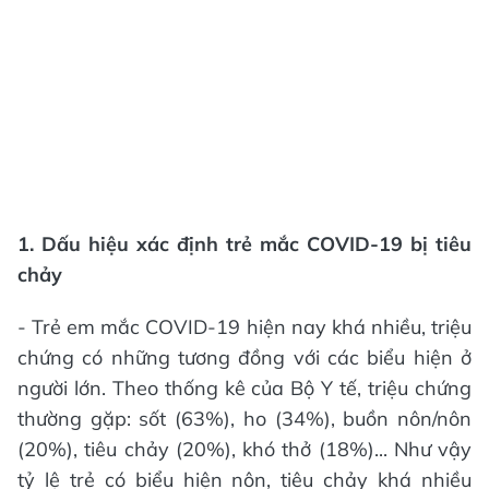
1. Dấu hiệu xác định trẻ mắc COVID-19 bị tiêu
chảy
- Trẻ em mắc COVID-19 hiện nay khá nhiều, triệu
chứng có những tương đồng với các biểu hiện ở
người lớn. Theo thống kê của Bộ Y tế, triệu chứng
thường gặp: sốt (63%), ho (34%), buồn nôn/nôn
(20%), tiêu chảy (20%), khó thở (18%)... Như vậy
tỷ lệ trẻ có biểu hiện nôn, tiêu chảy khá nhiều