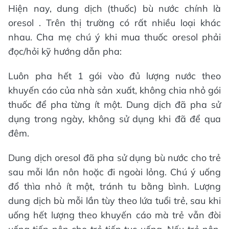
Hiện nay, dung dịch (thuốc) bù nước chính là
oresol . Trên thị trường có rất nhiều loại khác
nhau. Cha mẹ chú ý khi mua thuốc oresol phải
đọc/hỏi kỹ hướng dẫn pha:
Luôn pha hết 1 gói vào đủ lượng nước theo
khuyến cáo của nhà sản xuất, không chia nhỏ gói
thuốc để pha từng ít một. Dung dịch đã pha sử
dụng trong ngày, không sử dụng khi đã để qua
đêm.
Dung dịch oresol đã pha sử dụng bù nước cho trẻ
sau mỗi lần nôn hoặc đi ngoài lỏng. Chú ý uống
đổ thìa nhỏ ít một, tránh tu bằng bình. Lượng
dung dịch bù mỗi lần tùy theo lứa tuổi trẻ, sau khi
uống hết lượng theo khuyến cáo mà trẻ vẫn đòi