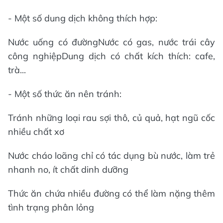
- Một số dung dịch không thích hợp:
Nước uống có đườngNước có gas, nước trái cây
công nghiệpDung dịch có chất kích thích: cafe,
trà...
- Một số thức ăn nên tránh:
Tránh những loại rau sợi thô, củ quả, hạt ngũ cốc
nhiều chất xơ
Nước cháo loãng chỉ có tác dụng bù nước, làm trẻ
nhanh no, ít chất dinh dưỡng
Thức ăn chứa nhiều đường có thể làm nặng thêm
tình trạng phân lỏng