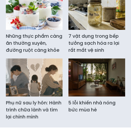
Những thực phẩm càng
7 vật dụng trong bếp
ăn thường xuyên,
tưởng sạch hóa ra lại
đường ruột càng khỏe
rất mất vệ sinh
Phụ nữ sau ly hôn: Hành
5 lỗi khiến nhà nóng
trình chữa lành và tìm
bức mùa hè
lại chính mình