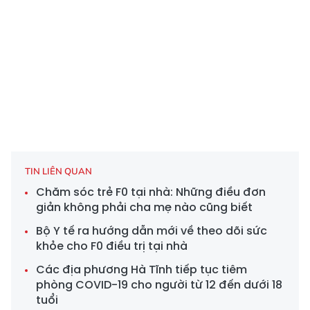
TIN LIÊN QUAN
Chăm sóc trẻ F0 tại nhà: Những điều đơn
giản không phải cha mẹ nào cũng biết
Bộ Y tế ra hướng dẫn mới về theo dõi sức
khỏe cho F0 điều trị tại nhà
Các địa phương Hà Tĩnh tiếp tục tiêm
phòng COVID-19 cho người từ 12 đến dưới 18
tuổi