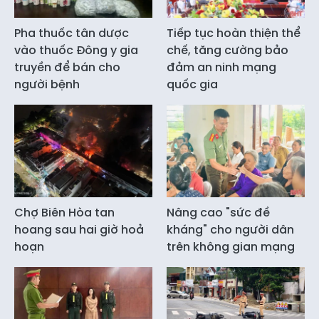
Pha thuốc tân dược
Tiếp tục hoàn thiện thể
vào thuốc Đông y gia
chế, tăng cường bảo
truyền để bán cho
đảm an ninh mạng
người bệnh
quốc gia
Chợ Biên Hòa tan
Nâng cao "sức đề
hoang sau hai giờ hoả
kháng" cho người dân
hoạn
trên không gian mạng