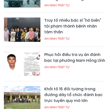
AN NINH TRẬT TỰ
Truy tố nhiều bác sĩ "hô biến"
tội phạm thành bệnh nhân
tâm thần
AN NINH TRẬT TỰ
Phục hồi điều tra vụ án đánh
bạc tại phường Nam Hồng Lĩnh
AN NINH TRẬT TỰ
Khởi tố 16 đối tượng trong
đường dây tổ chức đánh bạc
trực tuyến quy mô lớn
AN NINH TRẬT TỰ