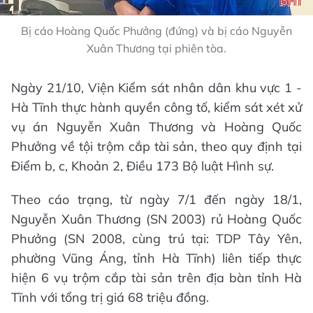
Bị cáo Hoàng Quốc Phưởng (đứng) và bị cáo Nguyễn
Xuân Thương tại phiên tòa.
Ngày 21/10, Viện Kiểm sát nhân dân khu vực 1 -
Hà Tĩnh thực hành quyền công tố, kiểm sát xét xử
vụ án Nguyễn Xuân Thương và Hoàng Quốc
Phưởng về tội trộm cắp tài sản, theo quy định tại
Điểm b, c, Khoản 2, Điều 173 Bộ luật Hình sự.
Theo cáo trạng, từ ngày 7/1 đến ngày 18/1,
Nguyễn Xuân Thương (SN 2003) rủ Hoàng Quốc
Phưởng (SN 2008, cùng trú tại: TDP Tây Yên,
phường Vũng Áng, tỉnh Hà Tĩnh) liên tiếp thực
hiện 6 vụ trộm cắp tài sản trên địa bàn tỉnh Hà
Tĩnh với tổng trị giá 68 triệu đồng.