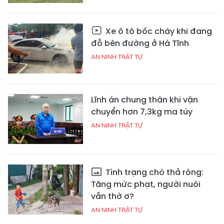
Xe ô tô bốc cháy khi đang
đỗ bên đường ở Hà Tĩnh
AN NINH TRẬT TỰ
Lĩnh án chung thân khi vận
chuyển hơn 7,3kg ma túy
AN NINH TRẬT TỰ
Tình trạng chó thả rông:
Tăng mức phạt, người nuôi
vẫn thờ ơ?
AN NINH TRẬT TỰ