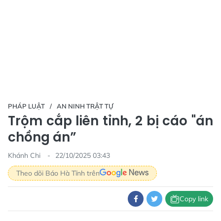
PHÁP LUẬT
AN NINH TRẬT TỰ
Trộm cắp liên tỉnh, 2 bị cáo "án
chồng án”
Khánh Chi
22/10/2025 03:43
Theo dõi Báo Hà Tĩnh trên
Copy link