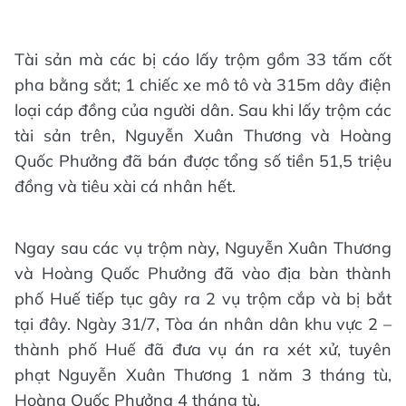
Tài sản mà các bị cáo lấy trộm gồm 33 tấm cốt
pha bằng sắt; 1 chiếc xe mô tô và 315m dây điện
loại cáp đồng của người dân. Sau khi lấy trộm các
tài sản trên, Nguyễn Xuân Thương và Hoàng
Quốc Phưởng đã bán được tổng số tiền 51,5 triệu
đồng và tiêu xài cá nhân hết.
Ngay sau các vụ trộm này, Nguyễn Xuân Thương
và Hoàng Quốc Phưởng đã vào địa bàn thành
phố Huế tiếp tục gây ra 2 vụ trộm cắp và bị bắt
tại đây. Ngày 31/7, Tòa án nhân dân khu vực 2 –
thành phố Huế đã đưa vụ án ra xét xử, tuyên
phạt Nguyễn Xuân Thương 1 năm 3 tháng tù,
Hoàng Quốc Phưởng 4 tháng tù.