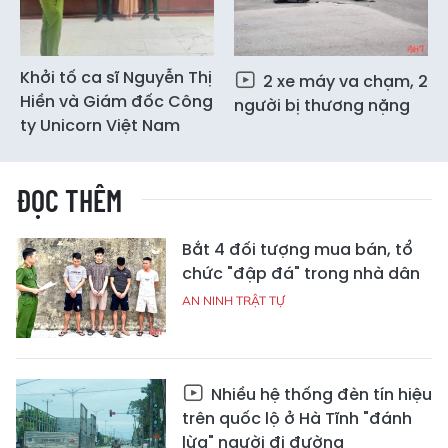
Khởi tố ca sĩ Nguyễn Thị
2 xe máy va chạm, 2
Hiền và Giám đốc Công
người bị thương nặng
ty Unicorn Việt Nam
ĐỌC THÊM
Bắt 4 đối tượng mua bán, tổ
chức "đập đá" trong nhà dân
AN NINH TRẬT TỰ
Nhiều hệ thống đèn tín hiệu
trên quốc lộ ở Hà Tĩnh "đánh
lừa" người đi đường