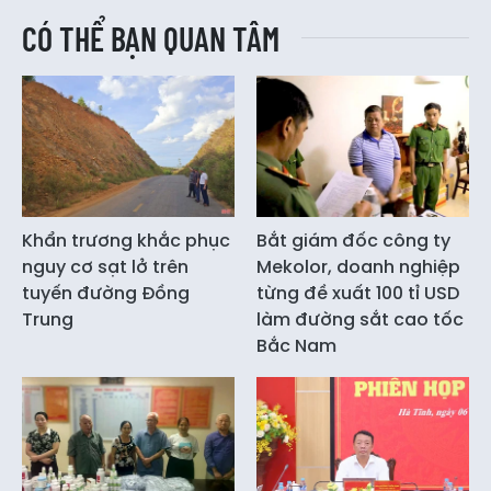
CÓ THỂ BẠN QUAN TÂM
Khẩn trương khắc phục
Bắt giám đốc công ty
nguy cơ sạt lở trên
Mekolor, doanh nghiệp
tuyến đường Đồng
từng đề xuất 100 tỉ USD
Trung
làm đường sắt cao tốc
Bắc Nam