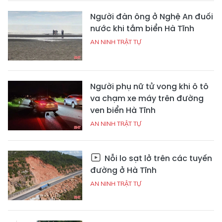
Người đàn ông ở Nghệ An đuối
nước khi tắm biển Hà Tĩnh
AN NINH TRẬT TỰ
Người phụ nữ tử vong khi ô tô
va chạm xe máy trên đường
ven biển Hà Tĩnh
AN NINH TRẬT TỰ
Nỗi lo sạt lở trên các tuyến
đường ở Hà Tĩnh
AN NINH TRẬT TỰ