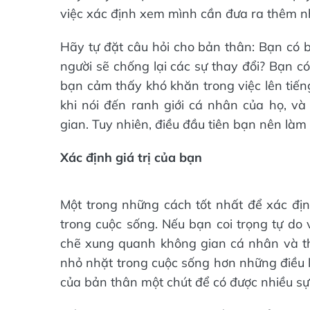
việc xác định xem mình cần đưa ra thêm nhi
Hãy tự đặt câu hỏi cho bản thân: Bạn có 
người sẽ chống lại các sự thay đổi? Bạn c
bạn cảm thấy khó khăn trong việc lên tiế
khi nói đến ranh giới cá nhân của họ, và
gian. Tuy nhiên, điều đầu tiên bạn nên làm
Xác định giá trị của bạn
Một trong những cách tốt nhất để xác định
trong cuộc sống. Nếu bạn coi trọng tự do 
chẽ xung quanh không gian cá nhân và th
nhỏ nhặt trong cuộc sống hơn những điều l
của bản thân một chút để có được nhiều s