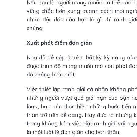
Nếu bạn là người mong muốn có thể đánh g
vững chắc hơn xung quanh cách mọi người 
nhân độc đáo của bạn là gì, thì ranh giớ
chúng.
Xuất phát điểm đơn giản
Như đã đề cập ở trên, bất kỳ kỹ năng nào
được trình độ mong muốn mà còn phải đán
đó không biến mất.
Việc thiết lập ranh giới cá nhân không phả
những người vượt quá giới hạn của bạn h
lòng, bạn nên thực hiện những bước tiến 
thân trở nên dễ dàng. Hãy đưa ra những kỉ
trọng không kém việc đặt ranh giới với ng
là một luật lệ đơn giản cho bản thân.