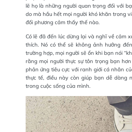
lẽ họ là những người quan trọng đối với bạ
do mà hầu hết mọi người khó khăn trong việc
đối phương cảm thấy thế nào.
Có lẽ đã đến lúc dừng lại và nghĩ về cảm 
thích. Nó có thể sẽ không ảnh hưởng đến
trường hợp, mọi người sẽ ổn khi bạn nói “k
rằng mọi người thực sự tôn trọng bạn hơn 
phản ứng tiêu cực với ranh giới cá nhân c
thực tế, điều này còn giúp bạn dễ dàng
trong cuộc sống của mình.