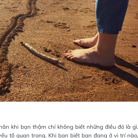
nhân khi bạn thậm chí không biết những điều đó là gì
yếu tố quan trọng. Khi bạn biết bạn đang ở vị trí nào