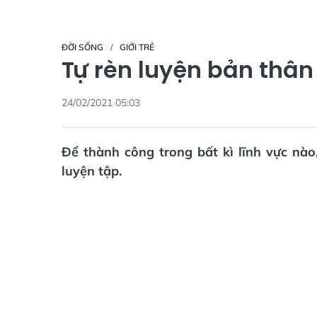
ĐỜI SỐNG
GIỚI TRẺ
Tự rèn luyện bản thân
24/02/2021 05:03
Để thành công trong bất kì lĩnh vực nào,
luyện tập.