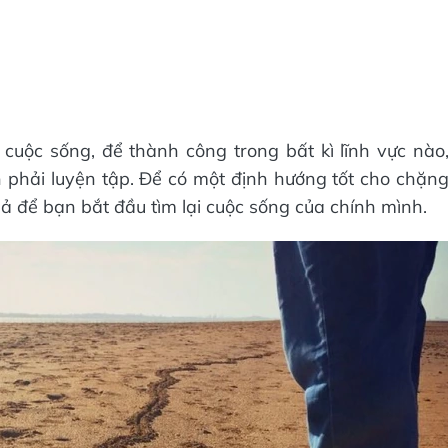
cuộc sống, để thành công trong bất kì lĩnh vực nào
n phải luyện tập. Để có một định hướng tốt cho chặn
ả để bạn bắt đầu tìm lại cuộc sống của chính mình.