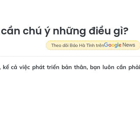
 cần chú ý những điều gì?
Theo dõi Báo Hà Tĩnh trên
 kể cả việc phát triển bản thân, bạn luôn cần phả