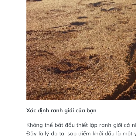
Xác định ranh giới của bạn
Không thể bắt đầu thiết lập ranh giới cá 
Đây là lý do tại sao điểm khởi đầu là một 