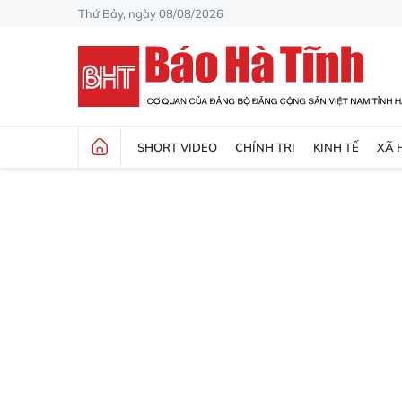
Thứ Bảy, ngày 08/08/2026
SHORT VIDEO
CHÍNH TRỊ
KINH TẾ
XÃ 