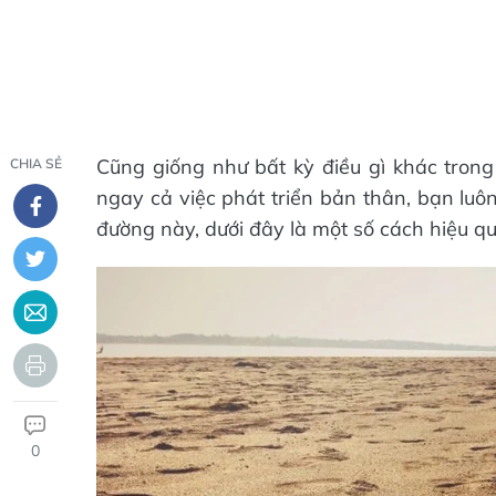
Cũng giống như bất kỳ điều gì khác trong 
CHIA SẺ
ngay cả việc phát triển bản thân, bạn luô
đường này, dưới đây là một số cách hiệu qu
0