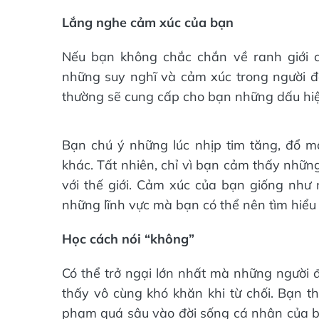
Lắng nghe cảm xúc của bạn
Nếu bạn không chắc chắn về ranh giới 
những suy nghĩ và cảm xúc trong người đ
thường sẽ cung cấp cho bạn những dấu hiệu
Bạn chú ý những lúc nhịp tim tăng, đổ m
khác. Tất nhiên, chỉ vì bạn cảm thấy nhữ
với thế giới. Cảm xúc của bạn giống như
những lĩnh vực mà bạn có thể nên tìm hiểu
Học cách nói “không”
Có thể trở ngại lớn nhất mà những người đ
thấy vô cùng khó khăn khi từ chối. Bạn 
phạm quá sâu vào đời sống cá nhân của bạn