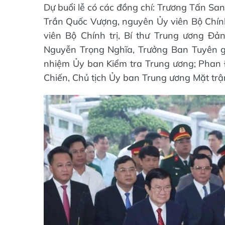
Dự buổi lễ có các đồng chí: Trương Tấn San
Trần Quốc Vượng, nguyên Ủy viên Bộ Chính 
viên Bộ Chính trị, Bí thư Trung ương Đ
Nguyễn Trọng Nghĩa, Trưởng Ban Tuyên 
nhiệm Ủy ban Kiểm tra Trung ương; Phan 
Chiến, Chủ tịch Ủy ban Trung ương Mặt trậ