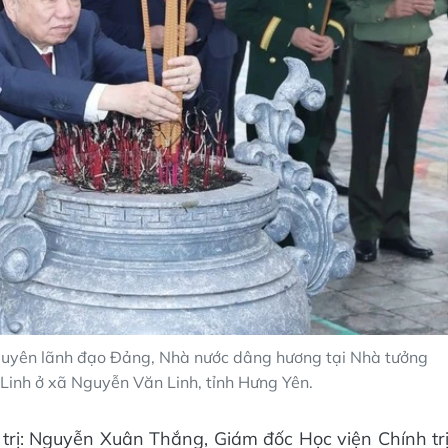
nguyên lãnh đạo Đảng, Nhà nước dâng hương tại Nhà tưởng
Linh ở xã Nguyễn Văn Linh, tỉnh Hưng Yên.
trị: Nguyễn Xuân Thắng, Giám đốc Học viện Chính tr