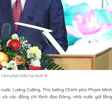
 Lâm phát biểu tại buổi lễ.
ịch nước Lương Cường, Thủ tướng Chính phủ Phạm Min
 và các đồng chí lãnh đạo Đảng, nhà nước gửi lẵn