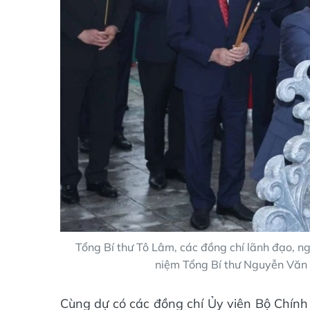
Tổng Bí thư Tô Lâm, các đồng chí lãnh đạo, 
niệm Tổng Bí thư Nguyễn Văn 
Cùng dự có các đồng chí Ủy viên Bộ Chính 