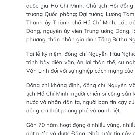
quốc gia Hồ Chí Minh, Chủ tịch Hội đồng
trưởng Quốc phòng; Đại tướng Lương Tam
Thành ủy Thành phố Hồ Chí Minh; các đồ
Đảng, nguyên ủy viên Trung ương Đảng, l
phương, thân nhân gia đình Tổng Bí thư N
Tại lễ kỷ niệm, đồng chí Nguyễn Hữu Nghĩ
trình bày diễn văn, ôn lại thân thế, sự n
Văn Linh đối với sự nghiệp cách mạng của 
Đồng chí khẳng định, đồng chí Nguyễn Vă
tịch Hồ Chí Minh, người chiến sĩ cộng sản
nước và nhân dân ta, người bạn tin cậy c
đồng chí thật phong phú và oanh liệt.
Gần 70 năm hoạt động ở nhiều vùng, nhiều 
đất nước và được Đảng, Nhà nước tin cậy gi