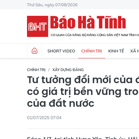
Thứ Sáu, ngày 07/08/2026
SHORT VIDEO
CHÍNH TRỊ
KINH TẾ
XÃ 
CHÍNH TRỊ
XÂY DỰNG ĐẢNG
Tư tưởng đổi mới của 
có giá trị bền vững tr
của đất nước
01/07/2025 07:04