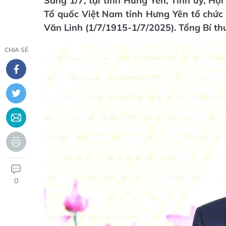
Sáng 1/7, tại tỉnh Hưng Yên, Tỉnh ủy, H
Tổ quốc Việt Nam tỉnh Hưng Yên tổ chức
Văn Linh (1/7/1915-1/7/2025). Tổng Bí th
CHIA SẺ
0