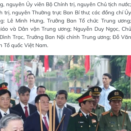
g, nguyên Ủy viên Bộ Chính trị, nguyên Chủ tịch nước
trị, nguyên Thường trực Ban Bí thư; các đồng chí Ủ
ảng: Lê Minh Hưng, Trưởng Ban Tổ chức Trung ương
giáo và Dân vận Trung ương; Nguyễn Duy Ngọc, Ch
Đình Trạc, Trưởng Ban Nội chính Trung ương; Đỗ Vă
n Tổ quốc Việt Nam.