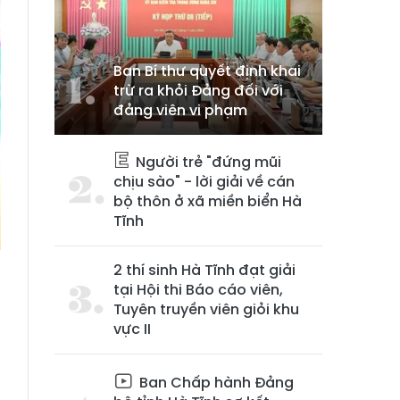
Ban Bí thư quyết định khai
trừ ra khỏi Đảng đối với
đảng viên vi phạm
Người trẻ "đứng mũi
chịu sào" - lời giải về cán
bộ thôn ở xã miền biển Hà
Tĩnh
2 thí sinh Hà Tĩnh đạt giải
tại Hội thi Báo cáo viên,
Tuyên truyền viên giỏi khu
h
vực II
g
Ban Chấp hành Đảng