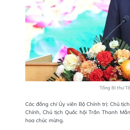
Tổng Bí thư Tô
Các đồng chí Ủy viên Bộ Chính trị: Chủ t
Chính, Chủ tịch Quốc hội Trần Thanh Mẫn
hoa chúc mừng.