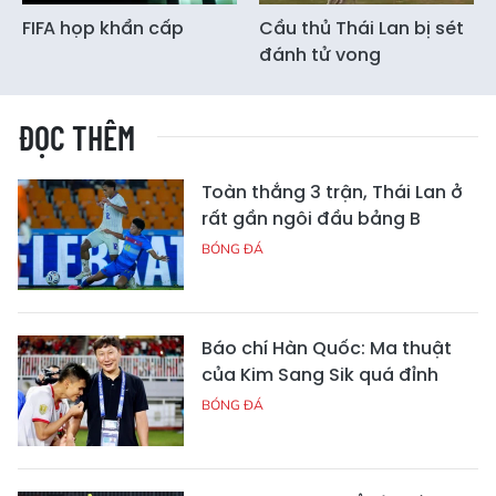
FIFA họp khẩn cấp
Cầu thủ Thái Lan bị sét
đánh tử vong
ĐỌC THÊM
Toàn thắng 3 trận, Thái Lan ở
rất gần ngôi đầu bảng B
BÓNG ĐÁ
Báo chí Hàn Quốc: Ma thuật
của Kim Sang Sik quá đỉnh
BÓNG ĐÁ