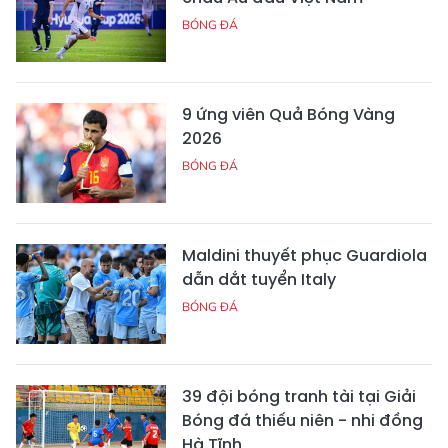
BÓNG ĐÁ
9 ứng viên Quả Bóng Vàng
2026
BÓNG ĐÁ
Maldini thuyết phục Guardiola
dẫn dắt tuyển Italy
BÓNG ĐÁ
39 đội bóng tranh tài tại Giải
Bóng đá thiếu niên - nhi đồng
Hà Tĩnh