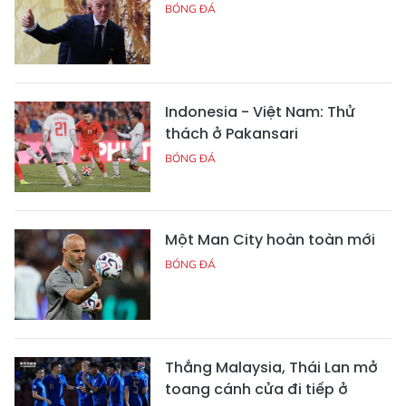
BÓNG ĐÁ
Indonesia - Việt Nam: Thử
thách ở Pakansari
BÓNG ĐÁ
Một Man City hoàn toàn mới
BÓNG ĐÁ
Thắng Malaysia, Thái Lan mở
toang cánh cửa đi tiếp ở