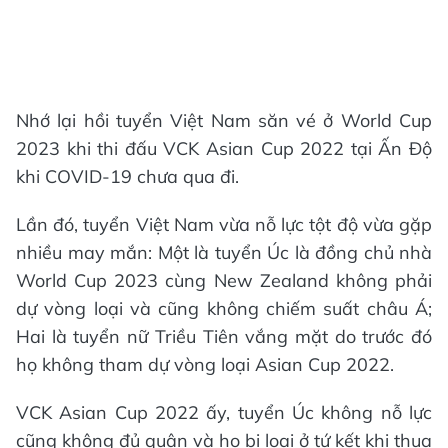
Nhớ lại hồi tuyển Việt Nam săn vé ở World Cup
2023 khi thi đấu VCK Asian Cup 2022 tại Ấn Độ
khi COVID-19 chưa qua đi.
Lần đó, tuyển Việt Nam vừa nỗ lực tột độ vừa gặp
nhiều may mắn: Một là tuyển Úc là đồng chủ nhà
World Cup 2023 cùng New Zealand không phải
dự vòng loại và cũng không chiếm suất châu Á;
Hai là tuyển nữ Triều Tiên vắng mặt do trước đó
họ không tham dự vòng loại Asian Cup 2022.
VCK Asian Cup 2022 ấy, tuyển Úc không nỗ lực
cũng không đủ quân và họ bị loại ở tứ kết khi thua