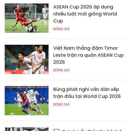
ASEAN Cup 2026 áp dụng
nhiều luật mới giống World
Cup
BÓNG ĐÁ
Việt Nam thắng đậm Timor
Leste trận ra quân ASEAN Cup
2026
BÓNG ĐÁ
Bùng phát nghi vấn dàn xếp
trận đấu tại World Cup 2026
BÓNG ĐÁ