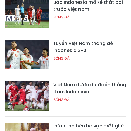
Báo Indonesia mổ xẻ thất bại
trước Việt Nam
BÓNG ĐÁ
Tuyển Việt Nam thắng dễ
Indonesia 3-0
BÓNG ĐÁ
Việt Nam được dự đoán thắng
đậm Indonesia
BÓNG ĐÁ
Infantino bên bờ vực mất ghế