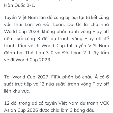
Hàn Quốc 0-1.
Tuyển Việt Nam lần đó cũng bị loại tại tứ kết cùng
với Thái Lan và Đài Loan. Do Úc là chủ nhà
World Cup 2023, không phải tranh vòng Play off
nên cuối cùng 3 đội dự tranh vòng Play off để
tranh tấm vé đi World Cup thì tuyển Việt Nam
đánh bại Thái Lan 3-0 và Đài Loan 2-1 lấy tấm
vé đi World Cup 2023.
Tại World Cup 2027, FIFA phân bổ châu Á có 6
suất trực tiếp và “2 nửa suất” tranh vòng Play off
liên khu vực.
12 đội trong đó có tuyển Việt Nam dự tranh VCK
Asian Cup 2026 được chia làm 3 bảng đấu.