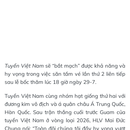
Tuyển Việt Nam
sẽ “bắt mạch” được khả năng và
hy vọng trong việc săn tấm vé lần thứ 2 liên tiếp
sau lễ bốc thăm lúc 18 giờ ngày 29-7.
Tuyển Việt Nam cùng nhóm hạt giống thứ hai với
đương kim vô địch và á quân châu Á Trung Quốc,
Hàn Quốc. Sau trận thắng cuối trước Guam của
tuyển Việt Nam ở vòng loại 2026, HLV Mai Đức
Chung nói: “Toàn đội chúng tôi đầy hy vọng vượt