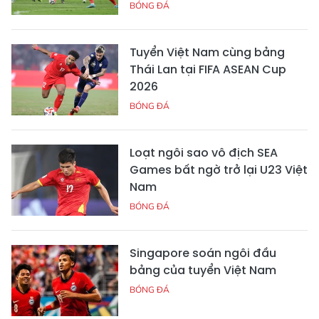
BÓNG ĐÁ
Tuyển Việt Nam cùng bảng
Thái Lan tại FIFA ASEAN Cup
2026
BÓNG ĐÁ
Loạt ngôi sao vô địch SEA
Games bất ngờ trở lại U23 Việt
Nam
BÓNG ĐÁ
Singapore soán ngôi đầu
bảng của tuyển Việt Nam
BÓNG ĐÁ