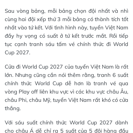
Sau vòng bảng, mỗi bảng chọn đội nhất và nhì
cùng hai đội xếp thứ 3 mỗi bảng có thành tích tốt
nhất vào tứ kết. Với tình hình này, tuyển Việt Nam
đầy hy vọng có suất ở tứ kết trước mắt. Rồi tiếp
tục cạnh tranh sáu tấm vé chính thức đi World
Cup 2027.
Cửa đi World Cup 2027 của tuyển Việt Nam là rất
lớn. Nhưng cũng cần nói thêm rằng, tranh 6 suất
chính thức World Cup dễ hơn là tranh vé qua
vòng Play off liên khu vực vì các khu vực châu Âu,
châu Phi, châu Mỹ, tuyển Việt Nam rất khó có cửa
thắng.
Với sáu suất chính thức World Cup 2027 dành
cho châu Á dễ chỉ ra 5 suất của 5 đội hàng đầu