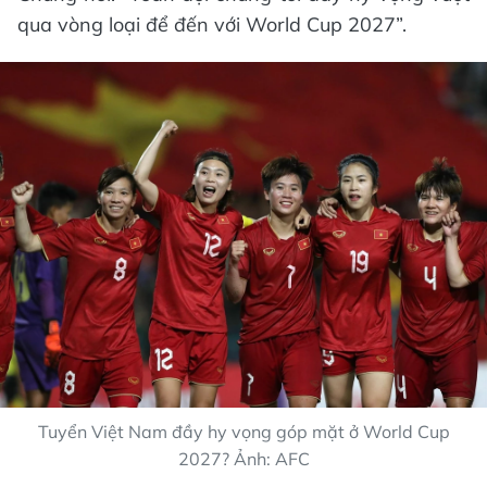
qua vòng loại để đến với World Cup 2027”.
Tuyển Việt Nam đầy hy vọng góp mặt ở World Cup
2027? Ảnh: AFC