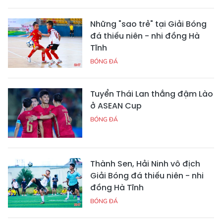
Những "sao trẻ" tại Giải Bóng
đá thiếu niên - nhi đồng Hà
Tĩnh
BÓNG ĐÁ
Tuyển Thái Lan thắng đậm Lào
ở ASEAN Cup
BÓNG ĐÁ
Thành Sen, Hải Ninh vô địch
Giải Bóng đá thiếu niên - nhi
đồng Hà Tĩnh
BÓNG ĐÁ