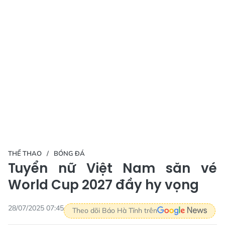
THỂ THAO
BÓNG ĐÁ
Tuyển nữ Việt Nam săn vé
World Cup 2027 đầy hy vọng
28/07/2025 07:45
Theo dõi Báo Hà Tĩnh trên