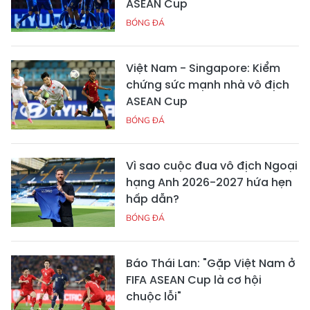
ASEAN Cup
BÓNG ĐÁ
Việt Nam - Singapore: Kiểm
chứng sức mạnh nhà vô địch
ASEAN Cup
BÓNG ĐÁ
Vì sao cuộc đua vô địch Ngoại
hạng Anh 2026-2027 hứa hẹn
hấp dẫn?
BÓNG ĐÁ
Báo Thái Lan: "Gặp Việt Nam ở
FIFA ASEAN Cup là cơ hội
chuộc lỗi"