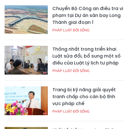
Chuyển Bộ Công an điều tra vi
phạm tại Dự án sân bay Long
Thành giai đoạn 1
PHÁP LUẬT ĐỜI SỐNG
Thống nhất trong triển khai
Luật sửa đổi, bổ sung một số
điều của Luật Lý lịch tư pháp
PHÁP LUẬT ĐỜI SỐNG
Trang bị kỹ năng giải quyết
tranh chấp cho cán bộ lĩnh
vực pháp chế
PHÁP LUẬT ĐỜI SỐNG