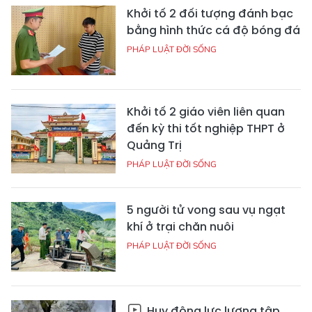
Khởi tố 2 đối tượng đánh bạc
bằng hình thức cá độ bóng đá
PHÁP LUẬT ĐỜI SỐNG
Khởi tố 2 giáo viên liên quan
đến kỳ thi tốt nghiệp THPT ở
Quảng Trị
PHÁP LUẬT ĐỜI SỐNG
5 người tử vong sau vụ ngạt
khí ở trại chăn nuôi
PHÁP LUẬT ĐỜI SỐNG
Huy động lực lượng tập