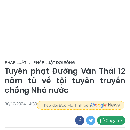
PHÁP LUẬT
PHÁP LUẬT ĐỜI SỐNG
Tuyên phạt Đường Văn Thái 12
năm tù về tội tuyên truyền
chống Nhà nước
30/10/2024 14:30
Theo dõi Báo Hà Tĩnh trên
Copy link