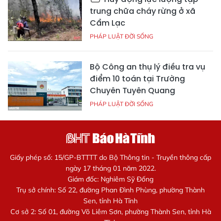
trung chữa cháy rừng ở xã
Cẩm Lạc
PHÁP LUẬT ĐỜI SỐNG
Bộ Công an thụ lý điều tra vụ
điểm 10 toán tại Trường
Chuyên Tuyên Quang
PHÁP LUẬT ĐỜI SỐNG
Giấy phép số: 15/GP-BTTTT do Bộ Thông tin - Truyền thông cấp
ngày 17 tháng 01 năm 2022.
Giám đốc: Nghiêm Sỹ Đống
Trụ sở chính: Số 22, đường Phan Đình Phùng, phường Thành
Sen, tỉnh Hà Tĩnh
Cơ sở 2: Số 01, đường Võ Liêm Sơn, phường Thành Sen, tỉnh Hà