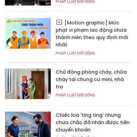
PHÁP LUẬT ĐỜI SỐNG
[Motion graphic] Mức
phạt vi phạm lao động chưa
thành niên theo quy định mới
nhất
PHÁP LUẬT ĐỜI SỐNG
Chủ động phòng cháy, chữa
cháy tại chung cư mini, nhà
trọ
PHÁP LUẬT ĐỜI SỐNG
Chiếc loa 'ting ting' nhưng
chưa chắc đã nhận được tiền
chuyển khoản