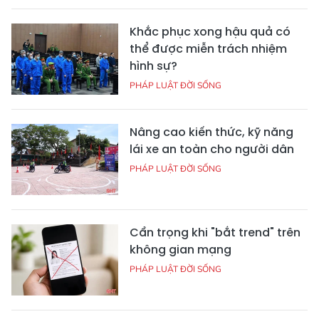
Khắc phục xong hậu quả có
thể được miễn trách nhiệm
hình sự?
PHÁP LUẬT ĐỜI SỐNG
Nâng cao kiến thức, kỹ năng
lái xe an toàn cho người dân
PHÁP LUẬT ĐỜI SỐNG
Cẩn trọng khi "bắt trend" trên
không gian mạng
PHÁP LUẬT ĐỜI SỐNG