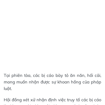
Tại phiên tòa, các bị cáo bày tỏ ăn năn, hối cải,
mong muốn nhận được sự khoan hồng của pháp
luật.
Hội đồng xét xử nhận định việc truy tố các bị cáo