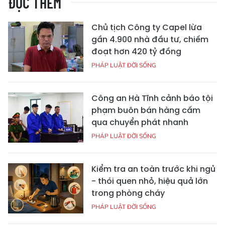
ĐỌC THÊM
Chủ tịch Công ty Capel lừa
gần 4.900 nhà đầu tư, chiếm
đoạt hơn 420 tỷ đồng
PHÁP LUẬT ĐỜI SỐNG
Công an Hà Tĩnh cảnh báo tội
phạm buôn bán hàng cấm
qua chuyển phát nhanh
PHÁP LUẬT ĐỜI SỐNG
Kiểm tra an toàn trước khi ngủ
- thói quen nhỏ, hiệu quả lớn
trong phòng cháy
PHÁP LUẬT ĐỜI SỐNG