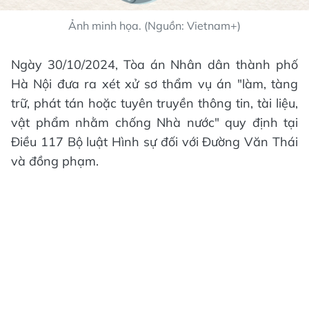
Ảnh minh họa. (Nguồn: Vietnam+)
Ngày 30/10/2024, Tòa án Nhân dân thành phố
Hà Nội đưa ra xét xử sơ thẩm vụ án "làm, tàng
trữ, phát tán hoặc tuyên truyền thông tin, tài liệu,
vật phẩm nhằm chống Nhà nước" quy định tại
Điều 117 Bộ luật Hình sự đối với Đường Văn Thái
và đồng phạm.