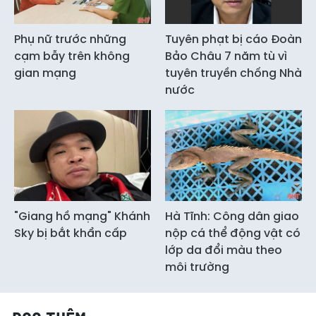
Phụ nữ trước những
Tuyên phạt bị cáo Đoàn
cạm bẫy trên không
Bảo Châu 7 năm tù vì
gian mạng
tuyên truyền chống Nhà
nước
"Giang hồ mạng" Khánh
Hà Tĩnh: Công dân giao
Sky bị bắt khẩn cấp
nộp cá thể động vật có
lớp da đổi màu theo
môi trường