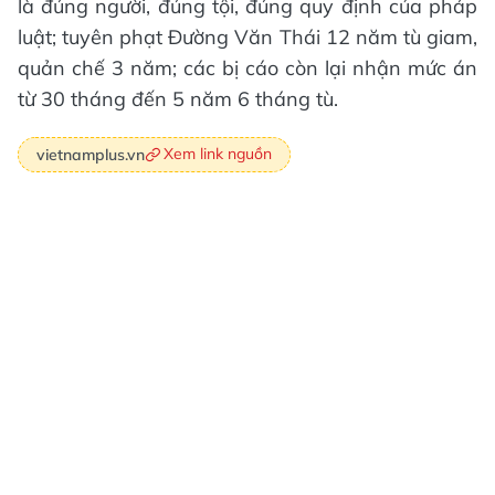
là đúng người, đúng tội, đúng quy định của pháp
luật; tuyên phạt Đường Văn Thái 12 năm tù giam,
quản chế 3 năm; các bị cáo còn lại nhận mức án
từ 30 tháng đến 5 năm 6 tháng tù.
Xem link nguồn
vietnamplus.vn