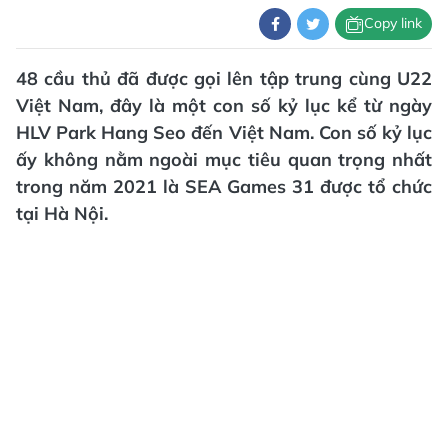
Copy link
48 cầu thủ đã được gọi lên tập trung cùng U22
Việt Nam, đây là một con số kỷ lục kể từ ngày
HLV Park Hang Seo đến Việt Nam. Con số kỷ lục
ấy không nằm ngoài mục tiêu quan trọng nhất
trong năm 2021 là SEA Games 31 được tổ chức
tại Hà Nội.