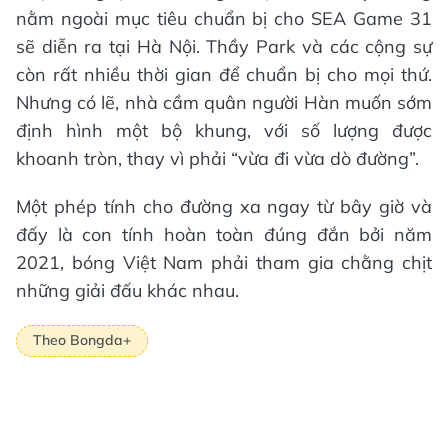
nằm ngoài mục tiêu chuẩn bị cho SEA Game 31
sẽ diễn ra tại Hà Nội. Thầy Park và các cộng sự
còn rất nhiều thời gian để chuẩn bị cho mọi thứ.
Nhưng có lẽ, nhà cầm quân người Hàn muốn sớm
định hình một bộ khung, với số lượng được
khoanh tròn, thay vì phải “vừa đi vừa dò đường”.
Một phép tính cho đường xa ngay từ bây giờ và
đấy là con tính hoàn toàn đúng đắn bởi năm
2021, bóng Việt Nam phải tham gia chằng chịt
những giải đấu khác nhau.
Theo Bongda+