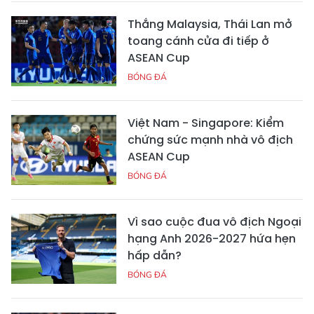
Thắng Malaysia, Thái Lan mở
toang cánh cửa đi tiếp ở
ASEAN Cup
BÓNG ĐÁ
Việt Nam - Singapore: Kiểm
chứng sức mạnh nhà vô địch
ASEAN Cup
BÓNG ĐÁ
Vì sao cuộc đua vô địch Ngoại
hạng Anh 2026-2027 hứa hẹn
hấp dẫn?
BÓNG ĐÁ