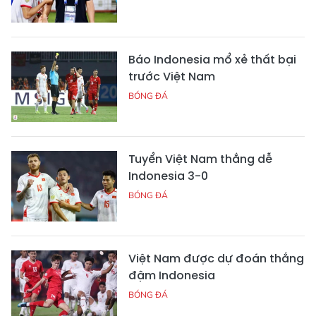
Báo Indonesia mổ xẻ thất bại
trước Việt Nam
BÓNG ĐÁ
Tuyển Việt Nam thắng dễ
Indonesia 3-0
BÓNG ĐÁ
Việt Nam được dự đoán thắng
đậm Indonesia
BÓNG ĐÁ