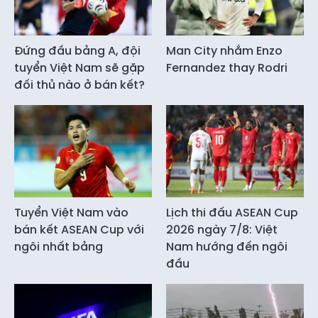
Đứng đầu bảng A, đội
Man City nhắm Enzo
tuyển Việt Nam sẽ gặp
Fernandez thay Rodri
đối thủ nào ở bán kết?
Tuyển Việt Nam vào
Lịch thi đấu ASEAN Cup
bán kết ASEAN Cup với
2026 ngày 7/8: Việt
ngôi nhất bảng
Nam hướng đến ngôi
đầu