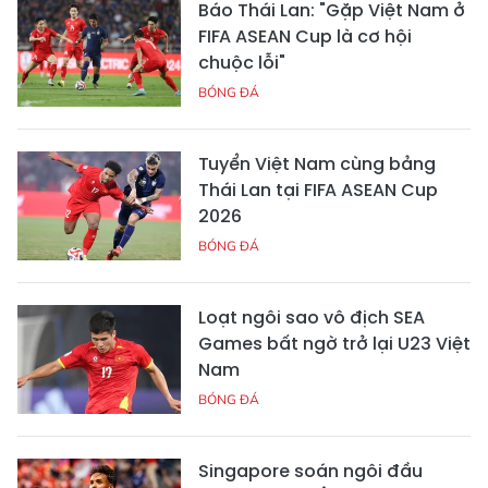
Báo Thái Lan: "Gặp Việt Nam ở
FIFA ASEAN Cup là cơ hội
chuộc lỗi"
BÓNG ĐÁ
Tuyển Việt Nam cùng bảng
Thái Lan tại FIFA ASEAN Cup
2026
BÓNG ĐÁ
Loạt ngôi sao vô địch SEA
Games bất ngờ trở lại U23 Việt
Nam
BÓNG ĐÁ
Singapore soán ngôi đầu