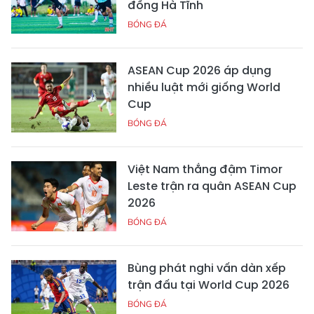
đồng Hà Tĩnh
BÓNG ĐÁ
ASEAN Cup 2026 áp dụng
nhiều luật mới giống World
Cup
BÓNG ĐÁ
Việt Nam thắng đậm Timor
Leste trận ra quân ASEAN Cup
2026
BÓNG ĐÁ
Bùng phát nghi vấn dàn xếp
trận đấu tại World Cup 2026
BÓNG ĐÁ