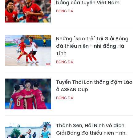
bảng của tuyển Việt Nam
BÓNG ĐÁ
Những "sao trẻ" tại Giải Bóng
đá thiếu niên - nhi đồng Hà
Tĩnh
BÓNG ĐÁ
Tuyển Thái Lan thắng đậm Lào
ở ASEAN Cup
BÓNG ĐÁ
Thành Sen, Hải Ninh vô địch
Giải Bóng đá thiếu niên - nhi