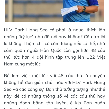
HLV Park Hang Seo có phải là người thích lập
những “kỷ lục” như đã nói hay không? Câu trả lời
là không. Thậm chí, có cảm tưởng nếu có thể, nhà
cầm quân người Hàn Quốc còn gọi hơn 48 cầu
thủ, tức hơn 4 đội hình tập trung lên U22 Việt
Nam cùng một lúc.
Để làm việc một lúc với 48 cầu thủ là chuyện
không hề đơn giản chút nào với HLV Park Hang
Seo và các cộng sự. Bạn thử tưởng tượng như thế
này, để có những thông số về các cầu thủ hay
những đoạn băng tập luyện, ê kíp Ban huấn