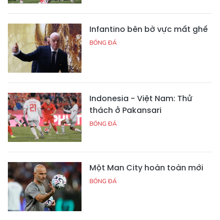
Infantino bên bờ vực mất ghế
BÓNG ĐÁ
Indonesia - Việt Nam: Thử
thách ở Pakansari
BÓNG ĐÁ
Một Man City hoàn toàn mới
BÓNG ĐÁ