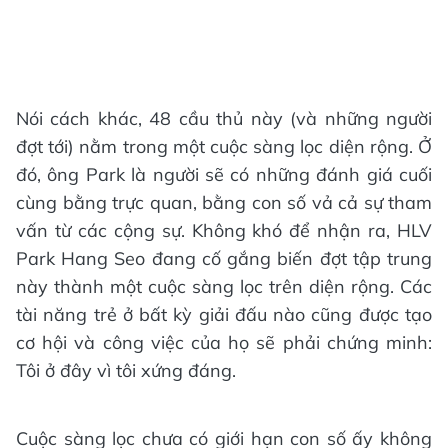
Nói cách khác, 48 cầu thủ này (và những người
đợt tới) nằm trong một cuộc sàng lọc diện rộng. Ở
đó, ông Park là người sẽ có những đánh giá cuối
cùng bằng trực quan, bằng con số vả cả sự tham
vấn từ các cộng sự. Không khó để nhận ra, HLV
Park Hang Seo đang cố gắng biến đợt tập trung
này thành một cuộc sàng lọc trên diện rộng. Các
tài năng trẻ ở bất kỳ giải đấu nào cũng được tạo
cơ hội và công việc của họ sẽ phải chứng minh:
Tôi ở đây vì tôi xứng đáng.
Cuộc sàng lọc chưa có giới hạn con số ấy không