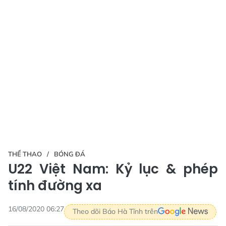
THỂ THAO
BÓNG ĐÁ
U22 Việt Nam: Kỷ lục & phép
tính đường xa
16/08/2020 06:27
Theo dõi Báo Hà Tĩnh trên