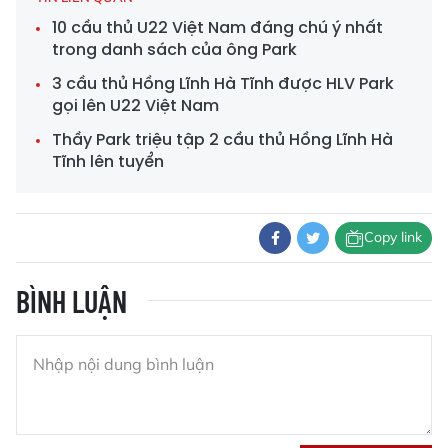
10 cầu thủ U22 Việt Nam đáng chú ý nhất
trong danh sách của ông Park
3 cầu thủ Hồng Lĩnh Hà Tĩnh được HLV Park
gọi lên U22 Việt Nam
Thầy Park triệu tập 2 cầu thủ Hồng Lĩnh Hà
Tĩnh lên tuyển
Copy link
BÌNH LUẬN