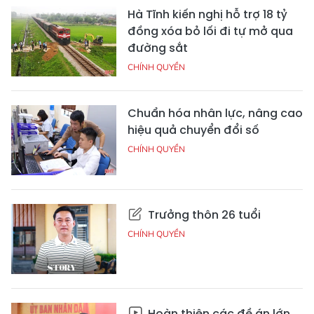
Hà Tĩnh kiến nghị hỗ trợ 18 tỷ
đồng xóa bỏ lối đi tự mở qua
đường sắt
CHÍNH QUYỀN
Chuẩn hóa nhân lực, nâng cao
hiệu quả chuyển đổi số
CHÍNH QUYỀN
Trưởng thôn 26 tuổi
CHÍNH QUYỀN
Hoàn thiện các đề án lớn