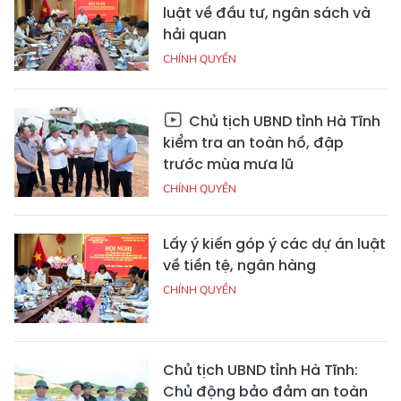
luật về đầu tư, ngân sách và
hải quan
CHÍNH QUYỀN
Chủ tịch UBND tỉnh Hà Tĩnh
kiểm tra an toàn hồ, đập
trước mùa mưa lũ
CHÍNH QUYỀN
Lấy ý kiến góp ý các dự án luật
về tiền tệ, ngân hàng
CHÍNH QUYỀN
Chủ tịch UBND tỉnh Hà Tĩnh:
Chủ động bảo đảm an toàn