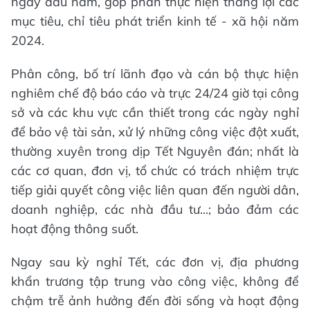
ngày đầu năm, góp phần thực hiện thắng lợi các
mục tiêu, chỉ tiêu phát triển kinh tế - xã hội năm
2024.
Phân công, bố trí lãnh đạo và cán bộ thực hiện
nghiêm chế độ báo cáo và trực 24/24 giờ tại công
sở và các khu vực cần thiết trong các ngày nghỉ
để bảo vệ tài sản, xử lý những công việc đột xuất,
thường xuyên trong dịp Tết Nguyên đán; nhất là
các cơ quan, đơn vị, tổ chức có trách nhiệm trực
tiếp giải quyết công việc liên quan đến người dân,
doanh nghiệp, các nhà đầu tư...; bảo đảm các
hoạt động thông suốt.
Ngay sau kỳ nghỉ Tết, các đơn vị, địa phương
khẩn trương tập trung vào công việc, không để
chậm trễ ảnh hưởng đến đời sống và hoạt động