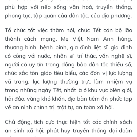
phù hợp với nếp sống văn hoá, truyền thống,
phong tục, tập quán của dân tộc, của địa phương.
Tổ chức tốt việc thăm hỏi, chúc Tết cán bộ lão
thành cách mạng, Mẹ Việt Nam Anh hùng,
thương binh, bệnh binh, gia đình liệt sĩ, gia đình
có công với nước, nhân sĩ, trí thức, văn nghệ sĩ,
người có uy tín trong đồng bào dân tộc thiểu số,
chức sắc tôn giáo tiêu biểu, các đơn vị lực lượng
vũ trang, lực lượng thường trực làm nhiệm vụ
trong những ngày Tết, nhất là ở khu vực biên giới,
hải đảo, vùng khó khăn, địa bàn tiềm ẩn phức tạp
về an ninh chính trị, trật tự, an toàn xã hội.
Chủ động, tích cực thực hiện tốt các chính sách
an sinh xã hội, phát huy truyền thống đại đoàn