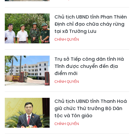
Chủ tịch UBND tỉnh Phan Thiên
Định chỉ đạo chữa cháy rừng
tại xã Trường Lưu
CHÍNH QUYỀN
Trụ sở Tiếp công dân tỉnh Hà
Tĩnh được chuyển đến địa
điểm mới
CHÍNH QUYỀN
Chủ tịch UBND tỉnh Thanh Hoá
giữ chức Thứ trưởng Bộ Dân
tộc và Tôn giáo
CHÍNH QUYỀN