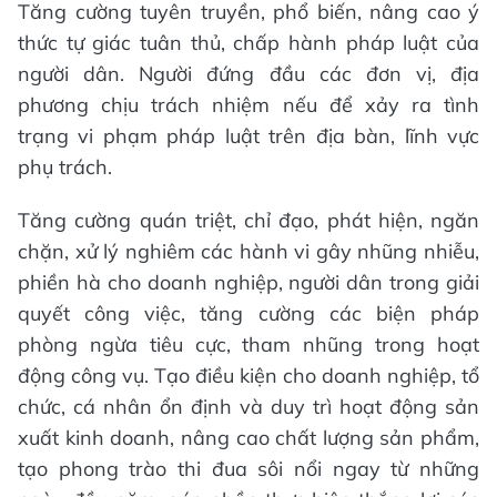
Tăng cường tuyên truyền, phổ biến, nâng cao ý
thức tự giác tuân thủ, chấp hành pháp luật của
người dân. Người đứng đầu các đơn vị, địa
phương chịu trách nhiệm nếu để xảy ra tình
trạng vi phạm pháp luật trên địa bàn, lĩnh vực
phụ trách.
Tăng cường quán triệt, chỉ đạo, phát hiện, ngăn
chặn, xử lý nghiêm các hành vi gây nhũng nhiễu,
phiền hà cho doanh nghiệp, người dân trong giải
quyết công việc, tăng cường các biện pháp
phòng ngừa tiêu cực, tham nhũng trong hoạt
động công vụ. Tạo điều kiện cho doanh nghiệp, tổ
chức, cá nhân ổn định và duy trì hoạt động sản
xuất kinh doanh, nâng cao chất lượng sản phẩm,
tạo phong trào thi đua sôi nổi ngay từ những