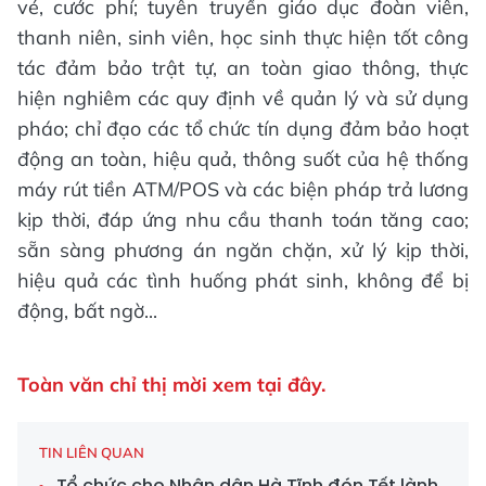
vé, cước phí; tuyên truyền giáo dục đoàn viên,
thanh niên, sinh viên, học sinh thực hiện tốt công
tác đảm bảo trật tự, an toàn giao thông, thực
hiện nghiêm các quy định về quản lý và sử dụng
pháo; chỉ đạo các tổ chức tín dụng đảm bảo hoạt
động an toàn, hiệu quả, thông suốt của hệ thống
máy rút tiền ATM/POS và các biện pháp trả lương
kịp thời, đáp ứng nhu cầu thanh toán tăng cao;
sẵn sàng phương án ngăn chặn, xử lý kịp thời,
hiệu quả các tình huống phát sinh, không để bị
động, bất ngờ...
Toàn văn chỉ thị mời xem tại đây.
TIN LIÊN QUAN
Tổ chức cho Nhân dân Hà Tĩnh đón Tết lành