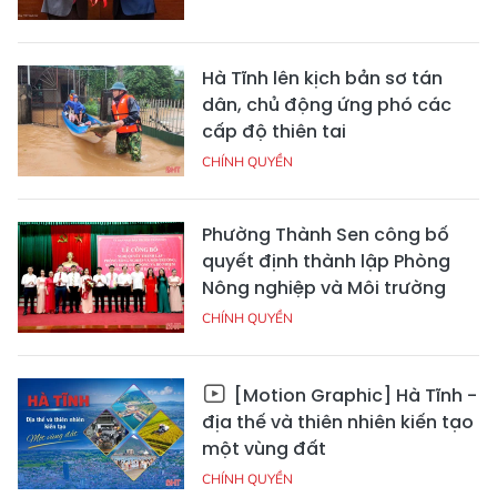
Hà Tĩnh lên kịch bản sơ tán
dân, chủ động ứng phó các
cấp độ thiên tai
CHÍNH QUYỀN
Phường Thành Sen công bố
quyết định thành lập Phòng
Nông nghiệp và Môi trường
CHÍNH QUYỀN
[Motion Graphic] Hà Tĩnh -
địa thế và thiên nhiên kiến tạo
một vùng đất
CHÍNH QUYỀN