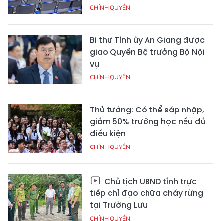
CHÍNH QUYỀN
Bí thư Tỉnh ủy An Giang được
giao Quyền Bộ trưởng Bộ Nội
vụ
CHÍNH QUYỀN
Thủ tướng: Có thể sáp nhập,
giảm 50% trường học nếu đủ
điều kiện
CHÍNH QUYỀN
Chủ tịch UBND tỉnh trực
tiếp chỉ đạo chữa cháy rừng
tại Trường Lưu
CHÍNH QUYỀN