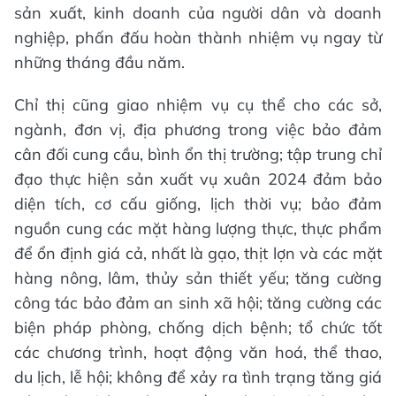
sản xuất, kinh doanh của người dân và doanh
nghiệp, phấn đấu hoàn thành nhiệm vụ ngay từ
những tháng đầu năm.
Chỉ thị cũng giao nhiệm vụ cụ thể cho các sở,
ngành, đơn vị, địa phương trong việc bảo đảm
cân đối cung cầu, bình ổn thị trường; tập trung chỉ
đạo thực hiện sản xuất vụ xuân 2024 đảm bảo
diện tích, cơ cấu giống, lịch thời vụ; bảo đảm
nguồn cung các mặt hàng lượng thực, thực phẩm
để ổn định giá cả, nhất là gạo, thịt lợn và các mặt
hàng nông, lâm, thủy sản thiết yếu; tăng cường
công tác bảo đảm an sinh xã hội; tăng cường các
biện pháp phòng, chống dịch bệnh; tổ chức tốt
các chương trình, hoạt động văn hoá, thể thao,
du lịch, lễ hội; không để xảy ra tình trạng tăng giá