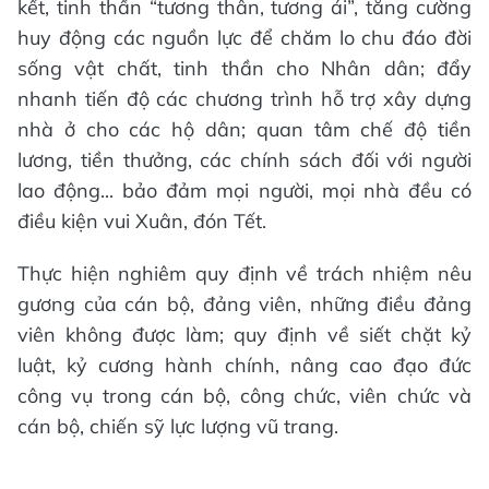
kết, tinh thần “tương thân, tương ái”, tăng cường
huy động các nguồn lực để chăm lo chu đáo đời
sống vật chất, tinh thần cho Nhân dân; đẩy
nhanh tiến độ các chương trình hỗ trợ xây dựng
nhà ở cho các hộ dân; quan tâm chế độ tiền
lương, tiền thưởng, các chính sách đối với người
lao động... bảo đảm mọi người, mọi nhà đều có
điều kiện vui Xuân, đón Tết.
Thực hiện nghiêm quy định về trách nhiệm nêu
gương của cán bộ, đảng viên, những điều đảng
viên không được làm; quy định về siết chặt kỷ
luật, kỷ cương hành chính, nâng cao đạo đức
công vụ trong cán bộ, công chức, viên chức và
cán bộ, chiến sỹ lực lượng vũ trang.