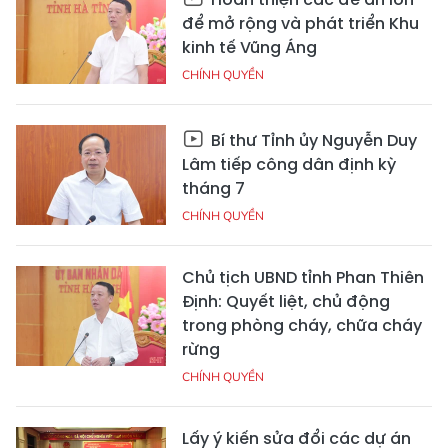
để mở rộng và phát triển Khu
kinh tế Vũng Áng
CHÍNH QUYỀN
Bí thư Tỉnh ủy Nguyễn Duy
Lâm tiếp công dân định kỳ
tháng 7
CHÍNH QUYỀN
Chủ tịch UBND tỉnh Phan Thiên
Định: Quyết liệt, chủ động
trong phòng cháy, chữa cháy
rừng
CHÍNH QUYỀN
Lấy ý kiến sửa đổi các dự án