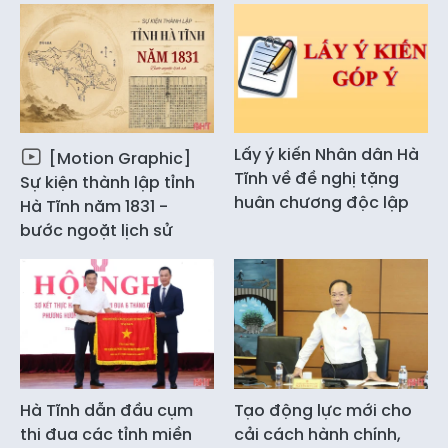
Lấy ý kiến Nhân dân Hà
[Motion Graphic]
Tĩnh về đề nghị tặng
Sự kiện thành lập tỉnh
huân chương độc lập
Hà Tĩnh năm 1831 -
bước ngoặt lịch sử
Hà Tĩnh dẫn đầu cụm
Tạo động lực mới cho
thi đua các tỉnh miền
cải cách hành chính,