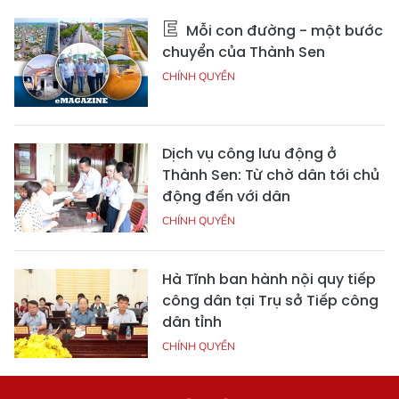
Mỗi con đường - một bước
chuyển của Thành Sen
CHÍNH QUYỀN
Dịch vụ công lưu động ở
Thành Sen: Từ chờ dân tới chủ
động đến với dân
CHÍNH QUYỀN
Hà Tĩnh ban hành nội quy tiếp
công dân tại Trụ sở Tiếp công
dân tỉnh
CHÍNH QUYỀN