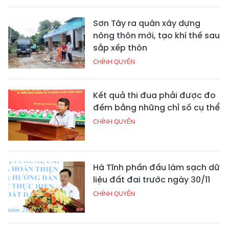
Sơn Tây ra quân xây dựng
nông thôn mới, tạo khí thế sau
sắp xếp thôn
CHÍNH QUYỀN
Kết quả thi đua phải được đo
đếm bằng những chỉ số cụ thể
CHÍNH QUYỀN
Hà Tĩnh phấn đấu làm sạch dữ
liệu đất đai trước ngày 30/11
CHÍNH QUYỀN