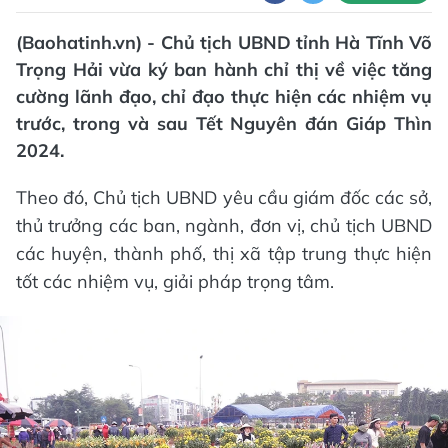
(Baohatinh.vn) - Chủ tịch UBND tỉnh Hà Tĩnh Võ
Trọng Hải vừa ký ban hành chỉ thị về việc tăng
cường lãnh đạo, chỉ đạo thực hiện các nhiệm vụ
trước, trong và sau Tết Nguyên đán Giáp Thìn
2024.
Theo đó, Chủ tịch UBND yêu cầu giám đốc các sở,
thủ trưởng các ban, ngành, đơn vị, chủ tịch UBND
các huyện, thành phố, thị xã tập trung thực hiện
tốt các nhiệm vụ, giải pháp trọng tâm.