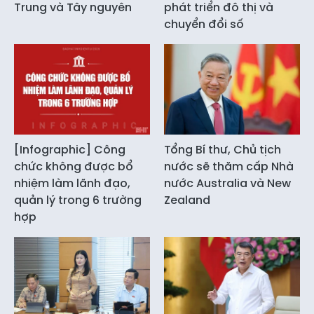
Trung và Tây nguyên
phát triển đô thị và
chuyển đổi số
[Infographic] Công
Tổng Bí thư, Chủ tịch
chức không được bổ
nước sẽ thăm cấp Nhà
nhiệm làm lãnh đạo,
nước Australia và New
quản lý trong 6 trường
Zealand
hợp