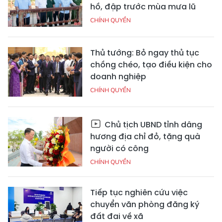
hồ, đập trước mùa mưa lũ
CHÍNH QUYỀN
Thủ tướng: Bỏ ngay thủ tục
chồng chéo, tạo điều kiện cho
doanh nghiệp
CHÍNH QUYỀN
Chủ tịch UBND tỉnh dâng
hương địa chỉ đỏ, tặng quà
người có công
CHÍNH QUYỀN
Tiếp tục nghiên cứu việc
chuyển văn phòng đăng ký
đất đai về xã