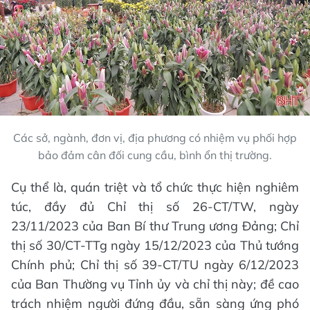
Các sở, ngành, đơn vị, địa phương có nhiệm vụ phối hợp
bảo đảm cân đối cung cầu, bình ổn thị trường.
Cụ thể là, quán triệt và tổ chức thực hiện nghiêm
túc, đầy đủ Chỉ thị số 26-CT/TW, ngày
23/11/2023 của Ban Bí thư Trung ương Đảng; Chỉ
thị số 30/CT-TTg ngày 15/12/2023 của Thủ tướng
Chính phủ; Chỉ thị số 39-CT/TU ngày 6/12/2023
của Ban Thường vụ Tỉnh ủy và chỉ thị này; đề cao
trách nhiệm người đứng đầu, sẵn sàng ứng phó