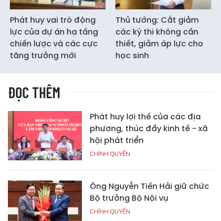
Phát huy vai trò động
Thủ tướng: Cắt giảm
lực của dự án hạ tầng
các kỳ thi không cần
chiến lược và các cực
thiết, giảm áp lực cho
tăng trưởng mới
học sinh
ĐỌC THÊM
Phát huy lợi thế của các địa
phương, thúc đẩy kinh tế - xã
hội phát triển
CHÍNH QUYỀN
Ông Nguyễn Tiến Hải giữ chức
Bộ trưởng Bộ Nội vụ
CHÍNH QUYỀN