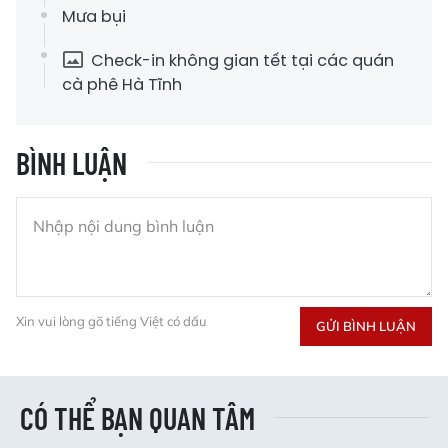
Mưa bụi
Check-in không gian tết tại các quán
cà phê Hà Tĩnh
BÌNH LUẬN
Xin vui lòng gõ tiếng Việt có dấu
GỬI BÌNH LUẬN
CÓ THỂ BẠN QUAN TÂM