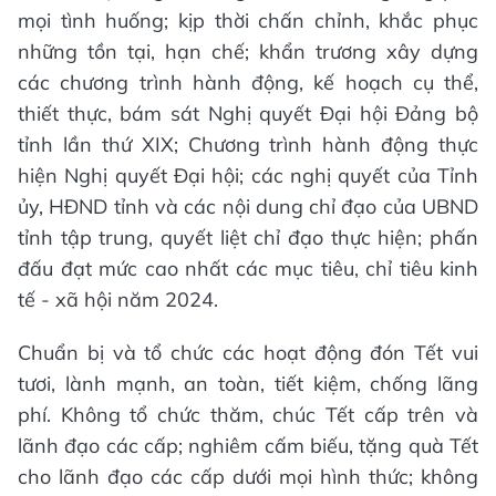
mọi tình huống; kịp thời chấn chỉnh, khắc phục
những tồn tại, hạn chế; khẩn trương xây dựng
các chương trình hành động, kế hoạch cụ thể,
thiết thực, bám sát Nghị quyết Đại hội Đảng bộ
tỉnh lần thứ XIX; Chương trình hành động thực
hiện Nghị quyết Đại hội; các nghị quyết của Tỉnh
ủy, HĐND tỉnh và các nội dung chỉ đạo của UBND
tỉnh tập trung, quyết liệt chỉ đạo thực hiện; phấn
đấu đạt mức cao nhất các mục tiêu, chỉ tiêu kinh
tế - xã hội năm 2024.
Chuẩn bị và tổ chức các hoạt động đón Tết vui
tươi, lành mạnh, an toàn, tiết kiệm, chống lãng
phí. Không tổ chức thăm, chúc Tết cấp trên và
lãnh đạo các cấp; nghiêm cấm biếu, tặng quà Tết
cho lãnh đạo các cấp dưới mọi hình thức; không