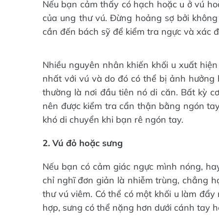
Nếu bạn cảm thấy có hạch hoặc u ở vú hoặc
của ung thư vú. Đừng hoảng sợ bởi không 
cần đến bách sỹ để kiểm tra ngực và xác 
Nhiều nguyên nhân khiến khối u xuất hiện
nhất với vú và do đó có thể bị ảnh hưởng 
thường là nơi đầu tiên nó di căn. Bất kỳ 
nên được kiểm tra cẩn thận bằng ngón tay.
khó di chuyển khi bạn rê ngón tay.
2. Vú đỏ hoặc sưng
Nếu bạn có cảm giác ngực mình nóng, hay
chỉ nghĩ đơn giản là nhiễm trùng, chẳng 
thư vú viêm. Có thể có một khối u làm đẩy
hợp, sưng có thể nặng hơn dưới cánh tay h