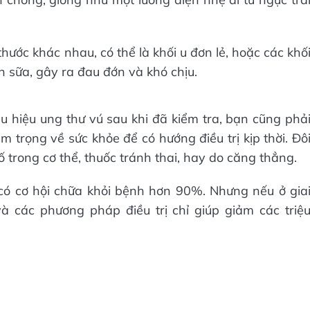
hước khác nhau, có thể là khối u đơn lẻ, hoặc các khố
 sữa, gây ra đau đớn và khó chịu.
 hiệu ung thư vú sau khi đã kiểm tra, bạn cũng phả
m trọng về sức khỏe để có hướng điều trị kịp thời. Đô
 tố trong cơ thể, thuốc tránh thai, hay do căng thẳng.
có cơ hội chữa khỏi bệnh hơn 90%. Nhưng nếu ở gia
à các phương pháp điều trị chỉ giúp giảm các triệ