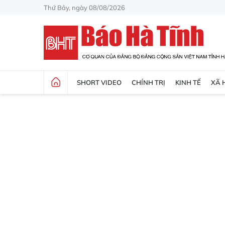
Thứ Bảy, ngày 08/08/2026
SHORT VIDEO
CHÍNH TRỊ
KINH TẾ
XÃ 