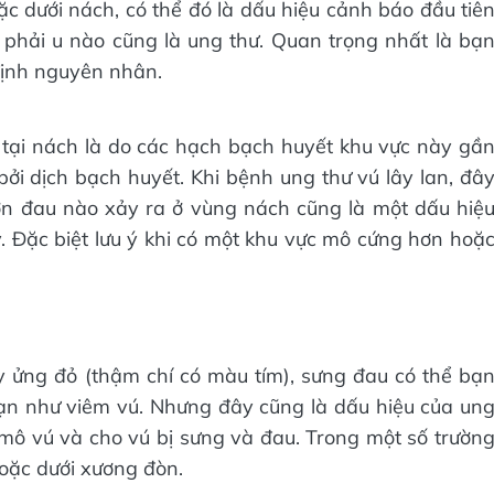
 dưới nách, có thể đó là dấu hiệu cảnh báo đầu tiê
phải u nào cũng là ung thư. Quan trọng nhất là bạ
định nguyên nhân.
 tại nách là do các hạch bạch huyết khu vực này gầ
bởi dịch bạch huyết. Khi bệnh ung thư vú lây lan, đâ
cơn đau nào xảy ra ở vùng nách cũng là một dấu hiệ
 Đặc biệt lưu ý khi có một khu vực mô cứng hơn hoặ
 ửng đỏ (thậm chí có màu tím), sưng đau có thể bạ
hạn như viêm vú. Nhưng đây cũng là dấu hiệu của un
 mô vú và cho vú bị sưng và đau. Trong một số trườn
oặc dưới xương đòn.