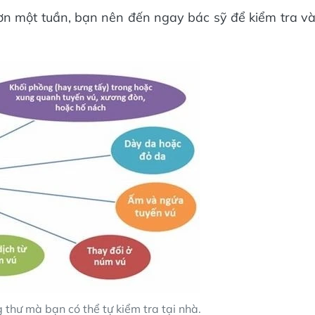
ơn một tuần, bạn nên đến ngay bác sỹ để kiểm tra v
thư mà bạn có thể tự kiểm tra tại nhà.