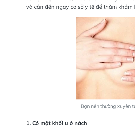
và cần đến ngay cơ sở y tế để thăm khám 
Bạn nên thường xuyên tự
1. Có một khối u ở nách