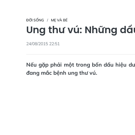
ĐỜI SỐNG
MẸ VÀ BÉ
Ung thư vú: Những dấu
24/08/2015 22:51
Nếu gặp phải một trong bốn dấu hiệu dướ
đang mắc bệnh ung thư vú.