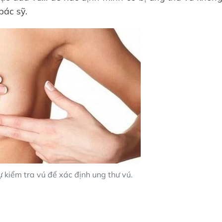
bác sỹ.
 kiểm tra vú để xác định ung thư vú.