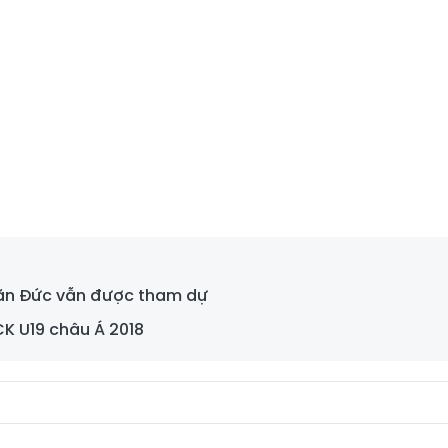
 Văn Đức vẫn được tham dự
CK U19 châu Á 2018