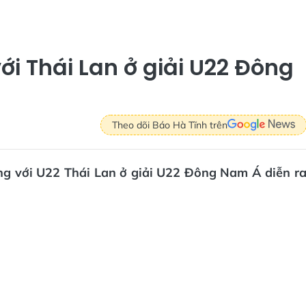
i Thái Lan ở giải U22 Đông
Theo dõi Báo Hà Tĩnh trên
g với U22 Thái Lan ở giải U22 Đông Nam Á diễn r