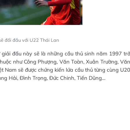
ẽ đối đầu với U22 Thái Lan
 giải đấu này sẽ là những cầu thủ sinh năm 1997 tr
 thuộc như Công Phượng, Văn Toàn, Xuân Trường, Vă
 Nam sẽ được chứng kiến lứa cầu thủ từng cùng U2
g Hải, Đình Trọng, Đức Chinh, Tiến Dũng…