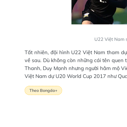
U22 Việt Nam s
Tất nhiên, đội hình U22 Việt Nam tham dự
về sau. Dù không còn những cái tên quen
Thanh, Duy Mạnh nhưng người hâm mộ Việt
Việt Nam dự U20 World Cup 2017 như Quan
Theo Bongda+