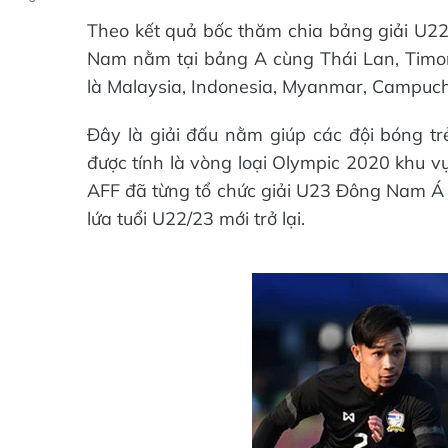
Theo kết quả bốc thăm chia bảng giải U22
Nam nằm tại bảng A cùng Thái Lan, Timor 
là Malaysia, Indonesia, Myanmar, Campuc
Đây là giải đấu nằm giúp các đội bóng tr
được tính là vòng loại Olympic 2020 khu v
AFF đã từng tổ chức giải U23 Đông Nam Á 
lứa tuổi U22/23 mới trở lại.