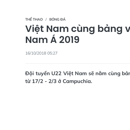
THỂ THAO
BÓNG ĐÁ
Việt Nam cùng bảng vớ
Nam Á 2019
16/10/2018 05:27
Đội tuyển U22 Việt Nam sẽ nằm cùng bản
từ 17/2 - 2/3 ở Campuchia.