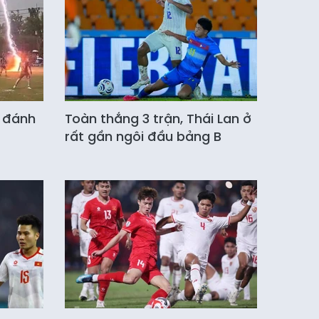
t đánh
Toàn thắng 3 trận, Thái Lan ở
rất gần ngôi đầu bảng B