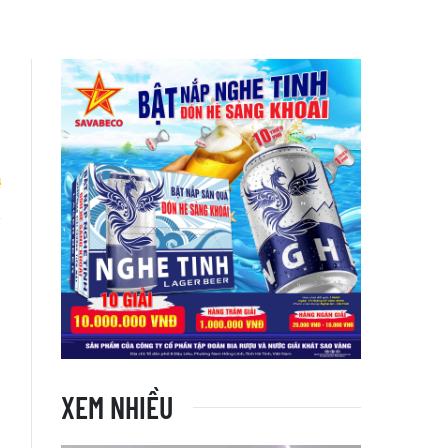
a
XEM NHIỀU