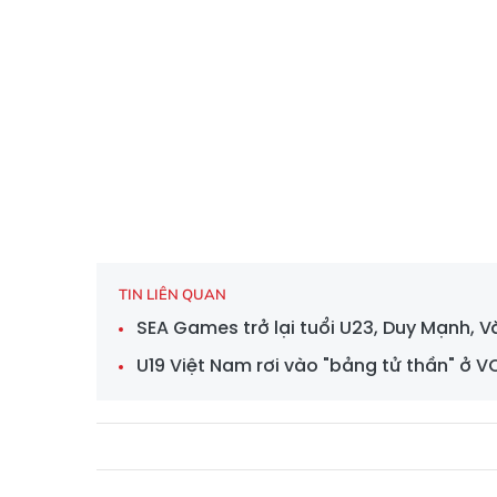
TIN LIÊN QUAN
SEA Games trở lại tuổi U23, Duy Mạnh,
U19 Việt Nam rơi vào "bảng tử thần" ở V