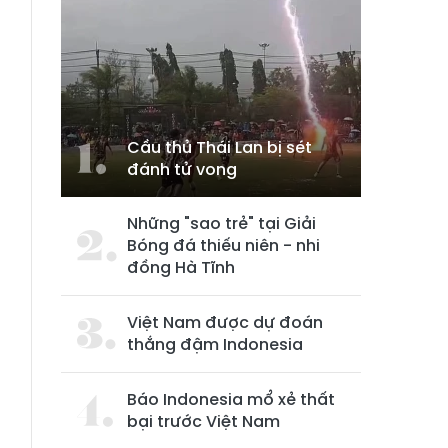
Cầu thủ Thái Lan bị sét
đánh tử vong
Những "sao trẻ" tại Giải
Bóng đá thiếu niên - nhi
đồng Hà Tĩnh
Việt Nam được dự đoán
thắng đậm Indonesia
Báo Indonesia mổ xẻ thất
bại trước Việt Nam