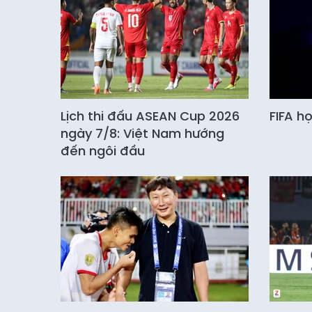
Lịch thi đấu ASEAN Cup 2026
FIFA h
ngày 7/8: Việt Nam hướng
đến ngôi đầu