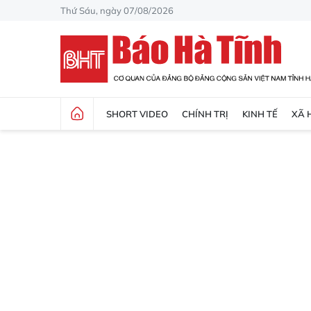
Thứ Sáu, ngày 07/08/2026
SHORT VIDEO
CHÍNH TRỊ
KINH TẾ
XÃ 