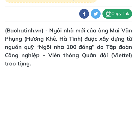
Copy link
(Baohatinh.vn) - Ngôi nhà mới của ông Mai Văn
Phụng (Hương Khê, Hà Tĩnh) được xây dựng từ
nguồn quỹ “Ngôi nhà 100 đồng” do Tập đoàn
Công nghiệp - Viễn thông Quân đội (Viettel)
trao tặng.