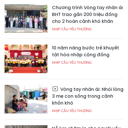
Chương trình Vòng tay nhân ái
BHT trao gần 200 triệu đồng
cho 2 hoàn cảnh khó khăn
NHỊP CẦU YÊU THƯƠNG
10 năm nâng bước trẻ khuyết
tật hòa nhập cộng đồng
NHỊP CẦU YÊU THƯƠNG
Vòng tay nhân ái: Nhói lòng
3 mẹ con sống trong cảnh
khốn khó
NHỊP CẦU YÊU THƯƠNG