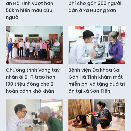
an Hà Tĩnh vượt hơn
phí cho gần 300 người
50km hiến máu cứu
dân ở xã Hương Sơn
người
Chương trình Vòng tay
Bệnh viện Đa khoa Sài
nhân ái BHT trao hơn
Gòn Hà Tĩnh khám mắt
190 triệu đồng cho 2
miễn phí và tặng quà tri
hoàn cảnh khó khăn
ân tại xã Sơn Tiến