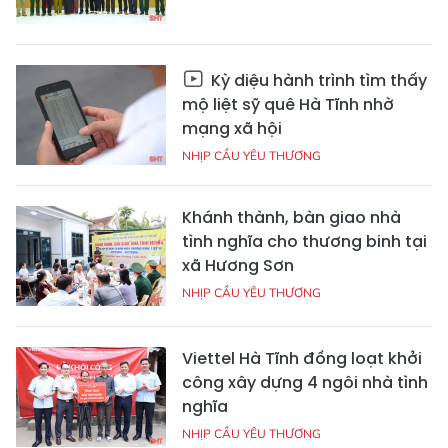
Kỳ diệu hành trình tìm thấy
mộ liệt sỹ quê Hà Tĩnh nhờ
mạng xã hội
NHỊP CẦU YÊU THƯƠNG
Khánh thành, bàn giao nhà
tình nghĩa cho thương binh tại
xã Hương Sơn
NHỊP CẦU YÊU THƯƠNG
Viettel Hà Tĩnh đồng loạt khởi
công xây dựng 4 ngôi nhà tình
nghĩa
NHỊP CẦU YÊU THƯƠNG