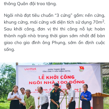
thông Quân đội trao tặng.
Ngôi nhà đạt tiêu chuẩn “3 cứng” gồm: nền cứng,
2
khung cứng, mái cứng với diện tích sử dụng 70m
.
Sau khởi công, đơn vị thi thi công nỗ lực hoàn
thành ngôi nhà trong thời gian sớm nhất để bàn
giao cho gia đình ông Phụng, sớm ổn định cuộc
sống.