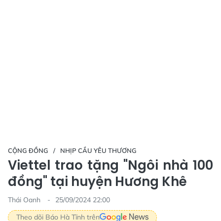
CỘNG ĐỒNG
NHỊP CẦU YÊU THƯƠNG
Viettel trao tặng "Ngôi nhà 100
đồng" tại huyện Hương Khê
Thái Oanh
25/09/2024 22:00
Theo dõi Báo Hà Tĩnh trên