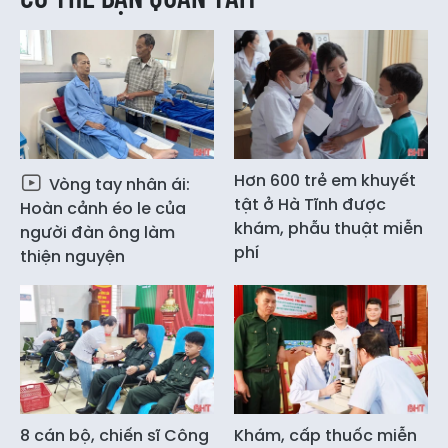
Hơn 600 trẻ em khuyết
Vòng tay nhân ái:
tật ở Hà Tĩnh được
Hoàn cảnh éo le của
khám, phẫu thuật miễn
người đàn ông làm
phí
thiện nguyện
8 cán bộ, chiến sĩ Công
Khám, cấp thuốc miễn