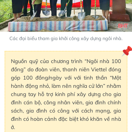
Các đại biểu tham gia khởi công xây dựng ngôi nhà.
Nguồn quỹ của chương trình “Ngôi nhà 100
đồng” do đoàn viên, thanh niên Viettel đóng
góp 100 đồng/ngày với với tinh thần “Một
hành động nhỏ, làm nên nghĩa cử lớn” nhằm
chung tay hỗ trợ kinh phí xây dựng cho gia
đình cán bộ, công nhân viên, gia đình chính
sách, gia đình có công với cách mạng, gia
đình có hoàn cảnh đặc biệt khó khăn về nhà
ở.